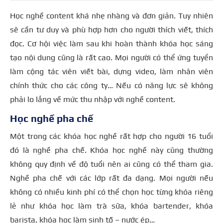
Học nghề content khá nhẹ nhàng và đơn giản. Tuy nhiên
sẽ cần tư duy và phù hợp hơn cho người thích viết, thích
đọc. Cơ hội việc làm sau khi hoàn thành khóa học sáng
tạo nội dung cũng là rất cao. Mọi người có thể ứng tuyển
làm cộng tác viên viết bài, dựng video, làm nhân viên
chính thức cho các công ty… Nếu có năng lực sẽ không
phải lo lắng về mức thu nhập với nghề content.
Học nghề pha chế
Một trong các khóa học nghề rất hợp cho người 16 tuổi
đó là nghề pha chế. Khóa học nghề này cũng thường
không quy định về độ tuổi nên ai cũng có thể tham gia.
Nghề pha chế với các lớp rất đa dạng. Mọi người nếu
không có nhiều kinh phí có thể chọn học từng khóa riêng
lẻ như khóa học làm trà sữa, khóa bartender, khóa
barista, khóa học làm sinh tố – nước ép…