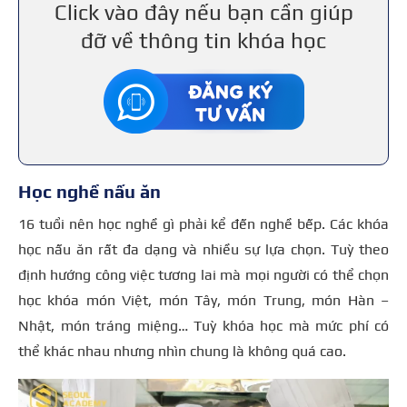
Click vào đây nếu bạn cần giúp
đỡ về thông tin khóa học
Học nghề nấu ăn
16 tuổi nên học nghề gì phải kể đến nghề bếp. Các khóa
học nấu ăn rất đa dạng và nhiều sự lựa chọn. Tuỳ theo
định hướng công việc tương lai mà mọi người có thể chọn
học khóa món Việt, món Tây, món Trung, món Hàn –
Nhật, món tráng miệng… Tuỳ khóa học mà mức phí có
thể khác nhau nhưng nhìn chung là không quá cao.