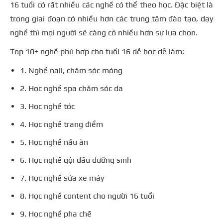
16 tuổi có rất nhiều các nghề có thể theo học. Đặc biệt là
trong giai đoạn có nhiều hơn các trung tâm đào tạo, dạy
nghề thì mọi người sẽ càng có nhiều hơn sự lựa chọn.
Top 10+ nghề phù hợp cho tuổi 16 dễ học dễ làm:
1. Nghề nail, chăm sóc móng
2. Học nghề spa chăm sóc da
3. Học nghề tóc
4. Học nghề trang điểm
5. Học nghề nấu ăn
6. Học nghề gội đầu dưỡng sinh
7. Học nghề sửa xe máy
8. Học nghề content cho người 16 tuổi
9. Học nghề pha chế