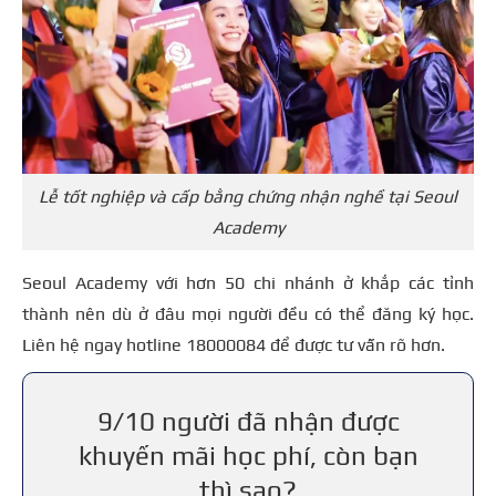
Lễ tốt nghiệp và cấp bằng chứng nhận nghề tại Seoul
Academy
Seoul Academy với hơn 50 chi nhánh ở khắp các tỉnh
thành nên dù ở đâu mọi người đều có thể đăng ký học.
Liên hệ ngay hotline 18000084 để được tư vấn rõ hơn.
9/10 người đã nhận được
khuyến mãi học phí, còn bạn
thì sao?