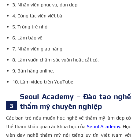
3. Nhân viên phục vụ, dọn dẹp.
4. Công tác viên viết bài
5. Trông trẻ nhỏ
6. Làm bảo vệ
7. Nhân viên giao hàng
8. Làm vườn chăm sóc vườn hoặc cắt cỏ.
9. Bán hàng online.
10. Làm video trên YouTube
Seoul Academy – Đào tạo nghề
thẩm mỹ chuyên nghiệp
Các bạn trẻ nếu muốn học nghề về thẩm mỹ làm đẹp có
thể tham khảo qua các khóa học của
Seoul Academy
. Học
viện dạy nghề thẩm mỹ nổi tiếng uy tín Việt Nam với