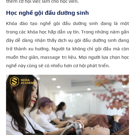
thêm cơ hội việc làm cho học viên.
Học nghề gội đầu dưỡng sinh
Khóa đào tạo nghề gội đầu dưỡng sinh đang là một
trong các khóa học hấp dẫn uy tín. Trong những năm gần
đây dễ dàng nhận thấy dịch vụ gội đầu dưỡng sinh đang
trở thành xu hướng. Người ta không chỉ gội đầu mà còn
muốn thư giãn, massage trị liệu. Mọi người lựa chọn học
nghề này cũng sẽ có nhiều hơn cơ hội phát triển.