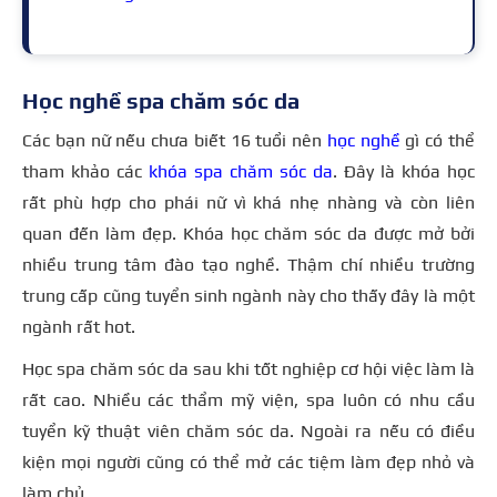
Học nghề spa chăm sóc da
Các bạn nữ nếu chưa biết 16 tuổi nên
học nghề
gì có thể
tham khảo các
khóa spa chăm sóc da
. Đây là khóa học
rất phù hợp cho phái nữ vì khá nhẹ nhàng và còn liên
quan đến làm đẹp. Khóa học chăm sóc da được mở bởi
nhiều trung tâm đào tạo nghề. Thậm chí nhiều trường
trung cấp cũng tuyển sinh ngành này cho thấy đây là một
ngành rất hot.
Học spa chăm sóc da sau khi tốt nghiệp cơ hội việc làm là
rất cao. Nhiều các thẩm mỹ viện, spa luôn có nhu cầu
tuyển kỹ thuật viên chăm sóc da. Ngoài ra nếu có điều
kiện mọi người cũng có thể mở các tiệm làm đẹp nhỏ và
làm chủ.