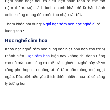
tiệm bánh hoặc nếu có điều kiện hoàn toàn có thể mở
tiệm thêm. Một cách kinh doanh khác đó là bán bánh
online cũng mang đến mức thu nhập rất tốt.
Tham khảo nội dung:
Nghỉ học sớm nên học nghề gì
có
lương cao?
Học nghề cắm hoa
Khóa học nghề cắm hoa cũng đặc biệt phù hợp cho trẻ vị
thành niên.
Học cắm hoa
hiện nay không chỉ dành riêng
cho nữ mà nam cũng có thể trải nghiệm. Nghề này sẽ vô
cùng phù hợp cho những ai có tâm hồn mộng mơ, ngọt
ngào. Đặc biệt nếu yêu thích thiên nhiên, hoa cỏ sẽ càng
lý tưởng hơn.