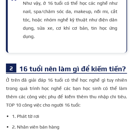
Như vậy, ở 16 tuổi có thể học các nghề như
nail, spa/chăm sóc da, makeup, nối mi, cắt
tóc, hoặc nhóm nghề kỹ thuật như điện dân
dụng, sửa xe, cơ khí cơ bản, tin học ứng
dụng.
16 tuổi nên làm gì để kiếm tiền?
Ở trên đã giải đáp 16 tuổi có thể học nghề gì tuy nhiên
trong quá trình học nghề các bạn học sinh có thể làm
thêm các công việc phụ để kiếm thêm thu nhập chi tiêu.
TOP 10 công việc cho người 16 tuổi:
1. Phát tờ rơi
2. Nhân viên bán hàng