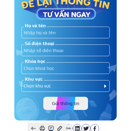
Họ và tên
Số điện thoại
Khóa học
Khu vực
Gửi thông tin