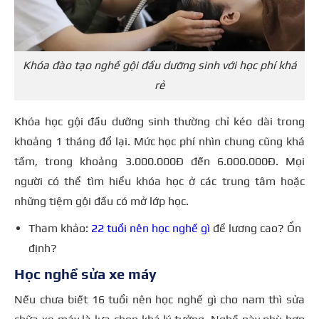
Khóa đào tạo nghề gội đầu dưỡng sinh với học phí khá
rẻ
Khóa học gội đầu dưỡng sinh thường chỉ kéo dài trong
khoảng 1 tháng đổ lại. Mức học phí nhìn chung cũng khá
tầm, trong khoảng 3.000.000Đ đến 6.000.000Đ. Mọi
người có thể tìm hiểu khóa học ở các trung tâm hoặc
những tiệm gội đầu có mở lớp học.
Tham khảo:
22 tuổi nên học nghề gì
để lương cao? Ổn
định?
Học nghề sửa xe máy
Nếu chưa biết 16 tuổi nên học nghề gì cho nam thì sửa