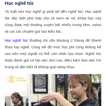
Học nghề tóc
16 tuổi nên học nghề gì phải kể đến nghề tóc. Học nghề
tóc đặc biệt phù hợp cho cả nam và nữ. Khóa học này
cũng được mở thường xuyên bởi nhiều trung tâm, salon
và các các chuyên gia tạo kiểu tóc.
Học nghề tóc
thường chỉ cần khoảng 2 tháng để thành
thạo tay nghề. Cùng với đó mức học phí cũng không hề
cao nên mọi người có thể cân nhắc lựa chọn. Nghề tóc
được đánh giá cơ hội việc làm cao, điều kiện làm việc trẻ
trung và đặc biệt là không quá nặng nhọc.