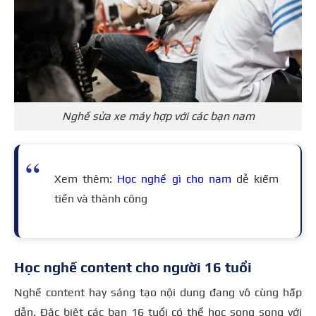
Nghề sửa xe máy hợp với các bạn nam
Xem thêm:
Học nghề gì cho nam
dễ kiếm
tiền và thành công
Học nghề content cho người 16 tuổi
Nghề content hay sáng tạo nội dung đang vô cùng hấp
dẫn. Đặc biệt các bạn 16 tuổi có thể học song song với