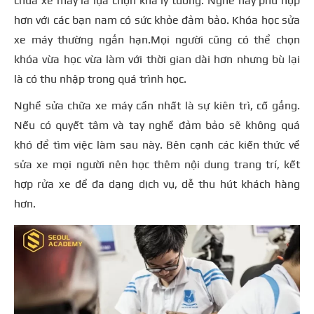
chữa xe máy là lựa chọn khá lý tưởng. Nghề này phù hợp
hơn với các bạn nam có sức khỏe đảm bảo. Khóa học sửa
xe máy thường ngắn hạn.Mọi người cũng có thể chọn
khóa vừa học vừa làm với thời gian dài hơn nhưng bù lại
là có thu nhập trong quá trình học.
Nghề sửa chữa xe máy cần nhất là sự kiên trì, cố gắng.
Nếu có quyết tâm và tay nghề đảm bảo sẽ không quá
khó để tìm việc làm sau này. Bên cạnh các kiến thức về
sửa xe mọi người nên học thêm nội dung trang trí, kết
hợp rửa xe để đa dạng dịch vụ, dễ thu hút khách hàng
hơn.