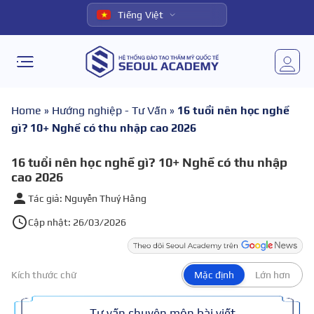
Tiếng Việt
Home
»
Hướng nghiệp - Tư Vấn
»
16 tuổi nên học nghề
gì? 10+ Nghề có thu nhập cao 2026
16 tuổi nên học nghề gì? 10+ Nghề có thu nhập
cao 2026
Tác giả: Nguyễn Thuý Hằng
Cập nhật: 26/03/2026
Kích thước chữ
Mặc định
Lớn hơn
Tư vấn chuyên môn bài viết