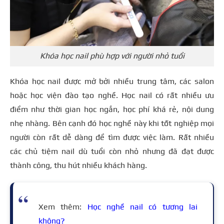
Khóa học nail phù hợp với người nhỏ tuổi
Khóa học nail được mở bởi nhiều trung tâm, các salon
hoặc học viện đào tạo nghề. Học nail có rất nhiều ưu
điểm như thời gian học ngắn, học phí khá rẻ, nội dung
nhẹ nhàng. Bên cạnh đó học nghề này khi tốt nghiệp mọi
người còn rất dễ dàng để tìm được việc làm. Rất nhiều
các chủ tiệm nail dù tuổi còn nhỏ nhưng đã đạt được
thành công, thu hút nhiều khách hàng.
Xem thêm:
Học nghề nail có tương lai
không?