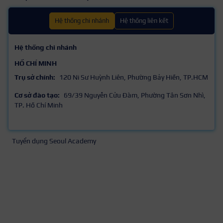
Hệ thống chi nhánh
Hệ thống liên kết
Hệ thống chi nhánh
HỒ CHÍ MINH
Trụ sở chính:
120 Ni Sư Huỳnh Liên, Phường Bảy Hiền, TP.HCM
Cơ sở đào tạo:
69/39 Nguyễn Cửu Đàm, Phường Tân Sơn Nhì,
TP. Hồ Chí Minh
Tuyển dụng Seoul Academy