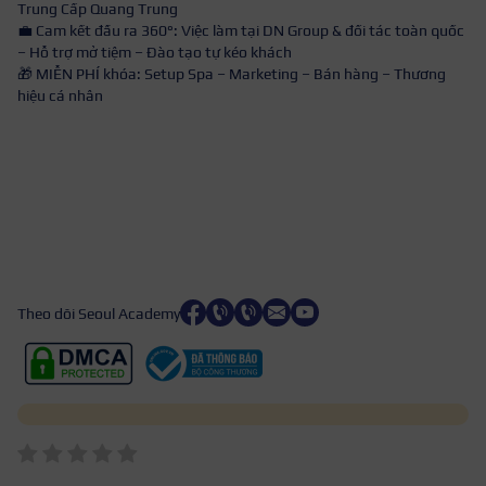
Trung Cấp Quang Trung
💼 Cam kết đầu ra 360°: Việc làm tại DN Group & đối tác toàn quốc
– Hỗ trợ mở tiệm – Đào tạo tự kéo khách
🎁 MIỄN PHÍ khóa: Setup Spa – Marketing – Bán hàng – Thương
hiệu cá nhân
Theo dõi Seoul Academy