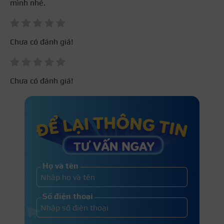
mình nhé.
Chưa có đánh giá!
Chưa có đánh giá!
Họ và tên
Số điện thoại