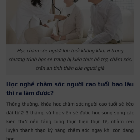
Học chăm sóc người lớn tuổi không khó, vì trong
chương trình học sẽ trang bị kiến thức hỗ trợ, chăm sóc,
trấn an tinh thần của người già
Học nghề chăm sóc người cao tuổi bao lâu
thì ra làm được?
Thông thường, khóa học chăm sóc người cao tuổi sẽ kéo
dài từ 2-3 tháng, và học viên sẽ được học song song các
kiến thức nền tảng cùng thực hiện thực tế, nhằm rèn
luyện thành thạo kỹ năng chăm sóc ngay khi còn đang
học.