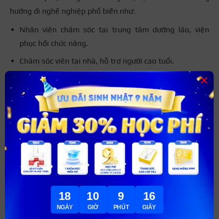
hướng đi nghề nghiệp phổ biến như:
Nhân viên chăm sóc tại trung tâm dưỡng lão, viện
phục hồi chức năng.
Chăm sóc viên tại nhà, hỗ trợ người cao tuổi.
×
Trợ lý điều dưỡng để kiểm tra sức khỏe cho người
bệnh.
Nhân viên xã hội tham gia các chương trình chăm sóc
cộng đồng dành cho người già.
18
10
9
15
NGÀY
GIỜ
PHÚT
GIÂY