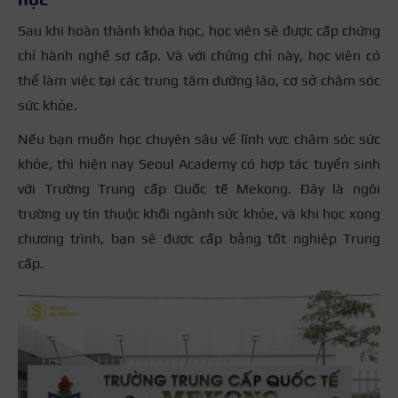
Sau khi hoàn thành khóa học, học viên sẽ được cấp chứng
chỉ hành nghề sơ cấp. Và với chứng chỉ này, học viên có
thể làm việc tại các trung tâm dưỡng lão, cơ sở chăm sóc
sức khỏe.
Nếu bạn muốn học chuyên sâu về lĩnh vực chăm sóc sức
khỏe, thì hiện nay Seoul Academy có hợp tác tuyển sinh
với Trường Trung cấp Quốc tế Mekong. Đây là ngôi
trường uy tín thuộc khối ngành sức khỏe, và khi học xong
chương trình, bạn sẽ được cấp bằng tốt nghiệp Trung
cấp.