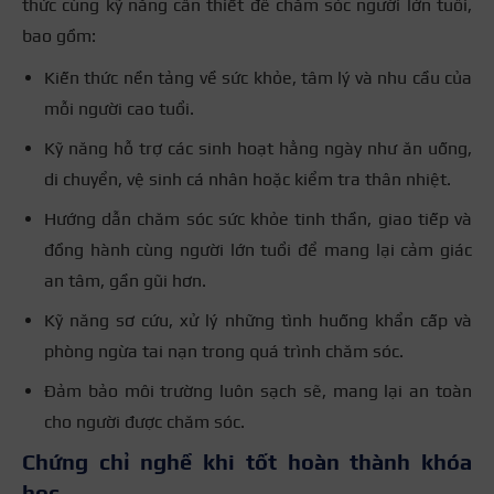
thức cùng kỹ năng cần thiết để chăm sóc người lớn tuổi,
bao gồm:
Kiến thức nền tảng về sức khỏe, tâm lý và nhu cầu của
mỗi người cao tuổi.
Kỹ năng hỗ trợ các sinh hoạt hằng ngày như ăn uống,
di chuyển, vệ sinh cá nhân hoặc kiểm tra thân nhiệt.
Hướng dẫn chăm sóc sức khỏe tinh thần, giao tiếp và
đồng hành cùng người lớn tuổi để mang lại cảm giác
an tâm, gần gũi hơn.
Kỹ năng sơ cứu, xử lý những tình huống khẩn cấp và
phòng ngừa tai nạn trong quá trình chăm sóc.
Đảm bảo môi trường luôn sạch sẽ, mang lại an toàn
cho người được chăm sóc.
Chứng chỉ nghề khi tốt hoàn thành khóa
học