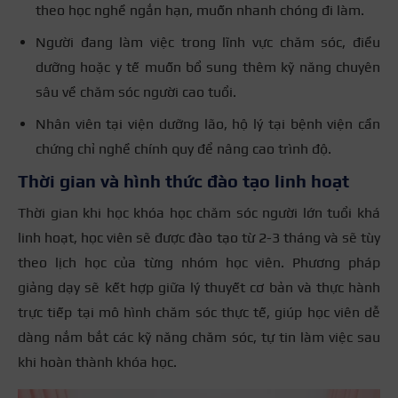
theo học nghề ngắn hạn, muốn nhanh chóng đi làm.
Người đang làm việc trong lĩnh vực chăm sóc, điều
dưỡng hoặc y tế muốn bổ sung thêm kỹ năng chuyên
sâu về chăm sóc người cao tuổi.
Nhân viên tại viện dưỡng lão, hộ lý tại bệnh viện cần
chứng chỉ nghề chính quy để nâng cao trình độ.
Thời gian và hình thức đào tạo linh hoạt
Thời gian khi học khóa học chăm sóc người lớn tuổi khá
linh hoạt, học viên sẽ được đào tạo từ 2-3 tháng và sẽ tùy
theo lịch học của từng nhóm học viên. Phương pháp
giảng dạy sẽ kết hợp giữa lý thuyết cơ bản và thực hành
trực tiếp tại mô hình chăm sóc thực tế, giúp học viên dễ
dàng nắm bắt các kỹ năng chăm sóc, tự tin làm việc sau
khi hoàn thành khóa học.