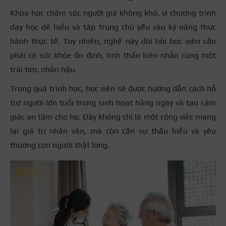
Khóa học chăm sóc người già không khó, vì chương trình
dạy học dễ hiểu và tập trung chủ yếu vào kỹ năng thực
hành thực tế. Tuy nhiên, nghề này đòi hỏi học viên cần
phải có sức khỏe ổn định, tinh thần kiên nhẫn cùng một
trái tim, nhân hậu.
Trong quá trình học, học viên sẽ được hướng dẫn cách hỗ
trợ người lớn tuổi trong sinh hoạt hằng ngày và tạo cảm
giác an tâm cho họ. Đây không chỉ là một công việc mang
lại giá trị nhân văn, mà còn cần sự thấu hiểu và yêu
thương con người thật lòng.