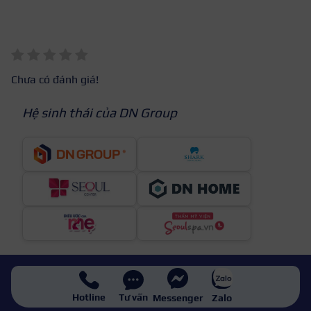
Chưa có đánh giá!
Hệ sinh thái của DN Group
Hotline
Tư vấn
Messenger
Zalo