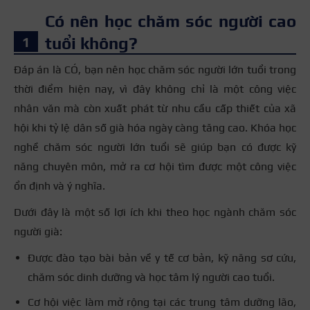
Có nên học chăm sóc người cao
tuổi không?
Đáp án là CÓ, bạn nên học chăm sóc người lớn tuổi trong
thời điểm hiện nay, vì đây không chỉ là một công việc
nhân văn mà còn xuất phát từ nhu cầu cấp thiết của xã
hội khi tỷ lệ dân số già hóa ngày càng tăng cao. Khóa học
nghề chăm sóc người lớn tuổi sẽ giúp bạn có được kỹ
năng chuyên môn, mở ra cơ hội tìm được một công việc
ổn định và ý nghĩa.
Dưới đây là một số lợi ích khi theo học ngành chăm sóc
người già:
Được đào tạo bài bản về y tế cơ bản, kỹ năng sơ cứu,
chăm sóc dinh dưỡng và học tâm lý người cao tuổi.
Cơ hội việc làm mở rộng tại các trung tâm dưỡng lão,