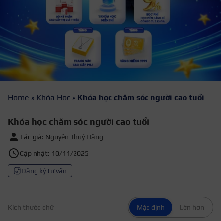
Home
»
Khóa Học
»
Khóa học chăm sóc người cao tuổi
Khóa học chăm sóc người cao tuổi
Tác giả: Nguyễn Thuý Hằng
Cập nhật: 10/11/2025
Đăng ký tư vấn
Kích thước chữ
Mặc định
Lớn hơn