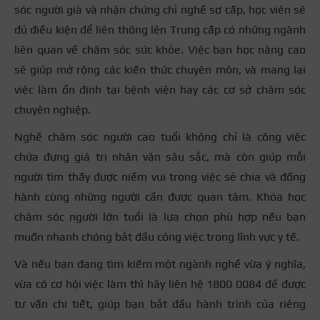
sóc người già và nhận chứng chỉ nghề sơ cấp, học viên sẽ
đủ điều kiện để liên thông lên Trung cấp có những ngành
liên quan về chăm sóc sức khỏe. Việc bạn học nâng cao
sẽ giúp mở rộng các kiến thức chuyên môn, và mang lại
việc làm ổn định tại bệnh viện hay các cơ sở chăm sóc
chuyên nghiệp.
Nghề chăm sóc người cao tuổi không chỉ là công việc
chứa đựng giá trị nhân văn sâu sắc, mà còn giúp mỗi
người tìm thấy được niềm vui trong việc sẻ chia và đồng
hành cùng những người cần được quan tâm. Khóa học
chăm sóc người lớn tuổi là lựa chọn phù hợp nếu bạn
muốn nhanh chóng bắt đầu công việc trong lĩnh vực y tế.
Và nếu bạn đang tìm kiếm một ngành nghề vừa ý nghĩa,
vừa có cơ hội việc làm thì hãy liên hệ 1800 0084 để được
tư vấn chi tiết, giúp bạn bắt đầu hành trình của riêng