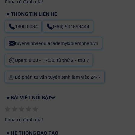
Chưa có đánh giá!
THÔNG TIN LIÊN HỆ
1800 0084
(+84) 901898444
tuyensinhseoulacademy@diemnhan.vn
Open: 8:00 - 17:30, từ thứ 2 - thứ 7
Bộ phận tư vấn tuyển sinh làm việc 24/7
BÀI VIẾT NỔI BẬT
❯
Chưa có đánh giá!
HỆ THỐNG ĐÀO TẠO