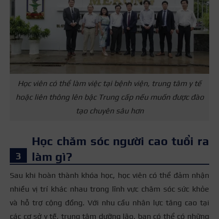
Học viên có thể làm việc tại bệnh viện, trung tâm y tế
hoặc liên thông lên bậc Trung cấp nếu muốn được đào
tạo chuyên sâu hơn
Học chăm sóc người cao tuổi ra
làm gì?
Sau khi hoàn thành khóa học, học viên có thể đảm nhận
nhiều vị trí khác nhau trong lĩnh vực chăm sóc sức khỏe
và hỗ trợ cộng đồng. Với nhu cầu nhân lực tăng cao tại
các cơ sở y tế, trung tâm dưỡng lão, bạn có thể có những