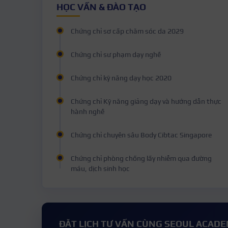
HỌC VẤN & ĐÀO TẠO
Chứng chỉ sơ cấp chăm sóc da 2029
Chứng chỉ sư phạm dạy nghề
Chứng chỉ kỹ năng dạy học 2020
Chứng chỉ Kỹ năng giảng dạy và hướng dẫn thực
hành nghề
Chứng chỉ chuyên sâu Body Cibtac Singapore
Chứng chỉ phòng chống lấy nhiễm qua đường
máu, dịch sinh học
ĐĂT LỊCH TƯ VẤN CÙNG SEOUL ACAD