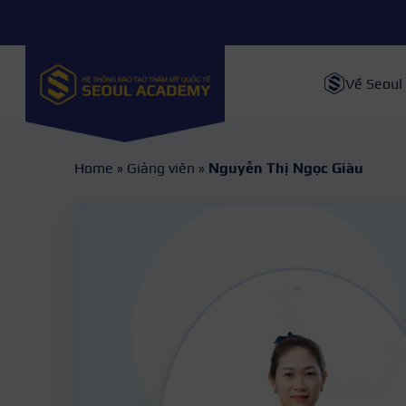
Về Seoul
Home
»
Giảng viên
»
Nguyễn Thị Ngọc Giàu