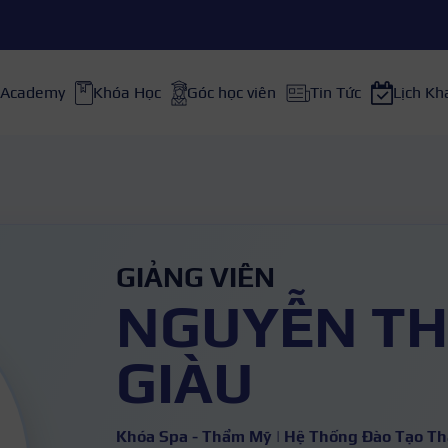
 Academy
Khóa Học
Góc học viên
Tin Tức
Lịch Kh
GIẢNG VIÊN
NGUYỄN TH
GIÀU
Khóa Spa - Thẩm Mỹ | Hệ Thống Đào Tạo T