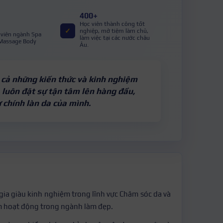
400+
Học viên thành công tốt
✓
nghiệp, mở tiệm làm chủ,
 viên ngành Spa
làm việc tại các nước châu
 Massage Body
Âu.
 cả những kiến thức và kinh nghiệm
, luôn đặt sự tận tâm lên hàng đầu,
 chính làn da của mình.
gia giàu kinh nghiệm trong lĩnh vực Chăm sóc da và
m hoạt động trong ngành làm đẹp.