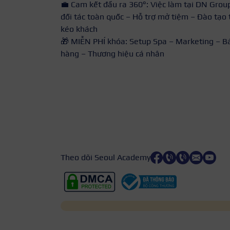
💼 Cam kết đầu ra 360°: Việc làm tại DN Grou
đối tác toàn quốc – Hỗ trợ mở tiệm – Đào tạo 
kéo khách
🎁 MIỄN PHÍ khóa: Setup Spa – Marketing – B
hàng – Thương hiệu cá nhân
Theo dõi Seoul Academy