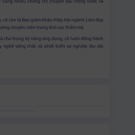
 cùng nhiều chứng chỉ chuyên sâu trong nước và
o, cô còn là Ban giám khảo Hiệp hội ngành Làm đẹp
lượng chuyên môn trong lĩnh vực thẩm mỹ.
 và chú trọng kỹ năng ứng dụng, cô luôn đồng hành
y nghề vững chắc và phát triển sự nghiệp lâu dài