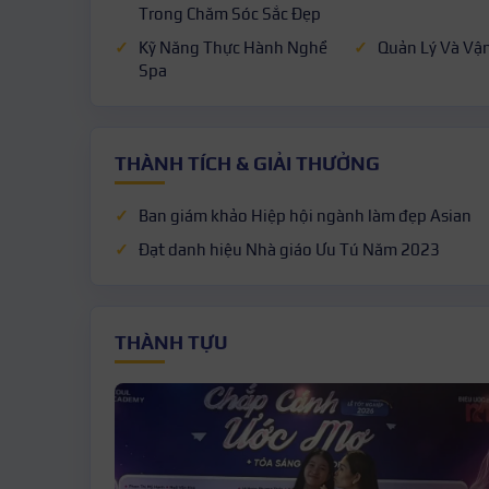
Trong Chăm Sóc Sắc Đẹp
Kỹ Năng Thực Hành Nghề
Quản Lý Và Vậ
Spa
THÀNH TÍCH & GIẢI THƯỞNG
Ban giám khảo Hiệp hội ngành làm đẹp Asian
Đạt danh hiệu Nhà giáo Ưu Tú Năm 2023
THÀNH TỰU