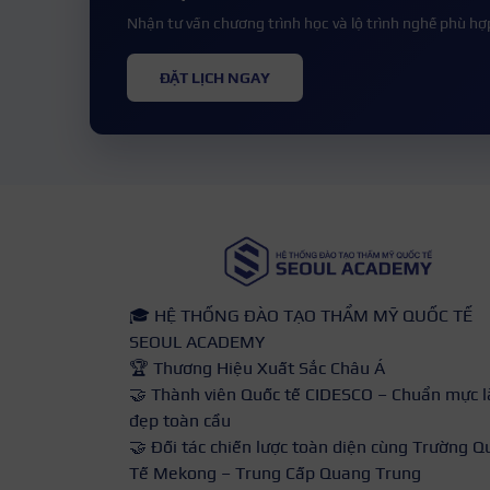
Nhận tư vấn chương trình học và lộ trình nghề phù hợ
ĐẶT LỊCH NGAY
🎓 HỆ THỐNG ĐÀO TẠO THẨM MỸ QUỐC TẾ
SEOUL ACADEMY
🏆 Thương Hiệu Xuất Sắc Châu Á
🤝 Thành viên Quốc tế CIDESCO – Chuẩn mực 
đẹp toàn cầu
🤝 Đối tác chiến lược toàn diện cùng Trường Q
Tế Mekong – Trung Cấp Quang Trung