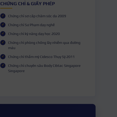
CHỨNG CHỈ & GIẤY PHÉP
Chứng chỉ sơ cấp chăm sóc da 2009
Chứng chỉ Sư Phạm dạy nghề
Chứng chỉ kỹ năng dạy học 2020
Chứng chỉ phòng chống lây nhiễm qua đường
máu
Chứng chỉ thẩm mỹ Cidesco Thụy Sỹ 2011
Chứng chỉ chuyên sâu Body Cibtac Singapore
Singapore