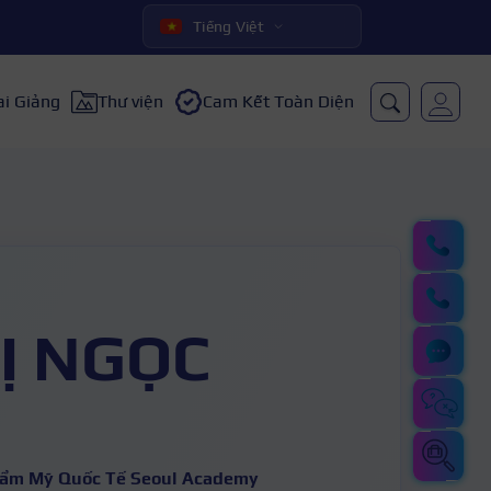
Tiếng Việt
ai Giảng
Thư viện
Cam Kết Toàn Diện
Ị NGỌC
hẩm Mỹ Quốc Tế Seoul Academy