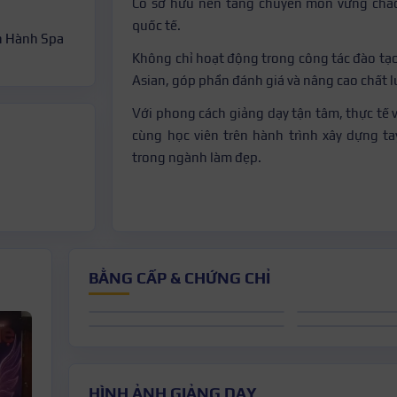
Cô sở hữu nền tảng chuyên môn vững chắc
quốc tế.
n Hành Spa
Không chỉ hoạt động trong công tác đào tạ
Asian, góp phần đánh giá và nâng cao chất 
Với phong cách giảng dạy tận tâm, thực tế
cùng học viên trên hành trình xây dựng ta
trong ngành làm đẹp.
BẰNG CẤP & CHỨNG CHỈ
HÌNH ẢNH GIẢNG DẠY