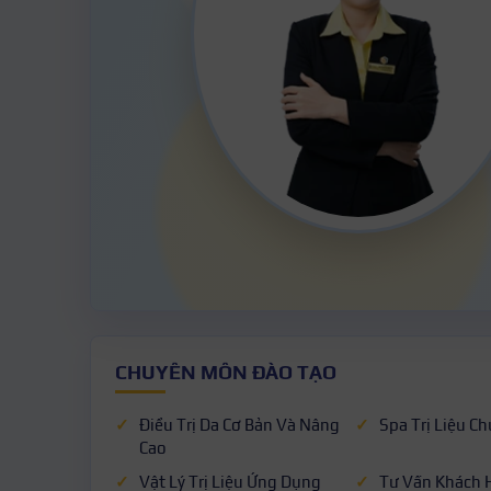
CHUYÊN MÔN ĐÀO TẠO
Điều Trị Da Cơ Bản Và Nâng
Spa Trị Liệu C
Cao
Vật Lý Trị Liệu Ứng Dụng
Tư Vấn Khách 