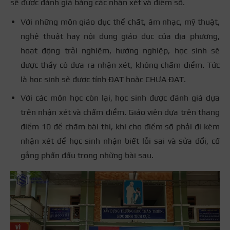
sẽ được đánh giá bằng các nhận xét và điểm số.
Với những môn giáo dục thể chất, âm nhạc, mỹ thuật,
nghệ thuật hay nội dung giáo dục của địa phương,
hoạt động trải nghiệm, hướng nghiệp, học sinh sẽ
được thầy cô đưa ra nhận xét, không chấm điểm. Tức
là học sinh sẽ được tính ĐẠT hoặc CHƯA ĐẠT.
Với các môn học còn lại, học sinh được đánh giá dựa
trên nhận xét và chấm điểm. Giáo viên dựa trên thang
điểm 10 để chấm bài thi, khi cho điểm số phải đi kèm
nhận xét để học sinh nhận biết lỗi sai và sửa đổi, cố
gắng phấn đấu trong những bài sau.