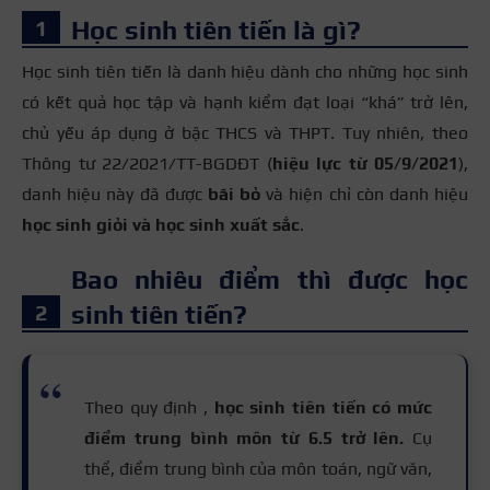
Học sinh tiên tiến là gì?
Học sinh tiên tiến là danh hiệu dành cho những học sinh
có kết quả học tập và hạnh kiểm đạt loại “khá” trở lên,
chủ yếu áp dụng ở bậc THCS và THPT. Tuy nhiên, theo
Thông tư 22/2021/TT-BGDĐT (
hiệu lực từ 05/9/2021
),
danh hiệu này đã được
bãi bỏ
và hiện chỉ còn danh hiệu
học sinh giỏi và học sinh xuất sắc
.
Bao nhiêu điểm thì được học
sinh tiên tiến?
Theo quy định ,
học sinh tiên tiến có mức
điểm trung bình môn từ 6.5 trở lên.
Cụ
thể, điểm trung bình của môn toán, ngữ văn,