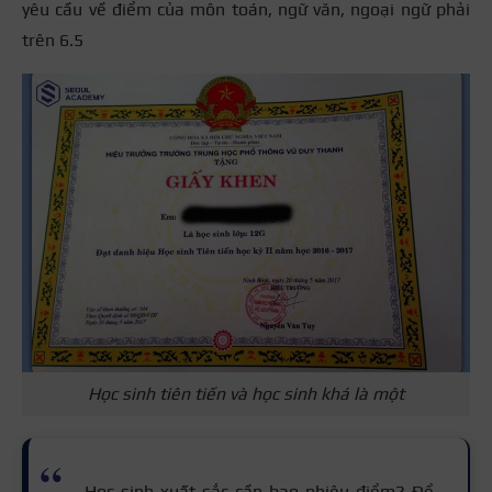
yêu cầu về điểm của môn toán, ngữ văn, ngoại ngữ phải
trên 6.5
Học sinh tiên tiến và học sinh khá là một
Học sinh xuất sắc cần bao nhiêu điểm? Để