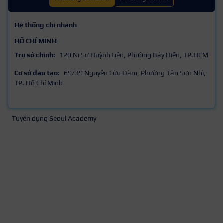
Hệ thống chi nhánh
HỒ CHÍ MINH
Trụ sở chính:
120 Ni Sư Huỳnh Liên, Phường Bảy Hiền, TP.HCM
Cơ sở đào tạo:
69/39 Nguyễn Cửu Đàm, Phường Tân Sơn Nhì,
TP. Hồ Chí Minh
Tuyển dụng Seoul Academy