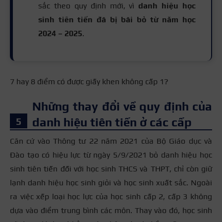
sắc theo quy định mới, vì
danh hiệu học
sinh tiên tiến đã bị bãi bỏ từ năm học
2024 – 2025
.
7 hay 8 điểm có được giấy khen không cấp 1?
Những thay đổi về quy định của
danh hiệu tiên tiến ở các cấp
Căn cứ vào Thông tư 22 năm 2021 của Bộ Giáo dục và
Đào tạo có hiệu lực từ ngày 5/9/2021 bỏ danh hiệu học
sinh tiên tiến đối với học sinh THCS và THPT, chỉ còn giữ
lạnh danh hiệu học sinh giỏi và học sinh xuất sắc. Ngoài
ra việc xếp loại học lực của học sinh cấp 2, cấp 3 không
dựa vào điểm trung bình các môn. Thay vào đó, học sinh