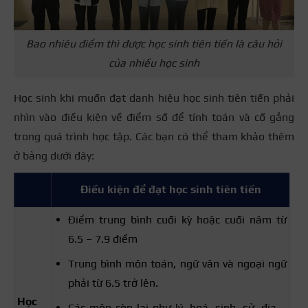
Bao nhiêu điểm thì được học sinh tiên tiến là câu hỏi
của nhiều học sinh
Học sinh khi muốn đạt danh hiệu học sinh tiên tiến phải
nhìn vào điều kiện về điểm số để tính toán và cố gắng
trong quá trình học tập. Các bạn có thể tham khảo thêm
ở bảng dưới đây:
Điều kiện để đạt học sinh tiên tiến
Điểm trung bình cuối kỳ hoặc cuối năm từ
6.5 – 7.9 điểm
Trung bình môn toán, ngữ văn và ngoại ngữ
phải từ 6.5 trở lên.
Học
Các môn còn lại như lý, hoá, sinh, sử, địa,…