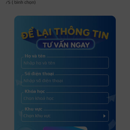
/5 (
bình chọn)
Họ và tên
Số điện thoại
Khóa học
Khu vực