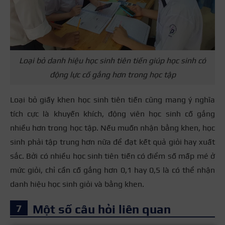
Loại bỏ danh hiệu học sinh tiên tiến giúp học sinh có
động lực cố gắng hơn trong học tập
Loại bỏ giấy khen học sinh tiên tiến cũng mang ý nghĩa
tích cực là khuyến khích, động viên học sinh cố gắng
nhiều hơn trong học tập. Nếu muốn nhận bằng khen, học
sinh phải tập trung hơn nữa để đạt kết quả giỏi hay xuất
sắc. Bởi có nhiều học sinh tiên tiến có điểm số mấp mé ở
mức giỏi, chỉ cần cố gắng hơn 0,1 hay 0,5 là có thể nhận
danh hiệu học sinh giỏi và bằng khen.
Một số câu hỏi liên quan