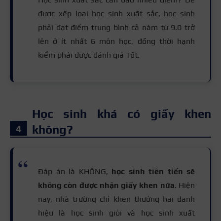
được xếp loại học sinh xuất sắc, học sinh
phải đạt điểm trung bình cả năm từ 9.0 trở
lên ở ít nhất 6 môn học, đồng thời hạnh
kiểm phải được đánh giá Tốt.
Học sinh khá có giấy khen
không?
Đáp án là KHÔNG,
học sinh tiên tiến sẽ
không còn được nhận giấy khen nữa
. Hiện
nay, nhà trường chỉ khen thưởng hai danh
hiệu là học sinh giỏi và học sinh xuất