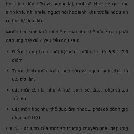
học sinh tiến tiến và ngược lại, một số khác sẽ gọi học
sinh khá. Khi nhiều người nói học sinh khá tức là học sinh
có học lực loại khá.
Muốn học sinh khá thì điểm phải như thế nào? Bạn phải
đáp ứng đầy đủ 4 yêu cầu như sau:
Điểm trung bình cuối kỳ hoặc cuối năm từ 6.5 – 7.9
điểm
Trung bình môn toán, ngữ văn và ngoại ngữ phải từ
6.5 trở lên.
Các môn còn lại như lý, hoá, sinh, sử, địa,… phải từ 5.0
trở lên
Các môn học như thể dục, âm nhạc,… phải có đánh giá
nhận xét ĐẠT
Lưu ý: Học sinh của một số trường chuyên phải đáp ứng