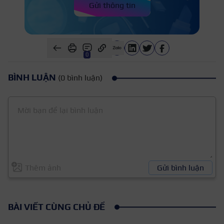
Gửi thông tin
0
BÌNH LUẬN
(0 bình luận)
Thêm ảnh
Gửi bình luận
BÀI VIẾT CÙNG CHỦ ĐỀ