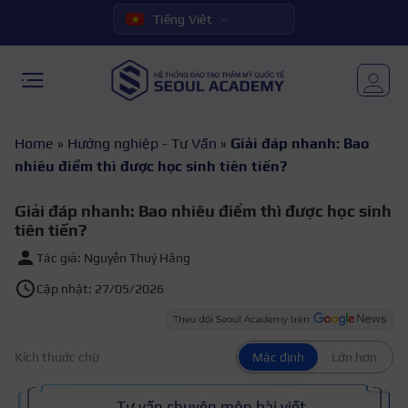
Tiếng Việt
Home
»
Hướng nghiệp - Tư Vấn
»
Giải đáp nhanh: Bao
nhiêu điểm thì được học sinh tiên tiến?
Giải đáp nhanh: Bao nhiêu điểm thì được học sinh
tiên tiến?
Tác giả: Nguyễn Thuý Hằng
Cập nhật: 27/05/2026
Kích thước chữ
Mặc định
Lớn hơn
Tư vấn chuyên môn bài viết