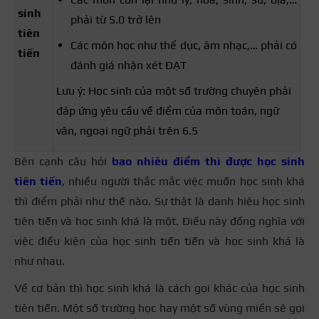
sinh
phải từ 5.0 trở lên
tiên
Các môn học như thể dục, âm nhạc,… phải có
tiến
đánh giá nhận xét ĐẠT
Lưu ý: Học sinh của một số trường chuyên phải
đáp ứng yêu cầu về điểm của môn toán, ngữ
văn, ngoại ngữ phải trên 6.5
Bên cạnh câu hỏi
bao nhiêu điểm thì được học sinh
tiên tiến
, nhiều người thắc mắc việc muốn học sinh khá
thì điểm phải như thế nào. Sự thật là danh hiệu học sinh
tiên tiến và học sinh khá là một. Điều này đồng nghĩa với
việc điều kiện của học sinh tiến tiến và học sinh khá là
như nhau.
Về cơ bản thì học sinh khá là cách gọi khác của học sinh
tiên tiến. Một số trường học hay một số vùng miền sẽ gọi