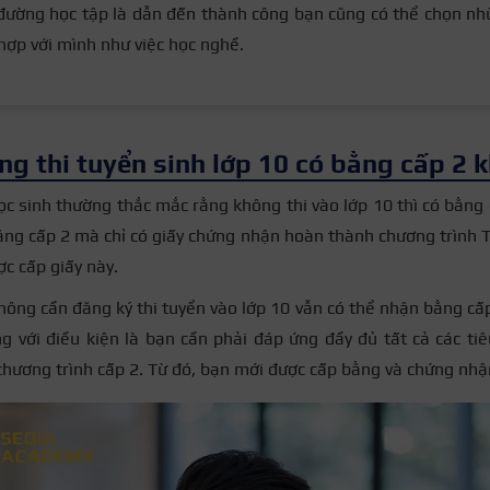
đường học tập là dẫn đến thành công bạn cũng có thể chọn nh
hợp với mình như việc học nghề.
ng thi tuyển sinh lớp 10 có bằng cấp 2 
c sinh thường thắc mắc rằng không thi vào lớp 10 thì có bằng
ng cấp 2 mà chỉ có giấy chứng nhận hoàn thành chương trình T
ợc cấp giấy này.
không cần đăng ký thi tuyển vào lớp 10 vẫn có thể nhận bằng cấ
g với điều kiện là bạn cần phải đáp ứng đầy đủ tất cả các tiê
hương trình cấp 2. Từ đó, bạn mới được cấp bằng và chứng nhậ