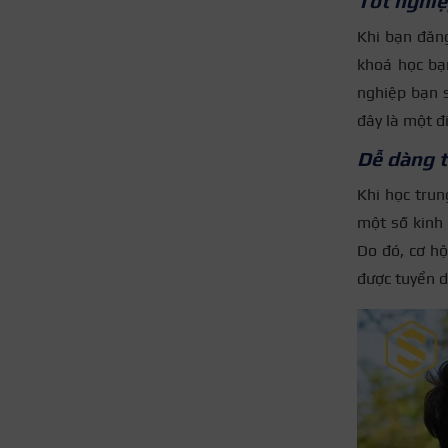
Tốt nghiệ
Khi bạn đăng
khoá học bạn
nghiệp bạn 
đây là một đ
Dễ dàng t
Khi học trun
một số kinh 
Do đó, cơ hộ
được tuyển 