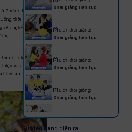
Khai giảng liên tục
là 2 năm. Khi kết thúc
Khóa Học Phun Xăm Thẩm
Đồng thời, sau khi tốt
Mỹ
g cấp nghề. Có thể nói
Lịch khai giảng:
 thục.
Khai giảng liên tục
Khóa Học Makeup Chuyên
Nghiệp
ế bạn tích lũy cho mình
Lịch khai giảng:
 thiệu vào các công ty.
Khai giảng liên tục
ắt tay làm ngay khi đã
Khóa Học Spa Chuyên
Nghiệp
Lịch khai giảng:
Khai giảng liên tục
Khóa Học Chăm Sóc Da –
Điều Trị Da Chuyên Sâu
Lịch khai giảng:
Sự kiện đang diễn ra
Khai giảng liên tục