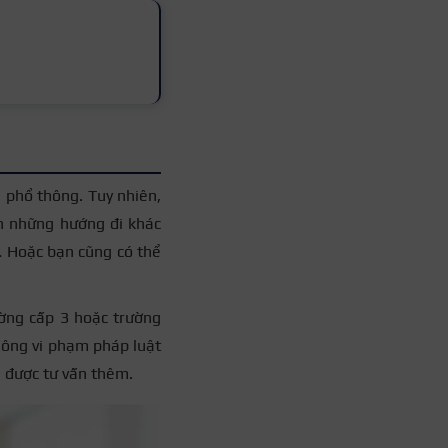
 phổ thông. Tuy nhiên,
ọn những hướng đi khác
… Hoặc bạn cũng có thể
ường cấp 3 hoặc trường
hông vi phạm pháp luật
ể được tư vấn thêm.