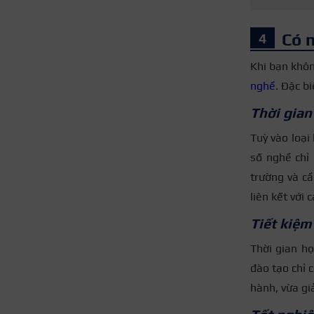
Có 
Khi bạn khôn
nghề
. Đặc b
Thời gian
Tuỳ vào loại
số nghề chỉ
trường và c
liên kết với 
Tiết kiệm
Thời gian họ
đào tạo chỉ c
hành, vừa gi