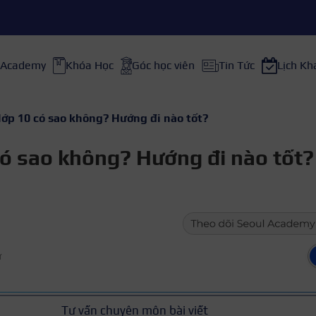
 Academy
Khóa Học
Góc học viên
Tin Tức
Lịch Kh
lớp 10 có sao không? Hướng đi nào tốt?
có sao không? Hướng đi nào tốt?
ữ
Tư vấn chuyên môn bài viết