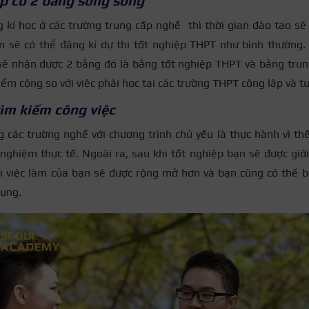
p có 2 bằng song song
 kí học ở các trường trung cấp nghề thì thời gian đào tạo sẽ 
 sẽ có thể đăng kí dự thi tốt nghiệp THPT như bình thường. 
sẽ nhận được 2 bằng đó là bằng tốt nghiệp THPT và bằng trun
iểm cộng so với việc phải học tại các trường THPT công lập và tư
ìm kiếm công việc
g các trường nghề với chương trình chủ yếu là thực hành vì th
nghiệm thực tế. Ngoài ra, sau khi tốt nghiệp bạn sẽ được giới
i việc làm của bạn sẽ được rộng mở hơn và bạn cũng có thể b
dụng.