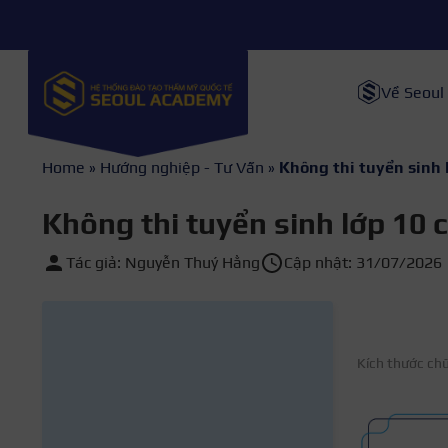
Về Seoul
Home
»
Hướng nghiệp - Tư Vấn
»
Không thi tuyển sinh 
Không thi tuyển sinh lớp 10 
Tác giả: Nguyễn Thuý Hằng
Cập nhật: 31/07/2026
Kích thước ch