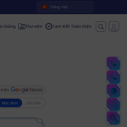
Tiếng Việt
ai Giảng
Thư viện
Cam Kết Toàn Diện
Mặc định
Lớn hơn