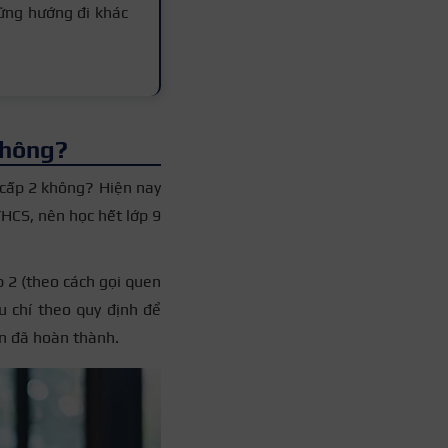
ững hướng đi khác
không?
 cấp 2 không? Hiện nay
HCS, nên học hết lớp 9
p 2 (theo cách gọi quen
u chí theo quy định để
n đã hoàn thành.