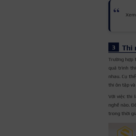
Xem
Thi 
Trường hợp 
quá trình t
nhau. Cụ thể
thi ôn tập và
Với việc thi
nghề nào. Đồ
trong thời g