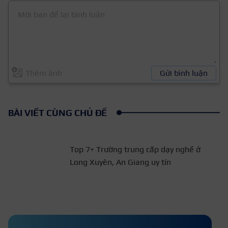
Thêm ảnh
Gửi bình luận
BÀI VIẾT CÙNG CHỦ ĐỀ
Top 7+ Trường trung cấp dạy
nghề ở Long Xuyên, An Giang
uy tín
Top 11 trường đào tạo du học
ngành làm đẹp uy tín Hàn Quốc