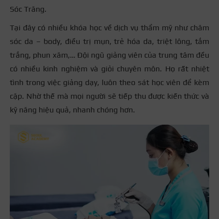
Sóc Trăng.
Tại đây có nhiều khóa học về dịch vụ thẩm mỹ như chăm
sóc da – body, điều trị mụn, trẻ hóa da, triệt lông, tắm
trắng, phun xăm,… Đội ngũ giảng viên của trung tâm đều
có nhiều kinh nghiệm và giỏi chuyên môn. Họ rất nhiệt
tình trong việc giảng dạy, luôn theo sát học viên để kèm
cặp. Nhờ thế mà mọi người sẽ tiếp thu được kiến thức và
kỹ năng hiệu quả, nhanh chóng hơn.