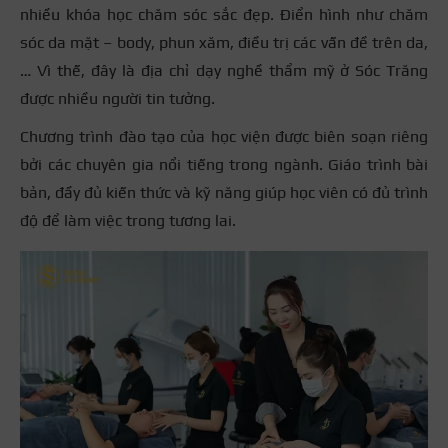
nhiều khóa học chăm sóc sắc đẹp. Điển hình như chăm
sóc da mặt – body, phun xăm, điều trị các vấn đề trên da,
… Vì thế, đây là địa chỉ
dạy nghề thẩm mỹ ở Sóc Trăng
được nhiều người tin tưởng.
Chương trình đào tạo của học viện được biên soạn riêng
bởi các chuyên gia nổi tiếng trong ngành. Giáo trình bài
bản, đầy đủ kiến thức và kỹ năng giúp học viên có đủ trình
độ để làm việc trong tương lai.