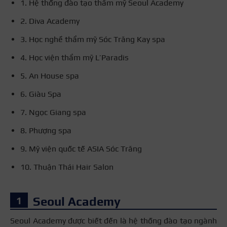
1. Hệ thống đào tạo thẩm mỹ Seoul Academy
2. Diva Academy
3. Học nghề thẩm mỹ Sóc Trăng Kay spa
4. Học viện thẩm mỹ L’Paradis
5. An House spa
6. Giàu Spa
7. Ngọc Giang spa
8. Phượng spa
9. Mỹ viện quốc tế ASIA Sóc Trăng
10. Thuận Thái Hair Salon
Seoul Academy
Seoul Academy được biết đến là hệ thống đào tạo ngành