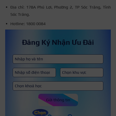
Địa chỉ: 178A Phú Lợi, Phường 2, TP Sóc Trăng, Tỉnh
Sóc Trăng.
Hotline: 1800 0084
Đăng Ký Nhận Ưu Đãi
Gửi thông tin