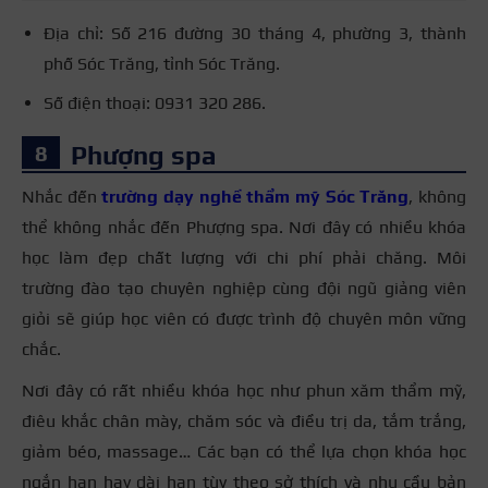
Địa chỉ: Số 216 đường 30 tháng 4, phường 3, thành
phố Sóc Trăng, tỉnh Sóc Trăng.
Số điện thoại: 0931 320 286.
Phượng spa
Nhắc đến
trường dạy nghề thẩm mỹ Sóc Trăng
, không
thể không nhắc đến Phượng spa. Nơi đây có nhiều khóa
học làm đẹp chất lượng với chi phí phải chăng. Môi
trường đào tạo chuyên nghiệp cùng đội ngũ giảng viên
giỏi sẽ giúp học viên có được trình độ chuyên môn vững
chắc.
Nơi đây có rất nhiều khóa học như phun xăm thẩm mỹ,
điêu khắc chân mày, chăm sóc và điều trị da, tắm trắng,
giảm béo, massage… Các bạn có thể lựa chọn khóa học
ngắn hạn hay dài hạn tùy theo sở thích và nhu cầu bản