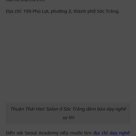
Địa chỉ: 199 Phú Lợi, phường 2, thành phố Sóc Trăng.
Thuận Thái Hair Salon ở Sóc Trăng đảm bảo dạy nghề
uy tín
Đến với Seoul Academy nếu muốn tìm
địa chỉ dạy nghề