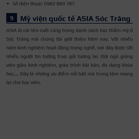
Số điện thoại: 0982 889 787.
Mỹ viện quốc tế ASIA Sóc Trăng
ASIA là cái tên cuối cùng trong danh sách
học thẩm mỹ ở
Sóc Trăng
mà chúng tôi giới thiệu hôm nay. Với nhiều
năm kinh nghiệm hoạt động trong nghề, nơi đây được rất
nhiều người tin tưởng trao gửi tương lai. Đội ngũ giảng
viên giàu kinh nghiệm, giáo trình bài bản, đa dạng khóa
học,… Đây là những ưu điểm nổi bật mà trung tâm mang
lại cho học viên.