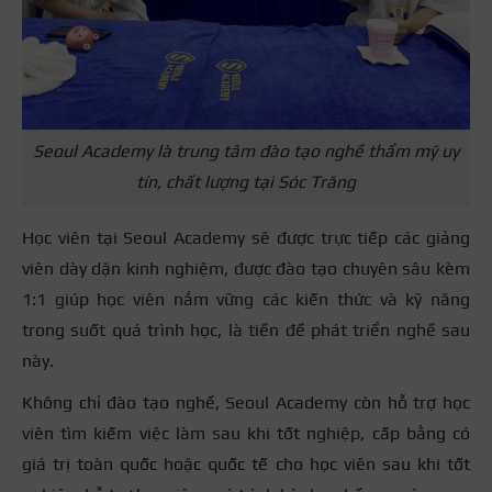
Seoul Academy là trung tâm đào tạo nghề thẩm mỹ uy
tín, chất lượng tại Sóc Trăng
Học viên tại Seoul Academy sẽ được trực tiếp các giảng
viên dày dặn kinh nghiệm, được đào tạo chuyên sâu kèm
1:1 giúp học viên nắm vững các kiến thức và kỹ năng
trong suốt quá trình học, là tiền đề phát triển nghề sau
này.
Không chỉ đào tạo nghề, Seoul Academy còn hỗ trợ học
viên tìm kiếm việc làm sau khi tốt nghiệp, cấp bằng có
giá trị toàn quốc hoặc quốc tế cho học viên sau khi tốt