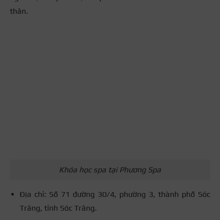
thân.
Khóa học spa tại Phương Spa
Địa chỉ: Số 71 đường 30/4, phường 3, thành phố Sóc
Trăng, tỉnh Sóc Trăng.