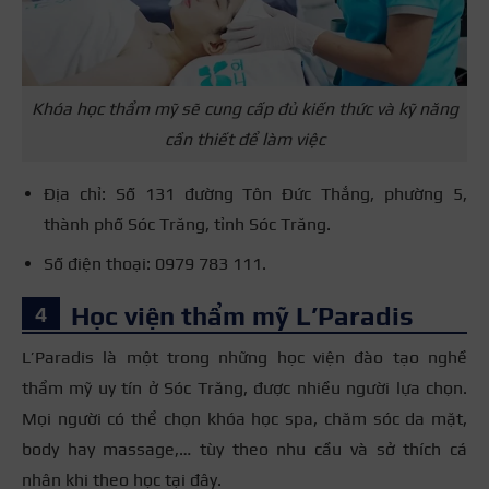
Khóa học thẩm mỹ sẽ cung cấp đủ kiến thức và kỹ năng
cần thiết để làm việc
Địa chỉ: Số 131 đường Tôn Đức Thắng, phường 5,
thành phố Sóc Trăng, tỉnh Sóc Trăng.
Số điện thoại: 0979 783 111.
Học viện thẩm mỹ L’Paradis
L’Paradis là một trong những
học viện đào tạo nghề
thẩm mỹ uy tín ở Sóc Trăng
, được nhiều người lựa chọn.
Mọi người có thể chọn khóa học spa, chăm sóc da mặt,
body hay massage,… tùy theo nhu cầu và sở thích cá
nhân khi theo học tại đây.