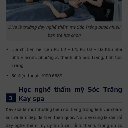
Diva là trường dạy nghề thẩm mỹ Sóc Trăng được nhiều
bạn trẻ lựa chọn
Địa chỉ liên hệ: Căn PG 02 – 01, PG 02 – 02 Khu nhà
phố Vincom, phường 2, thành phố Sóc Trăng, tỉnh Sóc
Trăng.
Số điện thoại: 1900 6689
Học nghề thẩm mỹ Sóc Trăng
Kay spa
Kay spa là một thương hiệu nổi tiếng trong lĩnh vực chăm
sóc và làm đẹp da trên toàn quốc. Nơi đây cũng là địa chỉ
dạy nghề thẩm mỹ uy tín ở các tỉnh thành, trong đó có