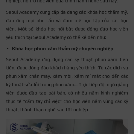
nghiệp, hỗ trợ học viên quá trình hành nghề sau này.
Seoul Academy cung cấp đa dạng các khóa học thẩm mỹ,
đáp ứng mọi nhu cầu và đam mê học tập của các học
viên. Một số khóa học nổi bật được đông đảo học viên
yêu thích tại Seoul Academy có thể kể đến như:
Khóa học phun xăm thẩm mỹ chuyên nghiệp
:
Seoul Academy ứng dụng các kỹ thuật phun xăm tiên
tiến, được đông đảo khách hàng yêu thích. Từ các dịch vụ
phun xăm chân mày, xăm môi, xăm mí mắt cho đến các
kỹ thuật sửa lỗi trong phun xăm… Trực tiếp đội ngũ giảng
viên được đào tạo bài bản, có nhiều năm kinh nghiệm
thực tế “cầm tay chỉ việc” cho học viên nắm vững các kỹ
thuật, thành thạo nghề sau tốt nghiệp.