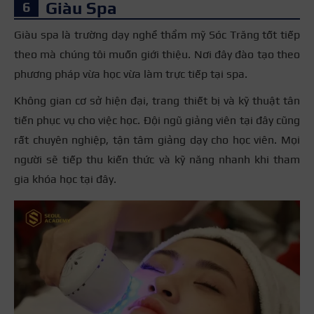
Giàu Spa
Giàu spa là
trường dạy nghề thẩm mỹ Sóc Trăng
tốt tiếp
theo mà chúng tôi muốn giới thiệu. Nơi đây đào tạo theo
phương pháp vừa học vừa làm trực tiếp tại spa.
Không gian cơ sở hiện đại, trang thiết bị và kỹ thuật tân
tiến phục vụ cho việc học. Đội ngũ giảng viên tại đây cũng
rất chuyên nghiệp, tận tâm giảng dạy cho học viên. Mọi
người sẽ tiếp thu kiến thức và kỹ năng nhanh khi tham
gia khóa học tại đây.