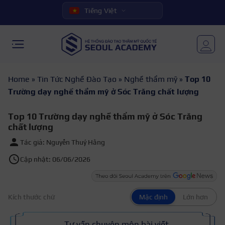
Tiếng Việt
Home
»
Tin Tức Nghề Đào Tạo
»
Nghề thẩm mỹ
»
Top 10
Trường dạy nghề thẩm mỹ ở Sóc Trăng chất lượng
Top 10 Trường dạy nghề thẩm mỹ ở Sóc Trăng
chất lượng
Tác giả: Nguyễn Thuý Hằng
Cập nhật: 06/06/2026
Kích thước chữ
Mặc định
Lớn hơn
Tư vấn chuyên môn bài viết