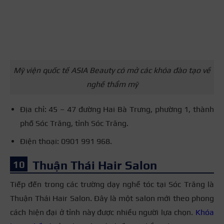
Mỹ viện quốc tế ASIA Beauty có mở các khóa đào tạo về
nghề thẩm mỹ
Địa chỉ: 45 – 47 đường Hai Bà Trưng, phường 1, thành
phố Sóc Trăng, tỉnh Sóc Trăng.
Điện thoại: 0901 991 968.
Thuận Thái Hair Salon
Tiếp đến trong các trường dạy nghề tóc tại Sóc Trăng là
Thuận Thái Hair Salon. Đây là một salon mới theo phong
cách hiện đại ở tỉnh này được nhiều người lựa chọn.
Khóa