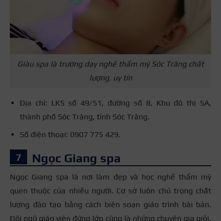
Giàu spa là trường dạy nghề thẩm mỹ Sóc Trăng chất
lượng, uy tín
Địa chỉ: LK5 số 49/51, đường số 8, Khu đô thị 5A,
thành phố Sóc Trăng, tỉnh Sóc Trăng.
Số điện thoại: 0907 775 429.
Ngọc Giang spa
Ngọc Giang spa là nơi làm đẹp và học nghề thẩm mỹ
quen thuộc của nhiều người. Cơ sở luôn chú trọng chất
lượng đào tạo bằng cách biên soạn giáo trình bài bản.
Đội ngũ giáo viên đứng lớp cũng là những chuyên gia giỏi,