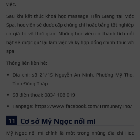
việc.
Sau khi kết thúc khoá học massage Tiền Giang tại Mộc
Spa, học viên sẽ được cấp chứng chỉ hoặc bằng tốt nghiệp
có giá trị vô thời gian. Những học viên có thành tích nổi
bật sẽ được giữ lại làm việc và ký hợp đồng chính thức với
spa.
Thông liên liên hệ:
Địa chỉ: số 21/15 Nguyễn An Ninh, Phường Mỹ Tho,
Tỉnh Đồng Tháp
Số điện thoại: 0834 108 019
Fanpage: https://www.facebook.com/TrimunMyTho/
Cơ sở Mỹ Ngọc nối mi
Mỹ Ngọc nối mi chính là một trong những địa chỉ Học