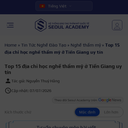
Tiếng Việt
Home
»
Tin Tức Nghề Đào Tạo
»
Nghề thẩm mỹ
»
Top 15
địa chỉ học nghề thẩm mỹ ở Tiền Giang uy tín
Top 15 địa chỉ học nghề thẩm mỹ ở Tiền Giang uy
tín
Tác giả: Nguyễn Thuý Hằng
Cập nhật: 07/07/2026
Kích thước chữ
Mặc định
Lớn hơn
Tư vấn chuyên môn bài viết