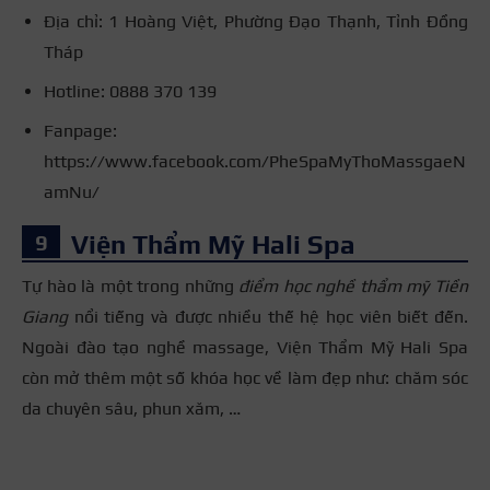
Địa chỉ: 1 Hoàng Việt, Phường Đạo Thạnh, Tỉnh Đồng
Tháp
Hotline: 0888 370 139
Fanpage:
https://www.facebook.com/PheSpaMyThoMassgaeN
amNu/
Viện Thẩm Mỹ Hali Spa
Tự hào là một trong những
điểm học nghề thẩm mỹ Tiền
Giang
nổi tiếng và được nhiều thế hệ học viên biết đến.
Ngoài đào tạo nghề massage, Viện Thẩm Mỹ Hali Spa
còn mở thêm một số khóa học về làm đẹp như: chăm sóc
da chuyên sâu, phun xăm, …