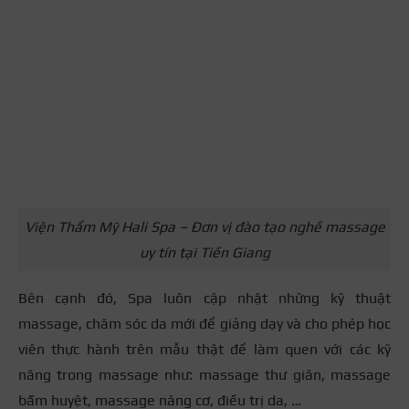
Viện Thẩm Mỹ Hali Spa – Đơn vị đào tạo nghề massage
uy tín tại Tiền Giang
Bên cạnh đó, Spa luôn cập nhật những kỹ thuật
massage, chăm sóc da mới để giảng dạy và cho phép học
viên thực hành trên mẫu thật để làm quen với các kỹ
năng trong massage như: massage thư giãn, massage
bấm huyệt, massage nâng cơ, điều trị da, …