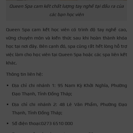
Queen Spa cam kết chất lượng tay nghề tại đầu ra của
các bạn học viên
Queen Spa cam kết học viên có trình độ tay nghề cao,
vững chuyên môn và kiến thức sau khi hoàn thành khóa
học tại nơi đây. Bên cạnh đó, spa cũng rất hết lòng hỗ trợ
việc làm cho học viên tại Queen Spa hoặc các spa liên kết
khác.
Thông tin liên hệ:
Địa chỉ chi nhánh 1: 95 Nam Kỳ Khởi Nghĩa, Phường
Đạo Thạnh, Tỉnh Đồng Tháp;
Địa chỉ chi nhánh 2: 48 Lê Văn Phẩm, Phường Đạo
Thạnh, Tỉnh Đồng Tháp;
Số điện thoại:0273 6510 000