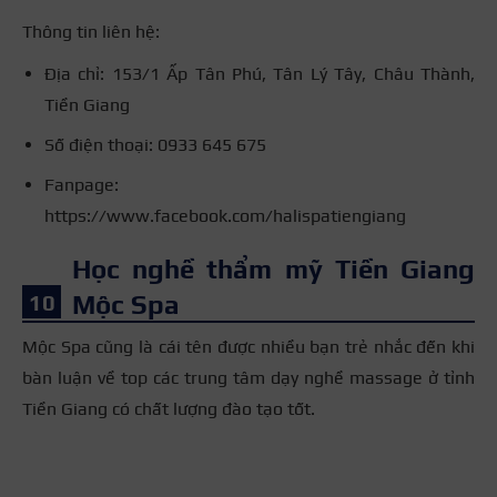
Thông tin liên hệ:
Địa chỉ: 153/1 Ấp Tân Phú, Tân Lý Tây, Châu Thành,
Tiền Giang
Số điện thoại: 0933 645 675
Fanpage:
https://www.facebook.com/halispatiengiang
Học nghề thẩm mỹ Tiền Giang
Mộc Spa
Mộc Spa cũng là cái tên được nhiều bạn trẻ nhắc đến khi
bàn luận về top các trung tâm dạy nghề massage ở tỉnh
Tiền Giang có chất lượng đào tạo tốt.