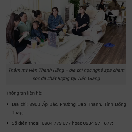
Thẩm mỹ viện Thanh Hằng – địa chỉ học nghề spa chăm
sóc da chất lượng tại Tiền Giang
Thông tin liên hệ:
Địa chỉ: 290B Ấp Bắc, Phường Đạo Thạnh, Tỉnh Đồng
Tháp;
Số điện thoại: 0984 779 077 hoặc 0984 971 877;