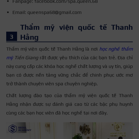
Fanpage: facebook.com/spa.queen.68
Email: queenspa68@gmail.com
Thẩm mỹ viện quốc tế Thanh
Hằng
Thẩm mỹ viện quốc tế Thanh Hằng là nơi
học nghề thẩm
mỹ
Tiền Giang
rất được yêu thích của các bạn trẻ. Địa chỉ
này cung cấp các khóa học nghề chất lượng và uy tín, giúp
bạn có được nền tảng vững chắc để chinh phục ước mơ
trở thành chuyên viên spa chuyên nghiệp.
Chất lượng đào tạo của thẩm mỹ viện quốc tế Thanh
Hằng nhận được sự đánh giá cao từ các bậc phụ huynh
cùng các bạn học viên đã học nghề tại nơi đây.