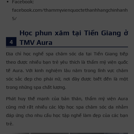
Facebook:
facebook.com/thammyvienquoctethanhhangchinhanh
5/
Học phun xăm tại Tiền Giang ở
TMV Aura
Địa chỉ học nghề spa chăm sóc da tại Tiền Giang tiếp
theo được nhiều bạn trẻ yêu thích là thẩm mỹ viện quốc
tế Aura. Với kinh nghiệm lâu năm trong lĩnh vực chăm
sóc sắc đẹp cho phái nữ, nơi đây được biết đến là một
trong những spa chất lượng.
Phát huy thế mạnh của bản thân, thẩm mỹ viện Aura
cũng mở rất nhiều các lớp học spa chăm sóc da nhằm
đáp ứng cho nhu cầu học tập nghề làm đẹp của các bạn
trẻ.