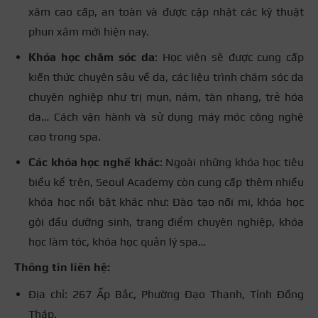
xăm cao cấp, an toàn và được cập nhật các kỹ thuật
phun xăm mới hiện nay.
Khóa học chăm sóc da
: Học viên sẽ được cung cấp
kiến thức chuyên sâu về da, các liệu trình chăm sóc da
chuyên nghiệp như trị mụn, nám, tàn nhang, trẻ hóa
da… Cách vận hành và sử dụng máy móc công nghệ
cao trong spa.
Các khóa học nghề khác
: Ngoài những khóa học tiêu
biểu kể trên, Seoul Academy còn cung cấp thêm nhiều
khóa học nổi bật khác như: Đào tạo nối mi, khóa học
gội đầu dưỡng sinh, trang điểm chuyên nghiệp, khóa
học làm tóc, khóa học quản lý spa…
Thông tin liên hệ:
Địa chỉ: 267 Ấp Bắc, Phường Đạo Thạnh, Tỉnh Đồng
Tháp.