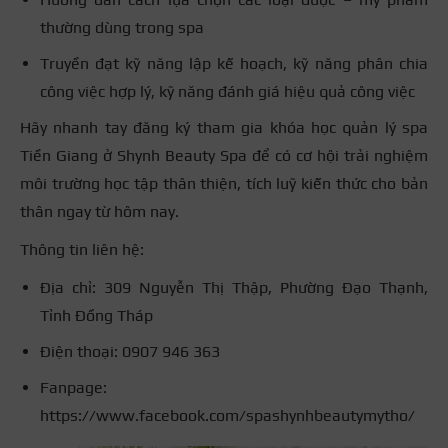
thường dùng trong spa
Truyền đạt kỹ năng lập kế hoạch, kỹ năng phân chia
công việc hợp lý, kỹ năng đánh giá hiệu quả công việc
Hãy nhanh tay đăng ký tham gia khóa học quản lý spa
Tiền Giang ở Shynh Beauty Spa để có cơ hội trải nghiệm
môi trường học tập thân thiện, tích luỹ kiến thức cho bản
thân ngay từ hôm nay.
Thông tin liên hệ:
Địa chỉ: 309 Nguyễn Thị Thập, Phường Đạo Thạnh,
Tỉnh Đồng Tháp
Điện thoại: 0907 946 363
Fanpage:
https://www.facebook.com/spashynhbeautymytho/