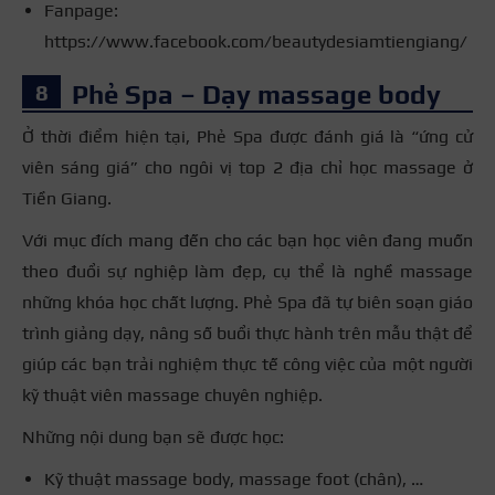
Fanpage:
https://www.facebook.com/beautydesiamtiengiang/
Phẻ Spa – Dạy massage body
Ở thời điểm hiện tại, Phẻ Spa được đánh giá là “ứng cử
viên sáng giá” cho ngôi vị top 2 địa chỉ học massage ở
Tiền Giang.
Với mục đích mang đến cho các bạn học viên đang muốn
theo đuổi sự nghiệp làm đẹp, cụ thể là nghề massage
những khóa học chất lượng. Phẻ Spa đã tự biên soạn giáo
trình giảng dạy, nâng số buổi thực hành trên mẫu thật để
giúp các bạn trải nghiệm thực tế công việc của một người
kỹ thuật viên massage chuyên nghiệp.
Những nội dung bạn sẽ được học:
Kỹ thuật massage body, massage foot (chân), …