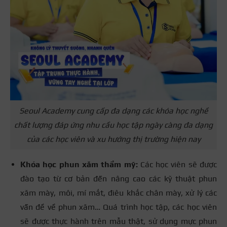
Seoul Academy cung cấp đa dạng các khóa học nghề
chất lượng đáp ứng nhu cầu học tập ngày càng đa dạng
của các học viên và xu hướng thị trường hiện nay
Khóa học phun xăm thẩm mỹ:
Các học viên sẽ được
đào tạo từ cơ bản đến nâng cao các kỹ thuật phun
xăm mày, môi, mí mắt, điêu khắc chân mày, xử lý các
vấn đề về phun xăm… Quá trình học tập, các học viên
sẽ được thực hành trên mẫu thật, sử dụng mực phun