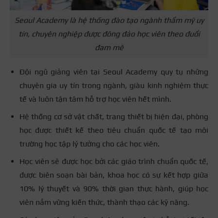
Seoul Academy là hệ thống đào tạo ngành thẩm mỹ uy
tín, chuyên nghiệp được đông đảo học viên theo đuổi
đam mê
Đội ngũ giảng viên tại Seoul Academy quy tụ những
chuyên gia uy tín trong ngành, giàu kinh nghiệm thực
tế và luôn tận tâm hỗ trợ học viên hết mình.
Hệ thống cơ sở vật chất, trang thiết bị hiện đại, phòng
học được thiết kế theo tiêu chuẩn quốc tế tạo môi
trường học tập lý tưởng cho các học viên.
Học viên sẽ được học bởi các giáo trình chuẩn quốc tế,
được biên soạn bài bản, khoa học có sự kết hợp giữa
10% lý thuyết và 90% thời gian thực hành, giúp học
viên nắm vững kiến thức, thành thạo các kỹ năng.