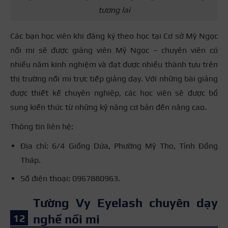
tương lai
Các bạn học viên khi đăng ký theo học tại Cơ sở Mỹ Ngọc
nối mi sẽ được giảng viên Mỹ Ngọc – chuyên viên có
nhiều năm kinh nghiệm và đạt được nhiều thành tựu trên
thị trường nối mi trực tiếp giảng dạy. Với những bài giảng
được thiết kế chuyên nghiệp, các học viên sẽ được bổ
sung kiến thức từ những kỹ năng cơ bản đến nâng cao.
Thông tin liên hệ:
Địa chỉ: 6/4 Giồng Dứa, Phường Mỹ Tho, Tỉnh Đồng
Tháp.
Số điện thoại: 0967880963.
Tường Vy Eyelash chuyên dạy
nghề nối mi