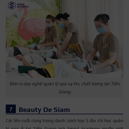
Đơn vị dạy nghề quản lý spa uy tín, chất lượng tại Tiền
Giang
Beauty De Siam
Cái tên cuối cùng trong danh sách top 5 địa chỉ học quản
lý spa ở tại Tiền Giang mà Seoul Academy muốn giới