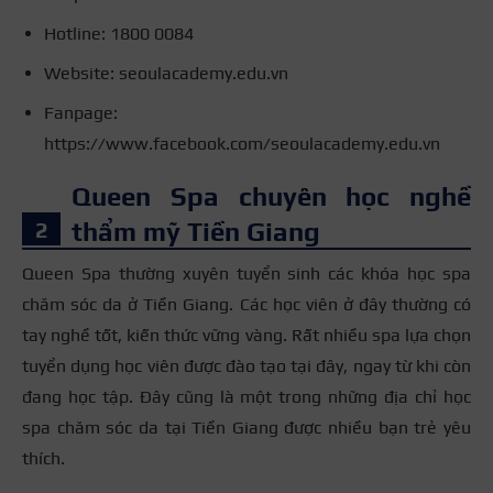
Hotline: 1800 0084
Website: seoulacademy.edu.vn
Fanpage:
https://www.facebook.com/seoulacademy.edu.vn
Queen Spa chuyên học nghề
thẩm mỹ Tiền Giang
Queen Spa thường xuyên tuyển sinh các khóa học spa
chăm sóc da ở Tiền Giang. Các học viên ở đây thường có
tay nghề tốt, kiến thức vững vàng. Rất nhiều spa lựa chọn
tuyển dụng học viên được đào tạo tại đây, ngay từ khi còn
đang học tập. Đây cũng là một trong những địa chỉ học
spa chăm sóc da tại Tiền Giang được nhiều bạn trẻ yêu
thích.