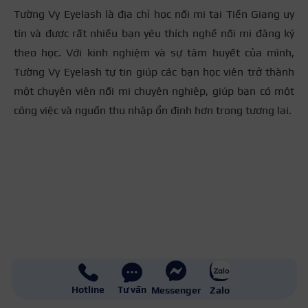
Tường Vy Eyelash là địa chỉ học nối mi tại Tiền Giang uy
tín và được rất nhiều bạn yêu thích nghề nối mi đăng ký
theo học. Với kinh nghiệm và sự tâm huyết của mình,
Tường Vy Eyelash tự tin giúp các bạn học viên trở thành
một chuyên viên nối mi chuyên nghiệp, giúp bạn có một
công việc và nguồn thu nhập ổn định hơn trong tương lai.
Hotline
Tư vấn
Messenger
Zalo