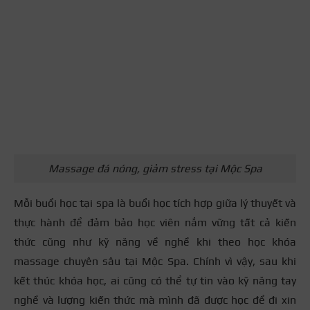
Massage đá nóng, giảm stress tại Mộc Spa
Mỗi buổi học tại spa là buổi học tích hợp giữa lý thuyết và
thực hành để đảm bảo học viên nắm vững tất cả kiến
thức cũng như kỹ năng về nghề khi theo học khóa
massage chuyên sâu tại Mộc Spa. Chính vì vậy, sau khi
kết thúc khóa học, ai cũng có thể tự tin vào kỹ năng tay
nghề và lượng kiến thức mà mình đã được học để đi xin