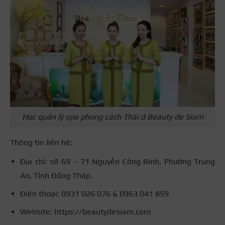
Học quản lý spa phong cách Thái ở Beauty de Siam
Thông tin liên hệ:
Địa chỉ: số 69 – 71 Nguyễn Công Bình, Phường Trung
An, Tỉnh Đồng Tháp.
Điện thoại: 0931 026 076 & 0963 041 859
Website: https://beautydesiam.com