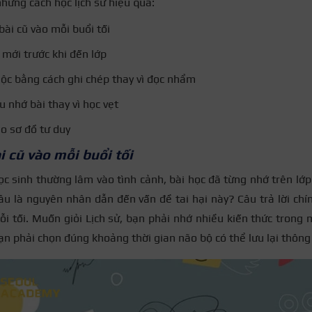
ững cách học lịch sử hiệu quả:
 bài cũ vào mỗi buổi tối
 mới trước khi đến lớp
uộc bằng cách ghi chép thay vì đọc nhẩm
u nhớ bài thay vì học vẹt
eo sơ đồ tư duy
ài cũ vào mỗi buổi tối
c sinh thường lâm vào tình cảnh, bài học đã từng nhớ trên lớp
Đâu là nguyên nhân dẫn đến vấn đề tai hại này? Câu trả lời chín
ỗi tối. Muốn giỏi Lịch sử, bạn phải nhớ nhiều kiến thức trong
bạn phải chọn đúng khoảng thời gian não bộ có thể lưu lại thông