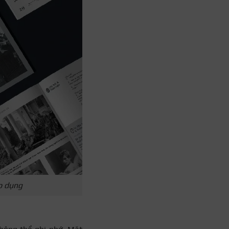
áp dụng