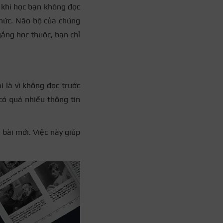
 khi học bạn không đọc
 thức. Não bộ của chúng
gắng học thuộc, bạn chỉ
 là vì không đọc trước
 có quá nhiều thông tin
 bài mới. Việc này giúp