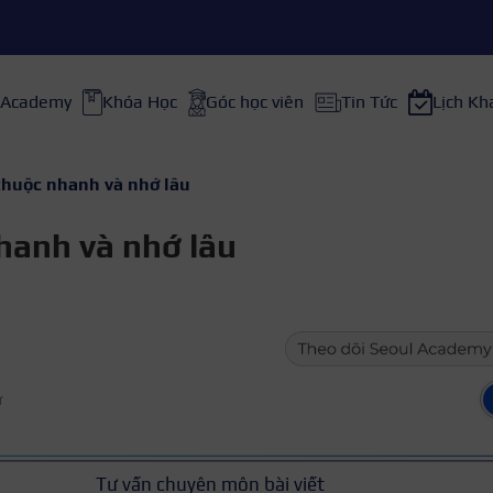
 Academy
Khóa Học
Góc học viên
Tin Tức
Lịch Kh
 thuộc nhanh và nhớ lâu
nhanh và nhớ lâu
ữ
Tư vấn chuyên môn bài viết