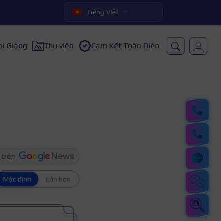
Tiếng Việt
ai Giảng
Thư viện
Cam Kết Toàn Diện
Mặc định
Lớn hơn