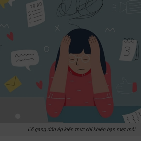
Cố gắng dồn ép kiến thức chỉ khiến bạn mệt mỏi