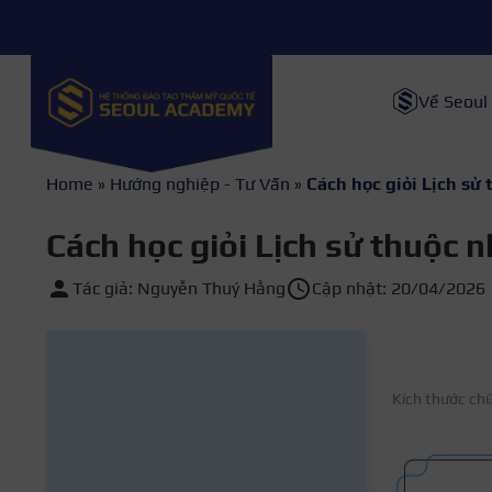
Về Seoul
Home
»
Hướng nghiệp - Tư Vấn
»
Cách học giỏi Lịch sử
Cách học giỏi Lịch sử thuộc 
Tác giả: Nguyễn Thuý Hằng
Cập nhật: 20/04/2026
Kích thước ch