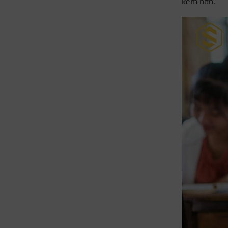
kém hơn.