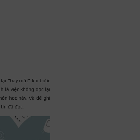
 lại “bay mất” khi bước
h là việc không đọc lại
 môn học này. Và để ghi
 tin đã đọc.