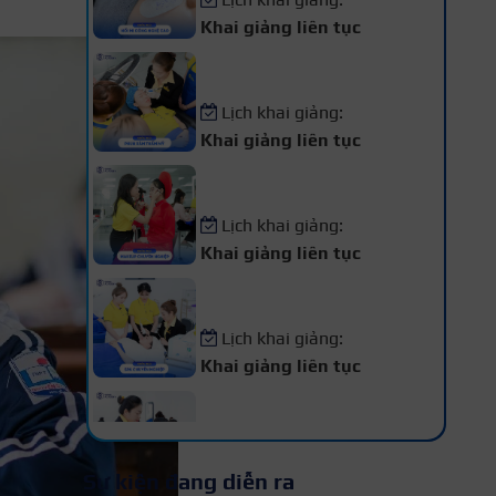
Khai giảng liên tục
Khóa Học Phun Xăm Thẩm
Mỹ
Lịch khai giảng:
Khai giảng liên tục
Khóa Học Makeup Chuyên
Nghiệp
Lịch khai giảng:
Khai giảng liên tục
Khóa Học Spa Chuyên
Nghiệp
Lịch khai giảng:
Khai giảng liên tục
Khóa Học Chăm Sóc Da –
Điều Trị Da Chuyên Sâu
Lịch khai giảng:
Sự kiện đang diễn ra
Khai giảng liên tục