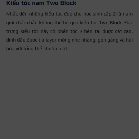
Kiểu tóc nam Two Block
Nhắc đến những kiểu tóc đẹp cho học sinh cấp 2 là nam
giới chắc chắn không thể bỏ qua kiểu tóc Two Block. Đặc
trưng kiểu tóc này có phần tóc 2 bên tai được cắt cao,
đỉnh đầu được tỉa layer mỏng nhẹ nhàng, gọn gàng và hài
hòa với tổng thể khuôn mặt.