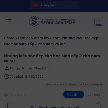
Tiếng Việt
Home
»
Làm đẹp thẩm mỹ
»
Tóc
»
Những kiểu tóc đẹp
cho học sinh cấp 2 cho nam và nữ
Những kiểu tóc đẹp cho học sinh cấp 2 cho nam
và nữ
Tác giả: Nguyễn Thuý Hằng
Cập nhật: 31/10/2025
Kích thước chữ
Mặc định
Lớn hơn
Tư vấn chuyên môn bài viết