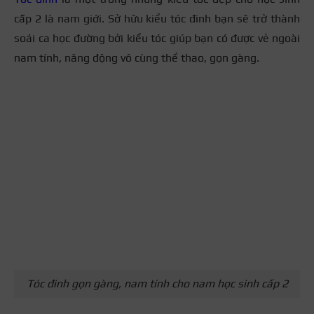
cấp 2 là nam giới. Sở hữu kiểu tóc đinh bạn sẽ trở thành
soái ca học đường bởi kiểu tóc giúp bạn có được vẻ ngoài
nam tính, năng động vô cùng thể thao, gọn gàng.
Tóc đinh gọn gàng, nam tính cho nam học sinh cấp 2