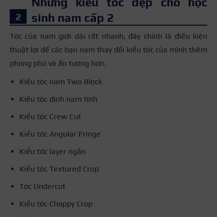
Những kiểu tóc đẹp cho học
sinh nam cấp 2
Tóc của nam giới dài rất nhanh, đây chính là điều kiện
thuật lợi để các bạn nam thay đổi kiểu tóc của mình thêm
phong phú và ấn tượng hơn.
Kiểu tóc nam Two Block
Kiểu tóc đinh nam tính
Kiểu tóc Crew Cut
Kiểu tóc Angular Fringe
Kiểu tóc layer ngắn
Kiểu tóc Textured Crop
Tóc Undercut
Kiểu tóc Choppy Crop