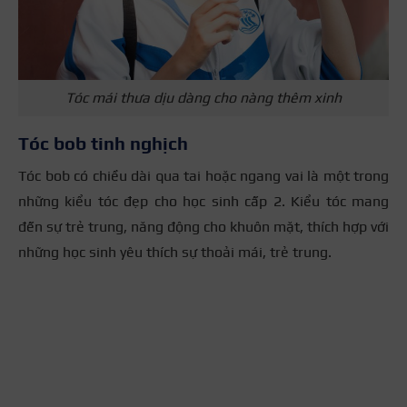
Tóc mái thưa dịu dàng cho nàng thêm xinh
Tóc bob tinh nghịch
Tóc bob có chiều dài qua tai hoặc ngang vai là một trong
những kiểu tóc đẹp cho học sinh cấp 2. Kiểu tóc mang
đến sự trẻ trung, năng động cho khuôn mặt, thích hợp với
những học sinh yêu thích sự thoải mái, trẻ trung.