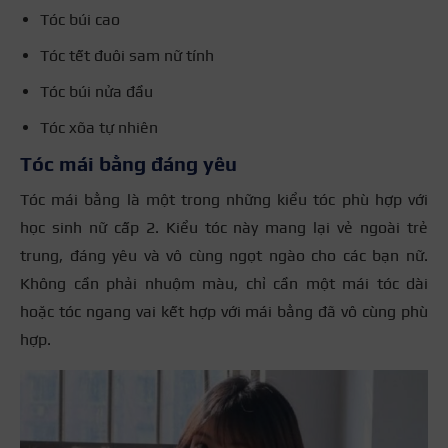
Tóc búi cao
Tóc tết đuôi sam nữ tính
Tóc búi nửa đầu
Tóc xõa tự nhiên
Tóc mái bằng đáng yêu
Tóc mái bằng là một trong những kiểu tóc phù hợp với
học sinh nữ cấp 2. Kiểu tóc này mang lại vẻ ngoài trẻ
trung, đáng yêu và vô cùng ngọt ngào cho các bạn nữ.
Không cần phải nhuộm màu, chỉ cần một mái tóc dài
hoặc tóc ngang vai kết hợp với mái bằng đã vô cùng phù
hợp.