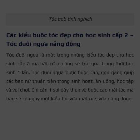
Tóc bob tinh nghịch
Các kiểu buộc tóc đẹp cho học sinh cấp 2 –
Tóc đuôi ngựa năng động
Tóc đuôi ngựa là một trong những kiểu tóc đẹp cho học
sinh cấp 2 mà bất cứ ai cũng sẽ trải qua trong thời học
sinh 1 lần. Tóc đuôi ngựa được buộc cao, gọn gàng giúp
các bạn nữ thuận tiện trong sinh hoạt, ăn uống, học tập
và vui chơi. Chỉ cần 1 sợi dây thun và buộc cao mái tóc mà
bạn sẽ có ngay một kiểu tóc vừa mát mẻ, vừa năng động.