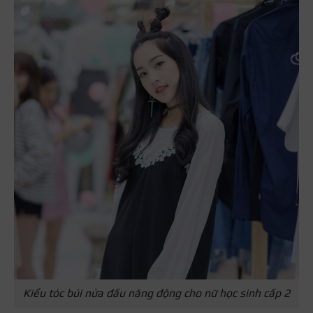
Kiểu tóc búi nửa đầu năng động cho nữ học sinh cấp 2