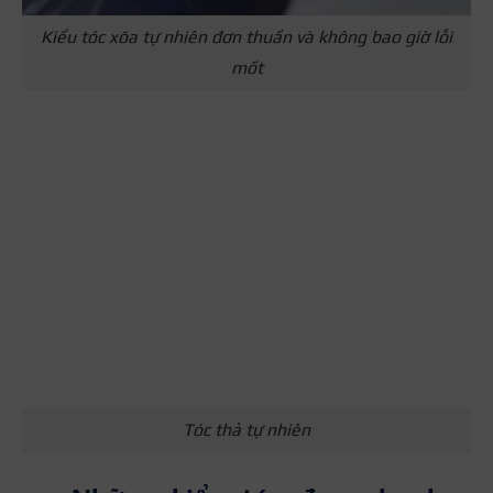
Kiểu tóc xõa tự nhiên đơn thuần và không bao giờ lỗi
mốt
Tóc thả tự nhiên