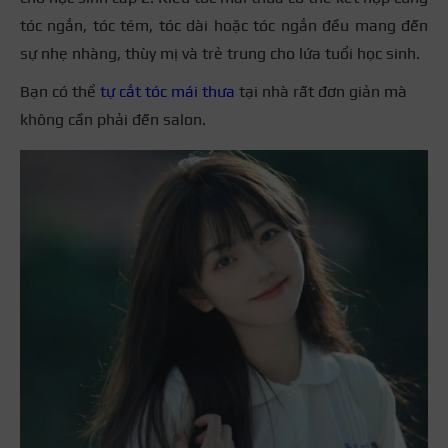
tóc ngắn, tóc tém, tóc dài hoặc tóc ngắn đều mang đến
sự nhẹ nhàng, thùy mị và trẻ trung cho lứa tuổi học sinh.
Bạn có thể
tự cắt tóc mái thưa
tại nhà rất đơn giản mà
không cần phải đến salon.