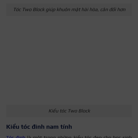
Tóc Two Block giúp khuôn mặt hài hòa, cân đối hơn
Kiểu tóc Two Block
Kiểu tóc đinh nam tính
Tóc đinh
là một trong những kiểu tóc đẹp cho học sinh