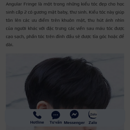
Angular Fringe là một trong những kiểu tóc đẹp cho học
sinh cấp 2 có gương mặt baby, thư sinh. Kiểu tóc này giúp
tôn lên các ưu điểm trên khuôn mặt, thu hút ánh nhìn
của người khác với đặc trưng các viền sau máu tóc được
cạo sạch, phần tóc trên đỉnh đầu sẽ được tỉa góc hoặc để
dài.
Hotline
Tư vấn
Messenger
Zalo