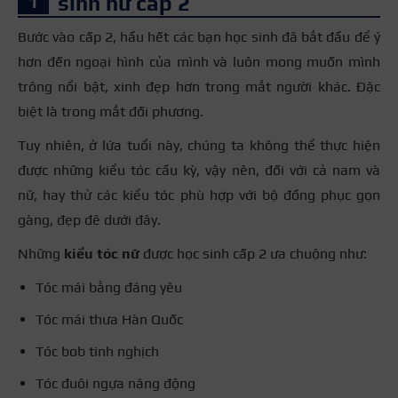
sinh nữ cấp 2
Bước vào cấp 2, hầu hết các bạn học sinh đã bắt đầu để ý
hơn đến ngoại hình của mình và luôn mong muốn mình
trông nổi bật, xinh đẹp hơn trong mắt người khác. Đặc
biệt là trong mắt đối phương.
Tuy nhiên, ở lứa tuổi này, chúng ta không thể thực hiện
được những kiểu tóc cầu kỳ, vậy nên, đối với cả nam và
nữ, hay thử các kiểu tóc phù hợp với bộ đồng phục gọn
gàng, đẹp đẽ dưới đây.
Những
kiểu tóc nữ
được học sinh cấp 2 ưa chuộng như:
Tóc mái bằng đáng yêu
Tóc mái thưa Hàn Quốc
Tóc bob tinh nghịch
Tóc đuôi ngựa năng động