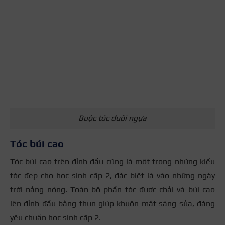
Buộc tóc đuôi ngựa
Tóc búi cao
Tóc búi cao trên đỉnh đầu cũng là một trong những kiểu
tóc đẹp cho học sinh cấp 2, đặc biệt là vào những ngày
trời nắng nóng. Toàn bộ phần tóc được chải và búi cao
lên đỉnh đầu bằng thun giúp khuôn mặt sáng sủa, đáng
yêu chuẩn học sinh cấp 2.