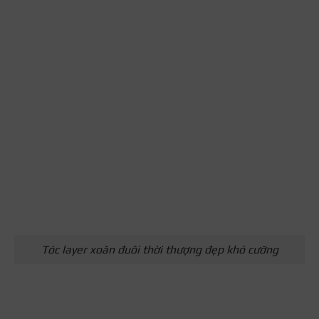
Tóc layer xoăn đuôi thời thượng đẹp khó cưỡng