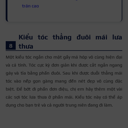
trán cao
Kiểu tóc thẳng đuôi mái lưa
thưa
Một kiểu tóc ngắn cho mặt gầy má hóp vô cùng hiện đại
và cá tính. Tóc cực kỳ đơn giản khi được cắt ngắn ngang
gáy và tỉa bằng phần đuôi. Sau khi được duỗi thẳng mái
tóc vào nếp gọn gàng mang đến nét đẹp vô cùng đặc
biệt. Để bớt đi phần đơn điệu, chị em hãy thêm một vài
các sợi tóc lưa thưa ở phần mái. Kiểu tóc này có thể áp
dụng cho bạn trẻ và cả người trung niên đang đi làm.