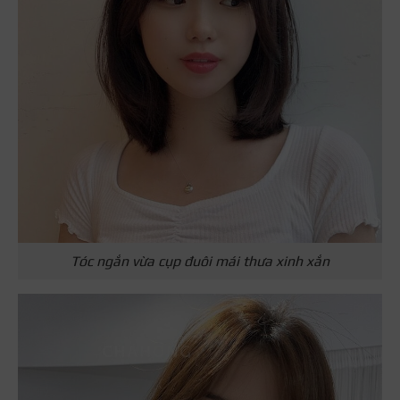
Tóc ngắn vừa cụp đuôi mái thưa xinh xắn