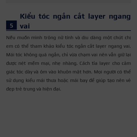
Kiểu tóc ngắn cắt layer ngang
vai
Nếu muốn mình trông nữ tính và dịu dàng một chút chị
em có thể tham khảo kiểu tóc ngắn cắt layer ngang vai.
Mái tóc không quá ngắn, chỉ vừa chạm vai nên vẫn giữ lại
được nét mềm mại, nhẹ nhàng. Cách tỉa layer cho cảm
giác tóc dày và ôm vào khuôn mặt hơn. Mọi người có thể
sử dụng kiểu mái thưa hoặc mái bay để giúp tạo nên vẻ
đẹp trẻ trung và hiện đại.