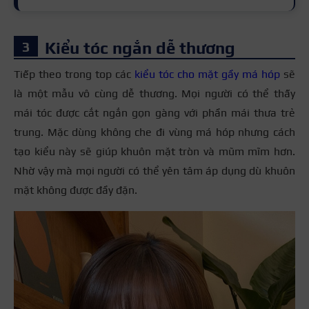
Kiểu tóc ngắn dễ thương
Tiếp theo trong top các
kiểu tóc cho mặt gầy má hóp
sẽ
là một mẫu vô cùng dễ thương. Mọi người có thể thấy
mái tóc được cắt ngắn gọn gàng với phần mái thưa trẻ
trung. Mặc dùng không che đi vùng má hóp nhưng cách
tạo kiểu này sẽ giúp khuôn mặt tròn và mũm mĩm hơn.
Nhờ vậy mà mọi người có thể yên tâm áp dụng dù khuôn
mặt không được đầy đặn.