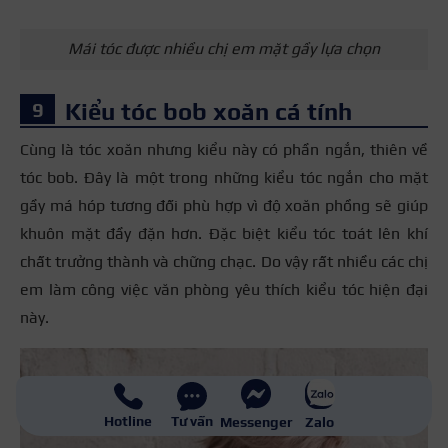
Mái tóc được nhiều chị em mặt gầy lựa chọn
Kiểu tóc bob xoăn cá tính
Cùng là tóc xoăn nhưng kiểu này có phần ngắn, thiên về
tóc bob. Đây là một trong những kiểu tóc ngắn cho mặt
gầy má hóp tương đối phù hợp vì độ xoăn phồng sẽ giúp
khuôn mặt đầy đặn hơn. Đặc biệt kiểu tóc toát lên khí
chất trưởng thành và chững chạc. Do vậy rất nhiều các chị
em làm công việc văn phòng yêu thích kiểu tóc hiện đại
này.
Hotline
Tư vấn
Messenger
Zalo