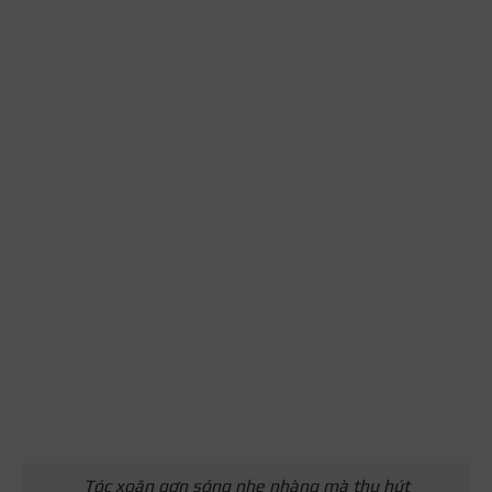
Tóc xoăn gợn sóng nhẹ nhàng mà thu hút