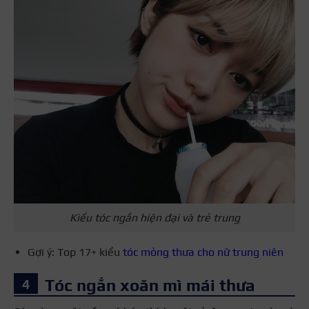
Kiểu tóc ngắn hiện đại và trẻ trung
Gợi ý: Top 17+ kiểu
tóc mỏng thưa cho nữ trung niên
Tóc ngắn xoăn mì mái thưa