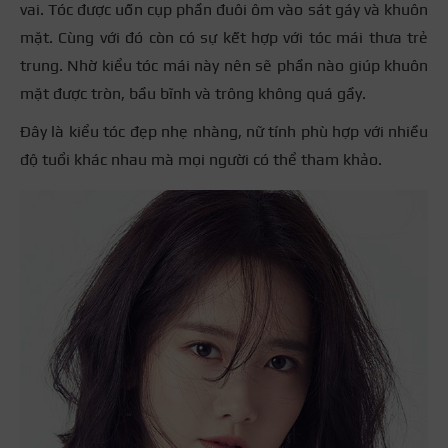
vai. Tóc được uốn cụp phần đuôi ôm vào sát gáy và khuôn
mặt. Cùng với đó còn có sự kết hợp với tóc mái thưa trẻ
trung. Nhờ kiểu tóc mái này nên sẽ phần nào giúp khuôn
mặt được tròn, bầu bĩnh và trông không quá gầy.
Đây là kiểu tóc đẹp nhẹ nhàng, nữ tính phù hợp với nhiều
độ tuổi khác nhau mà mọi người có thể tham khảo.