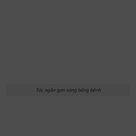
Tóc ngắn gợn sóng bồng bềnh