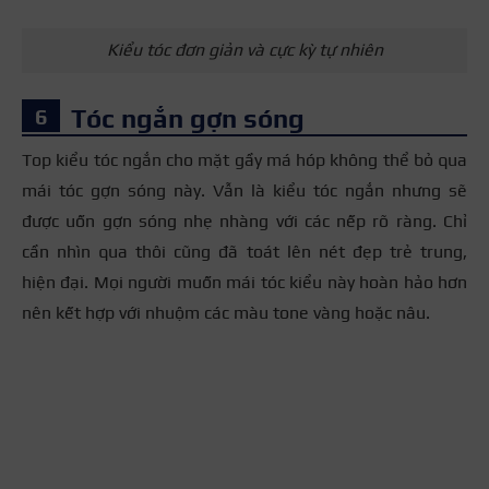
Kiểu tóc đơn giản và cực kỳ tự nhiên
Tóc ngắn gợn sóng
Top kiểu tóc ngắn cho mặt gầy má hóp không thể bỏ qua
mái tóc gợn sóng này. Vẫn là kiểu tóc ngắn nhưng sẽ
được uốn gợn sóng nhẹ nhàng với các nếp rõ ràng. Chỉ
cần nhìn qua thôi cũng đã toát lên nét đẹp trẻ trung,
hiện đại. Mọi người muốn mái tóc kiểu này hoàn hảo hơn
nên kết hợp với nhuộm các màu tone vàng hoặc nâu.