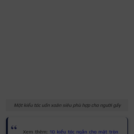
Một kiểu tóc uốn xoăn siêu phù hợp cho người gầy
Xem thêm:
10 kiểu tóc ngắn cho mặt tròn