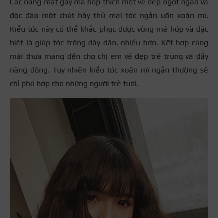
Các nàng mặt gầy má hóp thích một vẻ đẹp ngọt ngào và
độc đáo một chút hãy thử mái tóc ngắn uốn xoăn mì.
Kiểu tóc này có thể khắc phục được vùng má hóp và đặc
biệt là giúp tóc trông dày dặn, nhiều hơn. Kết hợp cùng
mái thưa mang đến cho chị em vẻ đẹp trẻ trung và đầy
năng động. Tuy nhiên kiểu tóc xoăn mì ngắn thường sẽ
chỉ phù hợp cho những người trẻ tuổi.