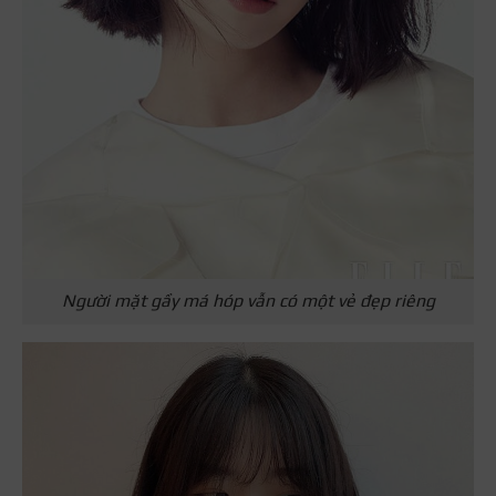
Người mặt gầy má hóp vẫn có một vẻ đẹp riêng