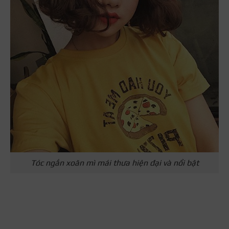
Tóc ngắn xoăn mì mái thưa hiện đại và nổi bật