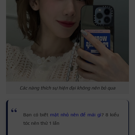
Các nàng thích sự hiện đại không nên bỏ qua
Bạn có biết
mặt nhỏ nên để mái gì
? 8 kiểu
tóc nên thử 1 lần