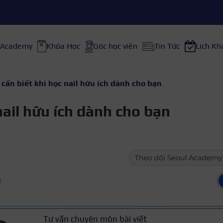
 Academy
Khóa Học
Góc học viên
Tin Tức
Lịch Kh
cần biết khi học nail hữu ích dành cho bạn
nail hữu ích dành cho bạn
ữ
Tư vấn chuyên môn bài viết