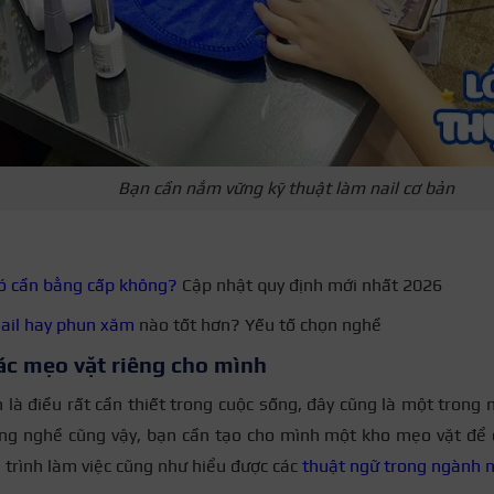
Bạn cần nắm vững kỹ thuật làm nail cơ bản
có cần bằng cấp không?
Cập nhật quy định mới nhất 2026
ail hay phun xăm
nào tốt hơn? Yếu tố chọn nghề
ác mẹo vặt riêng cho mình
 là điều rất cần thiết trong cuộc sống, đây cũng là một trong 
ong nghề cũng vậy, bạn cần tạo cho mình một kho mẹo vặt để 
 trình làm việc cũng như hiểu được các
thuật ngữ trong ngành n