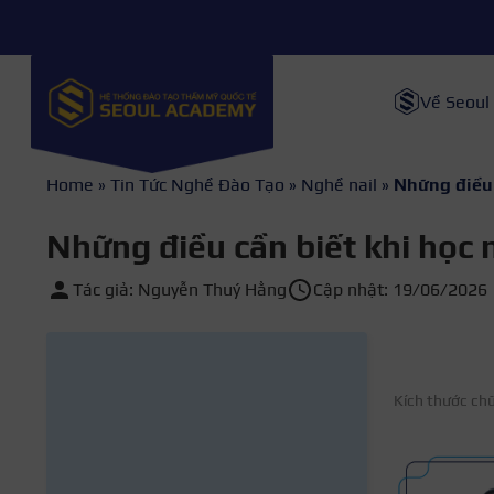
Về Seoul
Home
»
Tin Tức Nghề Đào Tạo
»
Nghề nail
»
Những điều 
Những điều cần biết khi học 
Tác giả: Nguyễn Thuý Hằng
Cập nhật: 19/06/2026
Kích thước ch