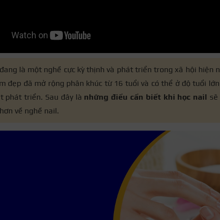
đang là một nghề cực kỳ thịnh và phát triển trong xã hội hiện n
m đẹp đã mở rộng phân khúc từ 16 tuổi và có thể ở độ tuổi lớn 
ất phát triển. Sau đây là
những điều cần biết khi học nail
sẽ 
hơn về nghề nail.