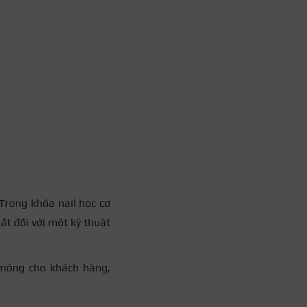
 Trong khóa nail học cơ
ất đối với một kỹ thuật
 móng cho khách hàng,