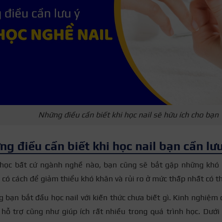
Những điều cần biết khi học nail sẽ hữu ích cho bạn
g điều cần biết khi học nail bạn cần lưu
 học bất cứ ngành nghề nào, bạn cũng sẽ bắt gặp những khó k
 có cách để giảm thiểu khó khăn và rủi ro ở mức thấp nhất có t
g bạn bắt đầu học nail với kiến thức chưa biết gì. Kinh nghiệm 
 hỗ trợ cũng như giúp ích rất nhiều trong quá trình học. Dưới