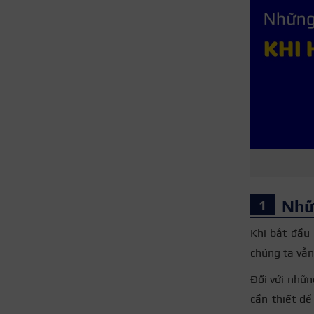
Nhữn
Khi bắt đầu
chúng ta vẫn
Đối với nhữn
cần thiết để