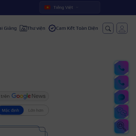
Tiếng Việt
ai Giảng
Thư viện
Cam Kết Toàn Diện
Mặc định
Lớn hơn