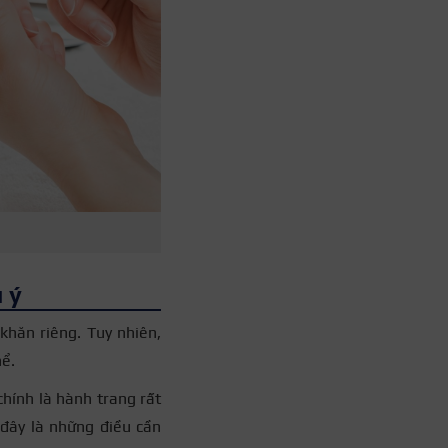
 ý
hăn riêng. Tuy nhiên,
hể.
chính là hành trang rất
 đây là những điều cần