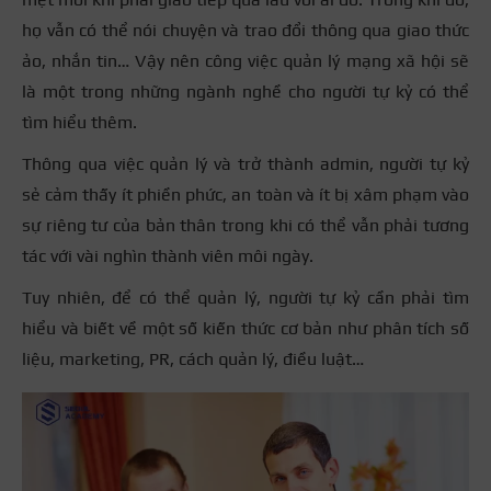
họ vẫn có thể nói chuyện và trao đổi thông qua giao thức
ảo, nhắn tin… Vậy nên công việc quản lý mạng xã hội sẽ
là một trong những ngành nghề cho người tự kỷ có thể
tìm hiểu thêm.
Thông qua việc quản lý và trở thành admin, người tự kỷ
sẻ cảm thấy ít phiền phức, an toàn và ít bị xâm phạm vào
sự riêng tư của bản thân trong khi có thể vẫn phải tương
tác với vài nghìn thành viên môi ngày.
Tuy nhiên, để có thể quản lý, người tự kỷ cần phải tìm
hiểu và biết về một số kiến thức cơ bản như phân tích số
liệu, marketing, PR, cách quản lý, điều luật…