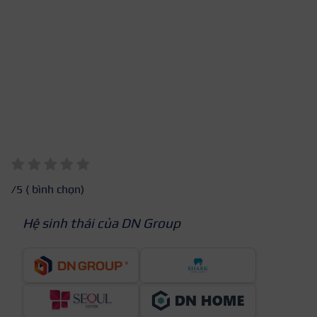
/5 (
bình chọn)
Hệ sinh thái của DN Group