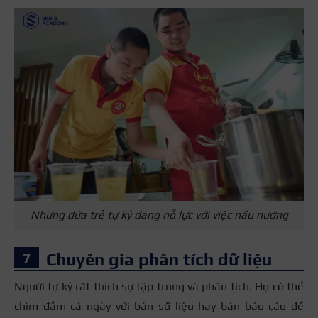
Những đứa trẻ tự kỷ đang nỗ lực với việc nấu nướng
Chuyên gia phân tích dữ liệu
Người tự kỷ rất thích sự tập trung và phân tích. Họ có thể
chìm đắm cả ngày với bản số liệu hay bản báo cáo để