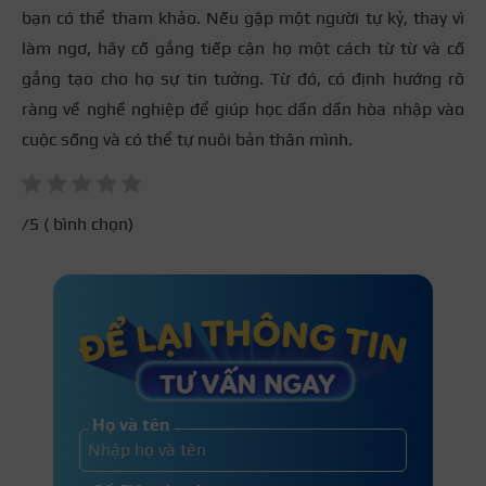
bạn có thể tham khảo. Nếu gặp một người tự kỷ, thay vì
làm ngơ, hãy cố gắng tiếp cận họ một cách từ từ và cố
gắng tạo cho họ sự tin tưởng. Từ đó, có định hướng rõ
ràng về nghề nghiệp để giúp học dần dần hòa nhập vào
cuộc sống và có thể tự nuôi bản thân mình.
/5 (
bình chọn)
Họ và tên