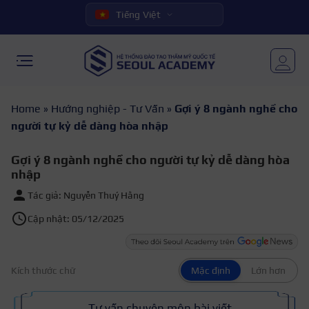
Tiếng Việt
Home
»
Hướng nghiệp - Tư Vấn
»
Gợi ý 8 ngành nghề cho
người tự kỷ dễ dàng hòa nhập
Gợi ý 8 ngành nghề cho người tự kỷ dễ dàng hòa
nhập
Tác giả: Nguyễn Thuý Hằng
Cập nhật: 05/12/2025
Kích thước chữ
Mặc định
Lớn hơn
Tư vấn chuyên môn bài viết