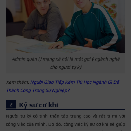
Admin quản lý mạng xã hội là một gợi ý ngành nghề
cho người tự kỷ
Xem thêm:
Người Giao Tiếp Kém Thì Học Ngành Gì Để
Thành Công Trong Sự Nghiệp?
Kỹ sư cơ khí
Người tự kỷ có tinh thần tập trung cao và rất tỉ mỉ với
công việc của mình. Do đó, công việc kỹ sư cơ khí sẽ giúp