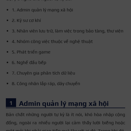
1. Admin quản lý mạng xã hội
2. Kỹ sư cơ khí
3. Nhân viên lưu trữ, làm việc trong bảo tàng, thư viện
4. Nhóm công việc thuộc về nghệ thuật
5. Phát triển game
6. Nghề đầu bếp
7. Chuyên gia phân tích dữ liệu
8. Công nhân lắp ráp, dây chuyền
Admin quản lý mạng xã hội
Bản chất những người tự kỷ là ít nói, khó hòa nhập cộng
đồng, ngoài ra nhiều người lại cảm thấy lười biếng hoặc
mệt mỏi khi phải giao tiếp quá lâu với ai đó. Trong khi đó,