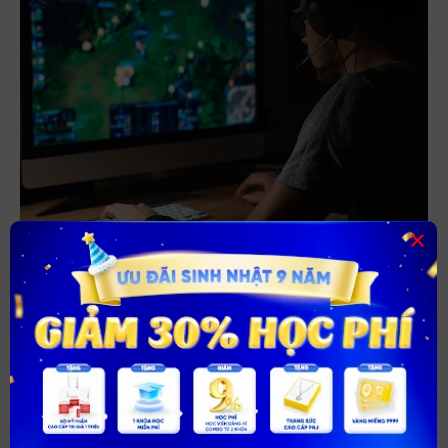
×
Người tự kỷ có thể tìm hiểu thêm nghề phát triển game
Nghề đầu bếp
Nghề đầu bếp phù hợp với tất cả mọi người, không ngoại
trừ những người mắc bệnh tự kỷ. Tuy lúc đầu trẻ em tự kỷ
phát triển chậm hơn so với những đứa trẻ bình thường.