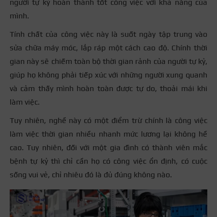
người tự kỷ hoàn thành tốt công việc với khả năng của
mình.
Tính chất của công việc này là suốt ngày tập trung vào
sửa chữa máy móc, lắp ráp một cách cao độ. Chính thời
gian này sẽ chiếm toàn bộ thời gian rảnh của người tự kỷ,
giúp họ không phải tiếp xúc với những người xung quanh
và cảm thấy mình hoàn toàn được tự do, thoải mái khi
làm việc.
Tuy nhiên, nghề này có một điểm trừ chính là công việc
làm việc thời gian nhiều nhanh mức lương lại không hề
cao. Tuy nhiên, đối với một gia đình có thành viên mắc
bệnh tự kỷ thì chỉ cần họ có công việc ổn định, có cuộc
sống vui vẻ, chỉ nhiêu đó là đủ đúng không nào.