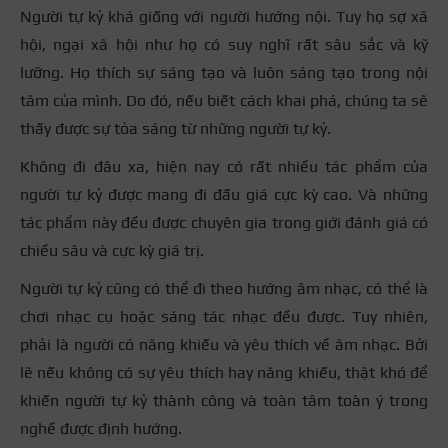
Người tự kỷ khá giống với người hướng nội. Tuy họ sợ xã
hội, ngại xã hội như họ có suy nghĩ rất sâu sắc và kỹ
lưỡng. Họ thích sự sáng tạo và luôn sáng tạo trong nội
tâm của mình. Do đó, nếu biết cách khai phá, chúng ta sẽ
thấy được sự tỏa sáng từ những người tự kỷ.
Không đi đâu xa, hiện nay có rất nhiều tác phẩm của
người tự kỷ được mang đi đấu giá cực kỳ cao. Và những
tác phẩm này đều được chuyên gia trong giới đánh giá có
chiều sâu và cực kỳ giá trị.
Người tự kỷ cũng có thể đi theo hướng âm nhạc, có thể là
chơi nhạc cụ hoặc sáng tác nhạc đều được. Tuy nhiên,
phải là người có năng khiếu và yêu thích về âm nhạc. Bởi
lẽ nếu không có sự yêu thích hay năng khiếu, thật khó để
khiến người tự kỷ thành công và toàn tâm toàn ý trong
nghề được định hướng.