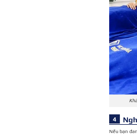
Khả
Ngh
Nếu bạn đang