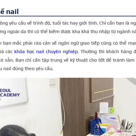
ề nail
ng yêu cầu về trình độ, tuổi tác hay giới tính. Chỉ cần bạn là n
ứng ngoài da thì có thể kiếm được kha khá thu nhập từ ngành n
hi bạn mắc phải rào cản về ngôn ngữ giao tiếp cũng có thể m
iá các
khóa học nail chuyên nghiệp
. Thường thì khách hàng
 sẵn. Bạn chỉ cần tập trung về kỹ thuật cho tốt để tránh làm
 nail đúng theo yêu cầu.