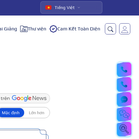
Tiếng Việt
ai Giảng
Thư viện
Cam Kết Toàn Diện
Mặc định
Lớn hơn