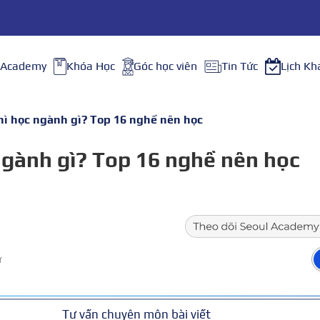
 Academy
Khóa Học
Góc học viên
Tin Tức
Lịch Kh
hì học ngành gì? Top 16 nghề nên học
ngành gì? Top 16 nghề nên học
ữ
Tư vấn chuyên môn bài viết