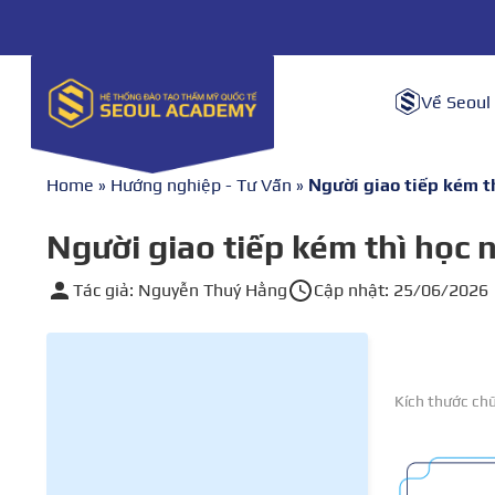
Về Seoul
Home
»
Hướng nghiệp - Tư Vấn
»
Người giao tiếp kém t
Người giao tiếp kém thì học 
Tác giả: Nguyễn Thuý Hằng
Cập nhật: 25/06/2026
Kích thước ch