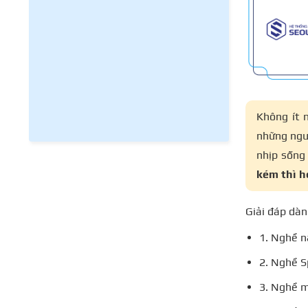
Không ít 
những ngườ
nhịp sống
kém thì h
Giải đáp dàn
1. Nghề n
2. Nghề 
3. Nghề 