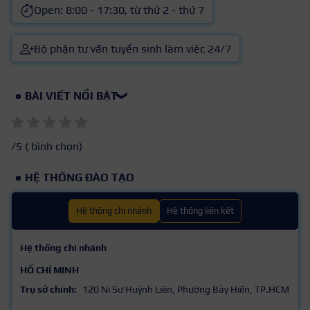
Open: 8:00 - 17:30, từ thứ 2 - thứ 7
Bộ phận tư vấn tuyển sinh làm việc 24/7
BÀI VIẾT NỔI BẬT
❯
/5 (
bình chọn)
HỆ THỐNG ĐÀO TẠO
Hệ thống chi nhánh
Hệ thống liên kết
Hệ thống chi nhánh
HỒ CHÍ MINH
Trụ sở chính:
120 Ni Sư Huỳnh Liên, Phường Bảy Hiền, TP.HCM