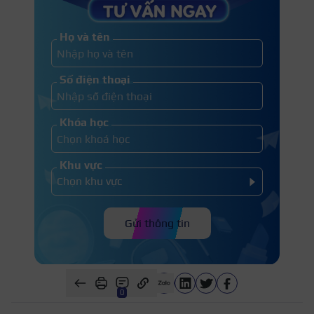
Họ và tên
Số điện thoại
Khóa học
Khu vực
Gửi thông tin
0