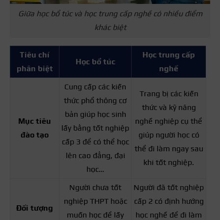
Giữa học bổ túc và học trung cấp nghề có nhiều điểm
khác biệt
Tiêu chí
Học trung cấp
Học bổ túc
phân biệt
nghề
Cung cấp các kiến
Trang bị các kiến
thức phổ thông cơ
thức và kỹ năng
bản giúp học sinh
Mục tiêu
nghề nghiệp cụ thể
lấy bằng tốt nghiệp
đào tạo
giúp người học có
cấp 3 để có thể học
thể đi làm ngay sau
lên cao đẳng, đại
khi tốt nghiệp.
học…
Người chưa tốt
Người đã tốt nghiệp
nghiệp THPT hoặc
cấp 2 có định hướng
Đối tượng
muốn học để lấy
học nghề để đi làm