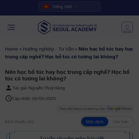
Tiếng Việt
Home
»
Hướng nghiệp - Tư Vấn
»
Nên học bổ túc hay học
trung cấp nghề? Học bổ túc có tương lai không?
Nên học bổ túc hay học trung cấp nghề? Học bổ
túc có tương lai không?
Tác giả: Nguyễn Thuý Hằng
Cập nhật: 02/05/2025
Kích thước chữ
Mặc định
Lớn hơn
Tư vấn chuyên môn bài viết