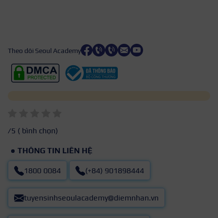
Theo dõi Seoul Academy
/5 (
bình chọn)
THÔNG TIN LIÊN HỆ
1800 0084
(+84) 901898444
tuyensinhseoulacademy@diemnhan.vn