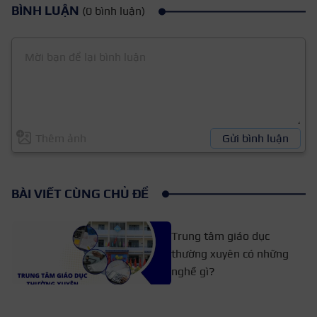
BÌNH LUẬN
(0 bình luận)
Thêm ảnh
Gửi bình luận
BÀI VIẾT CÙNG CHỦ ĐỀ
Trung tâm giáo dục
thường xuyên có những
nghề gì?