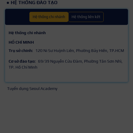
HỆ THỐNG ĐÀO TẠO
Hệ thống chi nhánh
Hệ thống liên kết
Hệ thống chi nhánh
HỒ CHÍ MINH
Trụ sở chính:
120 Ni Sư Huỳnh Liên, Phường Bảy Hiền, TP.HCM
Cơ sở đào tạo:
69/39 Nguyễn Cửu Đàm, Phường Tân Sơn Nhì,
TP. Hồ Chí Minh
Tuyển dụng Seoul Academy