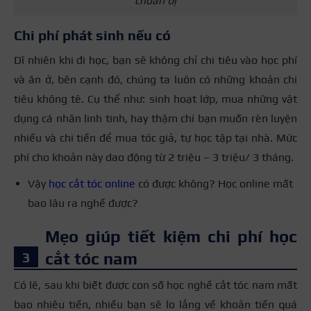
chuẩn bị
Chi phí phát sinh nếu có
Dĩ nhiên khi đi học, bạn sẽ không chỉ chi tiêu vào học phí
và ăn ở, bên cạnh đó, chúng ta luôn có những khoản chi
tiêu không tê. Cụ thể như: sinh hoạt lớp, mua những vật
dụng cá nhân linh tinh, hay thậm chí bạn muốn rèn luyện
nhiều và chi tiền để mua tóc giả, tự học tập tại nhà. Mức
phí cho khoản này dao động từ 2 triệu – 3 triệu/ 3 tháng.
Vậy
học cắt tóc online
có được không? Học online mất
bao lâu ra nghề được?
Mẹo giúp tiết kiệm chi phí học
cắt tóc nam
Có lẽ, sau khi biết được con số học nghề cắt tóc nam mất
bao nhiêu tiền, nhiều bạn sẽ lo lắng về khoản tiền quá