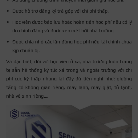
Được hỗ trợ đăng ký trả góp với chi phí thấp.
Học viên được bảo lưu hoặc hoàn tiền học phí nếu có lý
do chính đáng và được xem xét bởi nhà trường.
Được chia nhỏ các lần đóng học phí nếu tài chính chưa
kịp chuẩn bị.
Và đặc biệt, đối với học viên ở xa, nhà trường luôn trang
bị sẵn hệ thống ký túc xá trong và ngoài trường với chi
phí cực kỳ thấp nhưng lại đầy đủ tiện nghi như: giường
tầng có không gian riêng, máy lạnh, máy giặt, tủ lạnh,
nhà vệ sinh riêng….