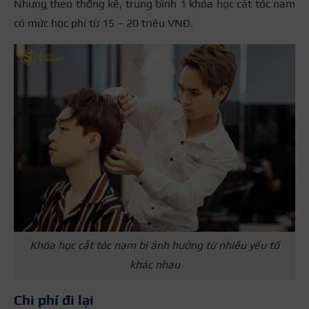
Nhưng theo thống kê, trung bình 1 khóa học cắt tóc nam
có mức học phí từ 15 – 20 triệu VNĐ.
Khóa học cắt tóc nam bị ảnh hưởng từ nhiều yếu tố
khác nhau
Chi phí đi lại