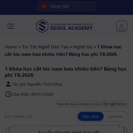
Tiếng Việt
Home
»
Tin Tức Nghề Đào Tạo
»
Nghề tóc
»
1 Khóa học
cắt tóc nam bao nhiêu tiền? Bảng học phí T8.2026
1 Khóa học cắt tóc nam bao nhiêu tiền? Bảng học
phí T8.2026
Tác giả: Nguyễn Thuý Hằng
Cập nhật: 28/07/2026
Kích thước chữ
Mặc định
Lớn hơn
Tư vấn chuyên môn bài viết