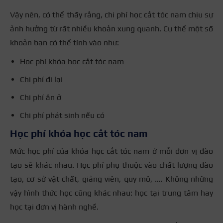
Vậy nên, có thể thấy rằng, chi phí học cắt tóc nam chịu sự
ảnh hưởng từ rất nhiều khoản xung quanh. Cụ thể một số
khoản bạn có thể tính vào như:
Học phí khóa học cắt tóc nam
Chi phí đi lại
Chi phí ăn ở
Chi phí phát sinh nếu có
Học phí khóa học cắt tóc nam
Mức học phí của khóa học cắt tóc nam ở mỗi đơn vị đào
tạo sẽ khác nhau. Học phí phụ thuộc vào chất lượng đào
tạo, cơ sở vật chất, giảng viên, quy mô, …. Không những
vậy hình thức học cũng khác nhau: học tại trung tâm hay
học tại đơn vị hành nghề.