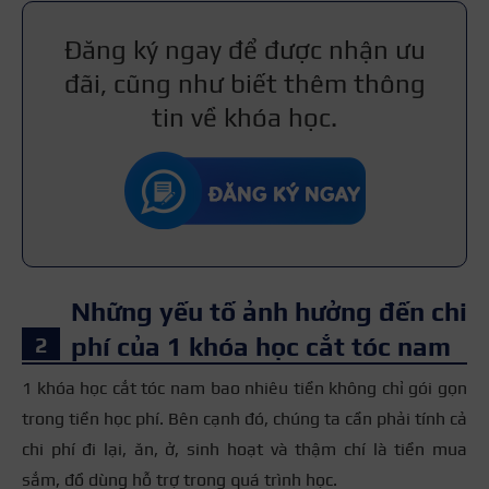
Đăng ký ngay để được nhận ưu
đãi, cũng như biết thêm thông
tin về khóa học.
Những yếu tố ảnh hưởng đến chi
phí của 1 khóa học cắt tóc nam
1 khóa học cắt tóc nam bao nhiêu tiền không chỉ gói gọn
trong tiền học phí. Bên cạnh đó, chúng ta cần phải tính cả
chi phí đi lại, ăn, ở, sinh hoạt và thậm chí là tiền mua
sắm, đồ dùng hỗ trợ trong quá trình học.