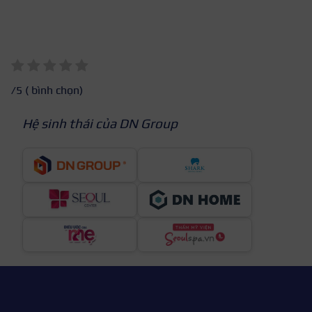
/5 (
bình chọn)
Hệ sinh thái của DN Group