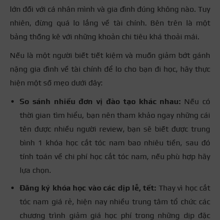
lớn đối với cá nhân mình và gia đình đúng không nào. Tuy
nhiên, đừng quá lo lắng về tài chính. Bên trên là một
bảng thống kê với những khoản chi tiêu khá thoải mái.
Nếu là một người biết tiết kiệm và muốn giảm bớt gánh
nặng gia đình về tài chính để lo cho bạn đi học, hãy thực
hiện một số mẹo dưới đây:
So sánh nhiều đơn vị đào tạo khác nhau:
Nếu có
thời gian tìm hiểu, bạn nên tham khảo ngay những cái
tên được nhiều người review, bạn sẽ biết được trung
bình 1 khóa học cắt tóc nam bao nhiêu tiền, sau đó
tính toán về chi phí học cắt tóc nam, nếu phù hợp hãy
lựa chọn.
Đăng ký khóa học vào các dịp lễ, tết:
Thay vì học cắt
tóc nam giá rẻ, hiện nay nhiều trung tâm tổ chức các
chương trình giảm giá học phí trong những dịp đặc