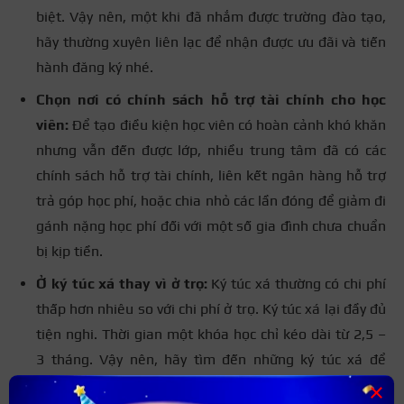
biệt. Vậy nên, một khi đã nhắm được trường đào tạo,
hãy thường xuyên liên lạc để nhận được ưu đãi và tiến
hành đăng ký nhé.
Chọn nơi có chính sách hỗ trợ tài chính cho học
viên:
Để tạo điều kiện học viên có hoàn cảnh khó khăn
nhưng vẫn đến được lớp, nhiều trung tâm đã có các
chính sách hỗ trợ tài chính, liên kết ngân hàng hỗ trợ
trả góp học phí, hoặc chia nhỏ các lần đóng để giảm đi
gánh nặng học phí đối với một số gia đình chưa chuẩn
bị kịp tiền.
Ở ký túc xá thay vì ở trọ:
Ký túc xá thường có chi phí
thấp hơn nhiêu so với chi phí ở trọ. Ký túc xá lại đầy đủ
tiện nghi. Thời gian một khóa học chỉ kéo dài từ 2,5 –
3 tháng. Vậy nên, hãy tìm đến những ký túc xá để
đăng ký ngay.
×