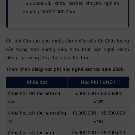
12.000.000đ, khóa barber chuyên nghiệp
khoảng 18.000.000 đồng.
Chi phí đào tạo phụ thuộc vào nhiều yếu tố: Chất lượng
của trung tâm hướng dẫn, hình thức học nghề, danh
tiếng của trung tâm, thời gian đào tạo.
Tham khảo
bảng học phí học nghề cắt tóc nam 2026
:
Khóa học
Học Phí ( VNĐ )
Khóa học cắt tóc nam cơ
6.000.000 – 8.000.000
bản
VNĐ
Khóa học cắt tóc nam nâng
10.000.000 – 15.000.000
cơ
VNĐ
Khóa học cắt tóc nam
25.000.000 – 35.000.000