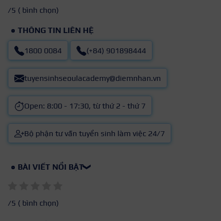
/5 (
bình chọn)
THÔNG TIN LIÊN HỆ
1800 0084
(+84) 901898444
tuyensinhseoulacademy@diemnhan.vn
Open: 8:00 - 17:30, từ thứ 2 - thứ 7
Bộ phận tư vấn tuyển sinh làm việc 24/7
BÀI VIẾT NỔI BẬT
❯
/5 (
bình chọn)