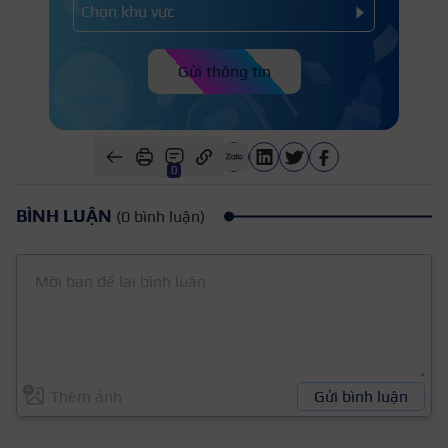
Gửi thông tin
0
BÌNH LUẬN
(0 bình luận)
Thêm ảnh
Gửi bình luận