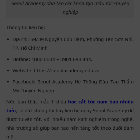
Seoul Academy đào tạo các khóa tạo mẫu tóc chuyên
nghiệp
Thông tin liên hệ:
Địa chỉ: 69/39 Nguyễn Cửu Đàm, Phường Tân Sơn Nhì,
TP. Hồ Chí Minh
Hotline: 1800 0084 – 0901 898 444.
Website: https://seoulacademy.edu.vn
Facebook: Seoul Academy Hệ Thống Đào Tạo Thẩm
Mỹ Chuyên Nghiệp
Nếu bạn thắc mắc 1 khóa
học cắt tóc nam bao nhiêu
tiền
, có đắt không thì hãy liên hệ ngay Seoul Academy để
được tư vấn tốt. Với nhiều năm kinh nghiệm trong nghề,
nhà trường sẽ giúp bạn tạo nền tảng tốt theo đuổi đam
mê.