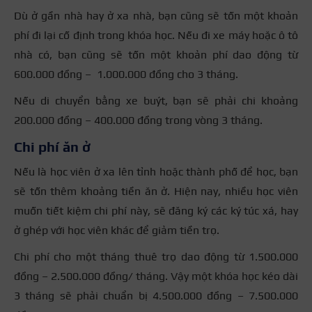
Dù ở gần nhà hay ở xa nhà, bạn cũng sẽ tốn một khoản
phí đi lại cố định trong khóa học. Nếu đi xe máy hoặc ô tô
nhà có, bạn cũng sẽ tốn một khoản phí dao động từ
600.000 đồng – 1.000.000 đồng cho 3 tháng.
Nếu di chuyển bằng xe buýt, bạn sẽ phải chi khoảng
200.000 đồng – 400.000 đồng trong vòng 3 tháng.
Chi phí ăn ở
Nếu là học viên ở xa lên tỉnh hoặc thành phố để học, bạn
sẽ tốn thêm khoảng tiền ăn ở. Hiện nay, nhiều học viên
muốn tiết kiệm chi phí này, sẽ đăng ký các ký túc xá, hay
ở ghép với học viên khác để giảm tiền trọ.
Chi phí cho một tháng thuê trọ dao động từ 1.500.000
đồng – 2.500.000 đồng/ tháng. Vậy một khóa học kéo dài
3 tháng sẽ phải chuẩn bị 4.500.000 đồng – 7.500.000