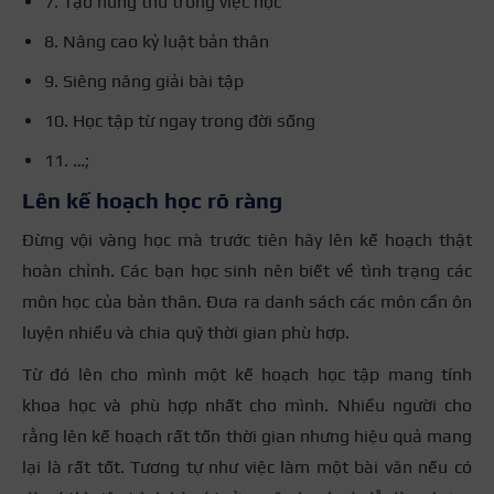
7. Tạo hứng thú trong việc học
8. Nâng cao kỷ luật bản thân
9. Siêng năng giải bài tập
10. Học tập từ ngay trong đời sống
11. …;
Lên kế hoạch học rõ ràng
Đừng vội vàng học mà trước tiên hãy lên kế hoạch thật
hoàn chỉnh. Các bạn học sinh nên biết về tình trạng các
môn học của bản thân. Đưa ra danh sách các môn cần ôn
luyện nhiều và chia quỹ thời gian phù hợp.
Từ đó lên cho mình một kế hoạch học tập mang tính
khoa học và phù hợp nhất cho mình. Nhiều người cho
rằng lên kế hoạch rất tốn thời gian nhưng hiệu quả mang
lại là rất tốt. Tương tự như việc làm một bài văn nếu có