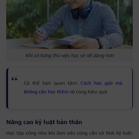
Khi có hứng thú việc học sẽ dễ dàng hơn
Có thể bạn quan tâm:
Cách học giỏi mà
không cần học thêm
vô cùng hiệu quả
Nâng cao kỷ luật bản thân
Học tập cũng như khi làm việc cũng cần có tính kỷ luật.