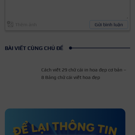
Thêm ảnh
Gửi bình luận
BÀI VIẾT CÙNG CHỦ ĐỀ
Cách viết 29 chữ cái in hoa
đẹp cơ bản – 8 Bảng chữ cái
viết hoa đẹp
Cách viết chữ đẹp bằng bút bi nhanh
cho cấp 2, 3 và người lớn tuổi