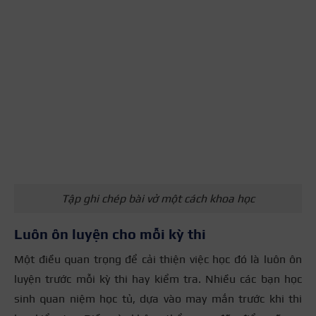
Tập ghi chép bài vở một cách khoa học
Luôn ôn luyện cho mỗi kỳ thi
Một điều quan trọng để cải thiện việc học đó là luôn ôn
luyện trước mỗi kỳ thi hay kiểm tra. Nhiều các bạn học
sinh quan niệm học tủ, dựa vào may mắn trước khi thi