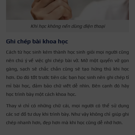
Khi học không nền dùng điện thoại
Ghi chép bài khoa học
Cách từ học sinh kém thành học sinh giỏi mọi người cũng
nên chú ý về việc ghi chép bài vở. Mở một quyển vở gọn
gàng, sạch sẽ chắc chắn cũng sẽ tạo hứng thú khi học
hơn. Do đó tốt trước tiên các bạn học sinh nên ghi chép tỉ
mỉ bài học, đảm bảo chữ viết dễ nhìn. Bên cạnh đó hãy
học trình bày một cách khoa học.
Thay vì chỉ có những chữ cái, mọi người có thể sử dụng
các sơ đồ tư duy khi trình bày. Như vậy không chỉ giúp ghi
chép nhanh hơn, đẹp hơn mà khi học cũng dễ nhớ hơn.