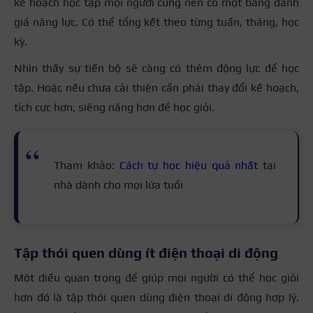
kế hoạch học tập mọi người cũng nên có một bảng đánh
giá năng lực. Có thể tổng kết theo từng tuần, tháng, học
kỳ.
Nhìn thấy sự tiến bộ sẽ càng có thêm động lực để học
tập. Hoặc nếu chưa cải thiện cần phải thay đổi kế hoạch,
tích cực hơn, siêng năng hơn để học giỏi.
Tham khảo:
Cách tự học hiệu quả nhất
tại
nhà dành cho mọi lứa tuổi
Tập thói quen dùng ít điện thoại di động
Một điều quan trọng để giúp mọi người có thể học giỏi
hơn đó là tập thói quen dùng điện thoại di động hợp lý.