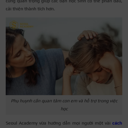
cùng quan trọng giúp các bạn học sinh có thể phấn đấu,
cải thiện thành tích hơn.
Phụ huynh cần quan tâm con em và hỗ trợ trong việc
học
Seoul Academy vừa hướng dẫn mọi người một vài
cách