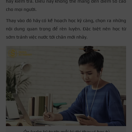
hay kiểm tra. Điều này không thể mang đến điểm số cao
cho mọi người.
Thay vào đó hãy có kế hoạch học kỹ càng, chọn ra những
nội dung quan trọng để rèn luyện. Đặc biệt nên học từ
sớm tránh việc nước tới chân mới nhảy.
Ôn luyện kỹ trước mỗi kỳ thi thay vì học tủ