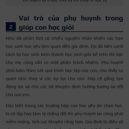
Vai trò của phụ huynh trong
giúp con học giỏi
Như đã phân tích có nhiều nguyên nhân khiến các bạn
học sinh học yếu liên quan đến gia đình. Do đó bên cạnh
cách từ học sinh kém thành học sinh giỏi kể trên thì bậc
cha mẹ cũng cần có một phần trách nhiệm. Phụ huynh
phải luôn theo sát quá trình học tập của con, cho thấy sự
quan tâm thay vì các áp lực cho con. Hãy cố gắng tạo
động lực và cho các lời khuyên định hướng tương lai tốt
cho con em.
Đặc biệt trong các trường hợp con học yếu do chán học,
bị cô lập hay tâm lý chống đối thì phụ huynh lại càng phải
mềm mỏng, tích cực khuyên răng hơn. Gia đình là điều vô