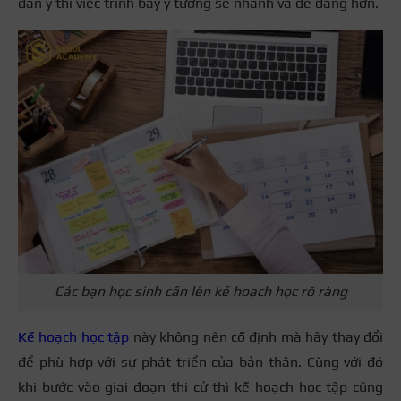
dàn ý thì việc trình bày ý tưởng sẽ nhanh và dễ dàng hơn.
Các bạn học sinh cần lên kế hoạch học rõ ràng
Kế hoạch học tập
này không nên cố định mà hãy thay đổi
để phù hợp với sự phát triển của bản thân. Cùng với đó
khi bước vào giai đoạn thi cử thì kế hoạch học tập cũng