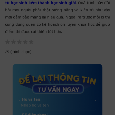
từ học sinh kém thành học sinh giỏi
. Quá trình này đòi
hỏi mọi người phải thật siêng năng và kiên trì như vậy
mới đảm bảo mang lại hiệu quả. Ngoài ra trước mỗi kì thi
cũng đừng quên có kế hoạch ôn luyện khoa học để giúp
điểm thi được cải thiện tốt hơn.
/5 (
bình chọn)
Họ và tên
Số điện thoại