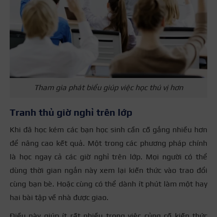
Tham gia phát biểu giúp việc học thú vị hơn
Tranh thủ giờ nghỉ trên lớp
Khi đã học kém các bạn học sinh cần cố gắng nhiều hơn
để nâng cao kết quả. Một trong các phương pháp chính
là học ngay cả các giờ nghỉ trên lớp. Mọi người có thể
dùng thời gian ngắn này xem lại kiến thức vào trao đổi
cùng bạn bè. Hoặc cùng có thể dành ít phút làm một hay
hai bài tập về nhà được giao.
Điều này giúp ít rất nhiều trong việc củng cố kiến thức