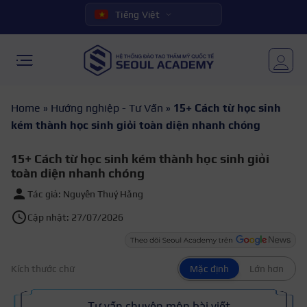
Tiếng Việt
Home
»
Hướng nghiệp - Tư Vấn
»
15+ Cách từ học sinh
kém thành học sinh giỏi toàn diện nhanh chóng
15+ Cách từ học sinh kém thành học sinh giỏi
toàn diện nhanh chóng
Tác giả: Nguyễn Thuý Hằng
Cập nhật: 27/07/2026
Kích thước chữ
Mặc định
Lớn hơn
Tư vấn chuyên môn bài viết