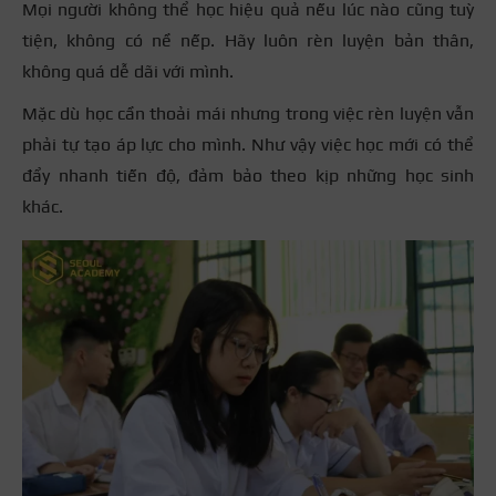
Mọi người không thể học hiệu quả nếu lúc nào cũng tuỳ
tiện, không có nề nếp. Hãy luôn rèn luyện bản thân,
không quá dễ dãi với mình.
Mặc dù học cần thoải mái nhưng trong việc rèn luyện vẫn
phải tự tạo áp lực cho mình. Như vậy việc học mới có thể
đẩy nhanh tiến độ, đảm bảo theo kịp những học sinh
khác.