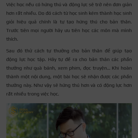
Việc học nếu có hứng thú và động lực sẽ trở nên đơn giản
hơn rất nhiều. Do đó cách từ học sinh kém thành học sinh
giỏi hiệu quả chính là tự tạo hứng thú cho bản thân.
Trước tiên mọi người hãy ưu tiên học các môn mà mình
thích.
Sau đó thử cách tự thưởng cho bản thân để giúp tạo
động lực học tập. Hãy tự đề ra cho bản thân các phần
thưởng như quà bánh, xem phim, đọc truyện… Khi hoàn
thành một nội dung, một bài học sẽ nhận được các phần
thưởng này. Như vậy sẽ hứng thú hơn và có động lực hơn
rất nhiều trong việc học.