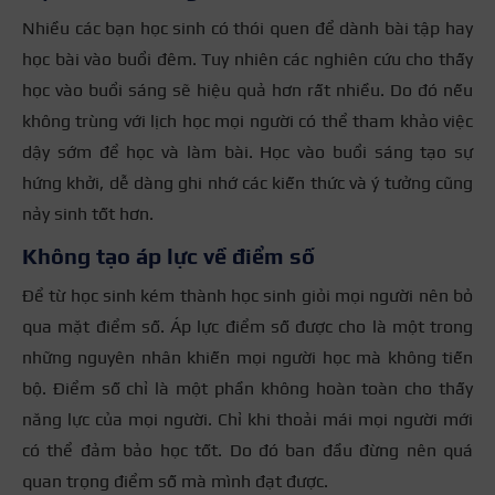
Nhiều các bạn học sinh có thói quen để dành bài tập hay
học bài vào buổi đêm. Tuy nhiên các nghiên cứu cho thấy
học vào buổi sáng sẽ hiệu quả hơn rất nhiều. Do đó nếu
không trùng với lịch học mọi người có thể tham khảo việc
dậy sớm để học và làm bài. Học vào buổi sáng tạo sự
hứng khởi, dễ dàng ghi nhớ các kiến thức và ý tưởng cũng
nảy sinh tốt hơn.
Không tạo áp lực về điểm số
Để từ học sinh kém thành học sinh giỏi mọi người nên bỏ
qua mặt điểm số. Áp lực điểm số được cho là một trong
những nguyên nhân khiến mọi người học mà không tiến
bộ. Điểm số chỉ là một phần không hoàn toàn cho thấy
năng lực của mọi người. Chỉ khi thoải mái mọi người mới
có thể đảm bảo học tốt. Do đó ban đầu đừng nên quá
quan trọng điểm số mà mình đạt được.