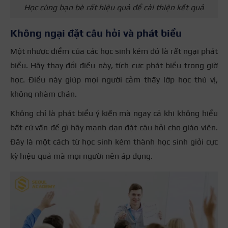
Học cùng bạn bè rất hiệu quả để cải thiện kết quả
Không ngại đặt câu hỏi và phát biểu
Một nhược điểm của các học sinh kém đó là rất ngại phát
biểu. Hãy thay đổi điều này, tích cực phát biểu trong giờ
học. Điều này giúp mọi người cảm thấy lớp học thú vị,
không nhàm chán.
Không chỉ là phát biểu ý kiến mà ngay cả khi không hiểu
bất cứ vấn đề gì hãy mạnh dạn đặt câu hỏi cho giáo viên.
Đây là một cách từ học sinh kém thành học sinh giỏi cực
kỳ hiệu quả mà mọi người nên áp dụng.