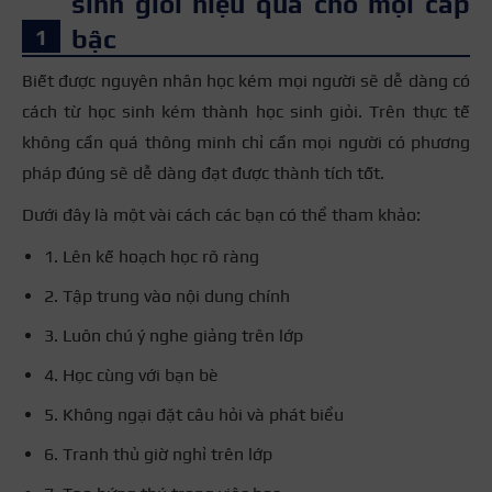
sinh giỏi hiệu quả cho mọi cấp
bậc
Biết được nguyên nhân học kém mọi người sẽ dễ dàng có
cách từ học sinh kém thành học sinh giỏi. Trên thực tế
không cần quá thông minh chỉ cần mọi người có phương
pháp đúng sẽ dễ dàng đạt được thành tích tốt.
Dưới đây là một vài cách các bạn có thể tham khảo:
1. Lên kế hoạch học rõ ràng
2. Tập trung vào nội dung chính
3. Luôn chú ý nghe giảng trên lớp
4. Học cùng với bạn bè
5. Không ngại đặt câu hỏi và phát biểu
6. Tranh thủ giờ nghỉ trên lớp