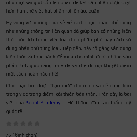
nhỏ một vài giọt cồn lên phấn để kết cấu phấn được chặt
hơn, hạn chế việc hạt phấn rơi lên áo, quần.
Hy vọng với những chia sẻ về cách chọn phấn phủ cũng
như những thông tin liên quan đã giúp bạn có những kiến
thức hữu ích trong việc lựa chọn phấn phủ hay cách sử
dụng phấn phủ từng loại. Tiếp đến, hãy cố gắng vận dụng
kiến thức và thực hành để mua cho mình được những sản
phẩm tốt, giúp nâng tone da và che đi mọi khuyết điểm
một cách hoàn hảo nhé!
Chúc bạn tìm được “bạn mới” cho mình và dễ dàng hơn
trong việc trang điểm, cải thiện bản thân.
Trên đây là bài
viết của
Seoul Academy
– Hệ thống đào tạo thẩm mỹ
quốc tế.
/5 (
bình chọn)