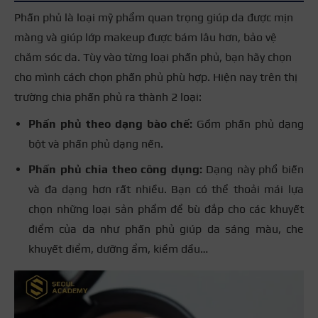
Phấn phủ là loại mỹ phẩm quan trọng giúp
da được mịn
màng và giúp lớp makeup được bám lâu hơn,
bảo vệ
chăm sóc da.
Tùy vào từng loại phấn phủ, bạn hãy chọn
cho mình cách chọn phấn phủ phù hợp. Hiện nay trên thị
trường chia phấn phủ ra thành 2 loại:
Phấn phủ theo dạng bào chế:
Gồm phấn phủ dạng
bột và phấn phủ dạng nến.
Phấn phủ chia theo công dụng:
Dạng này phổ biến
và đa dạng hơn rất nhiều. Bạn có thể thoải mái lựa
chọn những loại sản phẩm để bù đắp cho các khuyết
điểm của da như phấn phủ giúp da sáng màu, che
khuyết điểm, dưỡng ẩm, kiềm dầu…