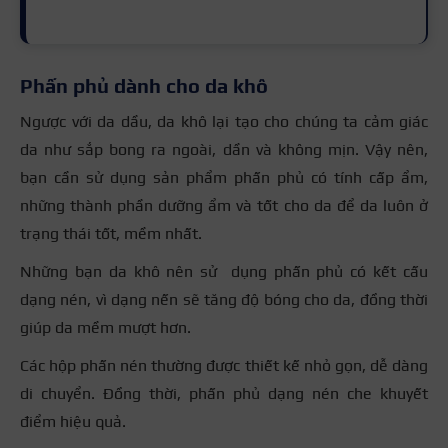
Phấn phủ dành cho da khô
Ngược với da dầu, da khô lại tạo cho chúng ta cảm giác
da như sắp bong ra ngoài, dần và không mịn. Vậy nên,
bạn cần sử dụng sản phẩm phấn phủ có tính cấp ẩm,
những thành phần dưỡng ẩm và tốt cho da để da luôn ở
trạng thái tốt, mềm nhất.
Những bạn da khô nên sử dụng phấn phủ có kết cấu
dạng nén, vì dạng nến sẽ tăng độ bóng cho da, đồng thời
giúp da mềm mượt hơn.
Các hộp phấn nén thường được thiết kế nhỏ gọn, dễ dàng
di chuyển. Đồng thời, phấn phủ dạng nén che khuyết
điểm hiệu quả.