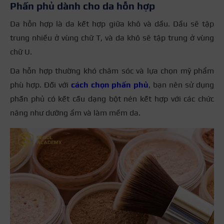
Phấn phủ dành cho da hỗn hợp
Da hỗn hợp là da kết hợp giữa khô và dầu. Dầu sẽ tập
trung nhiều ở vùng chữ T, và da khô sẽ tập trung ở vùng
chữ U.
Da hỗn hợp thường khó chăm sóc và lựa chọn mỹ phẩm
phù hợp. Đối với
cách chọn phấn phủ
, bạn nên sử dụng
phấn phủ có kết cấu dạng bột nén kết hợp với các chức
năng như dưỡng ẩm và làm mềm da.