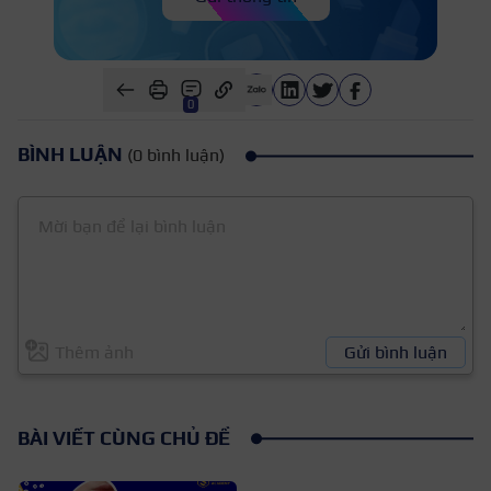
0
BÌNH LUẬN
(0 bình luận)
Thêm ảnh
Gửi bình luận
BÀI VIẾT CÙNG CHỦ ĐỀ