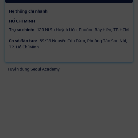
Hệ thống chi nhánh
HỒ CHÍ MINH
Trụ sở chính:
120 Ni Sư Huỳnh Liên, Phường Bảy Hiền, TP.HCM
Cơ sở đào tạo:
69/39 Nguyễn Cửu Đàm, Phường Tân Sơn Nhì,
TP. Hồ Chí Minh
Tuyển dụng Seoul Academy