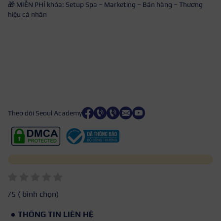
🎁 MIỄN PHÍ khóa: Setup Spa – Marketing – Bán hàng – Thương
hiệu cá nhân
Theo dõi Seoul Academy
/5 (
bình chọn)
THÔNG TIN LIÊN HỆ