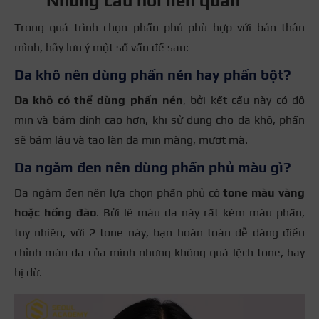
Những câu hỏi liên quan
Trong quá trình chọn phấn phủ phù hợp với bản thân
mình, hãy lưu ý một số vấn đề sau:
Da khô nên dùng phấn nén hay phấn bột?
Da khô có thể dùng phấn nén
, bởi kết cấu này có độ
mịn và bám dính cao hơn, khi sử dụng cho da khô, phấn
sẽ bám lâu và tạo làn da mịn màng, mượt mà.
Da ngăm đen nên dùng phấn phủ màu gì?
Da ngăm đen nên lựa chọn phấn phủ có
tone màu vàng
hoặc hồng đào
. Bởi lẽ màu da này rất kém màu phấn,
tuy nhiên, với 2 tone này, bạn hoàn toàn dễ dàng điều
chỉnh màu da của mình nhưng không quá lệch tone, hay
bị dừ.