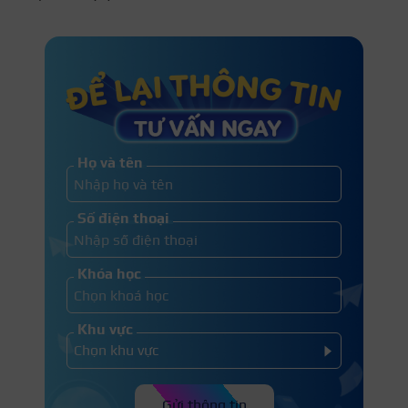
Họ và tên
Số điện thoại
Khóa học
Khu vực
Gửi thông tin