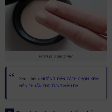
Phấn phủ dạng nén
Xem thêm:
HƯỚNG DẪN CÁCH CHỌN KEM
NỀN CHUẨN CHO TỪNG MÀU DA