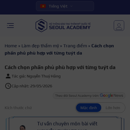
Tiếng Việt
Home
»
Làm đẹp thẩm mỹ
»
Trang điểm
»
Cách chọn
phấn phủ phù hợp với từng tuýt da
Cách chọn phấn phủ phù hợp với từng tuýt da
Tác giả: Nguyễn Thuý Hằng
Cập nhật: 29/05/2026
Kích thước chữ
Mặc định
Lớn hơn
Tư vấn chuyên môn bài viết