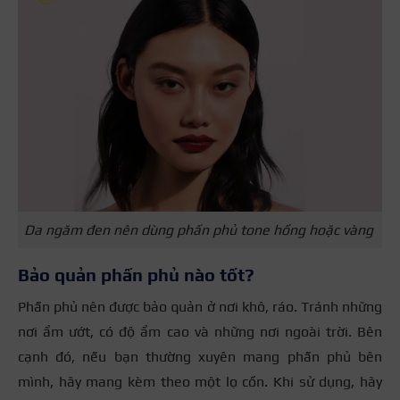
Da ngăm đen nên dùng phấn phủ tone hồng hoặc vàng
Bảo quản phấn phủ nào tốt?
Phấn phủ nên được bảo quản ở nơi khô, ráo. Tránh những
nơi ẩm ướt, có độ ẩm cao và những nơi ngoài trời. Bên
cạnh đó, nếu bạn thường xuyên mang phấn phủ bên
mình, hãy mang kèm theo một lọ cồn. Khi sử dụng, hãy