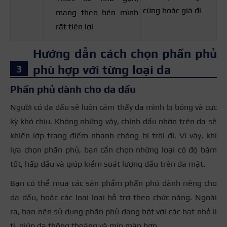
cứng hoặc già đi
mang theo bên mình
rất tiện lợi
Hướng dẫn cách chọn phấn phủ
phù hợp với từng loại da
Phấn phủ dành cho da dầu
Người có da dầu sẽ luôn cảm thấy da mình bị bóng và cực
kỳ khó chịu. Không những vậy, chính dầu nhờn trên da sẽ
khiến lớp trang điểm nhanh chóng bị trôi đi. Vì vậy, khi
lựa chọn phấn phủ, bạn cần chọn những loại có độ bám
tốt, hấp dầu và giúp kiểm soát lượng dầu trên da mặt.
Bạn có thể mua các sản phẩm phấn phủ dành riêng cho
da dầu, hoặc các loại loại hỗ trợ theo chức năng. Ngoài
ra, bạn nên sử dụng phấn phủ dạng bột với các hạt nhỏ li
ti, giúp da thông thoáng và mịn màn hơn.