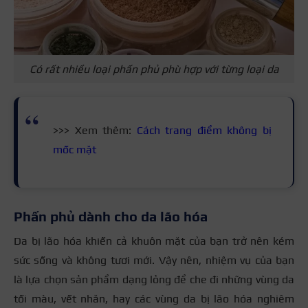
Có rất nhiều loại phấn phủ phù hợp với từng loại da
>>> Xem thêm:
C
ách trang điểm không bị
mốc mặt
Phấn phủ dành cho da lão hóa
Da bị lão hóa khiến cả khuôn mặt của bạn trở nên kém
sức sống và không tươi mới. Vậy nên, nhiệm vụ của bạn
là lựa chọn sản phẩm dạng lỏng để che đi những vùng da
tối màu, vết nhăn, hay các vùng da bị lão hóa nghiêm