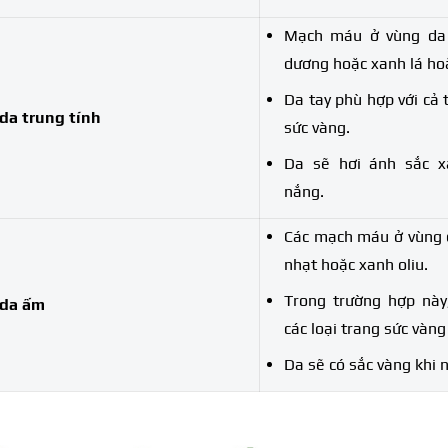
Mạch máu ở vùng da
dương hoặc xanh lá hoặ
Da tay phù hợp với cả 
da trung tính
sức vàng.
Da sẽ hơi ánh sắc x
nắng.
Các mạch máu ở vùng c
nhạt hoặc xanh oliu.
Trong trường hợp này,
 da ấm
các loại trang sức vàng
Da sẽ có sắc vàng khi 