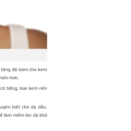
ể tăng độ bám cho kem
hiên hơn.
có tiếng, loại kem nền
uyên biệt cho da dầu.
để làm mềm làn da khô