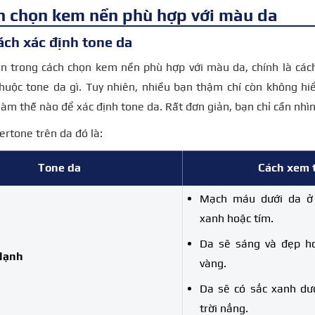
h chọn kem nền phù hợp với màu da
ách xác định tone da
ên trong cách chọn kem nền phù hợp với màu da, chính là các
huộc tone da gì.
Tuy nhiên, nhiều bạn thậm chí còn không hi
làm thế nào để xác định tone da. Rất đơn giản, bạn chỉ cần nhì
ertone trên da đó là:
Tone da
Cách xem 
Mạch máu dưới da ở
xanh hoặc tím.
Da sẽ sáng và đẹp hơn
lạnh
vàng.
Da sẽ có sắc xanh dư
trời nắng.