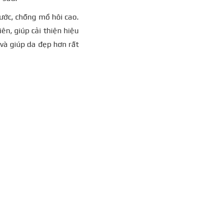
ớc, chống mồ hôi cao.
ên, giúp cải thiện hiệu
 và giúp da đẹp hơn rất