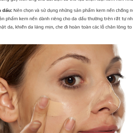
a dầu:
Nên chọn và sử dụng những sản phẩm kem nền chống nư
sản phẩm kem nền dành riêng cho da dầu thường trên rất tự nhi
ặt da, khiến da láng mịn, che đi hoàn toàn các lỗ chân lông to