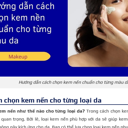
Hướng dẫn cách chọn kem nền chuẩn cho từng màu d
h chọn kem nền cho từng loại da
em nền như thế nào cho từng loại da?
Trong cách chọn ke
quan trọng. Bởi lẽ, loại kem nền phù hợp với da sẽ giúp kem 
hông gây kích ứng cho da.
Bạn có thể lựa chọn loại kem nền như