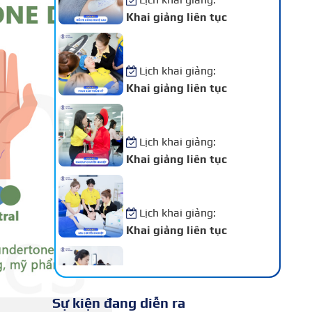
Khai giảng liên tục
Khóa Học Phun Xăm Thẩm
Mỹ
Lịch khai giảng:
Khai giảng liên tục
Khóa Học Makeup Chuyên
Nghiệp
Lịch khai giảng:
Khai giảng liên tục
Khóa Học Spa Chuyên
Nghiệp
Lịch khai giảng:
Khai giảng liên tục
Khóa Học Chăm Sóc Da –
Điều Trị Da Chuyên Sâu
Lịch khai giảng:
Sự kiện đang diễn ra
Khai giảng liên tục