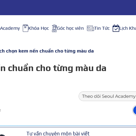
 Academy
Khóa Học
Góc học viên
Tin Tức
Lịch Kh
ch chọn kem nền chuẩn cho từng màu da
n chuẩn cho từng màu da
ữ
Tư vấn chuyên môn bài viết