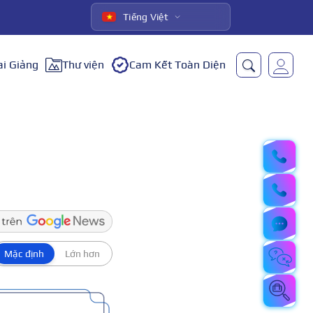
Tiếng Việt
ai Giảng
Thư viện
Cam Kết Toàn Diện
Mặc định
Lớn hơn