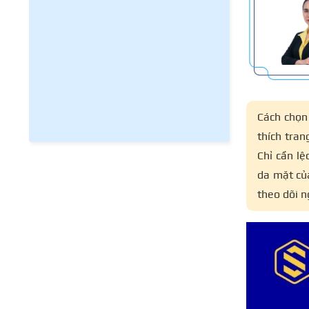
Cách chọn
thích tran
Chỉ cần lệ
da mặt củ
theo dõi n