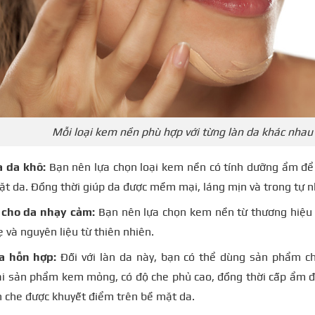
Mỗi loại kem nền phù hợp với từng làn da khác nhau
a da khô:
Bạn nên lựa chọn loại kem nền có tính dưỡng ẩm đ
ặt da. Đồng thời giúp da được mềm mại, láng mịn và trong tự n
cho da nhạy cảm:
Bạn nên lựa chọn kem nền từ thương hiệu 
 và nguyên liệu từ thiên nhiên.
da hỗn hợp:
Đối với làn da này, bạn có thể dùng sản phẩm ch
i sản phẩm kem mỏng, có độ che phủ cao, đồng thời cấp ẩm 
 che được khuyết điểm trên bề mặt da.