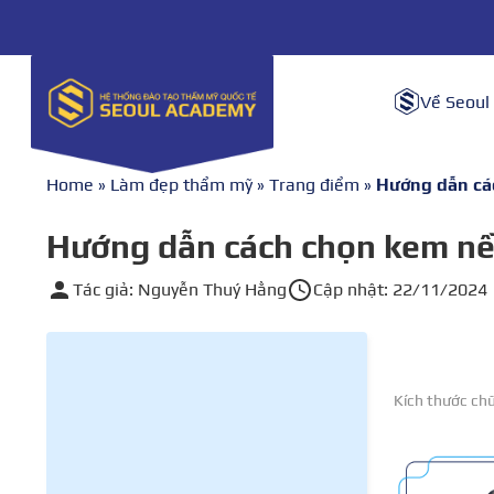
Về Seoul
Home
»
Làm đẹp thẩm mỹ
»
Trang điểm
»
Hướng dẫn cá
Hướng dẫn cách chọn kem nề
Tác giả: Nguyễn Thuý Hằng
Cập nhật: 22/11/2024
Kích thước ch