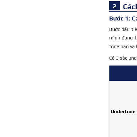
Các
Bước 1: C
Bước đầu ti
mình đang t
tone nào và 
Có 3 sắc und
Undertone 