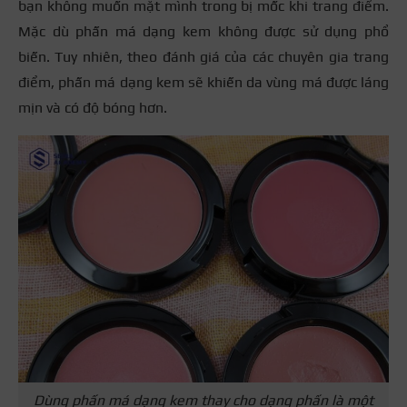
bạn không muốn mặt mình trong bị mốc khi trang điểm.
Mặc dù phấn má dạng kem không được sử dụng phổ
biến. Tuy nhiên, theo đánh giá của các chuyên gia trang
điểm, phấn má dạng kem sẽ khiến da vùng má được láng
mịn và có độ bóng hơn.
Dùng phấn má dạng kem thay cho dạng phấn là một