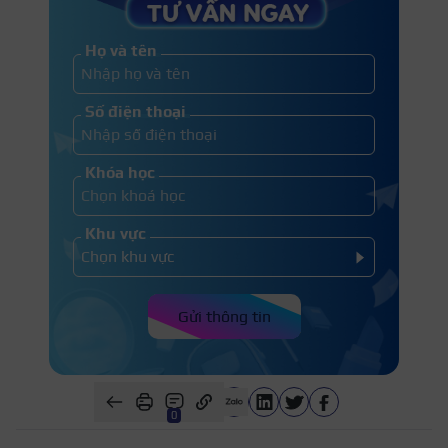
Họ và tên
Số điện thoại
Khóa học
Khu vực
Gửi thông tin
0