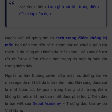
>>> Xem thêm:
Làm gì trước khi trang điểm
để có lớp nền đẹp
Ngoài việc cố gắng tìm ra
cách trang điểm không bị
mốc
, bạn nên tìm đến cách chăm sóc da chuẩn, giúp cải
thiện là da cũng như khiến da chắc khỏe. Điều này hỗ trợ
rất nhiều và giảm tối đa tình trạng da mặt bị mốc khi
trang điểm đấy.
Ngoài ra, hãy thường xuyên đắp mặt nạ, dưỡng ẩm và
massage da mặt để da luôn mềm mịn. Đây cũng được coi
là một bước cực kỳ quan trọng trong cách trang điểm
không bị mốc mặt mà bạn nhất được phải lưu ý.
Trên đây
là bài viết của
Seoul Academy
– Trường đào tạo uy tín
Việt Nam.