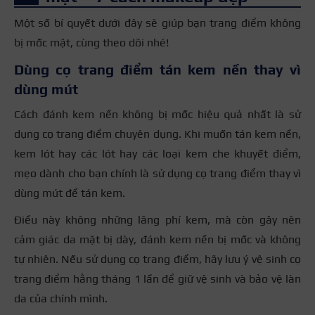
Một số bí quyết dưới đây sẽ giúp bạn trang điểm không
bị mốc mặt, cùng theo dõi nhé!
Dùng cọ trang điểm tán kem nền thay vì
dùng mút
Cách đánh kem nền không bị mốc hiệu quả nhất là sử
dụng cọ trang điểm chuyên dụng. Khi muốn tán kem nền,
kem lót hay các lót hay các loại kem che khuyết điểm,
mẹo dành cho bạn chính là sử dụng cọ trang điểm thay vì
dùng mút để tán kem.
Điều này không những lãng phí kem, mà còn gây nên
cảm giác da mặt bị dày, đánh kem nền bị mốc và không
tự nhiên. Nếu sử dụng cọ trang điểm, hãy lưu ý vệ sinh cọ
trang điểm hằng tháng 1 lần để giữ vệ sinh và bảo vệ làn
da của chính mình.