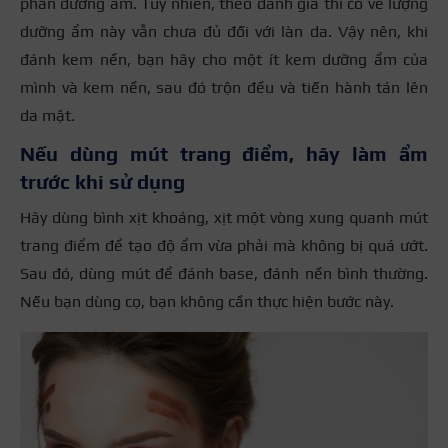
phần dưỡng ẩm. Tuy nhiên, theo đánh giá thì có vẻ lượng
dưỡng ẩm này vẫn chưa đủ đối với làn da. Vậy nên, khi
đánh kem nền, bạn hãy cho một ít kem dưỡng ẩm của
mình và kem nền, sau đó trộn đều và tiến hành tán lên
da mặt.
Nếu dùng mút trang điểm, hãy làm ẩm
trước khi sử dụng
Hãy dùng bình xịt khoáng, xịt một vòng xung quanh mút
trang điểm để tạo độ ẩm vừa phải mà không bị quá ướt.
Sau đó, dùng mút để đánh base, đánh nền bình thường.
Nếu bạn dùng cọ, bạn không cần thực hiện bước này.