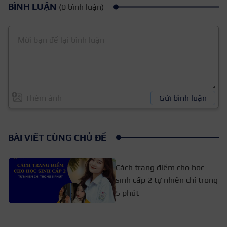
BÌNH LUẬN
(0 bình luận)
Thêm ảnh
Gửi bình luận
BÀI VIẾT CÙNG CHỦ ĐỀ
Cách trang điểm cho học
sinh cấp 2 tự nhiên chỉ trong
5 phút