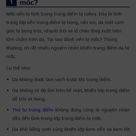
mốc?
Mốc nền là tình trạng
trang điểm bị cakey.
Đây là tình
trạng lớp nền trang điểm bị bong, sần sùi, da mặt cảm
giác bị bong tróc, nhanh trôi và lỗ chân lông xuất hiện
lởm chởm trên da.
Tại sao đánh nền bị mốc? Thông
thường, có rất nhiều nguyên nhân khiến trang điểm da bị
mốc.
Cụ thể như:
Da không được làm sạch trước khi trang điểm.
Da không có độ ẩm trên bề mặt, khiến lớp trang điểm
dễ trôi và bong.
Thứ tự trang điểm
không đúng cũng là nguyên nhân
dẫn đến tình trạng lớp trang điểm bị mốc.
Da khô bổng sinh cúng khiến lớp kem nền và kem lót