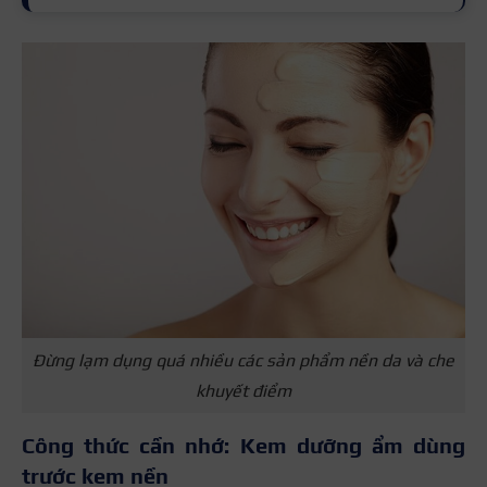
Đừng lạm dụng quá nhiều các sản phẩm nền da và che
khuyết điểm
Công thức cần nhớ: Kem dưỡng ẩm dùng
trước kem nền