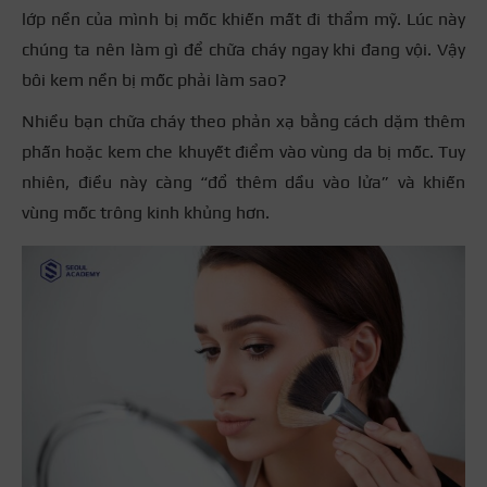
lớp nền của mình bị mốc khiến mất đi thẩm mỹ. Lúc này
chúng ta nên làm gì để chữa cháy ngay khi đang vội. Vậy
bôi kem nền bị mốc phải làm sao?
Nhiều bạn chữa cháy theo phản xạ bằng cách dặm thêm
phấn hoặc kem che khuyết điểm vào vùng da bị mốc. Tuy
nhiên, điều này càng “đổ thêm dầu vào lửa” và khiến
vùng mốc trông kinh khủng hơn.