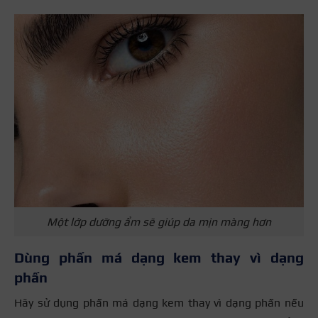
Một lớp dưỡng ẩm sẽ giúp da mịn màng hơn
Dùng phấn má dạng kem thay vì dạng
phấn
Hãy sử dụng phấn má dạng kem thay vì dạng phấn nếu