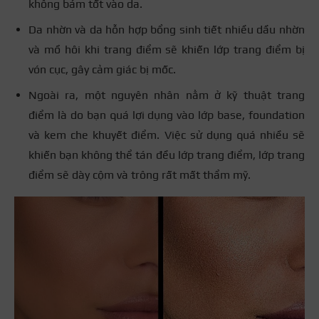
không bám tốt vào da.
Da nhờn và da hỗn hợp bổng sinh tiết nhiều dầu nhờn
và mồ hôi khi trang điểm sẽ khiến lớp trang điểm bị
vón cục, gây cảm giác bị mốc.
Ngoài ra, một nguyên nhân nằm ở kỹ thuật trang
điểm là do bạn quá lợi dụng vào lớp base, foundation
và kem che khuyết điểm. Việc sử dụng quá nhiều sẽ
khiến bạn không thể tán đều lớp trang điểm, lớp trang
điểm sẽ dày cộm và trông rất mất thẩm mỹ.