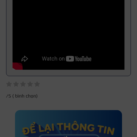
/5 (
bình chọn)