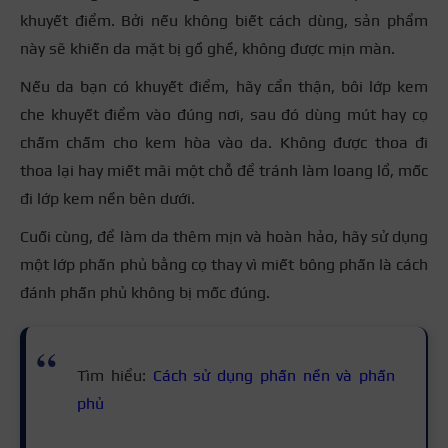
khuyết điểm. Bởi nếu không biết cách dùng, sản phẩm
này sẽ khiến da mặt bị gồ ghề, không được mịn màn.
Nếu da bạn có khuyết điểm, hãy cẩn thận, bôi lớp kem
che khuyết điểm vào đúng nơi, sau đó dùng mút hay cọ
chấm chấm cho kem hòa vào da. Không được thoa đi
thoa lại hay miết mãi một chỗ để tránh làm loang lổ, mốc
đi lớp kem nền bên dưới.
Cuối cùng, để làm da thêm mịn và hoàn hảo, hãy sử dụng
một lớp phấn phủ bằng cọ thay vì miết bông phấn là cách
đánh phấn phủ không bị mốc đúng.
Tìm hiểu:
Cách sử dụng phấn nền và phấn
phủ