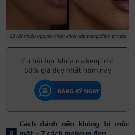
Có rất nhiều nguyên nhân khiến lớp trang điểm bị mốc
Cơ hội học khóa makeup chỉ
50% giá duy nhất hôm nay
Cách đánh nền không bị mốc
mặt – 7 cách makeup đẹp