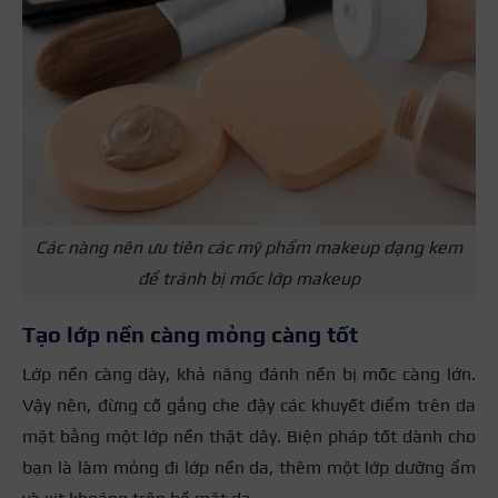
Các nàng nên ưu tiên các mỹ phẩm makeup dạng kem
để tránh bị mốc lớp makeup
Tạo lớp nền càng mỏng càng tốt
Lớp nền càng dày, khả năng đánh nền bị mốc càng lớn.
Vậy nên, đừng cố gắng che đậy các khuyết điểm trên da
mặt bằng một lớp nền thật dây. Biện pháp tốt dành cho
bạn là làm mỏng đi lớp nền da, thêm một lớp dưỡng ẩm