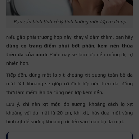
Bạn cần bình tĩnh xử lý tình huống mốc lớp makeup
Nếu gặp phải trường hợp này, thay vì dặm thêm, bạn hãy
dùng cọ trang điểm phủi bớt phấn, kem nền thừa
trên da của mình
. Điều này sẽ làm lớp nền mỏng đi, tự
nhiên hơn.
Tiếp đến, dùng một lọ xịt khoáng xịt sương toàn bộ da
mặt. Xịt khoáng sẽ giúp cố định lớp nền trên da, đồng
thời làm mềm làn da cũng nên lớp kem nền.
Lưu ý, chỉ nên xịt một lớp sương, khoảng cách lọ xịt
khoáng với da mặt là 20 cm, khi xịt, hãy đưa một vòng
bình xịt để sương khoáng rơi đều vào toàn bộ da mặt.