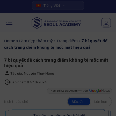
Tiếng Việt
Home
»
Làm đẹp thẩm mỹ
»
Trang điểm
»
7 bí quyết để
cách trang điểm không bị mốc mặt hiệu quả
7 bí quyết để cách trang điểm không bị mốc mặt
hiệu quả
Tác giả: Nguyễn Thuý Hằng
Cập nhật: 07/10/2024
Kích thước chữ
Mặc định
Lớn hơn
Tư vấn chuyên môn bài viết