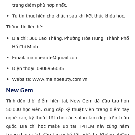
trang điểm phù hợp nhất.
Tự tin thực hiện cho khách sau khi kết thúc khóa học.
Thông tin liên hệ:
Địa chỉ: 360 Cao Thắng, Phường Hòa Hưng, Thành Phố
Hồ Chí Minh
Email: mainbeaute@gmail.com
Điện thoại: 0908956085
Website: www.mainbeauty.com.vn
New Gem
Tính đến thời điểm hiện tại, New Gem đã đào tạo hơn
50.000 học viên, cung cấp kỹ thuật viên trang điểm tay
nghề cao, kỹ thuật tốt cho các salon làm đẹp trên toàn
quốc.
Địa chỉ học make up tại TPHCM này cũng nằm
trong danh sách đào tạo nghề tốt nước ta.
Không những