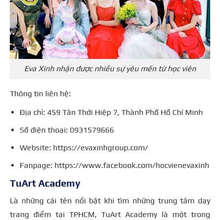
Eva Xinh nhận được nhiều sự yêu mến từ học viên
Thông tin liên hệ:
Địa chỉ: 459 Tân Thới Hiệp 7, Thành Phố Hồ Chí Minh
Số điện thoại: 0931579666
Website: https://evaxinhgroup.com/
Fanpage: https://www.facebook.com/hocvienevaxinh
TuArt Academy
Là những cái tên nổi bật khi tìm những trung tâm dạy
trang điểm tại TPHCM, TuArt Academy là một trong