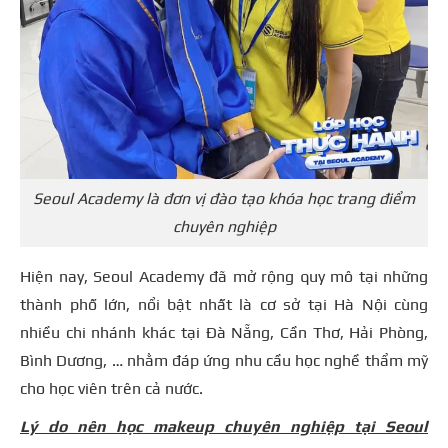
Seoul Academy là đơn vị đào tạo khóa học trang điểm
chuyên nghiệp
Hiện nay,
Seoul Academy
đã mở rộng quy mô tại những
thành phố lớn, nổi bật nhất là cơ sở tại Hà Nội cùng
nhiều chi nhánh khác tại
Đà Nẵng, Cần Thơ, Hải Phòng,
Bình Dương,
… nhằm đáp ứng nhu cầu học nghề thẩm mỹ
cho học viên trên cả nước.
Lý do nên học makeup chuyên nghiệp tại Seoul