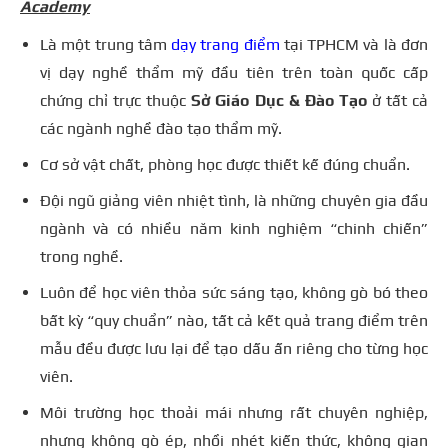
Academy
Là một trung tâm
dạy trang điểm
tại TPHCM và là đơn
vị dạy nghề thẩm mỹ đầu tiên trên toàn quốc cấp
chứng chỉ trực thuộc
Sở Giáo Dục & Đào Tạo
ở tất cả
các ngành nghề đào tạo thẩm mỹ.
Cơ sở vật chất, phòng học được thiết kế đúng chuẩn.
Đội ngũ giảng viên nhiệt tình, là những chuyên gia đầu
ngành và có nhiều năm kinh nghiệm “chinh chiến”
trong nghề.
Luôn để học viên thỏa sức sáng tạo, không gò bó theo
bất kỳ “quy chuẩn” nào, tất cả kết quả trang điểm trên
mẫu đều được lưu lại để tạo dấu ấn riêng cho từng học
viên.
Môi trường học thoải mái nhưng rất chuyên nghiệp,
nhưng không gò ép, nhồi nhét kiến thức, không gian