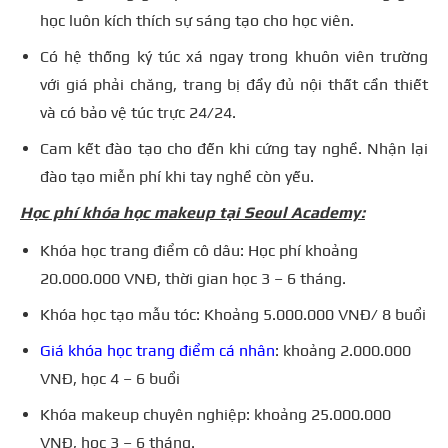
học luôn kích thích sự sáng tạo cho học viên.
Có hệ thống ký túc xá ngay trong khuôn viên trường
với giá phải chăng, trang bị đầy đủ nội thất cần thiết
và có bảo vệ túc trực 24/24.
Cam kết đào tạo cho đến khi cứng tay nghề. Nhận lại
đào tạo miễn phí khi tay nghề còn yếu.
Học phí khóa học makeup tại Seoul Academy:
Khóa học trang điểm cô dâu: Học phí khoảng
20.000.000 VNĐ, thời gian học 3 – 6 tháng.
Khóa học tạo mẫu tóc: Khoảng 5.000.000 VNĐ/ 8 buổi
Giá khóa học trang điểm cá nhân
: khoảng 2.000.000
VNĐ, học 4 – 6 buổi
Khóa makeup chuyên nghiệp: khoảng 25.000.000
VNĐ, học 3 – 6 tháng.