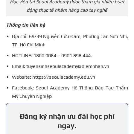
Học viên tại Seoul Academy được tham gia nhiều hoạt
động thực tế nhằm nâng cao tay nghề
Thông tin liên hệ
Địa chỉ: 69/39 Nguyễn Cửu Đàm, Phường Tân Sơn Nhì,
TP. Hồ Chí Minh
HOTLINE: 1800 0084 – 0901 898 444.
Email: tuyensinhseoulacademy@diemnhan.vn
Website: https://seoulacademy.edu.vn
Facebook: Seoul Academy Hệ Thống Đào Tạo Thẩm
Mỹ Chuyên Nghiệp
Đăng ký nhận ưu đãi học phí
ngay.