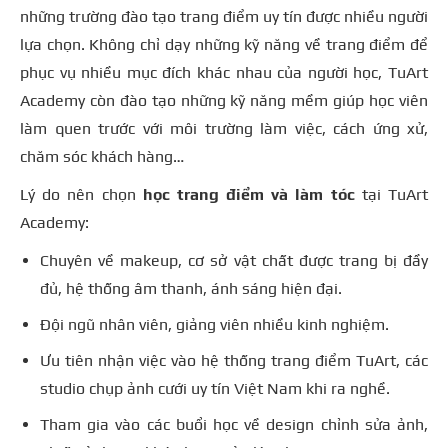
những trường đào tạo trang điểm uy tín được nhiều người
lựa chọn. Không chỉ dạy những kỹ năng về trang điểm để
phục vụ nhiều mục đích khác nhau của người học, TuArt
Academy còn đào tạo những kỹ năng mềm giúp học viên
làm quen trước với môi trường làm việc, cách ứng xử,
chăm sóc khách hàng…
Lý do nên chọn
học trang điểm và làm tóc
tại TuArt
Academy:
Chuyên về makeup, cơ sở vật chất được trang bị đầy
đủ, hệ thống âm thanh, ánh sáng hiện đại.
Đội ngũ nhân viên, giảng viên nhiều kinh nghiệm.
Ưu tiên nhận việc vào hệ thống trang điểm TuArt, các
studio chụp ảnh cưới uy tín Việt Nam khi ra nghề.
Tham gia vào các buổi học về design chỉnh sửa ảnh,