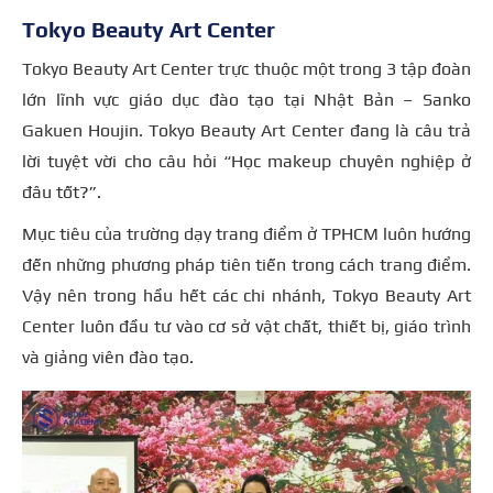
Tokyo Beauty Art Center
Tokyo Beauty Art Center trực thuộc một trong 3 tập đoàn
lớn lĩnh vực giáo dục đào tạo tại Nhật Bản – Sanko
Gakuen Houjin. Tokyo Beauty Art Center đang là câu trả
lời tuyệt vời cho câu hỏi “Học makeup chuyên nghiệp ở
đâu tốt?”.
Mục tiêu của
trường dạy trang điểm ở TPHCM
luôn hướng
đến những phương pháp tiên tiến trong cách trang điểm.
Vậy nên trong hầu hết các chi nhánh, Tokyo Beauty Art
Center luôn đầu tư vào cơ sở vật chất, thiết bị, giáo trình
và giảng viên đào tạo.