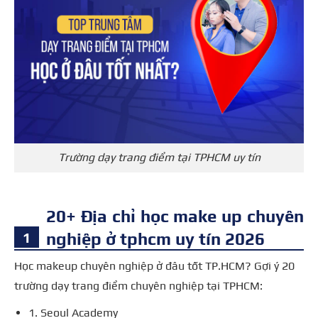
Trường dạy trang điểm tại TPHCM uy tín
20+ Địa chỉ học make up chuyên
nghiệp ở tphcm uy tín 2026
Học makeup chuyên nghiệp ở đâu tốt TP.HCM? Gợi ý 20
trường dạy trang điểm chuyên nghiệp tại TPHCM:
1. Seoul Academy