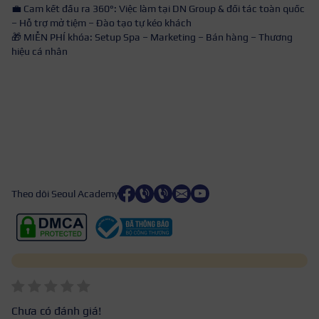
💼 Cam kết đầu ra 360°: Việc làm tại DN Group & đối tác toàn quốc
– Hỗ trợ mở tiệm – Đào tạo tự kéo khách
🎁 MIỄN PHÍ khóa: Setup Spa – Marketing – Bán hàng – Thương
hiệu cá nhân
Theo dõi Seoul Academy
Chưa có đánh giá!