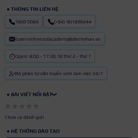
THÔNG TIN LIÊN HỆ
1800 0084
(+84) 901898444
tuyensinhseoulacademy@diemnhan.vn
Open: 8:00 - 17:30, từ thứ 2 - thứ 7
Bộ phận tư vấn tuyển sinh làm việc 24/7
BÀI VIẾT NỔI BẬT
❯
Chưa có đánh giá!
HỆ THỐNG ĐÀO TẠO