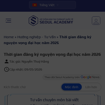
Tiếng Việt
Home
»
Hướng nghiệp - Tư Vấn
»
Thời gian đăng ký
nguyện vọng đại học năm 2026
Thời gian đăng ký nguyện vọng đại học năm 2026
Tác giả: Nguyễn Thuý Hằng
Cập nhật: 09/05/2026
Kích thước chữ
Mặc định
Lớn hơn
Tư vấn chuyên môn bài viết