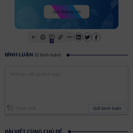
Gửi thông tin
0
BÌNH LUẬN
(0 bình luận)
Thêm ảnh
Gửi bình luận
BÀI VIẾT CÙNG CHỦ ĐỀ