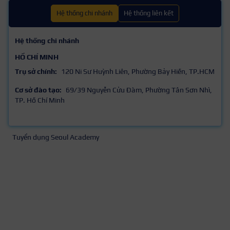
Hệ thống chi nhánh
Hệ thống liên kết
Hệ thống chi nhánh
HỒ CHÍ MINH
Trụ sở chính:
120 Ni Sư Huỳnh Liên, Phường Bảy Hiền, TP.HCM
Cơ sở đào tạo:
69/39 Nguyễn Cửu Đàm, Phường Tân Sơn Nhì,
TP. Hồ Chí Minh
Tuyển dụng Seoul Academy