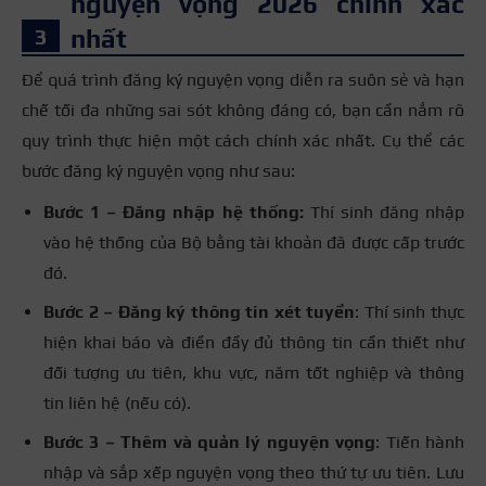
nguyện vọng 2026 chính xác
nhất
Để quá trình đăng ký nguyện vọng diễn ra suôn sẻ và hạn
chế tối đa những sai sót không đáng có, bạn cần nắm rõ
quy trình thực hiện một cách chính xác nhất. Cụ thể các
bước đăng ký nguyện vọng như sau:
Bước 1 – Đăng nhập hệ thống:
Thí sinh đăng nhập
vào hệ thống của Bộ bằng tài khoản đã được cấp trước
đó.
Bước 2 –
Đăng ký thông tin xét tuyển
: Thí sinh thực
hiện khai báo và điền đầy đủ thông tin cần thiết như
đối tượng ưu tiên, khu vực, năm tốt nghiệp và thông
tin liên hệ (nếu có).
Bước 3 –
Thêm và quản lý nguyện vọng
: Tiến hành
nhập và sắp xếp nguyện vọng theo thứ tự ưu tiên. Lưu