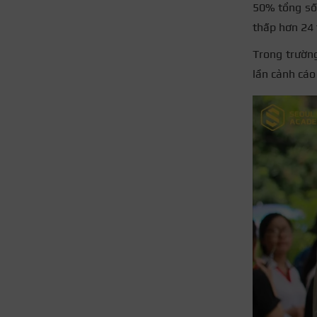
50% tổng số 
thấp hơn 24 
Trong trường
lần cảnh cáo 