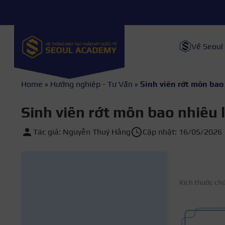
Về Seoul
Home
»
Hướng nghiệp - Tư Vấn
»
Sinh viên rớt môn bao 
Sinh viên rớt môn bao nhiêu l
Tác giả: Nguyễn Thuý Hằng
Cập nhật: 16/05/2026
Kích thước ch