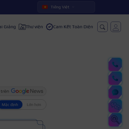
Tiếng Việt
ai Giảng
Thư viện
Cam Kết Toàn Diện
Mặc định
Lớn hơn