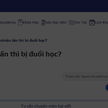
 Academy
Khóa Học
Góc học viên
Tin Tức
Lịch Kh
nhiêu lần thì bị đuổi học?
ần thì bị đuổi học?
ữ
Tư vấn chuyên môn bài viết