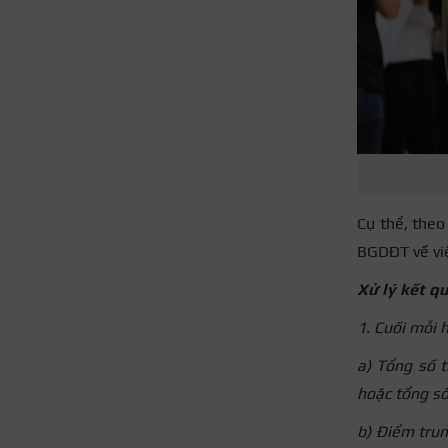
Cụ thể, theo
BGDĐT về việ
Xử lý kết qu
1. Cuối mỗi 
a) Tổng số t
hoặc tổng số
b) Điểm trun