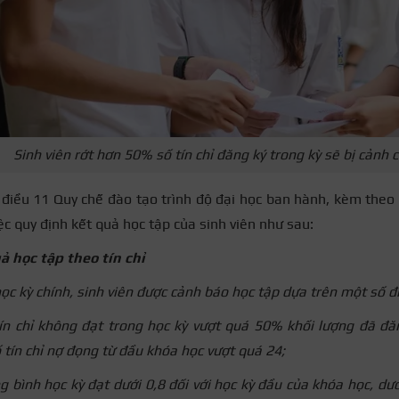
Sinh viên rớt hơn 50% số tín chỉ đăng ký trong kỳ sẽ bị cảnh c
 điều 11 Quy chế đào tạo trình độ đại học ban hành, kèm the
c quy định kết quả học tập của sinh viên như sau:
ả học tập theo tín chỉ
học kỳ chính, sinh viên được cảnh báo học tập dựa trên một số đ
ín chỉ không đạt trong học kỳ vượt quá 50% khối lượng đã đăn
 tín chỉ nợ đọng từ đầu khóa học vượt quá 24;
g bình học kỳ đạt dưới 0,8 đối với học kỳ đầu của khóa học, dưới