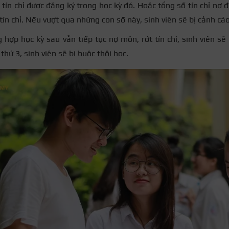
tín chỉ được đăng ký trong học kỳ đó. Hoặc tổng số tín chỉ nợ 
tín chỉ. Nếu vượt qua những con số này, sinh viên sẽ bị cảnh cáo
 hợp học kỳ sau vẫn tiếp tục nợ môn, rớt tín chỉ, sinh viên sẽ
thứ 3, sinh viên sẽ bị buộc thôi học.