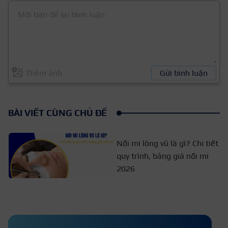
Thêm ảnh
Gửi bình luận
BÀI VIẾT CÙNG CHỦ ĐỀ
Nối mi lông vũ là gì? Chi tiết
quy trình, bảng giá nối mi
2026
Nối mi classic số mấy đẹp và
trông tự nhiên nhất?