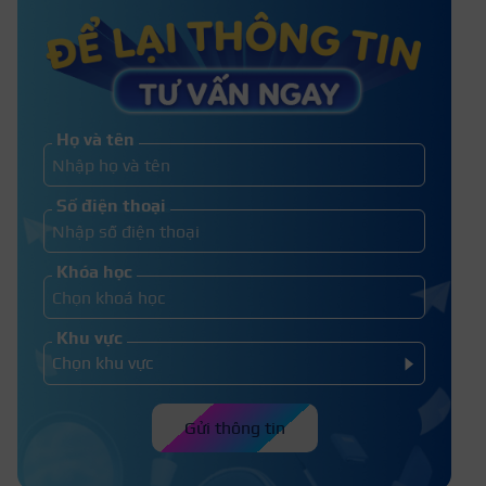
Hướng dẫn nối mi tự nhiên Hàn
Quốc tại nhà
Họ và tên
Top 10 Công thức nối mi thiết kế
Số điện thoại
xu hướng nhất 2026
Khóa học
Khu vực
Gửi thông tin