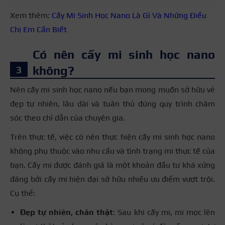
Xem thêm:
Cấy Mi Sinh Học Nano Là Gì Và Những Điều
Chị Em Cần Biết
Có nên cấy mi sinh học nano
không?
Nên cấy mi sinh học nano nếu bạn mong muốn sở hữu vẻ
đẹp tự nhiên, lâu dài và tuân thủ đúng quy trình chăm
sóc theo chỉ dẫn của chuyên gia.
Trên thực tế, việc có nên thực hiện cấy mi sinh học nano
không phụ thuộc vào nhu cầu và tình trạng mi thực tế của
bạn. Cấy mi được đánh giá là một khoản đầu tư khá xứng
đáng bởi cấy mi hiện đại sở hữu nhiều ưu điểm vượt trội.
Cụ thể:
Đẹp tự nhiên, chân thật
: Sau khi cấy mi, mi mọc lên