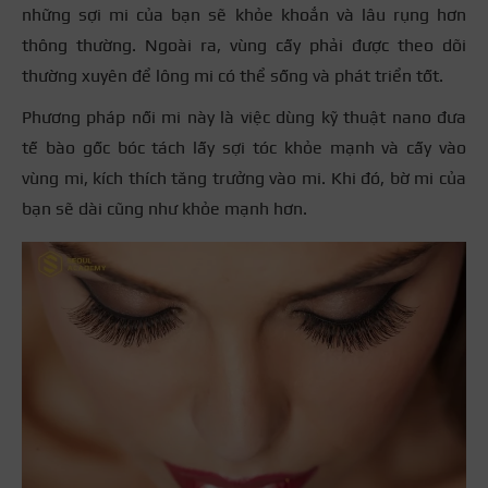
những sợi mi của bạn sẽ khỏe khoắn và lâu rụng hơn
thông thường. Ngoài ra, vùng cấy phải được theo dõi
thường xuyên để lông mi có thể sống và phát triển tốt.
Phương pháp nối mi này là việc dùng kỹ thuật nano đưa
tế bào gốc bóc tách lấy sợi tóc khỏe mạnh và cấy vào
vùng mi, kích thích tăng trưởng vào mi. Khi đó, bờ mi của
bạn sẽ dài cũng như khỏe mạnh hơn.