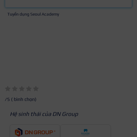
Tuyển dụng Seoul Academy
/5 (
bình chọn)
Hệ sinh thái của DN Group