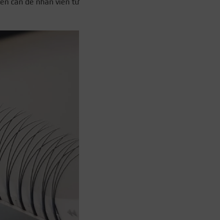
iên cần để nhân viên tư