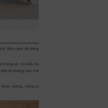
 yếu. Bên cạnh đó dáng
mi lông vũ.
Dù kiểu mi
 nhỏ thì không nên trải
i thưa, mỏng… cũng có