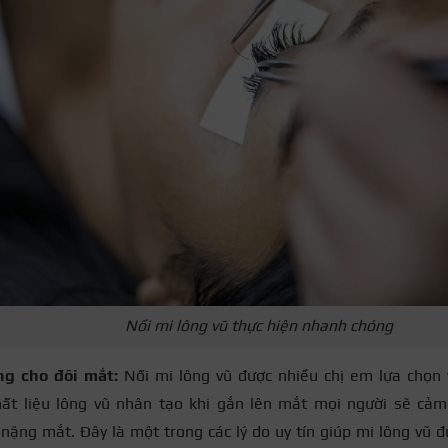
Nối mi lông vũ thực hiện nhanh chóng
g cho đôi mắt:
Nối mi lông vũ được nhiều chị em lựa chọn 
ất liệu lông vũ nhân tạo khi gắn lên mắt mọi người sẽ cảm 
nặng mắt. Đây là một trong các lý do uy tín giúp mi lông vũ 