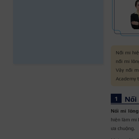
Nối mi hiệ
nối mi lôn
Vậy nối mi
Academy tì
Nối 
Nối mi lông
hiện làm mi 
ưa chuộng.