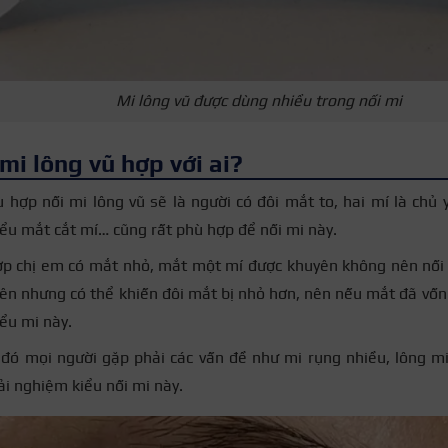
Mi lông vũ được dùng nhiều trong nối mi
mi lông vũ hợp với ai?
 hợp nối mi lông vũ sẽ là người có đôi mắt to, hai mí là chủ
kiểu mắt cắt mí… cũng rất phù hợp để nối mi này.
p chị em có mắt nhỏ, mắt một mí được khuyên không nên nối 
iên nhưng có thể khiến đôi mắt bị nhỏ hơn, nên nếu mắt đã vốn
ểu mi này.
đó mọi người gặp phải các vấn đề như mi rụng nhiều, lông m
ải nghiệm kiểu nối mi này.