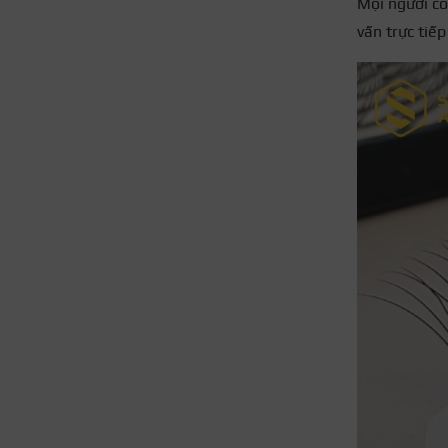
Mọi người có
vấn trực tiế