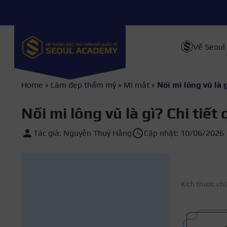
Về Seoul
Home
»
Làm đẹp thẩm mỹ
»
Mi mắt
»
Nối mi lông vũ là 
Nối mi lông vũ là gì? Chi tiết
Tác giả: Nguyễn Thuý Hằng
Cập nhật: 10/06/2026
Kích thước ch