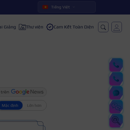
Tiếng Việt
ai Giảng
Thư viện
Cam Kết Toàn Diện
Mặc định
Lớn hơn