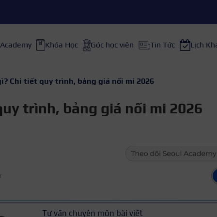
 Academy
Khóa Học
Góc học viên
Tin Tức
Lịch Kh
gì? Chi tiết quy trình, bảng giá nối mi 2026
 quy trình, bảng giá nối mi 2026
ữ
Tư vấn chuyên môn bài viết