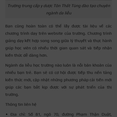
Trường trung cấp y dược Tôn Thất Tùng đào tạo chuyên
ngành da liễu
Bạn cũng hoàn toàn có thể lấy được tài liệu về các
chương trình dạy trên website của trường. Chương trình
giảng dạy kết hợp song song giữa lý thuyết và thực hành
giúp học viên có nhiều thời gian quan sát và tiếp nhận
kiến thức dễ dàng hơn.
Ngành da liễu học trường nào luôn là nỗi băn khoăn của
nhiều bạn trẻ. Bạn sẽ có cơ hội được tiếp thu nền tảng
kiến thức mới, cập nhật những phương pháp cải tiến mới
giúp các bạn bắt kịp được với sự phát triển của thị
trường.
Thông tin liên hệ
Địa chỉ: Số 81, ngõ 70, đường Phạm Thận Duật,