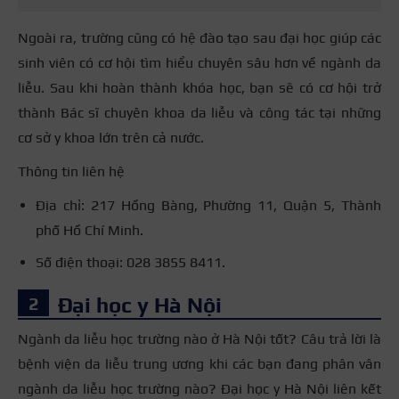
Ngoài ra, trường cũng có hệ đào tạo sau đại học giúp các
sinh viên có cơ hội tìm hiểu chuyên sâu hơn về ngành da
liễu. Sau khi hoàn thành khóa học, bạn sẽ có cơ hội trở
thành Bác sĩ chuyên khoa da liễu và công tác tại những
cơ sở y khoa lớn trên cả nước.
Thông tin liên hệ
Địa chỉ: 217 Hồng Bàng, Phường 11, Quận 5, Thành
phố Hồ Chí Minh.
Số điện thoại: 028 3855 8411.
Đại học y Hà Nội
Ngành da liễu học trường nào ở Hà Nội tốt? Câu trả lời là
bệnh viện da liễu trung ương khi các bạn đang phân vân
ngành da liễu học trường nào? Đại học y Hà Nội liên kết