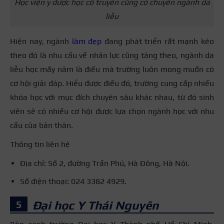
Học viện y dược học cổ truyền cũng có chuyên ngành da
liễu
Hiện nay, ngành
làm đẹp
đang phát triển rất mạnh kéo
theo đó là nhu cầu về nhân lực cũng tăng theo, ngành da
liễu học mấy năm là điều mà trường luôn mong muốn có
cơ hội giải đáp. Hiểu được điều đó, trường cung cấp nhiều
khóa học với mục đích chuyên sâu khác nhau, từ đó sinh
viên sẽ có nhiều cơ hội được lựa chọn ngành học với nhu
cầu của bản thân.
Thông tin liên hệ
Địa chỉ: Số 2, đường Trần Phú, Hà Đông, Hà Nội.
Số điện thoại: 024 3382 4929.
Đại học Y Thái Nguyên