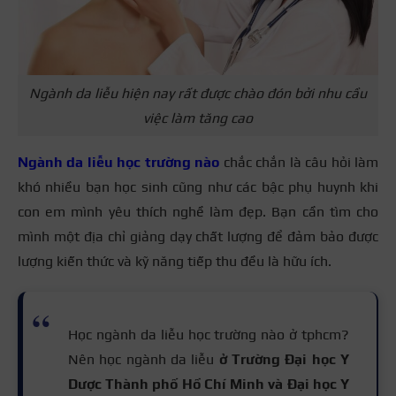
Ngành da liễu hiện nay rất được chào đón bởi nhu cầu
việc làm tăng cao
Ngành da liễu học trường nào
chắc chắn là câu hỏi làm
khó nhiều bạn học sinh cũng như các bậc phụ huynh khi
con em mình yêu thích nghề làm đẹp. Bạn cần tìm cho
mình một địa chỉ giảng dạy chất lượng để đảm bảo được
lượng kiến thức và kỹ năng tiếp thu đều là hữu ích.
Học ngành da liễu học trường nào ở tphcm?
Nên học ngành da liễu
ở Trường Đại học Y
Dược Thành phố Hồ Chí Minh và Đại học Y