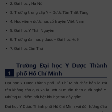
2. Đại học y Hà Nội
3. Trường trung cấp Y – Dược Tôn Thất Tùng
4. Học viện y dược học cổ truyền Việt Nam
5. Đại học Y Thái Nguyên
6. Trường đại học y dược – Đại học Huế
7. Đại học Cần Thơ
Trường Đại học Y Dược Thành
phố Hồ Chí Minh
Đại học Y Dược Thành phố Hồ Chí Minh chắc hẳn là cái
tên không còn quá xa lạ với ai muốn theo đuổi nghề Y.
Những ưu điểm nổi bật khi học tại đây gồm:
Đại học Y Dược Thành phố Hồ Chí Minh với đối tượng đào