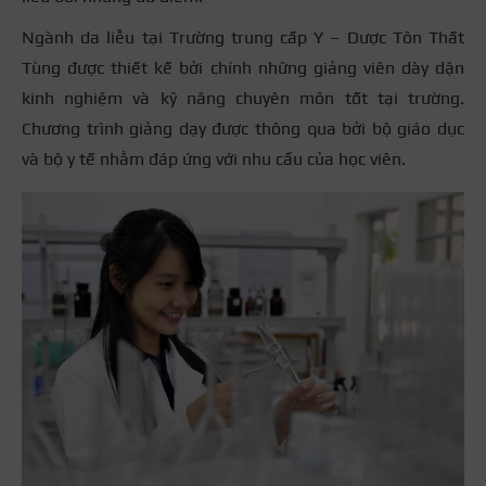
Ngành da liễu tại Trường trung cấp Y – Dược Tôn Thất
Tùng được thiết kế bởi chính những giảng viên dày dặn
kinh nghiệm và kỹ năng chuyên môn tốt tại trường.
Chương trình giảng dạy được thông qua bởi bộ giáo dục
và bộ y tế nhằm đáp ứng với nhu cầu của học viên.