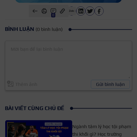
0
BÌNH LUẬN
(0 bình luận)
Thêm ảnh
Gửi bình luận
BÀI VIẾT CÙNG CHỦ ĐỀ
Ngành tâm lý học tội phạm
thi khối gì? Học trường