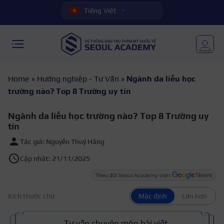
Tiếng Việt
Home
»
Hướng nghiệp - Tư Vấn
»
Ngành da liễu học
trường nào? Top 8 Trường uy tín
Ngành da liễu học trường nào? Top 8 Trường uy
tín
Tác giả: Nguyễn Thuý Hằng
Cập nhật: 21/11/2025
Kích thước chữ
Mặc định
Lớn hơn
Tư vấn chuyên môn bài viết