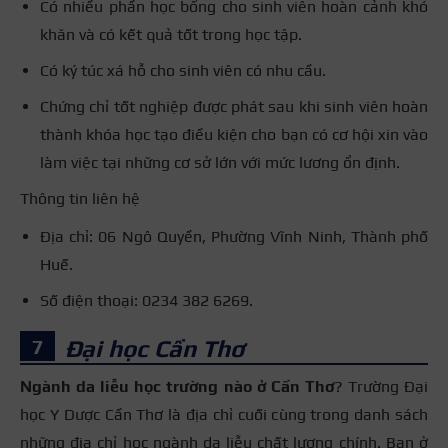
Có nhiều phần học bổng cho sinh viên hoàn cảnh khó
khăn và có kết quả tốt trong học tập.
Có ký túc xá hỗ cho sinh viên có nhu cầu.
Chứng chỉ tốt nghiệp được phát sau khi sinh viên hoàn
thành khóa học tạo điều kiện cho bạn có cơ hội xin vào
làm việc tại những cơ sở lớn với mức lương ổn định.
Thông tin liên hệ
Địa chỉ: 06 Ngô Quyền, Phường Vĩnh Ninh, Thành phố
Huế.
Số điện thoại: 0234 382 6269.
Đại học Cần Thơ
Ngành da liễu học trường nào ở Cần Thơ
? Trường Đại
học Y Dược Cần Thơ là địa chỉ cuối cùng trong danh sách
những địa chỉ học ngành da liễu chất lượng chính. Bạn ở