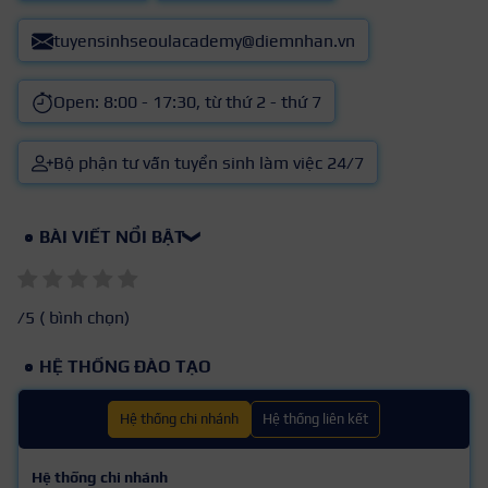
tuyensinhseoulacademy@diemnhan.vn
Open: 8:00 - 17:30, từ thứ 2 - thứ 7
Bộ phận tư vấn tuyển sinh làm việc 24/7
BÀI VIẾT NỔI BẬT
❯
/5 (
bình chọn)
HỆ THỐNG ĐÀO TẠO
Hệ thống chi nhánh
Hệ thống liên kết
Hệ thống chi nhánh