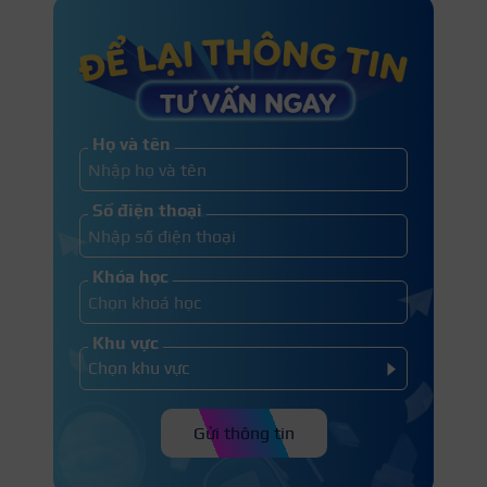
Họ và tên
Số điện thoại
Khóa học
Khu vực
Gửi thông tin