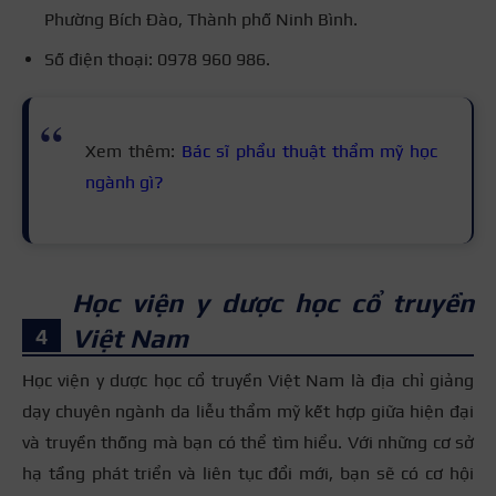
Phường Bích Đào, Thành phố Ninh Bình.
Số điện thoại: 0978 960 986.
Xem thêm:
Bác sĩ phẩu thuật thẩm mỹ học
ngành gì?
Học viện y dược học cổ truyền
Việt Nam
Học viện y dược học cổ truyền Việt Nam là địa chỉ giảng
dạy chuyên ngành da liễu thẩm mỹ kết hợp giữa hiện đại
và truyền thống mà bạn có thể tìm hiểu. Với những cơ sở
hạ tầng phát triển và liên tục đổi mới, bạn sẽ có cơ hội