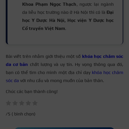
Khoa Phạm Ngọc Thạch
, ngược lại ngành
da liễu học trường nào ở Hà Nội thì có là
Đại
học Y Dược Hà Nội, Học viện Y Dược học
Cổ truyền Việt Nam
.
Bài viết trên nhằm giới thiệu một số
khóa học chăm sóc
da cơ bản
chất lượng và uy tín. Hy vọng thông qua đó,
bạn có thể tìm cho mình một địa chỉ dạy
khóa học chăm
sóc da
với nhu cầu và mong muốn của bản thân.
Chúc các bạn thành công!
/5 (
bình chọn)