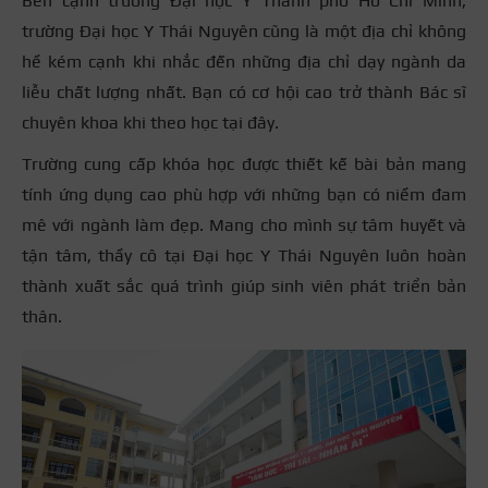
Bên cạnh trường Đại học Y Thành phố Hồ Chí Minh,
trường Đại học Y Thái Nguyên cũng là một địa chỉ không
hề kém cạnh khi nhắc đến những địa chỉ dạy ngành da
liễu chất lượng nhất. Bạn có cơ hội cao trở thành Bác sĩ
chuyên khoa khi theo học tại đây.
Trường cung cấp khóa học được thiết kế bài bản mang
tính ứng dụng cao phù hợp với những bạn có niềm đam
mê với ngành làm đẹp. Mang cho mình sự tâm huyết và
tận tâm, thầy cô tại Đại học Y Thái Nguyên luôn hoàn
thành xuất sắc quá trình giúp sinh viên phát triển bản
thân.