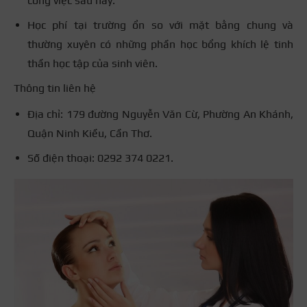
công việc sau này.
Học phí tại trường ổn so với mặt bằng chung và
thường xuyên có những phần học bổng khích lệ tinh
thần học tập của sinh viên.
Thông tin liên hệ
Địa chỉ: 179 đường Nguyễn Văn Cừ, Phường An Khánh,
Quận Ninh Kiều, Cần Thơ.
Số điện thoại: 0292 374 0221.