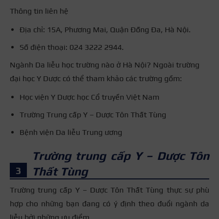
Thông tin liên hệ
Địa chỉ: 15A, Phương Mai, Quận Đống Đa, Hà Nội.
Số điện thoại: 024 3222 2944.
Ngành Da liễu học trường nào ở Hà Nội? Ngoài trường
đại học Y Dược có thể tham khảo các trường gồm:
Học viện Y Dược học Cổ truyền Việt Nam
Trường Trung cấp Y – Dược Tôn Thất Tùng
Bệnh viện Da liễu Trung ương
Trường trung cấp Y – Dược Tôn
Thất Tùng
Trường trung cấp Y – Dược Tôn Thất Tùng thực sự phù
hợp cho những bạn đang có ý định theo đuổi ngành da
liễu bởi những ưu điểm.