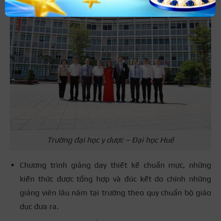
Trường đại học y dược – Đại học Huế
Chương trình giảng dạy thiết kế chuẩn mực, những
kiến thức được tổng hợp và đúc kết do chính những
giảng viên lâu năm tại trường theo quy chuẩn bộ giáo
dục đưa ra.