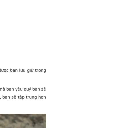
được bạn lưu giữ trong
 mà bạn yêu quý bạn sẽ
, bạn sẽ tập trung hơn