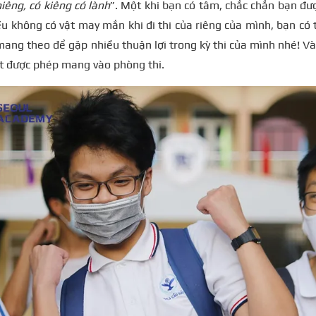
hiêng, có kiêng có lành
”. Một khi bạn có tâm, chắc chắn bạn đ
ếu không có vật may mắn khi đi thi của riêng của mình, bạn có
ang theo để gặp nhiều thuận lợi trong kỳ thi của mình nhé! Và
ật được phép mang vào phòng thi.