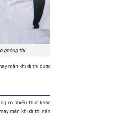
o phòng thi
ay mắn khi đi thi được
ng có nhiều thức khác
may mắn khi đi thi nên