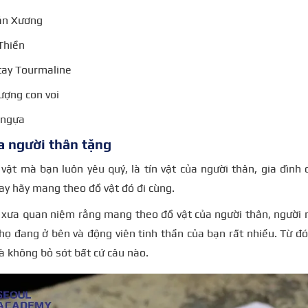
ăn Xương
Thiền
tay Tourmaline
tượng con voi
 ngựa
a người thân tặng
ật mà bạn luôn yêu quý, là tín vật của người thân, gia đình 
y hãy mang theo đồ vật đó đi cùng.
i xưa quan niệm rằng mang theo đồ vật của người thân, người
họ đang ở bên và động viên tinh thần của bạn rất nhiều. Từ đó
và không bỏ sót bất cứ câu nào.