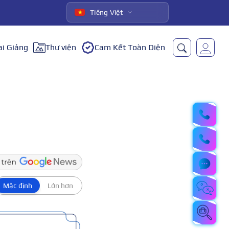
Tiếng Việt
ai Giảng
Thư viện
Cam Kết Toàn Diện
Mặc định
Lớn hơn