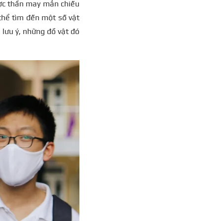
ược thần may mắn chiếu
 thể tìm đến một số vật
 lưu ý, những đồ vật đó