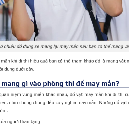
ó nhiều đồ dùng sẽ mang lại may mắn nếu bạn có thể mang và
mắn khi đi thi hiệu quả bạn có thể tham khảo đó là mang vật m
ội dung dưới đây.
 mang gì vào phòng thi để may mắn?
quan niệm vùng miền khác nhau, đồ vật may mắn khi đi thi cũ
hiên, nhìn chung chúng đều có ý nghĩa may mắn.
Những đồ vật 
gồm:
 của người thân tặng