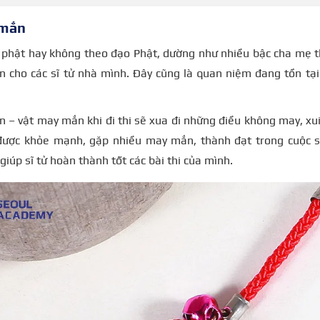
 mắn
 phật hay không theo đạo Phật, dường như nhiều bậc cha mẹ t
 cho các sĩ tử nhà mình. Đây cũng là quan niệm đang tồn tại
– vật may mắn khi đi thi sẽ xua đi những điều không may, xui
ược khỏe mạnh, gặp nhiều may mắn, thành đạt trong cuộc số
iúp sĩ tử hoàn thành tốt các bài thi của mình.