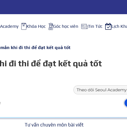
 Academy
Khóa Học
Góc học viên
Tin Tức
Lịch Kh
ắn khi đi thi để đạt kết quả tốt
 đi thi để đạt kết quả tốt
ữ
Tư vấn chuyên môn bài viết