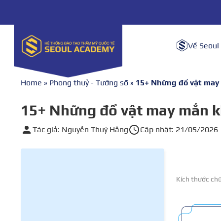
Về Seoul
Home
»
Phong thuỷ - Tướng số
»
15+ Những đồ vật may m
15+ Những đồ vật may mắn khi
Tác giả: Nguyễn Thuý Hằng
Cập nhật: 21/05/2026
Kích thước ch