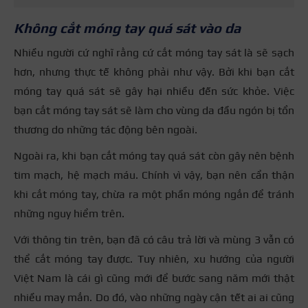
Không cắt móng tay quá sát vào da
Nhiều người cứ nghĩ rằng cứ cắt móng tay sát là sẽ sạch
hơn, nhưng thực tế không phải như vậy. Bởi khi bạn cắt
móng tay quá sát sẽ gây hại nhiều đến sức khỏe. Việc
bạn cắt móng tay sát sẽ làm cho vùng da đầu ngón bị tổn
thương do những tác động bên ngoài.
Ngoài ra, khi bạn cắt móng tay quá sát còn gây nên bệnh
tim mạch, hệ mạch máu. Chính vì vậy, bạn nên cẩn thận
khi cắt móng tay, chừa ra một phần móng ngắn để tránh
những nguy hiểm trên.
Với thông tin trên, bạn đã có câu trả lời và mùng 3 vẫn có
thể cắt móng tay được. Tuy nhiên, xu hướng của người
Việt Nam là cái gì cũng mới để bước sang năm mới thật
nhiều may mắn. Do đó, vào những ngày cận tết ai ai cũng