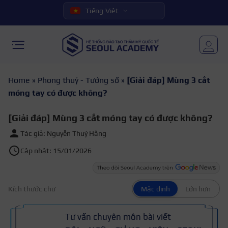
Tiếng Việt
Home
»
Phong thuỷ - Tướng số
»
[Giải đáp] Mùng 3 cắt
móng tay có được không?
[Giải đáp] Mùng 3 cắt móng tay có được không?
Tác giả: Nguyễn Thuý Hằng
Cập nhật: 15/01/2026
Kích thước chữ
Mặc định
Lớn hơn
Tư vấn chuyên môn bài viết