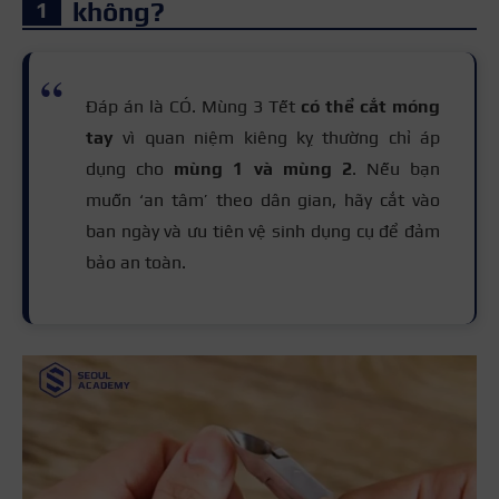
không?
Đáp án là CÓ. Mùng 3 Tết
có thể cắt móng
tay
vì quan niệm kiêng kỵ thường chỉ áp
dụng cho
mùng 1 và mùng 2
. Nếu bạn
muốn ‘an tâm’ theo dân gian, hãy cắt vào
ban ngày và ưu tiên vệ sinh dụng cụ để đảm
bảo an toàn.