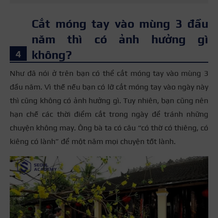
Cắt móng tay vào mùng 3 đầu
năm thì có ảnh hưởng gì
không?
Như đã nói ở trên bạn có thể cắt móng tay vào mùng 3
đầu năm. Vì thế nếu bạn có lỡ cắt móng tay vào ngày này
thì cũng không có ảnh hưởng gì. Tuy nhiên, bạn cũng nên
hạn chế các thời điểm cắt trong ngày để tránh những
chuyện không may. Ông bà ta có câu “có thờ có thiêng, có
kiêng có lành” để một năm mọi chuyện tốt lành.