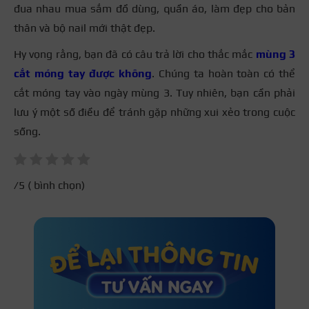
đua nhau mua sắm đồ dùng, quần áo, làm đẹp cho bản
thân và bộ nail mới thật đẹp.
Hy vọng rằng, bạn đã có câu trả lời cho thắc mắc
mùng 3
cắt móng tay được không
. Chúng ta hoàn toàn có thể
cắt móng tay vào ngày mùng 3. Tuy nhiên, bạn cần phải
lưu ý một số điều để tránh gặp những xui xẻo trong cuộc
sống.
/5 (
bình chọn)