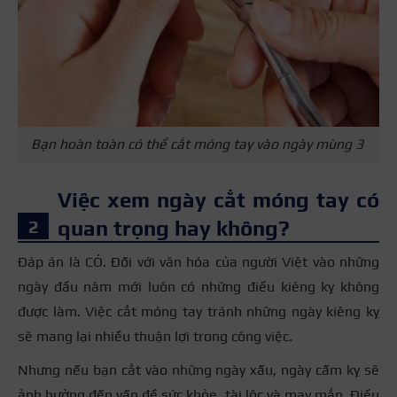
Bạn hoàn toàn có thể cắt móng tay vào ngày mùng 3
Việc xem ngày cắt móng tay có
quan trọng hay không?
Đáp án là CÓ.
Đối với văn hóa của người Việt vào những
ngày đầu năm mới luôn có những điều kiêng kỵ không
được làm. V
iệc cắt móng tay tránh những ngày kiêng kỵ
sẽ mang lại nhiều thuận lợi trong công việc.
Nhưng nếu bạn cắt vào những ngày xấu, ngày cấm kỵ sẽ
ảnh hưởng đến vấn đề sức khỏe, tài lộc và may mắn. Điều