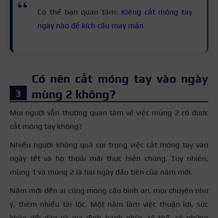
Có thể bạn quan tâm:
Kiêng cắt móng tay
ngày nào để kích cầu may mắn
Có nên cắt móng tay vào ngày
mùng 2 không?
Mọi người vẫn thường quan tâm về việc mùng 2 có được
cắt móng tay không?
Nhiều người không quá coi trọng việc cắt móng tay vào
ngày tết và họ thoải mái thực hiện chúng. Tuy nhiên,
mùng 1 và mùng 2 là hai ngày đầu tiên của năm mới.
Năm mới đến ai cũng mong cầu bình an, mọi chuyện như
ý, thêm nhiều tài lộc. Một năm làm việc thuận lợi, sức
khỏe dồi dào và gia đình hạnh phúc. Vì thế, có những