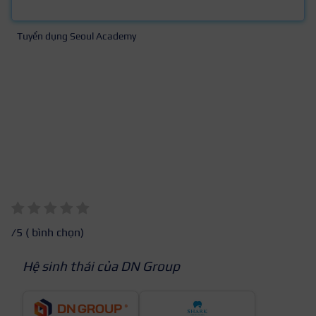
Tuyển dụng Seoul Academy
/5 (
bình chọn)
Hệ sinh thái của DN Group