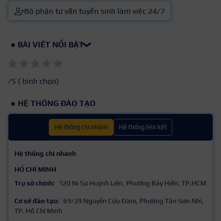
Bộ phận tư vấn tuyển sinh làm việc 24/7
BÀI VIẾT NỔI BẬT
❯
/5 (
bình chọn)
HỆ THỐNG ĐÀO TẠO
Hệ thống chi nhánh
Hệ thống liên kết
Hệ thống chi nhánh
HỒ CHÍ MINH
Trụ sở chính:
120 Ni Sư Huỳnh Liên, Phường Bảy Hiền, TP.HCM
Cơ sở đào tạo:
69/39 Nguyễn Cửu Đàm, Phường Tân Sơn Nhì,
TP. Hồ Chí Minh