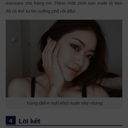
mascara cho hàng mi. Thêm một chút son nude là bạn
đã có thể tự tin xuống phố rồi đấy!
Trang điểm mắt khói nude nhẹ nhàng
Lời kết