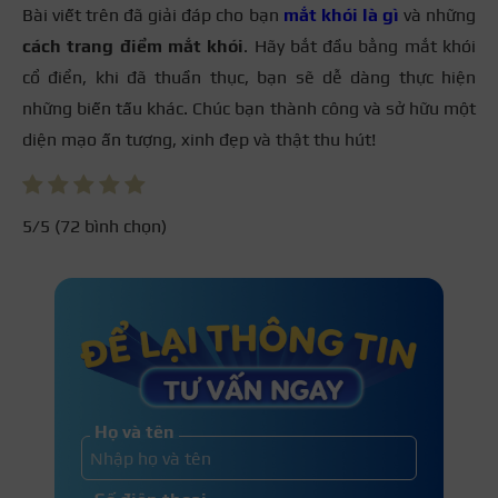
Bài viết trên đã giải đáp cho bạn
mắt khói là gì
và những
cách trang điểm mắt khói
. Hãy bắt đầu bằng mắt khói
cổ điển, khi đã thuần thục, bạn sẽ dễ dàng thực hiện
những biến tấu khác. Chúc bạn thành công và sở hữu một
diện mạo ấn tượng, xinh đẹp và thật thu hút!
5
/5 (
72
bình chọn)
Họ và tên