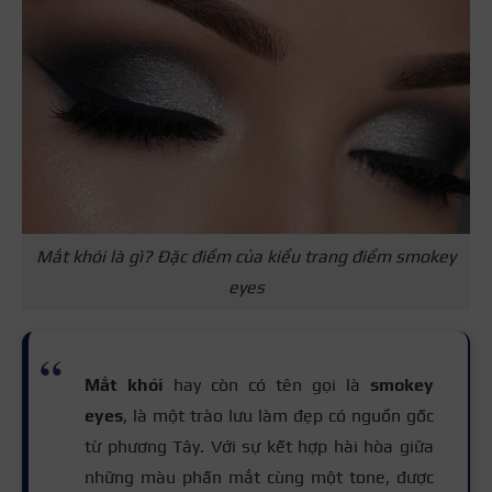
Mắt khói là gì? Đặc điểm của kiểu trang điểm smokey
eyes
Mắt khói
hay còn có tên gọi là
smokey
eyes
, là một trào lưu làm đẹp có nguồn gốc
từ phương Tây. Với sự kết hợp hài hòa giữa
những màu phấn mắt cùng một tone, được