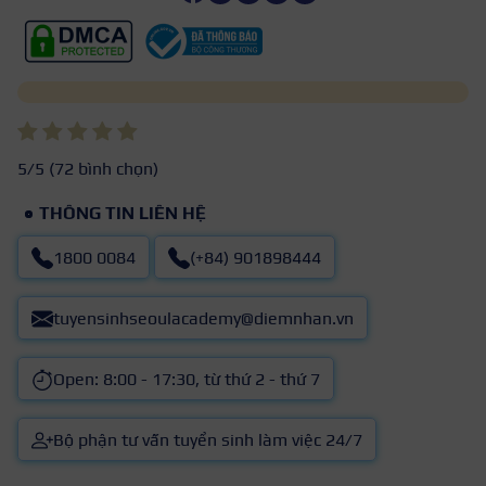
5
/5 (
72
bình chọn)
THÔNG TIN LIÊN HỆ
1800 0084
(+84) 901898444
tuyensinhseoulacademy@diemnhan.vn
Open: 8:00 - 17:30, từ thứ 2 - thứ 7
Bộ phận tư vấn tuyển sinh làm việc 24/7