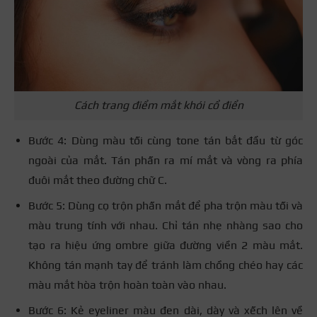
Cách trang điểm mắt khói cổ điển
Bước 4: Dùng màu tối cùng tone tán bắt đầu từ góc
ngoài của mắt. Tán phấn ra mí mắt và vòng ra phía
đuôi mắt theo đường chữ C.
Bước 5: Dùng cọ trộn phấn mắt để pha trộn màu tối và
màu trung tính với nhau. Chỉ tán nhẹ nhàng sao cho
tạo ra hiệu ứng ombre giữa đường viền 2 màu mắt.
Không tán mạnh tay để tránh làm chồng chéo hay các
màu mắt hòa trộn hoàn toàn vào nhau.
Bước 6: Kẻ eyeliner màu đen dài, dày và xếch lên về