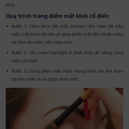
khói.
Quy trình trang điểm mắt khói cổ điển
Bước 1: Thoa kem lót mắt (primer) lên toàn bộ bầu
mắt. Lớp kem lót này sẽ giúp phấn mắt lên chuẩn màu
và bám lâu hơn, bền màu hơn.
Bước 2: Tán màu highlight ở dưới mày để nâng cung
mày cao hơn.
Bước 3: Dùng phấn mắt màu trung bình tán lên toàn
bộ bầu mắt và cả phần đuôi mắt.