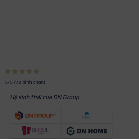
5
/5 (
72
bình chọn)
Hệ sinh thái của DN Group