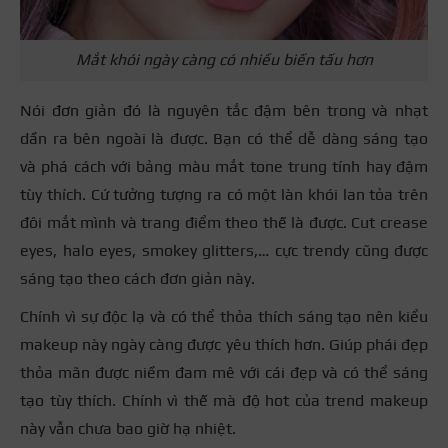
Mắt khói ngày càng có nhiều biến tấu hơn
Nói đơn giản đó là nguyên tắc đậm bên trong và nhạt
dần ra bên ngoài là được. Bạn có thể dễ dàng sáng tạo
và phá cách với bảng màu mắt tone trung tính hay đậm
tùy thích. Cứ tưởng tượng ra có một làn khói lan tỏa trên
đôi mắt mình và trang điểm theo thế là được. Cut crease
eyes, halo eyes, smokey glitters,… cực trendy cũng được
sáng tạo theo cách đơn giản này.
Chính vì sự độc lạ và có thể thỏa thích sáng tạo nên kiểu
makeup này ngày càng được yêu thích hơn. Giúp phái đẹp
thỏa mãn được niềm đam mê với cái đẹp và có thể sáng
tạo tùy thích. Chính vì thế mà độ hot của trend makeup
này vẫn chưa bao giờ hạ nhiệt.