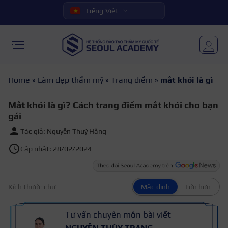
Tiếng Việt
Home
»
Làm đẹp thẩm mỹ
»
Trang điểm
»
mắt khói là gì
Mắt khói là gì? Cách trang điểm mắt khói cho bạn
gái
Tác giả: Nguyễn Thuý Hằng
Cập nhật: 28/02/2024
Kích thước chữ
Mặc định
Lớn hơn
Tư vấn chuyên môn bài viết