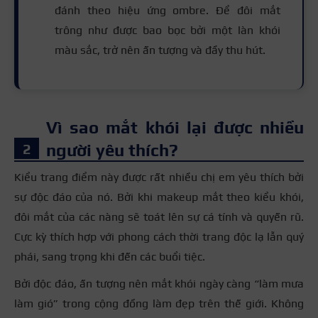
đánh theo hiệu ứng ombre. Để đôi mắt
trông như được bao bọc bởi một làn khói
màu sắc, trở nên ấn tượng và đầy thu hút.
Vì sao mắt khói lại được nhiều
người yêu thích?
Kiểu trang điểm này được rất nhiều chị em yêu thích bởi
sự độc đáo của nó. Bởi khi makeup mắt theo kiểu khói,
đôi mắt của các nàng sẽ toát lên sự cá tính và quyến rũ.
Cực kỳ thích hợp với phong cách thời trang độc lạ lẫn quý
phái, sang trọng khi đến các buổi tiệc.
Bởi độc đáo, ấn tượng nên mắt khói ngày càng “làm mưa
làm gió” trong cộng đồng làm đẹp trên thế giới. Không