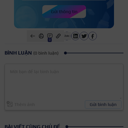
Gửi thông tin
0
BÌNH LUẬN
(0 bình luận)
Thêm ảnh
Gửi bình luận
BÀI VIẾT CÙNG CHỦ ĐỀ