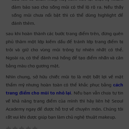
đảm bảo sao cho sống mũi có thể lộ rõ ra. Nếu thấy
sống mũi chưa nổi bật thì có thể dùng highlight để
đánh thêm.
sau khi hoàn thành các bước trang điểm trên, đừng quên
phủ thâm một lớp kiềm dầu để tránh lớp trang điểm bị
trôi và giữ cho vùng mũi trông tự nhiên nhất có thể.
Ngoài ra, có thể đánh má hồng để tạo điểm nhấn và cân
bằng màu cho gương mặt.
Nhìn chung, sở hữu chiếc mũi to là một bất lợi về mặt
thẩm mỹ nhưng hoàn toàn có thể khắc phục bằng
cách
trang điểm cho mũi to nhỏ lại
. Nếu bạn vẫn chưa tự tin
về khả năng trang điểm của mình thì hãy liên hệ Seoul
Academy ngay để được hỗ trợ về chuyên môn. Chúng tôi
rất vui khi được giúp bạn làm chủ nghệ thuật makeup.