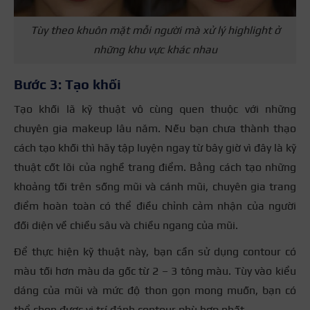
Tùy theo khuôn mặt mỗi người mà xử lý highlight ở
những khu vực khác nhau
Bước 3: Tạo khối
Tạo khối lã kỹ thuật vô cùng quen thuộc với những
chuyên gia makeup lâu năm. Nếu bạn chưa thành thạo
cách tạo khối thì hãy tập luyện ngay từ bây giờ vì đây là kỹ
thuật cốt lõi của nghề trang điểm. Bằng cách tạo những
khoảng tối trên sống mũi và cánh mũi, chuyên gia trang
điểm hoàn toàn có thể điều chỉnh cảm nhận của người
đối diện về chiều sâu và chiều ngang của mũi.
Để thực hiện kỹ thuật này, bạn cần sử dụng contour có
màu tối hơn màu da gốc từ 2 – 3 tông màu. Tùy vào kiểu
dáng của mũi và mức độ thon gọn mong muốn, bạn có
thể chọn được vị trí đánh contour phù hợp nhất.