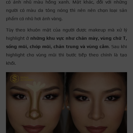
có ánh nhũ màu hồng xanh. Mặt khác, đối với những
người có màu da tông nóng thì nên nên chọn loại sản
phẩm có nhũ hơi ánh vàng.
Tùy theo khuôn mặt của người được makeup mà xử lý
highlight ở
những khu vực như chân mày, vùng chữ T,
sống mũi, chóp mũi, chân trung và vùng cằm
. Sau khi
highlight cho vùng mũi thì bước tiếp theo chính là tạo
khối.