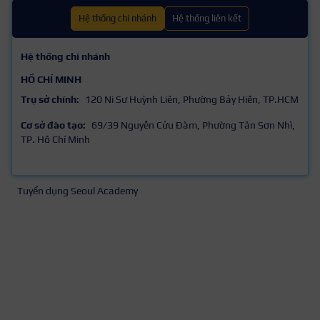
Hệ thống chi nhánh
Hệ thống liên kết
Hệ thống chi nhánh
HỒ CHÍ MINH
Trụ sở chính:
120 Ni Sư Huỳnh Liên, Phường Bảy Hiền, TP.HCM
Cơ sở đào tạo:
69/39 Nguyễn Cửu Đàm, Phường Tân Sơn Nhì,
TP. Hồ Chí Minh
Tuyển dụng Seoul Academy