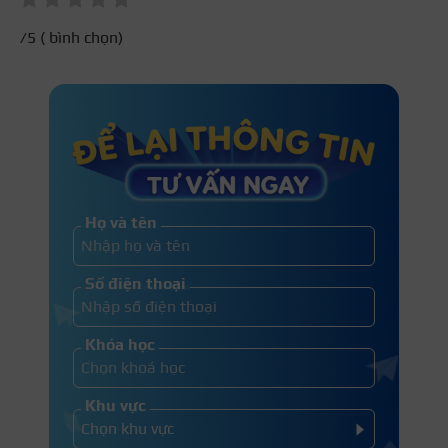
/5 (
bình chọn)
Họ và tên
Số điện thoại
Khóa học
Khu vực