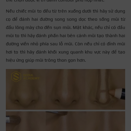
Nếu chiếc mũi to đều từ trên xuống dưới thì hãy sử dụng
cọ để đánh hai đường song song dọc theo sống mũi từ
đầu lông mày cho đến sụn mũi. Mặt khác, nếu chỉ có đầu
mũi to thì hãy đánh phấn hai bên cánh mũi tạo thành hai
đường viền nhỏ phía sau lỗ mũi. Còn nếu chỉ có đỉnh mũi
hơi to thì hãy đánh khối xung quanh khu vực này để tạo
hiệu ứng giúp mũi trông thon gọn hơn.