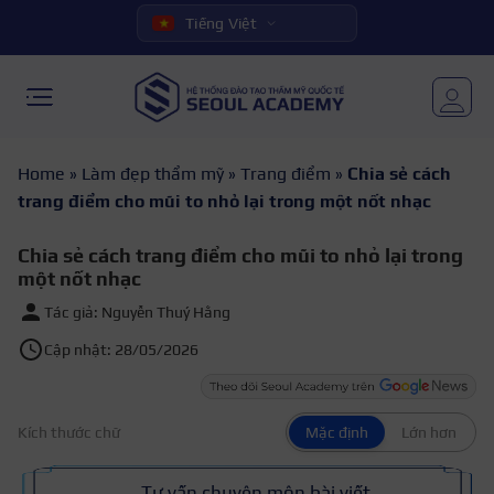
Tiếng Việt
Home
»
Làm đẹp thẩm mỹ
»
Trang điểm
»
Chia sẻ cách
trang điểm cho mũi to nhỏ lại trong một nốt nhạc
Chia sẻ cách trang điểm cho mũi to nhỏ lại trong
một nốt nhạc
Tác giả: Nguyễn Thuý Hằng
Cập nhật: 28/05/2026
Kích thước chữ
Mặc định
Lớn hơn
Tư vấn chuyên môn bài viết