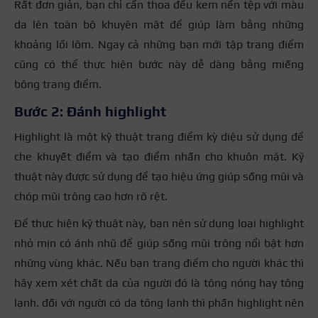
Rất đơn giản, bạn chỉ cần thoa đều kem nền tệp với màu
da lên toàn bộ khuyên mặt để giúp làm bằng những
khoảng lồi lõm. Ngay cả những bạn mới tập trang điểm
cũng có thể thực hiện bước này dễ dàng bằng miếng
bông trang điểm.
Bước 2: Đánh highlight
Highlight là một kỹ thuật trang điểm kỳ diệu sử dụng để
che khuyết điểm và tạo điểm nhấn cho khuôn mặt. Kỹ
thuật này được sử dụng để tạo hiệu ứng giúp sống mũi và
chóp mũi trông cao hơn rõ rệt.
Để thực hiện kỹ thuật này, bạn nên sử dụng loại highlight
nhỏ mịn có ánh nhũ để giúp sống mũi trông nổi bật hơn
những vùng khác. Nếu bạn trang điểm cho người khác thì
hãy xem xét chất da của người đó là tông nóng hay tông
lạnh. đối với người có da tông lạnh thì phấn highlight nên