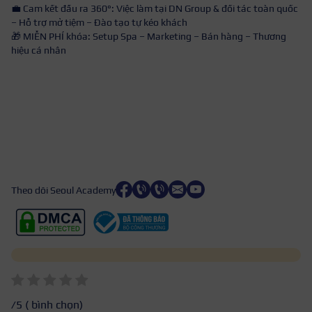
💼 Cam kết đầu ra 360°: Việc làm tại DN Group & đối tác toàn quốc
– Hỗ trợ mở tiệm – Đào tạo tự kéo khách
🎁 MIỄN PHÍ khóa: Setup Spa – Marketing – Bán hàng – Thương
hiệu cá nhân
Theo dõi Seoul Academy
/5 (
bình chọn)