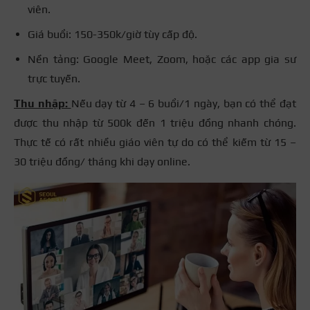
viên.
Giá buổi: 150-350k/giờ tùy cấp độ.
Nền tảng: Google Meet, Zoom, hoặc các app gia sư
trực tuyến.
Thu nhập:
Nếu dạy từ 4 – 6 buổi/1 ngày, bạn có thể đạt
được thu nhập từ 500k đến 1 triệu đồng nhanh chóng.
Thực tế có rất nhiều giáo viên tự do có thể kiếm từ 15 –
30 triệu đồng/ tháng khi dạy online.