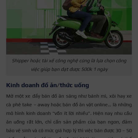
Shipper hoặc tài xế công nghệ cũng là lựa chọn công
việc giúp bạn đạt được 500k 1 ngày
Kinh doanh đồ ăn/thức uống
Mở một xe đẩy bán đồ ăn sáng như bánh mì, xôi hay xe
cà phê take – away hoặc bán đồ ăn vặt online… là những
mô hình kinh doanh “vốn ít lời nhiều”. Hiện nay nhu cầu
ăn uống rất lớn, chỉ cần sản phẩm của bạn ngon, đảm
bảo vệ sinh và có mức giá hợp lý thì việc bán được 30 – 50