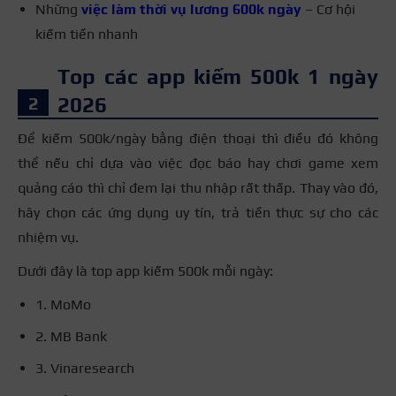
Những
việc làm thời vụ lương 600k ngày
– Cơ hội
kiếm tiền nhanh
Top các app kiếm 500k 1 ngày
2026
Để kiếm 500k/ngày bằng điện thoại thì điều đó không
thể nếu chỉ dựa vào việc đọc báo hay chơi game xem
quảng cáo thì chỉ đem lại thu nhập rất thấp. Thay vào đó,
hãy chọn các ứng dụng uy tín, trả tiền thực sự cho các
nhiệm vụ.
Dưới đây là top app kiếm 500k mỗi ngày:
1. MoMo
2. MB Bank
3. Vinaresearch