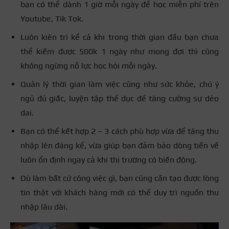
bạn có thể dành 1 giờ mỗi ngày để học miễn phí trên
Youtube, Tik Tok.
Luôn kiên trì kể cả khi trong thời gian đầu bạn chưa
thể kiếm được 500k 1 ngày như mong đợi thì cũng
không ngừng nỗ lực học hỏi mỗi ngày.
Quản lý thời gian làm việc cũng như sức khỏe, chú ý
ngủ đủ giấc, luyện tập thể dục để tăng cường sự dẻo
dai.
Bạn có thể kết hợp 2 – 3 cách phù hợp vừa để tăng thu
nhập lên đáng kể, vừa giúp bạn đảm bảo dòng tiền về
luôn ổn định ngay cả khi thị trường có biến động.
Dù làm bất cứ công việc gì, bạn cũng cần tạo được lòng
tin thật với khách hàng mới có thể duy trì nguồn thu
nhập lâu dài.