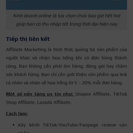
Kinh doanh online là lựa chọn chưa bao giờ hết hot
giúp bạn có thu nhập tốt trong thời đại hiện nay
Tiếp thị liên kết
Affiliate Marketing là hình thức quảng bá sản phẩm của
người khác và nhận hoa hồng khi có đơn hàng thành
công. Bạn không cần phải ôm hàng, đóng gói hay chăm
sóc khách hàng. Bạn chỉ cần giới thiệu sản phẩm qua link
cá nhân và nhận về hoa hồng từ 5 – 20% mỗi đơn hàng.
Một số nền tảng uy tín như:
Shopee Affiliate, TikTok
Shop Affiliate, Lazada Affiliate.
Cách làm:
Xây kênh TikTok/YouTube/Fanpage review sản