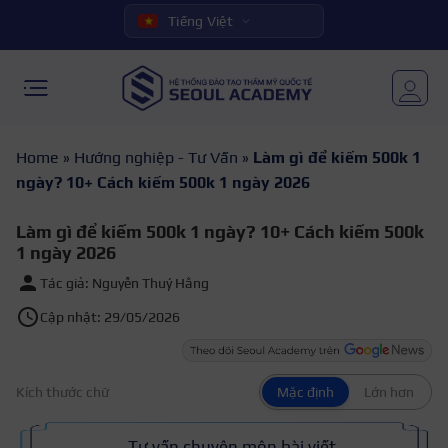
Tiếng Việt
Home
»
Hướng nghiệp - Tư Vấn
»
Làm gì để kiếm 500k 1
ngày? 10+ Cách kiếm 500k 1 ngày 2026
Làm gì để kiếm 500k 1 ngày? 10+ Cách kiếm 500k
1 ngày 2026
Tác giả: Nguyễn Thuý Hằng
Cập nhật: 29/05/2026
Kích thước chữ
Mặc định
Lớn hơn
Tư vấn chuyên môn bài viết