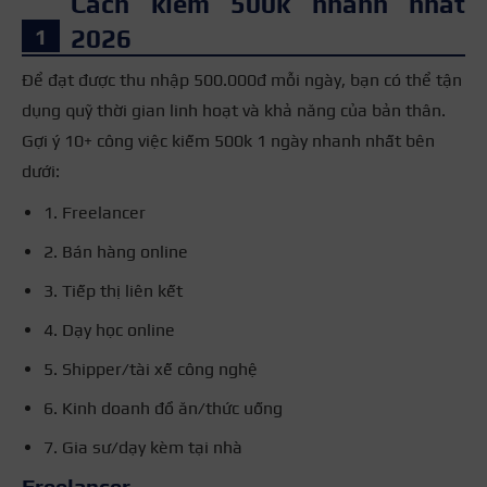
Cách kiếm 500k nhanh nhất
2026
Để đạt được thu nhập 500.000đ mỗi ngày, bạn có thể tận
dụng quỹ thời gian linh hoạt và khả năng của bản thân.
Gợi ý 10+ công việc kiếm 500k 1 ngày nhanh nhất bên
dưới:
1. Freelancer
2. Bán hàng online
3. Tiếp thị liên kết
4. Dạy học online
5. Shipper/tài xế công nghệ
6. Kinh doanh đồ ăn/thức uống
7. Gia sư/dạy kèm tại nhà
Freelancer