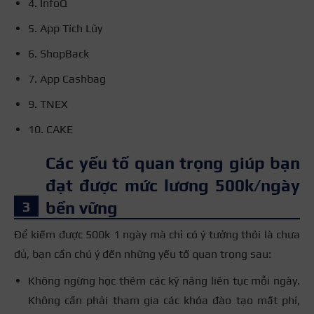
4. InfoQ
5. App Tích Lũy
6. ShopBack
7. App Cashbag
9. TNEX
10. CAKE
Các yếu tố quan trọng giúp bạn
đạt được mức lương 500k/ngày
bền vững
Để kiếm được 500k 1 ngày mà chỉ có ý tưởng thôi là chưa
đủ, bạn cần chú ý đến những yếu tố quan trọng sau:
Không ngừng học thêm các kỹ năng liên tục mỗi ngày.
Không cần phải tham gia các khóa đào tạo mất phí,