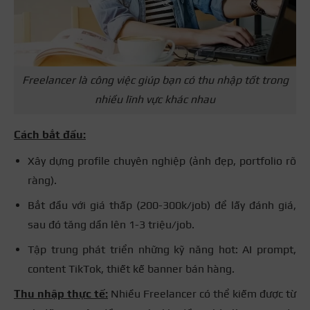
Freelancer là công việc giúp bạn có thu nhập tốt trong
nhiều lĩnh vực khác nhau
Cách bắt đầu:
Xây dựng profile chuyên nghiệp (ảnh đẹp, portfolio rõ
ràng).
Bắt đầu với giá thấp (200-300k/job) để lấy đánh giá,
sau đó tăng dần lên 1-3 triệu/job.
Tập trung phát triển những kỹ năng hot: AI prompt,
content TikTok, thiết kế banner bán hàng.
Thu nhập thực tế:
Nhiều Freelancer có thể kiếm được từ