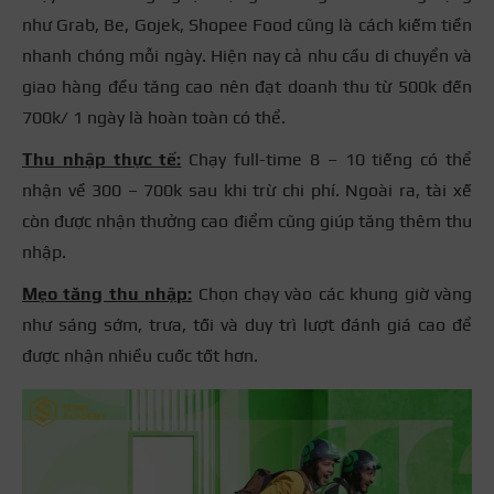
như Grab, Be, Gojek, Shopee Food cũng là cách kiếm tiền
nhanh chóng mỗi ngày. Hiện nay cả nhu cầu di chuyển và
giao hàng đều tăng cao nên đạt doanh thu từ 500k đến
700k/ 1 ngày là hoàn toàn có thể.
Thu nhập thực tế:
Chạy full-time 8 – 10 tiếng có thể
nhận về 300 – 700k sau khi trừ chi phí. Ngoài ra, tài xế
còn được nhận thưởng cao điểm cũng giúp tăng thêm thu
nhập.
Mẹo tăng thu nhập:
Chọn chạy vào các khung giờ vàng
như sáng sớm, trưa, tối và duy trì lượt đánh giá cao để
được nhận nhiều cuốc tốt hơn.