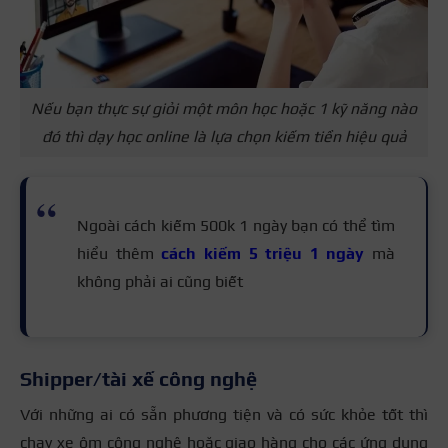
Nếu bạn thực sự giỏi một môn học hoặc 1 kỹ năng nào
đó thì dạy học online là lựa chọn kiếm tiền hiệu quả
Ngoài cách kiếm 500k 1 ngày bạn có thể tìm
hiểu thêm
cách kiếm 5 triệu 1 ngày
mà
không phải ai cũng biết
Shipper/tài xế công nghệ
Với những ai có sẵn phương tiện và có sức khỏe tốt thì
chạy xe ôm công nghệ hoặc giao hàng cho các ứng dụng