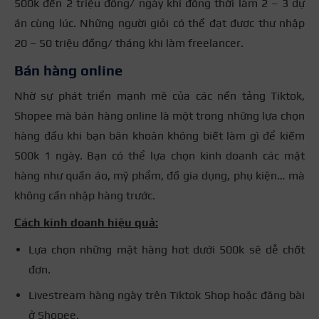
500k đến 2 triệu đồng/ ngày khi đồng thời làm 2 – 3 dự
án cùng lúc. Những người giỏi có thể đạt được thư nhập
20 – 50 triệu đồng/ tháng khi làm freelancer.
Bán hàng online
Nhờ sự phát triển mạnh mẽ của các nền tảng Tiktok,
Shopee mà bán hàng online là một trong những lựa chọn
hàng đầu khi bạn băn khoăn không biết làm gì để kiếm
500k 1 ngày. Bạn có thể lựa chọn kinh doanh các mặt
hàng như quần áo, mỹ phẩm, đồ gia dụng, phụ kiện… mà
không cần nhập hàng trước.
Cách kinh doanh hiệu quả:
Lựa chọn những mặt hàng hot dưới 500k sẽ dễ chốt
đơn.
Livestream hàng ngày trên Tiktok Shop hoặc đăng bài
ở Shopee.