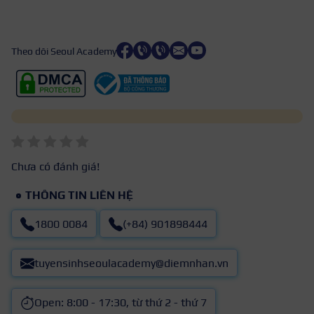
Theo dõi Seoul Academy
Chưa có đánh giá!
THÔNG TIN LIÊN HỆ
1800 0084
(+84) 901898444
tuyensinhseoulacademy@diemnhan.vn
Open: 8:00 - 17:30, từ thứ 2 - thứ 7