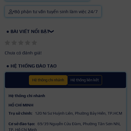
Bộ phận tư vấn tuyển sinh làm việc 24/7
BÀI VIẾT NỔI BẬT
❯
Chưa có đánh giá!
HỆ THỐNG ĐÀO TẠO
Hệ thống chi nhánh
Hệ thống liên kết
Hệ thống chi nhánh
HỒ CHÍ MINH
Trụ sở chính:
120 Ni Sư Huỳnh Liên, Phường Bảy Hiền, TP.HCM
Cơ sở đào tạo:
69/39 Nguyễn Cửu Đàm, Phường Tân Sơn Nhì,
TP. Hồ Chí Minh