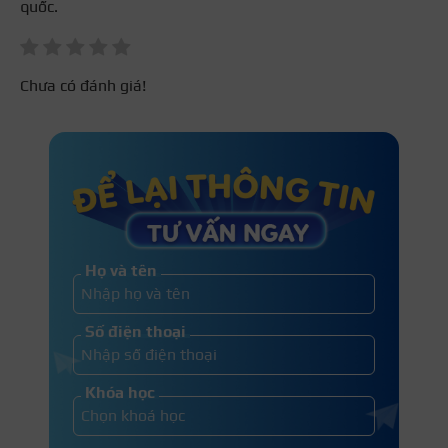
quốc.
Chưa có đánh giá!
Họ và tên
Số điện thoại
Khóa học