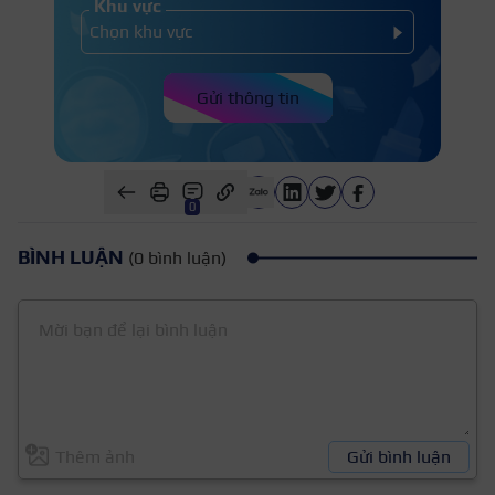
Khu vực
Gửi thông tin
0
BÌNH LUẬN
(0 bình luận)
Thêm ảnh
Gửi bình luận