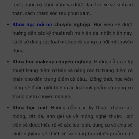
mực, dụng cụ phun xăm và được đào tạo về vệ sinh an
toàn, cách chăm sóc sau phun xăm.
Khóa học nối mi
chuyên nghiệp
: Học viên sẽ được
hướng dẫn các kỹ thuật nối mi hiện đại nhất hiện nay,
cách sử dụng các loại mi, keo và dụng cụ nối mi chuyên
dụng.
Khóa học makeup chuyên nghiệp
: Hướng dẫn các kỹ
thuật trang điểm cơ bản và nâng cao từ trang điểm cá
nhân cho đến trang điểm cô dâu… Đồng thời, học viên
cũng sẽ được giới thiệu các loại mỹ phẩm và dụng cụ
trang điểm chuyên nghiệp.
Khóa học nail
: Hướng dẫn các kỹ thuật chăm sóc
móng, cắt da, sơn gel và vẽ móng nghệ thuật. Học
viên sẽ được hiểu rõ về các loại sơn, dụng cụ và chia sẻ
kinh nghiệm về thiết kế và sáng tạo những mẫu nail