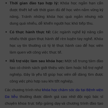
Thời gian đào tạo hợp lý:
Khóa học ngắn hạn cần
được thiết kế với thời gian đủ để học viên nắm vững kỹ
năng. Tránh những khóa học quá ngắn nhưng nội
dung quá nhiều, dễ khiến người học khó tiếp thu.
Có thực hành thực tế:
Các ngành nghề kỹ năng cần
nhiều thời gian thực hành để rèn luyện tay nghề. Khóa
học uy tín thường có tỷ lệ thực hành cao để học viên
làm quen với công việc thực tế.
Hỗ trợ việc làm sau khóa học:
Một số trung tâm đào
tạo có chính sách giới thiệu việc làm hoặc hỗ trợ nghề
nghiệp. Đây là yếu tố giúp học viên dễ dàng tìm được
công việc phù hợp sau khi tốt nghiệp.
Các chương trình như
khóa học chăm sóc da tại Bệnh viện
Da liễu
thường được đánh giá cao nhờ đội ngũ bác sĩ
chuyên khoa trực tiếp giảng dạy và chương trình đào tạo