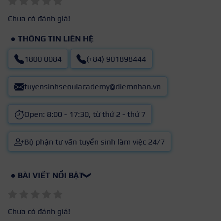
Chưa có đánh giá!
THÔNG TIN LIÊN HỆ
1800 0084
(+84) 901898444
tuyensinhseoulacademy@diemnhan.vn
Open: 8:00 - 17:30, từ thứ 2 - thứ 7
Bộ phận tư vấn tuyển sinh làm việc 24/7
BÀI VIẾT NỔI BẬT
❯
Chưa có đánh giá!