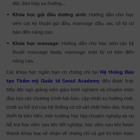
độc đáo hợp xu hướng…
Khóa học gội đầu dưỡng sinh:
Hướng dẫn cho học
viên các kỹ thuật gọi đầu, massage đầu, vai, cổ từ cơ
bản đến nâng cao.
Khóa học massage
: Hướng dẫn cho học viên các kỹ
thuật massage body, massage mặt từ cơ bản đến
nâng cao.
Các khóa học ngắn hạn có chứng chỉ tại
Hệ thống Đào
tạo Thẩm mỹ Quốc tế Seoul Academy
đều được trực
tiếp đội ngũ giảng viên giàu kinh nghiệm và chuyên môn
đào tạo các chương trình bài bản, cập nhật xu hướng mới.
Dưới sự hỗ trợ của hệ thống cơ sở vật chất hiện đại, trang
thiết bị tiên tiến, môi trường học tập chuyên nghiệp và sự
hỗ trợ học viên sau khi tốt nghiệp, học viên sau khi hoàn
thành khóa học sẽ nhận về chứng chỉ có giá trị trên toàn