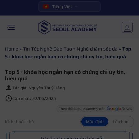
Tiếng Việt
Home
»
Tin Tức Nghề Đào Tạo
»
Nghề chăm sóc da
»
Top
5+ khóa học ngắn hạn có chứng chỉ uy tín, hiệu quả
Top 5+ khóa học ngắn hạn có chứng chỉ uy tín,
hiệu quả
Tác giả: Nguyễn Thuý Hằng
Cập nhật: 22/06/2026
Kích thước chữ
Mặc định
Lớn hơn
Tư vấn chuyên môn bài viết