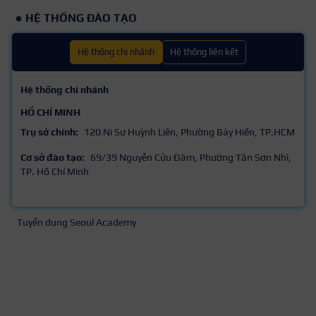
HỆ THỐNG ĐÀO TẠO
Hệ thống chi nhánh
Hệ thống liên kết
Hệ thống chi nhánh
HỒ CHÍ MINH
Trụ sở chính:
120 Ni Sư Huỳnh Liên, Phường Bảy Hiền, TP.HCM
Cơ sở đào tạo:
69/39 Nguyễn Cửu Đàm, Phường Tân Sơn Nhì,
TP. Hồ Chí Minh
Tuyển dụng Seoul Academy