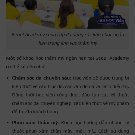
Seoul Academy cung cấp đa dạng các khóa học ngắn
hạn trong lĩnh vực thẩm mỹ
Một số khóa học thẩm mỹ ngắn hạn tại Seoul Academy
có thể kể đến như:
Chăm sóc da chuyên sâu
: Học viên sẽ được trang bị
kiến thức về cấu trúc da, các vấn đề da và cách điều trị.
Đồng thời học viên cũng được đào tạo các kỹ thuật
chăm sóc da chuyên nghiệp, các kiến thức về mỹ phẩm
để tư vấn khách hàng.
Phun xăm thẩm mỹ
: Khóa học hướng dẫn những kỹ
thuật phun xăm chân mày, môi, mí… Cách sử dụng