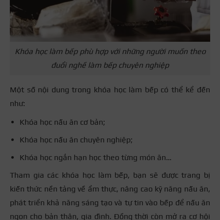
Khóa học làm bếp phù hợp với những người muốn theo
đuổi nghề làm bếp chuyên nghiệp
Một số nội dung trong khóa học làm bếp có thể kể đến
như:
Khóa học nấu ăn cơ bản;
Khóa học nấu ăn chuyên nghiệp;
Khóa học ngắn hạn học theo từng món ăn…
Tham gia các khóa học làm bếp, bạn sẽ được trang bị
kiến thức nền tảng về ẩm thực, nâng cao kỹ năng nấu ăn,
phát triển khả năng sáng tạo và tự tin vào bếp để nấu ăn
ngon cho bản thân, gia đình. Đồng thời còn mở ra cơ hội