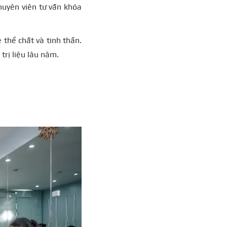
huyên viên tư vấn khóa
 thể chất và tinh thần.
trị liệu lâu năm.
i