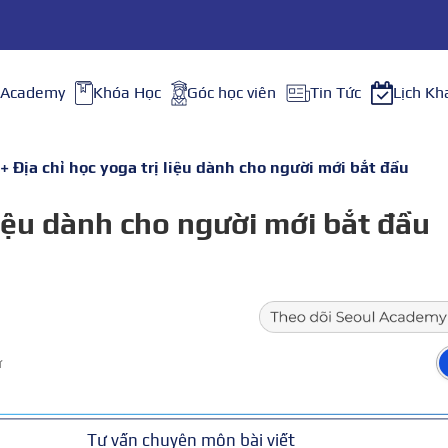
 Academy
Khóa Học
Góc học viên
Tin Tức
Lịch Kh
+ Địa chỉ học yoga trị liệu dành cho người mới bắt đầu
liệu dành cho người mới bắt đầu
ữ
Tư vấn chuyên môn bài viết