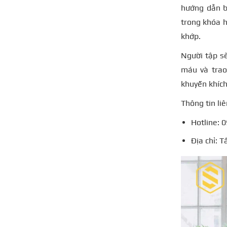
hướng dẫn b
trong khóa h
khớp.
Người tập sẽ
máu và trao
khuyến khích
Thông tin liê
Hotline: 
Địa chỉ: 