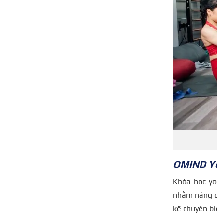
OMIND Yo
Khóa học yo
nhằm nâng ca
kế chuyên bi