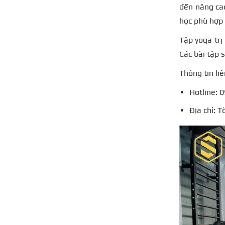
đến nâng cao
học phù hợp 
Tập yoga trị
Các bài tập 
Thông tin liê
Hotline: 
Địa chỉ: 