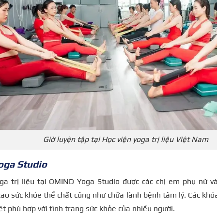
Giờ luyện tập tại Học viện yoga trị liệu Việt Nam
ga Studio
ga trị liệu tại OMIND Yoga Studio được các chị em phụ nữ và
o sức khỏe thể chất cũng như chữa lành bệnh tâm lý. Các khóa 
ệt phù hợp với tình trạng sức khỏe của nhiều người.