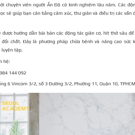
ởi chuyên viên người Ấn Độ có kinh nghiệm lâu năm. Các độ
ọc sẽ giúp bạn cân bằng cảm xúc, thư giãn và điều trị các vấn
 được hướng dẫn bài bản các động tác giãn cơ, hít thở sâu đ
 đổi chất. Đây là phương pháp chữa bệnh và nâng cao sức k
 luyện tập.
n hệ:
0984 144 092
Tầng 6 Vincom 3/2, số 3 Đường 3/2, Phường 11, Quận 10, TPHC