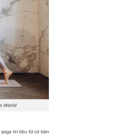
ga World
yoga trị liệu từ cơ bản