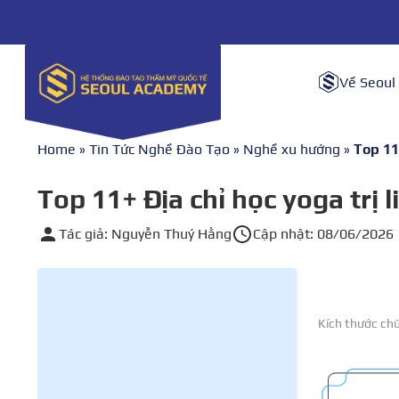
Về Seoul
Home
»
Tin Tức Nghề Đào Tạo
»
Nghề xu hướng
»
Top 11
Top 11+ Địa chỉ học yoga trị 
Tác giả: Nguyễn Thuý Hằng
Cập nhật: 08/06/2026
Kích thước ch