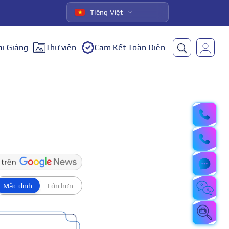
Tiếng Việt
ai Giảng
Thư viện
Cam Kết Toàn Diện
Mặc định
Lớn hơn