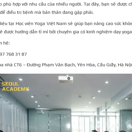
 phù hợp với nhu cầu của nhiều người. Tại đây, bạn sẽ được c
để điều trị bệnh mà bản thân đang gặp phải.
 liệu tại Học viện Yoga Việt Nam sẽ giúp bạn nâng cao sức khỏe
sẽ được hướng dẫn tỉ mỉ bởi chuyên gia có kinh nghiệm dạy yoga 
n hệ:
097 768 31 87
Tòa nhà CT6 – Đường Phạm Văn Bạch, Yên Hòa, Cầu Giấy, Hà Nộ