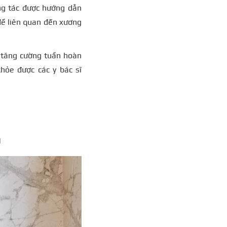
ng tác được hướng dẫn
 đề liên quan đến xương
ể tăng cường tuần hoàn
hỏe được các y bác sĩ
M