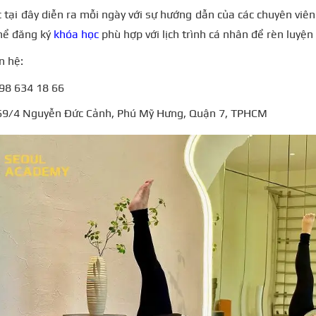
 tại đây diễn ra mỗi ngày với sự hướng dẫn của các chuyên viên 
thể đăng ký
khóa học
phù hợp với lịch trình cá nhân để rèn luyện
n hệ:
098 634 18 66
169/4 Nguyễn Đức Cảnh, Phú Mỹ Hưng, Quận 7, TPHCM