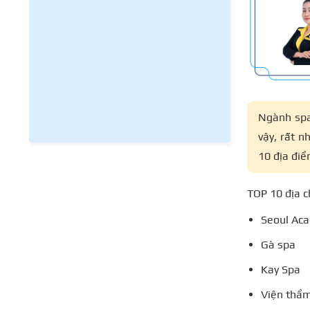
Ngành spa
vậy, rất n
10 địa đi
TOP 10 địa c
Seoul Ac
Gà spa
Kay Spa
Viện thẩm