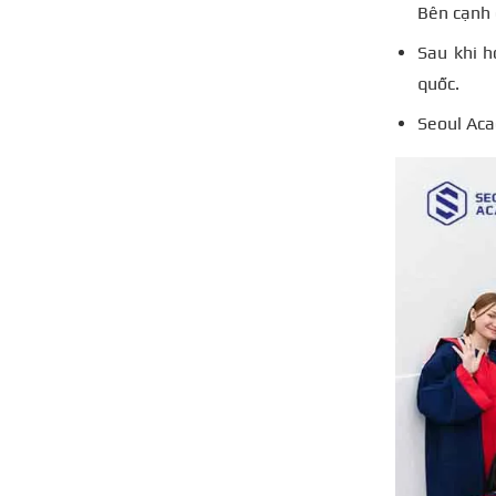
Bên cạnh 
Sau khi h
quốc.
Seoul Aca