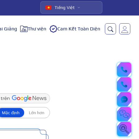
Tiếng Việt
ai Giảng
Thư viện
Cam Kết Toàn Diện
Mặc định
Lớn hơn