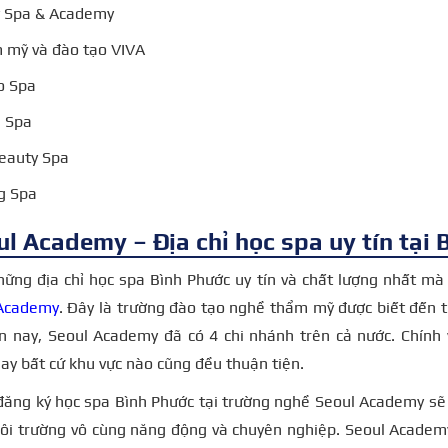
y Spa & Academy
 mỹ và đào tạo VIVA
o Spa
 Spa
eauty Spa
g Spa
l Academy – Địa chỉ học spa uy tín tại 
hững địa chỉ học spa Bình Phước uy tín và chất lượng nhất m
Academy
. Đây là trường đào tạo nghề thẩm mỹ được biết đến từ
n nay, Seoul Academy đã có 4 chi nhánh trên cả nước. Chính 
ay bất cứ khu vực nào cũng đều thuận tiện.
đăng ký học spa Bình Phước tại trường nghề Seoul Academy sẽ 
ôi trường vô cùng năng động và chuyên nghiệp. Seoul Academy