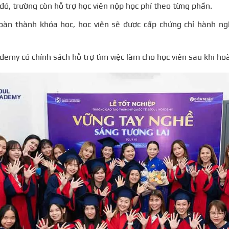
đó, trường còn hỗ trợ học viên nộp học phí theo từng phần.
oàn thành khóa học, học viên sẽ được cấp chứng chỉ hành ngh
demy có chính sách hỗ trợ tìm việc làm cho học viên sau khi ho