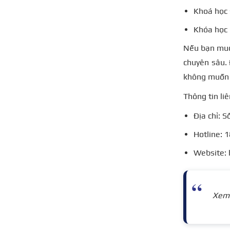
Khoá học 
Khóa học
Nếu bạn muố
chuyên sâu. 
không muốn đ
Thông tin liê
Địa chỉ: 
Hotline: 
Website: 
Xem