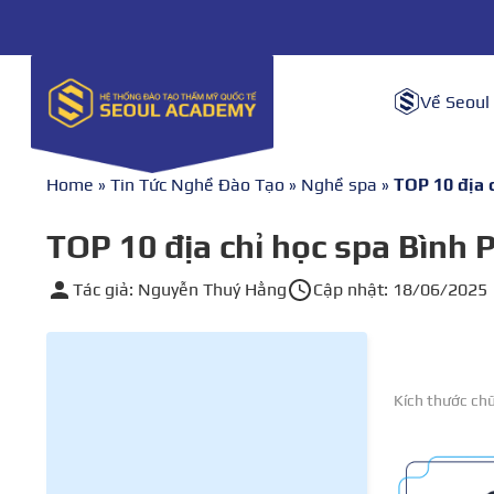
Về Seoul
Home
»
Tin Tức Nghề Đào Tạo
»
Nghề spa
»
TOP 10 địa 
TOP 10 địa chỉ học spa Bình 
Tác giả: Nguyễn Thuý Hằng
Cập nhật: 18/06/2025
Kích thước ch