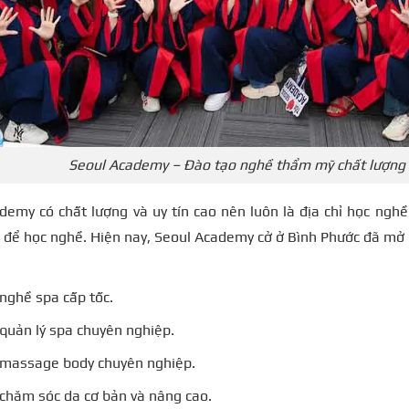
Seoul Academy – Đào tạo nghề thẩm mỹ chất lượng
demy có chất lượng và uy tín cao nên luôn là địa chỉ học nghề
 để học nghề. Hiện nay, Seoul Academy cở ở Bình Phước đã mở 
nghề spa cấp tốc.
quản lý spa chuyên nghiệp.
 massage body chuyên nghiệp.
chăm sóc da cơ bản và nâng cao.