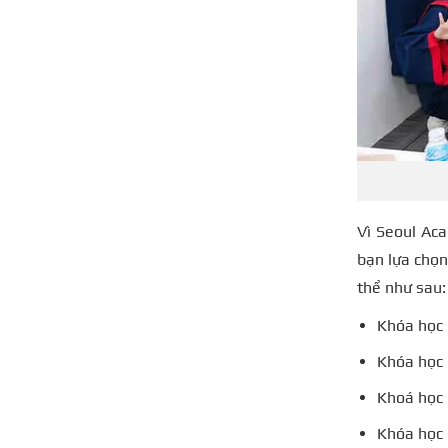
Vì Seoul Aca
bạn lựa chọn
thể như sau:
Khóa học 
Khóa học 
Khoá học
Khóa học 