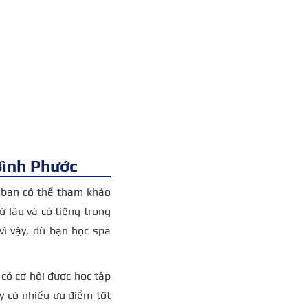
Bình Phước
à bạn có thể tham khảo
 lâu và có tiếng trong
vì vậy, dù bạn học spa
có cơ hội được học tập
 có nhiều ưu điểm tốt