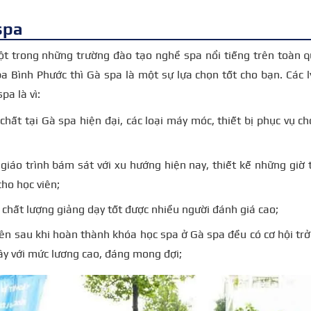
spa
ột trong những trường đào tạo nghề spa nổi tiếng trên toàn 
 Bình Phước thì Gà spa là một sự lựa chọn tốt cho bạn. Các 
pa là vì:
chất tại Gà spa hiện đại, các loại máy móc, thiết bị phục vụ ch
giáo trình bám sát với xu hướng hiện nay, thiết kế những giờ
cho học viên;
 chất lượng giảng dạy tốt được nhiều người đánh giá cao;
iên sau khi hoàn thành khóa học spa ở Gà spa đều có cơ hội tr
đây với mức lương cao, đáng mong đợi;