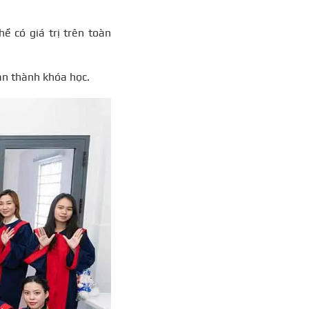
ề có giá trị trên toàn
àn thành khóa học.