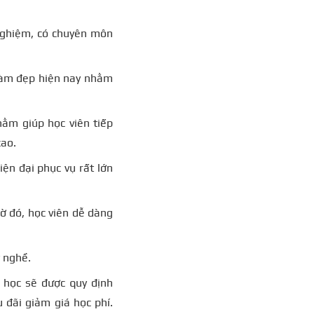
 nghiệm, có chuyên môn
 làm đẹp hiện nay nhằm
ằm giúp học viên tiếp
cao.
ện đại phục vụ rất lớn
ờ đó, học viên dễ dàng
 nghề.
 học sẽ được quy định
 đãi giảm giá học phí.