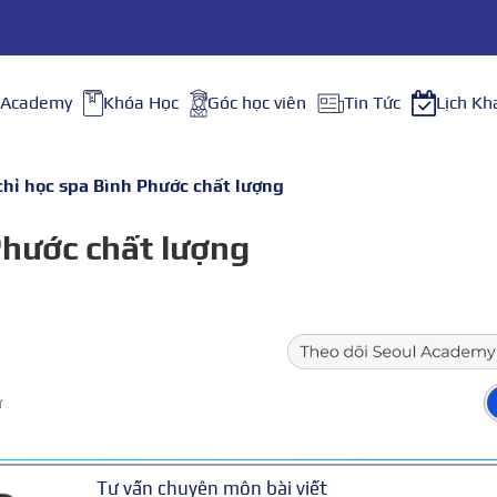
 Academy
Khóa Học
Góc học viên
Tin Tức
Lịch Kh
chỉ học spa Bình Phước chất lượng
Phước chất lượng
ữ
Tư vấn chuyên môn bài viết