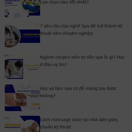
Lựa chọn nào tốt nhất?
7 yêu cầu của nghề Spa để trở thành kỹ
thuật viên chuyên nghiệp
Ngành chuyên viên tư vấn spa là gì? Học
ở đâu uy tín?
Học và làm spa có để móng tay được
không?
Cách massage chân tại nhà đơn giản,
chuẩn kỹ thuật