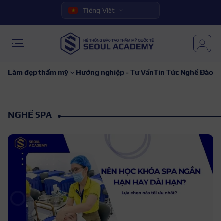
Tiếng Việt
Làm đẹp thẩm mỹ
Hướng nghiệp - Tư Vấn
Tin Tức Nghề Đào Ta
NGHỀ SPA