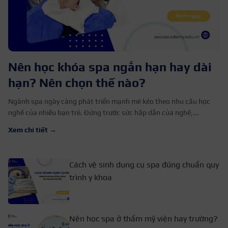
Nên học khóa spa ngắn hạn hay dài
hạn? Nên chọn thế nào?
Ngành spa ngày càng phát triển mạnh mẽ kéo theo nhu cầu học
nghề của nhiều bạn trẻ. Đứng trước sức hấp dẫn của nghề,...
Xem chi tiết →
Cách vệ sinh dụng cụ spa đúng chuẩn quy
trình y khoa
Nên học spa ở thẩm mỹ viện hay trường?