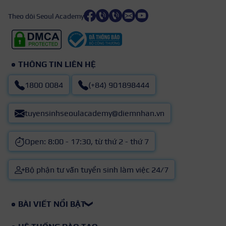
Theo dõi Seoul Academy
THÔNG TIN LIÊN HỆ
1800 0084
(+84) 901898444
tuyensinhseoulacademy@diemnhan.vn
Open: 8:00 - 17:30, từ thứ 2 - thứ 7
Bộ phận tư vấn tuyển sinh làm việc 24/7
BÀI VIẾT NỔI BẬT
❯