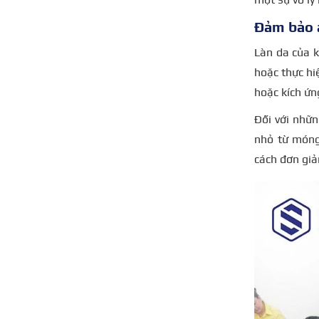
Đảm bảo 
Làn da của 
hoặc thực hi
hoặc kích ứn
Đối với nhữ
nhỏ từ móng 
cách đơn gi