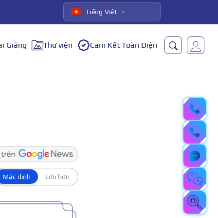
Tiếng Việt
ai Giảng
Thư viện
Cam Kết Toàn Diện
Mặc định
Lớn hơn