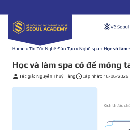
Về Seoul
Home
»
Tin Tức Nghề Đào Tạo
»
Nghề spa
»
Học và làm 
Học và làm spa có để móng t
Tác giả: Nguyễn Thuý Hằng
Cập nhật: 16/06/2026
Kích thước ch