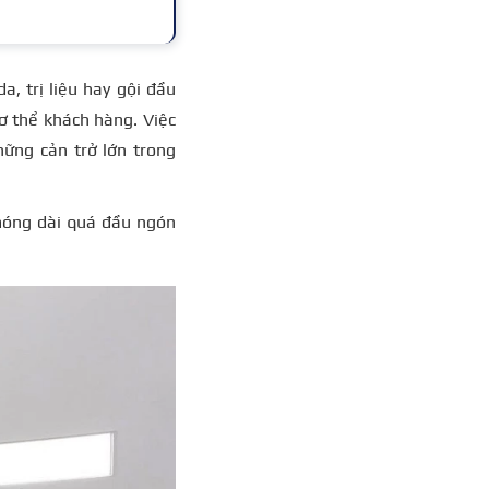
 trị liệu hay gội đầu
 cơ thể khách hàng.
Việc
ững cản trở lớn trong
móng dài quá đầu ngón