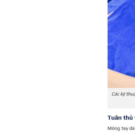
Các kỹ thuậ
Tuân thủ 
Móng tay dài