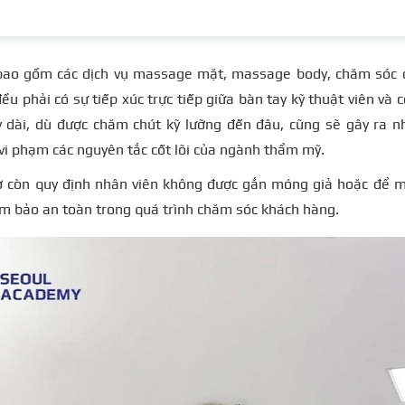
ao gồm các dịch vụ massage mặt, massage body, chăm sóc da,
ều phải có sự tiếp xúc trực tiếp giữa bàn tay kỹ thuật viên và
 dài, dù được chăm chút kỹ lưỡng đến đâu, cũng sẽ gây ra nh
 vi phạm các nguyên tắc cốt lõi của ngành thẩm mỹ.
ở còn quy định nhân viên không được gắn móng giả hoặc để 
m bảo an toàn trong quá trình chăm sóc khách hàng.