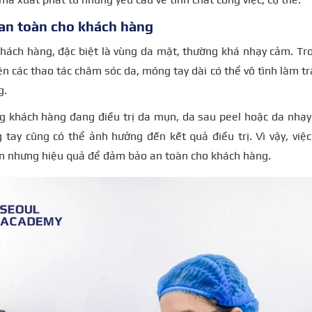
an toàn cho khách hàng
khách hàng, đặc biệt là vùng da mặt, thường khá nhạy cảm. T
ện các thao tác chăm sóc da, móng tay dài có thể vô tình làm tr
g.
ng khách hàng đang điều trị da mụn, da sau peel hoặc da nhạ
tay cũng có thể ảnh hưởng đến kết quả điều trị. Vì vậy, việ
ản nhưng hiệu quả để đảm bảo an toàn cho khách hàng.