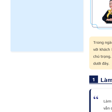
Trong ngà
với khách
chú trọng
dưới đây.
Làm
Làm
vẫn 