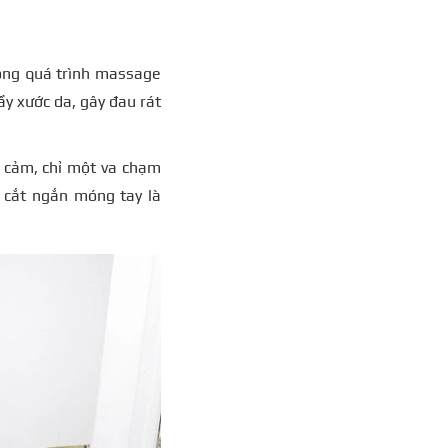
rong quá trình massage
ầy xước da, gây đau rát
y cảm, chỉ một va chạm
c cắt ngắn móng tay là