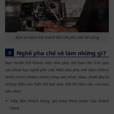
Bạn có đam mê mãnh liệt với pha chế đồ uống
Nghề pha chế sẽ làm những gì?
Bạn muốn trở thành một nhà pha chế bạn cần trải qua
các
khóa học nghề pha chế
. Một nhà pha chế đảm nhiệm
nhiều trách nhiệm nhiều công việc khác nhau.
Dưới đây là
những điều cần biết khi học pha chế khi làm việc mà bạn
cần nắm:
Tiếp đón khách hàng, ghi chép theo order của khách
hàng