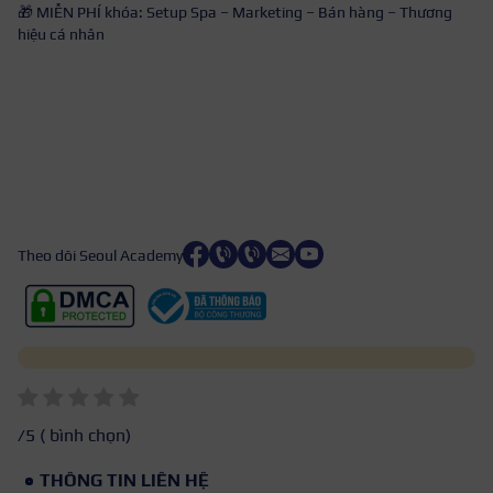
🎁 MIỄN PHÍ khóa: Setup Spa – Marketing – Bán hàng – Thương
hiệu cá nhân
Theo dõi Seoul Academy
/5 (
bình chọn)
THÔNG TIN LIÊN HỆ