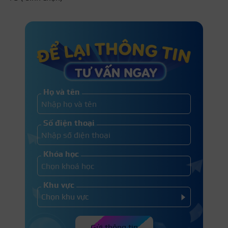
Họ và tên
Số điện thoại
Khóa học
Khu vực
Gửi thông tin