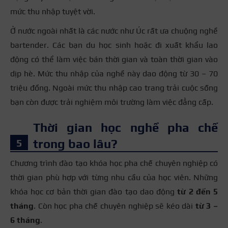
mức thu nhập tuyệt vời.
Ở nước ngoài nhất là các nước như Úc rất ưa chuộng nghề
bartender. Các bạn du học sinh hoặc đi xuất khẩu lao
động có thể làm việc bán thời gian và toàn thời gian vào
dịp hè. Mức thu nhập của nghề này dao động từ 30 – 70
triệu đồng. Ngoài mức thu nhập cao trang trải cuộc sống
bạn còn được trải nghiệm môi trường làm việc đẳng cấp.
Thời gian học nghề pha chế
trong bao lâu?
Chương trình đào tạo khóa học pha chế chuyên nghiệp có
thời gian phù hợp với từng nhu cầu của học viên. Những
khóa học cơ bản thời gian đào tạo dao động
từ 2 đến 5
tháng
. Còn học pha chế chuyên nghiệp sẽ kéo dài
từ 3 –
6 tháng
.