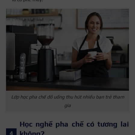
Lớp học pha chế đồ uống thu hút nhiều bạn trẻ tham
gia
Học nghề pha chế có tương lai
không?