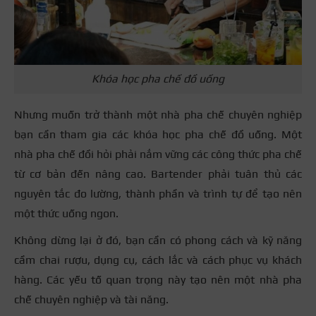
Khóa học pha chế đồ uống
Nhưng muốn trở thành một nhà pha chế chuyên nghiệp
bạn cần tham gia các khóa học pha chế đồ uống. Một
nhà pha chế đồi hỏi phải nắm vững các công thức pha chế
từ cơ bản đến nâng cao. Bartender phải tuân thủ các
nguyên tắc đo lường, thành phần và trình tự để tạo nên
một thức uống ngon.
Không dừng lại ở đó, bạn cần có phong cách và kỹ năng
cầm chai rượu, dụng cụ, cách lắc và cách phục vụ khách
hàng. Các yếu tố quan trọng này tạo nên một nhà pha
chế chuyên nghiệp và tài năng.