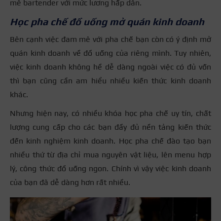
mê bartender với mức lương hấp dẫn.
Học pha chế đồ uống mở quán kinh doanh
Bên cạnh việc đam mê với pha chế bạn còn có ý định mở
quán kinh doanh về đồ uống của riêng mình. Tuy nhiên,
việc kinh doanh không hề dễ dàng ngoài việc có đủ vốn
thì bạn cũng cần am hiểu nhiều kiến thức kinh doanh
khác.
Nhưng hiện nay, có nhiều khóa học pha chế uy tín, chất
lượng cung cấp cho các bạn đầy đủ nền tảng kiến thức
đến kinh nghiệm kinh doanh. Học pha chế đào tạo bạn
nhiều thứ từ địa chỉ mua nguyên vật liệu, lên menu hợp
lý, công thức đồ uống ngon. Chính vì vậy việc kinh doanh
của bạn đã dễ dàng hơn rất nhiều.