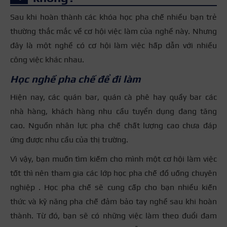
Sau khi hoàn thành các khóa học pha chế nhiều bạn trẻ
thường thắc mắc về cơ hội việc làm của nghề này. Nhưng
đây là một nghề có cơ hội làm việc hấp dẫn với nhiều
công việc khác nhau.
Học nghề pha chế để đi làm
Hiện nay, các quán bar, quán cà phê hay quầy bar các
nhà hàng, khách hàng nhu cầu tuyển dụng đang tăng
cao. Nguồn nhân lực pha chế chất lượng cao chưa đáp
ứng được nhu cầu của thị trường.
Vì vậy, bạn muốn tìm kiếm cho mình một cơ hội làm việc
tốt thì nên tham gia các lớp học pha chế đồ uống chuyên
nghiệp . Học pha chế sẽ cung cấp cho bạn nhiều kiến
thức và kỹ năng pha chế đảm bảo tay nghề sau khi hoàn
thành. Từ đó, bạn sẽ có những việc làm theo đuổi đam