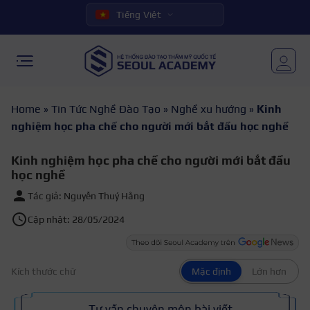
Tiếng Việt
Home
»
Tin Tức Nghề Đào Tạo
»
Nghề xu hướng
»
Kinh
nghiệm học pha chế cho người mới bắt đầu học nghề
Kinh nghiệm học pha chế cho người mới bắt đầu
học nghề
Tác giả: Nguyễn Thuý Hằng
Cập nhật: 28/05/2024
Kích thước chữ
Mặc định
Lớn hơn
Tư vấn chuyên môn bài viết