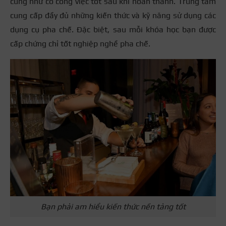
cũng như có công việc tốt sau khi hoàn thành. Trung tâm
cung cấp đầy đủ những kiến thức và kỹ năng sử dụng các
dụng cụ pha chế. Đặc biệt, sau mỗi khóa học bạn được
cấp chứng chỉ tốt nghiệp nghề pha chế.
Bạn phải am hiểu kiến thức nền tảng tốt