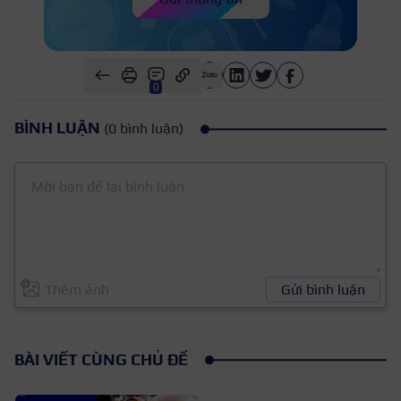
0
BÌNH LUẬN
(0 bình luận)
Thêm ảnh
Gửi bình luận
BÀI VIẾT CÙNG CHỦ ĐỀ