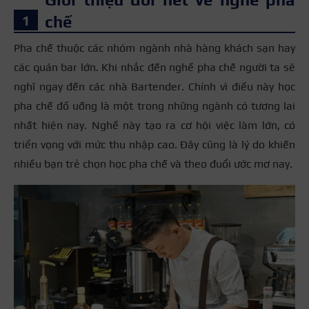
chế
Pha chế thuộc các nhóm ngành nhà hàng khách sạn hay
các quán bar lớn. Khi nhắc đến nghề pha chế người ta sẽ
nghĩ ngay đến các nhà Bartender. Chính vì điều này học
pha chế đồ uống là một trong những ngành có tương lai
nhất hiện nay. Nghề này tạo ra cơ hội việc làm lớn, có
triển vọng với mức thu nhập cao. Đây cũng là lý do khiến
nhiều bạn trẻ chọn học pha chế và theo đuổi ước mơ nay.