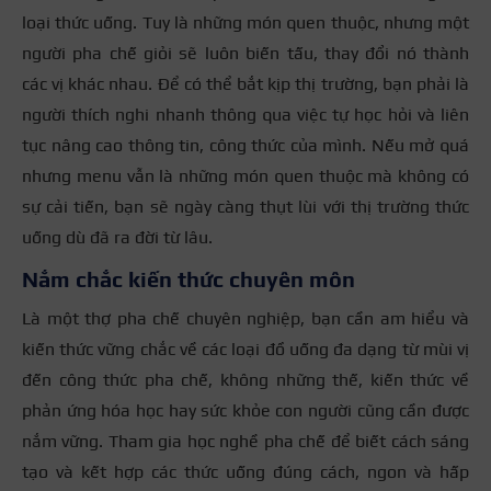
loại thức uống. Tuy là những món quen thuộc, nhưng một
người pha chế giỏi sẽ luôn biến tấu, thay đổi nó thành
các vị khác nhau. Để có thể bắt kịp thị trường, bạn phải là
người thích nghi nhanh thông qua việc tự học hỏi và liên
tục nâng cao thông tin, công thức của mình. Nếu mở quá
nhưng menu vẫn là những món quen thuộc mà không có
sự cải tiến, bạn sẽ ngày càng thụt lùi với thị trường thức
uống dù đã ra đời từ lâu.
Nắm chắc kiến thức chuyên môn
Là một thợ pha chế chuyên nghiệp, bạn cần am hiểu và
kiến thức vững chắc về các loại đồ uống đa dạng từ mùi vị
đến công thức pha chế, không những thế, kiến thức về
phản ứng hóa học hay sức khỏe con người cũng cần được
nắm vững. Tham gia học nghề pha chế để biết cách sáng
tạo và kết hợp các thức uống đúng cách, ngon và hấp