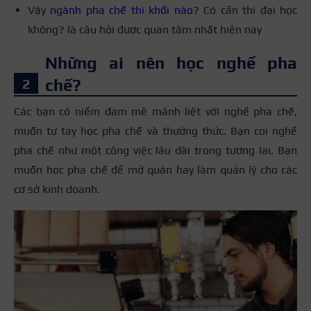
Vậy
ngành pha chế thi khối nào
? Có cần thi đại học
không? là câu hỏi được quan tâm nhất hiện nay
Những ai nên học nghề pha
chế?
Các bạn có niềm đam mê mãnh liệt với nghề pha chế,
muốn tự tay học pha chế và thưởng thức. Bạn coi nghề
pha chế như một công việc lâu dài trong tương lai. Bạn
muốn học pha chế để mở quán hay làm quản lý cho các
cơ sở kinh doanh.