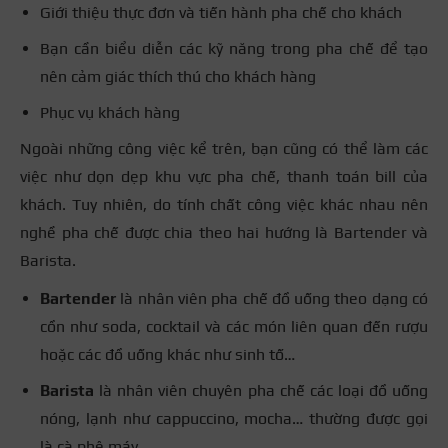
Giới thiệu thực đơn và tiến hành pha chế cho khách
Bạn cần biểu diễn các kỹ năng trong pha chế để tạo
nên cảm giác thích thú cho khách hàng
Phục vụ khách hàng
Ngoài những công việc kể trên, bạn cũng có thể làm các
việc như dọn dẹp khu vực pha chế, thanh toán bill của
khách. Tuy nhiên, do tính chất công việc khác nhau nên
nghề pha chế được chia theo hai hướng là Bartender và
Barista.
Bartender
là nhân viên pha chế đồ uống theo dạng có
cồn như soda, cocktail và các món liên quan đến rượu
hoặc các đồ uống khác như sinh tố…
Barista
là nhân viên chuyên pha chế các loại đồ uống
nóng, lạnh như cappuccino, mocha… thường được gọi
là cà phê máy.