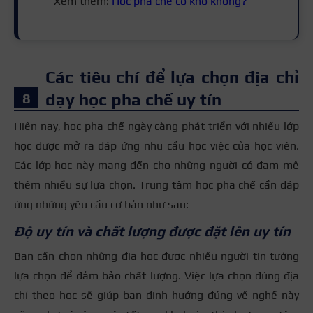
Xem thêm:
Học pha chế có khó không?
Các tiêu chí để lựa chọn địa chỉ
dạy học pha chế uy tín
Hiện nay, học pha chế ngày càng phát triển với nhiều lớp
học được mở ra đáp ứng nhu cầu học việc của học viên.
Các lớp học này mang đến cho những người có đam mê
thêm nhiều sự lựa chọn. Trung tâm học pha chế cần đáp
ứng những yêu cầu cơ bản như sau:
Độ uy tín và chất lượng được đặt lên uy tín
Bạn cần chọn những địa học được nhiều người tin tưởng
lựa chọn để đảm bảo chất lượng. Việc lựa chọn đúng địa
chỉ theo học sẽ giúp bạn định hướng đúng về nghề này