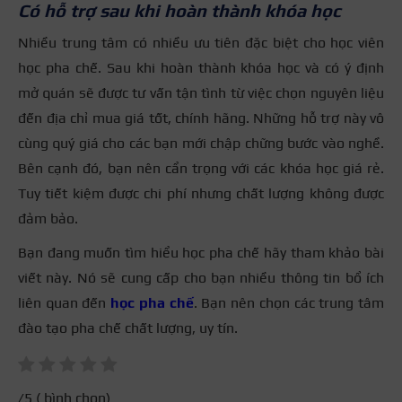
Có hỗ trợ sau khi hoàn thành khóa học
Nhiều trung tâm có nhiều ưu tiên đặc biệt cho học viên
học pha chế. Sau khi hoàn thành khóa học và có ý định
mở quán sẽ được tư vấn tận tình từ việc chọn nguyên liệu
đến địa chỉ mua giá tốt, chính hãng. Những hỗ trợ này vô
cùng quý giá cho các bạn mới chập chững bước vào nghề.
Bên cạnh đó, bạn nên cẩn trọng với các khóa học giá rẻ.
Tuy tiết kiệm được chi phí nhưng chất lượng không được
đảm bảo.
Bạn đang muốn tìm hiểu học pha chế hãy tham khảo bài
viết này. Nó sẽ cung cấp cho bạn nhiều thông tin bổ ích
liên quan đến
học pha chế
. Bạn nên chọn các trung tâm
đào tạo pha chế chất lượng, uy tín.
/5 (
bình chọn)