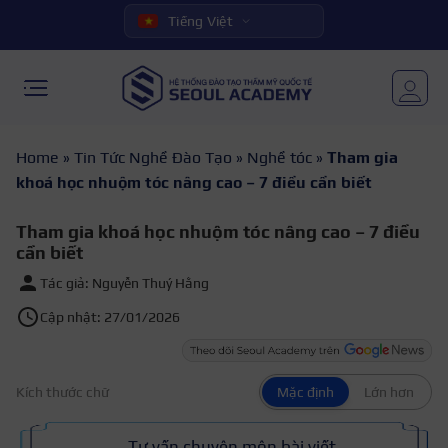
Tiếng Việt
Home
»
Tin Tức Nghề Đào Tạo
»
Nghề tóc
»
Tham gia
khoá học nhuộm tóc nâng cao – 7 điều cần biết
Tham gia khoá học nhuộm tóc nâng cao – 7 điều
cần biết
Tác giả: Nguyễn Thuý Hằng
Cập nhật: 27/01/2026
Kích thước chữ
Mặc định
Lớn hơn
Tư vấn chuyên môn bài viết