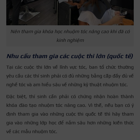
Nên tham gia khóa học nhuộm tóc nâng cao khi đã có
kinh nghiệm
Nhu cầu tham gia các cuộc thi lớn (quốc tế)
Tại các cuộc thi lớn về lĩnh vực tóc, ban tổ chức thường
yêu cầu các thí sinh phải có đủ những bằng cấp đầy đủ về
nghề tóc và am hiểu sâu về những kỹ thuật nhuộm tóc.
Đặc biệt, thí sinh cần phải có chứng nhận hoàn thành
khóa đào tạo nhuộm tóc nâng cao. Vì thế, nếu bạn có ý
định tham gia vào những cuộc thi quốc tế thì hãy tham
gia vào những lớp học để nắm sâu hơn những kiến thức
về các mẫu nhuộm tóc.