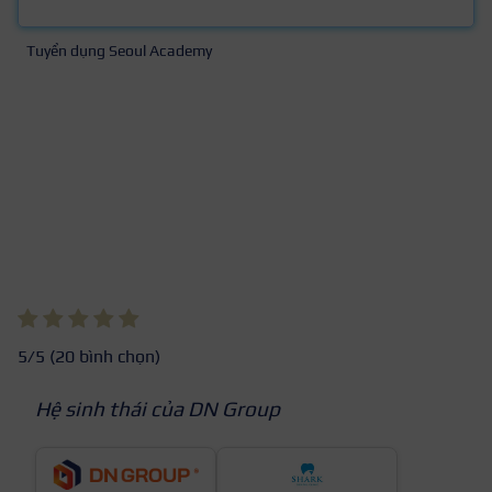
Tuyển dụng Seoul Academy
5
/5 (
20
bình chọn)
Hệ sinh thái của DN Group