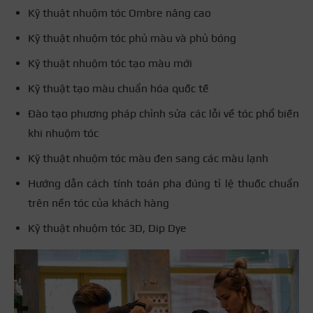
Kỹ thuật nhuộm tóc Ombre nâng cao
Kỹ thuật nhuộm tóc phủ màu và phủ bóng
Kỹ thuật nhuộm tóc tạo màu mới
Kỹ thuật tạo màu chuẩn hóa quốc tế
Đào tạo phương pháp chỉnh sửa các lỗi về tóc phổ biến
khi nhuộm tóc
Kỹ thuật nhuộm tóc màu đen sang các màu lạnh
Hướng dẫn cách tính toán pha đúng tỉ lệ thuốc chuẩn
trên nền tóc của khách hàng
Kỹ thuật nhuộm tóc 3D, Dip Dye