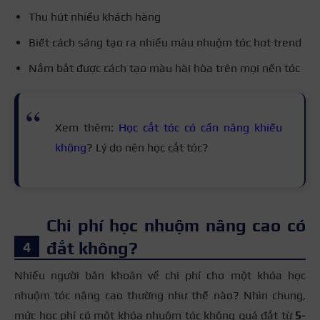
Thu hút nhiều khách hàng
Biết cách sáng tạo ra nhiều màu nhuộm tóc hot trend
Nắm bắt được cách tạo màu hài hòa trên mọi nền tóc
Xem thêm:
Học cắt tóc có cần năng khiếu
không
? Lý do nên học cắt tóc?
Chi phí học nhuộm nâng cao có
đắt không?
Nhiều người băn khoăn về chi phí cho một khóa học
nhuộm tóc nâng cao thường như thế nào? Nhìn chung,
mức học phí có một khóa nhuộm tóc không quá đắt từ
5-