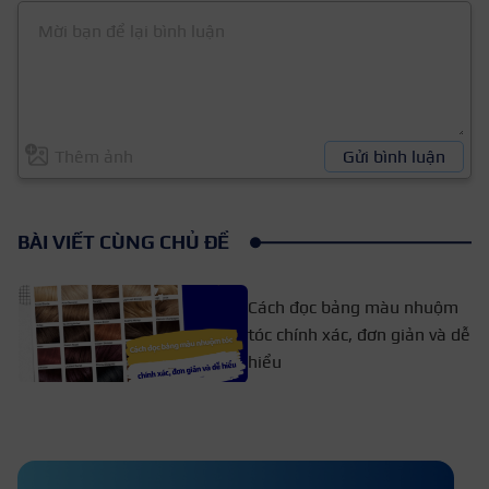
Thêm ảnh
Gửi bình luận
BÀI VIẾT CÙNG CHỦ ĐỀ
Cách đọc bảng màu nhuộm
tóc chính xác, đơn giản và dễ
hiểu
Hướng dẫn cách uốn tóc lạnh tại
nhà đẹp chuẩn như salon