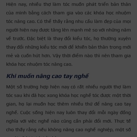
Hiện nay, nhiều thợ làm tóc muốn phát triển bản thân
của mình bằng cách tham gia vào các khóa học nhuộm
tóc nâng cao. Có thể thấy rằng nhu cầu làm đẹp của mọi
người hiện nay được tăng lên mạnh mẽ so với những năm
về trước. Đặc biệt là thay đổi kiểu tóc, họ thường xuyên
thay đổi những kiểu tóc mới để khiến bản thân trong mới
mẻ và cuốn hút hơn. Vậy thời điểm nào thì nên tham gia
khóa học nhuộm tóc nâng cao.
Khi muốn nâng cao tay nghề
Một số trường hợp hiện nay có rất nhiều người thợ làm
tóc sau khi đã học xong khóa học nghề tóc được một thời
gian, họ lại muốn học thêm nhiều thứ để nâng cao tay
nghề. Cuộc sống hiện nay luôn thay đổi mỗi ngày đồng
nghĩa với việc nghề nào cũng cần phải đổi mới. Thực tế
cho thấy rằng nếu không nâng cao nghề nghiệp, một số