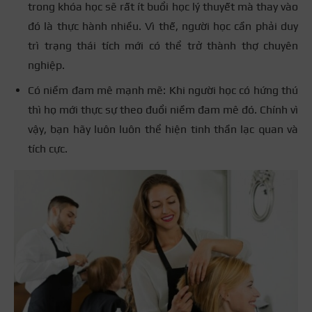
trong khóa học sẽ rất ít buổi học lý thuyết mà thay vào
đó là thực hành nhiều. Vì thế, người học cần phải duy
trì trạng thái tích mới có thể trở thành thợ chuyên
nghiệp.
Có niềm đam mê mạnh mẽ: Khi người học có hứng thú
thì họ mới thực sự theo đuổi niềm đam mê đó. Chính vì
vậy, bạn hãy luôn luôn thể hiện tinh thần lạc quan và
tích cực.