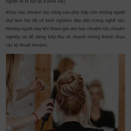
người sẽ bị tụt lại ở phía sau.
Khóa học nhuộm tóc nâng cao phù hợp cho những người
thợ làm tóc đã có kinh nghiệm dày dặn trong nghề tóc.
Những người này khi tham gia vào học nhuộm tóc chuyên
nghiệp sẽ dễ dàng tiếp thu và nhanh chóng thành thạo
các kỹ thuật nhuộm.