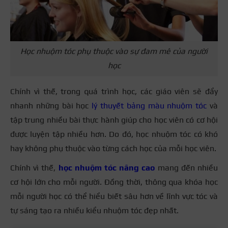
Học nhuộm tóc phụ thuộc vào sự đam mê của người
học
Chính vì thế, trong quá trình học, các giáo viên sẽ đẩy
nhanh những bài học
lý thuyết bảng màu nhuộm tóc
và
tập trung nhiều bài thực hành giúp cho học viên có cơ hội
được luyện tập nhiều hơn. Do đó, học nhuộm tóc có khó
hay không phụ thuộc vào từng cách học của mỗi học viên.
Chính vì thế,
học nhuộm tóc nâng cao
mang đến nhiều
cơ hội lớn cho mỗi người. Đồng thời, thông qua khóa học
mỗi người học có thể hiểu biết sâu hơn về lĩnh vực tóc và
tự sáng tạo ra nhiều kiểu nhuộm tóc đẹp nhất.