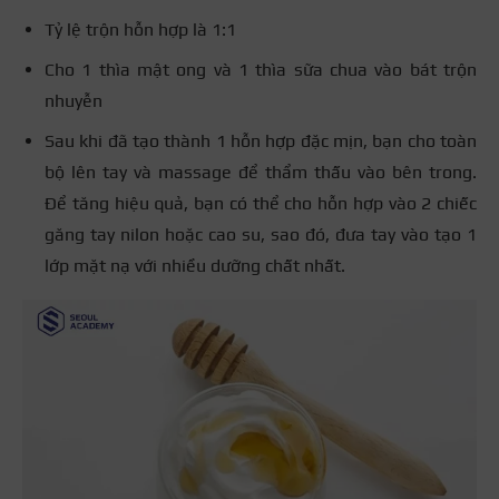
Tỷ lệ trộn hỗn hợp là 1:1
Cho 1 thìa mật ong và 1 thìa sữa chua vào bát trộn
nhuyễn
Sau khi đã tạo thành 1 hỗn hợp đặc mịn, bạn cho toàn
bộ lên tay và massage để thẩm thấu vào bên trong.
Để tăng hiệu quả, bạn có thể cho hỗn hợp vào 2 chiếc
găng tay nilon hoặc cao su, sao đó, đưa tay vào tạo 1
lớp mặt nạ với nhiều dưỡng chất nhất.