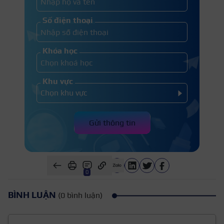
Số điện thoại
Khóa học
Khu vực
Gửi thông tin
0
BÌNH LUẬN
(0 bình luận)