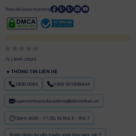
Theo dõi Seoul Academy
/5 (
bình chọn)
THÔNG TIN LIÊN HỆ
1800 0084
(+84) 901898444
tuyensinhseoulacademy@diemnhan.vn
Open: 8:00 - 17:30, từ thứ 2 - thứ 7
Bộ phận tư vấn tuyển sinh làm việc 24/7