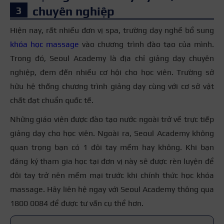
chuyên nghiệp
Hiện nay, rất nhiều đơn vị spa, trường dạy nghề bổ sung
khóa học massage
vào chương trình đào tạo của mình.
Trong đó, Seoul Academy là địa chỉ giảng dạy chuyên
nghiệp, đem đến nhiều cơ hội cho học viên. Trường sở
hữu hệ thống chương trình giảng dạy cùng với cơ sở vật
chất đạt chuẩn quốc tế.
Những giáo viên được đào tạo nước ngoài trở về trực tiếp
giảng dạy cho học viên. Ngoài ra, Seoul Academy không
quan trọng bạn có 1 đôi tay mềm hay không. Khi bạn
đăng ký tham gia học tại đơn vị này sẽ được rèn luyện để
đôi tay trở nên mềm mại trước khi chính thức học khóa
massage. Hãy liên hệ ngay với Seoul Academy thông qua
1800 0084 để được tư vấn cụ thể hơn.