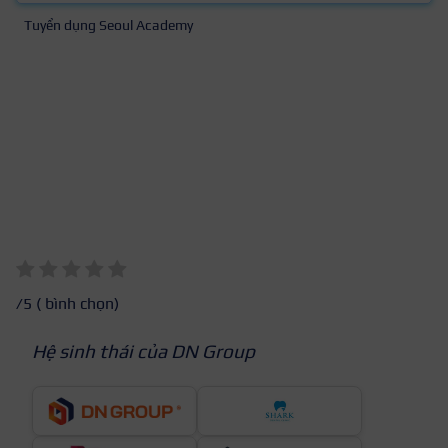
Tuyển dụng Seoul Academy
/5 (
bình chọn)
Hệ sinh thái của DN Group