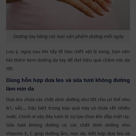
Dưỡng tay bằng các loại sản phẩm dưỡng mỗi ngày
Lưu ý, ngay sau khi tẩy tế bào chết vật lý xong, bạn nên
bôi thêm kem dưỡng da tay để đạt hiệu quả chăm sóc da
tốt.
Dùng hỗn hợp dưa leo và sữa tươi không đường
làm mịn da
Dưa leo chứa các chất dinh dưỡng như tốt cho cơ thể như
B1, sắt,… Đặc biệt trong loại quả này có chứa rất nhiều
nước. Chính vì vậy đây luôn là sự lựa chọn khi đắp mặt nạ.
Sữa tươi không đường có các chất dinh dưỡng như
Vitamin E, C giúp dưỡng ẩm, mịn da. Kết hợp dưa leo và