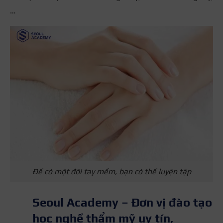
…
Để có một đôi tay mềm, bạn có thể luyện tập
Seoul Academy – Đơn vị đào tạo
học nghề thẩm mỹ uy tín,