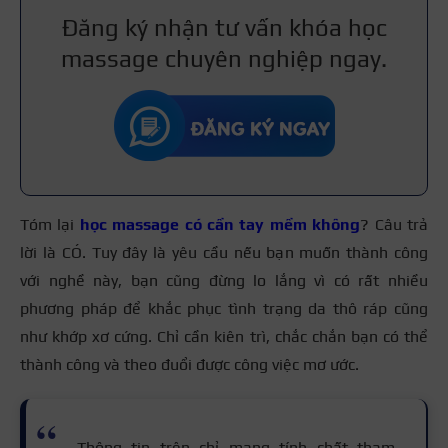
Đăng ký nhận tư vấn khóa học
massage chuyên nghiệp ngay.
Tóm lại
học massage có cần tay mềm không
? Câu trả
lời là CÓ. Tuy đây là yêu cầu nếu bạn muốn thành công
với nghề này, bạn cũng đừng lo lắng vì có rất nhiều
phương pháp để khắc phục tình trạng da thô ráp cũng
như khớp xơ cứng. Chỉ cần kiên trì, chắc chắn bạn có thể
thành công và theo đuổi được công việc mơ ước.
Thông tin trên chỉ mang tính chất tham