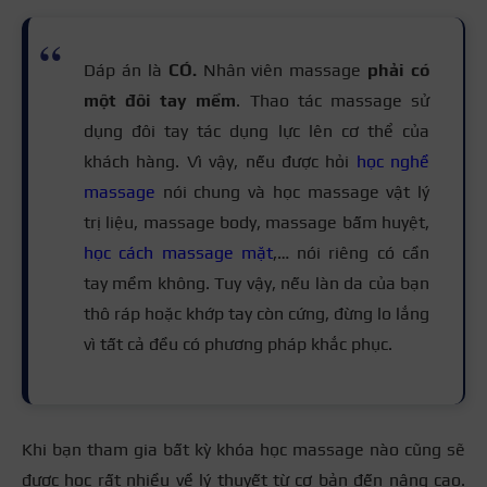
Dáp án là
CÓ.
Nhân viên massage
phải có
một đôi tay mềm
. Thao tác massage sử
dụng đôi tay tác dụng lực lên cơ thể của
khách hàng. Vì vậy, nếu được hỏi
học nghề
massage
nói chung và học massage vật lý
trị liệu, massage body, massage bấm huyệt,
học cách massage mặt
,… nói riêng có cần
tay mềm không. Tuy vậy, nếu làn da của bạn
thô ráp hoặc khớp tay còn cứng, đừng lo lắng
vì tất cả đều có phương pháp khắc phục.
Khi bạn tham gia bất kỳ khóa học massage nào cũng sẽ
được học rất nhiều về lý thuyết từ cơ bản đến nâng cao.