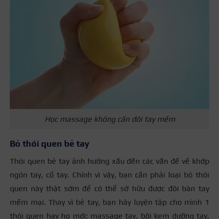
Học massage không cần đôi tay mềm
Bỏ thói quen bẻ tay
Thói quen bẻ tay ảnh hưởng xấu đến các vấn đề về khớp
ngón tay, cổ tay. Chính vì vậy, bạn cần phải loại bỏ thói
quen này thật sớm để có thể sở hữu được đôi bàn tay
mềm mại. Thay vì bẻ tay, bạn hãy luyện tập cho mình 1
thói quen hay ho mới: massage tay, bôi kem dưỡng tay,