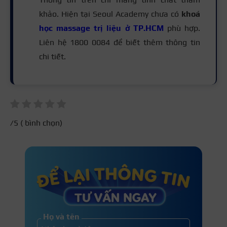
khảo. Hiện tại Seoul Academy chưa có
khoá
học massage trị liệu ở TP.HCM
phù hợp.
Liên hệ 1800 0084 để biết thêm thông tin
chi tiết.
/5 (
bình chọn)
Họ và tên