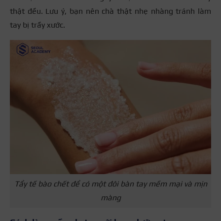
thật đều. Lưu ý, bạn nên chà thật nhẹ nhàng tránh làm
tay bị trầy xước.
Tẩy tế bào chết để có một đôi bàn tay mềm mại và mịn
màng