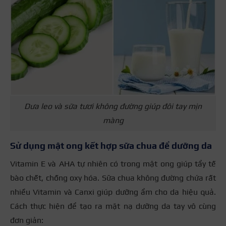
Dưa leo và sữa tươi không đường giúp đôi tay mịn
màng
Sử dụng mật ong kết hợp sữa chua để dưỡng da
Vitamin E và AHA tự nhiên có trong mật ong giúp tẩy tế
bào chết, chống oxy hóa. Sữa chua không đường chứa rất
nhiều Vitamin và Canxi giúp dưỡng ẩm cho da hiệu quả.
Cách thực hiện để tạo ra mặt nạ dưỡng da tay vô cùng
đơn giản: