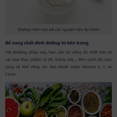
Dưỡng mềm tay với các nguyên liệu tự nhiên
Bổ sung chất dinh dưỡng từ bên trong
Với phương pháp này, bạn cần ăn uống đủ chất hơn từ
các loại thực phẩm: bí đỏ, trứng sữa,… Bên cạnh đó, bạn
cũng có thể uống các loại thuốc chứa Vitamin E, C và
Canxi.