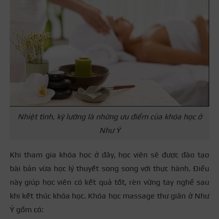
Nhiệt tình, kỹ lưỡng là những ưu điểm của khóa học ở
Như Ý
Khi tham gia khóa học ở đây, học viên sẽ được đào tạo
bài bản vừa học lý thuyết song song với thực hành. Điều
này giúp học viên có kết quả tốt, rèn vững tay nghề sau
khi kết thúc khóa học. Khóa học massage thư giãn ở Như
Ý gồm có: