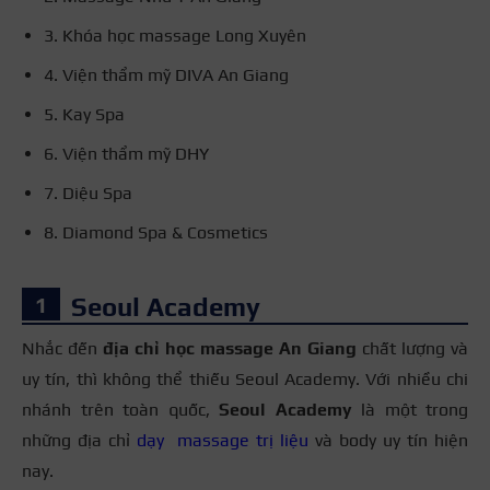
3. Khóa học massage Long Xuyên
4. Viện thẩm mỹ DIVA An Giang
5. Kay Spa
6. Viện thẩm mỹ DHY
7. Diệu Spa
8. Diamond Spa & Cosmetics
Seoul Academy
Nhắc đến
địa chỉ học massage An Giang
chất lượng và
uy tín, thì không thể thiếu Seoul Academy. Với nhiều chi
nhánh trên toàn quốc,
Seoul Academy
là một trong
những địa chỉ
dạy massage trị liệu
và body uy tín hiện
nay.