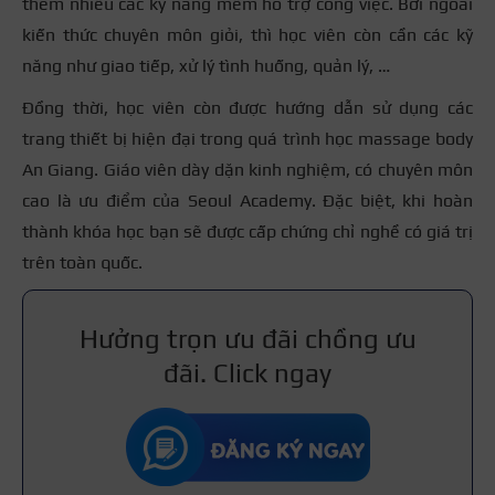
thêm nhiều các kỹ năng mềm hỗ trợ công việc. Bởi ngoài
kiến thức chuyên môn giỏi, thì học viên còn cần các kỹ
năng như giao tiếp, xử lý tình huống, quản lý, …
Đồng thời, học viên còn được hướng dẫn sử dụng các
trang thiết bị hiện đại trong quá trình học massage body
An Giang. Giáo viên dày dặn kinh nghiệm, có chuyên môn
cao là ưu điểm của Seoul Academy. Đặc biệt, khi hoàn
thành khóa học bạn sẽ được cấp chứng chỉ nghề có giá trị
trên toàn quốc.
Hưởng trọn ưu đãi chồng ưu
đãi. Click ngay