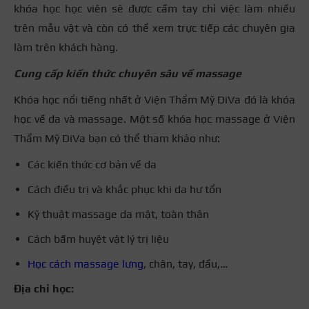
khóa học học viên sẽ được cầm tay chỉ việc làm nhiều
trên mẫu vật và còn có thể xem trực tiếp các chuyên gia
làm trên khách hàng.
Cung cấp kiến thức chuyên sâu về massage
Khóa học nổi tiếng nhất ở Viện Thẩm Mỹ DiVa đó là khóa
học về da và massage. Một số khóa học massage ở Viện
Thẩm Mỹ DiVa bạn có thể tham khảo như:
Các kiến thức cơ bản về da
Cách điều trị và khắc phục khi da hư tổn
Kỹ thuật massage da mặt, toàn thân
Cách bấm huyệt vật lý trị liệu
Học cách massage lưng
, chân, tay, đầu,…
Địa chỉ học: