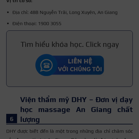
Vị trí cơ sở:
Địa chỉ: 48B Nguyễn Trãi, Long Xuyên, An Giang
Điện thoại: 1900 3055
Tìm hiểu khóa học. Click ngay
Viện thẩm mỹ DHY – Đơn vị dạy
học massage An Giang chất
lượng
DHY được biết đến là một trong những địa chỉ chăm sóc