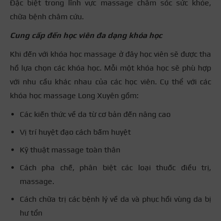
Đặc biệt trong lĩnh vực massage chăm sóc sức khỏe,
chữa bệnh châm cứu.
Cung cấp đến học viên đa dạng khóa học
Khi đến với khóa học massage ở đây học viên sẽ được tha
hồ lựa chọn các khóa học. Mỗi một khóa học sẽ phù hợp
với nhu cầu khác nhau của các học viên. Cụ thể với các
khóa học massage Long Xuyên gồm:
Các kiến thức về da từ cơ bản đến nâng cao
Vị trí huyệt đạo cách bấm huyệt
Kỹ thuật massage toàn thân
Cách pha chế, phân biệt các loại thuốc điều trị,
massage.
Cách chữa trị các bệnh lý về da và phục hồi vùng da bị
hư tổn