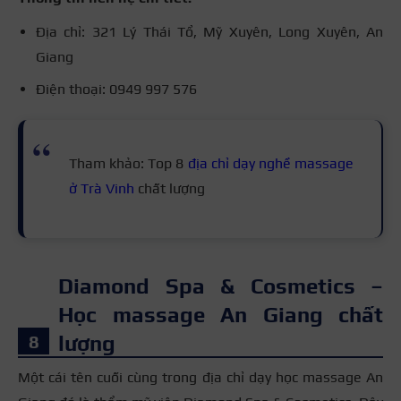
Địa chỉ: 321 Lý Thái Tổ, Mỹ Xuyên, Long Xuyên, An
Giang
Điện thoại: 0949 997 576
Tham khảo: Top 8
địa chỉ dạy nghề massage
ở Trà Vinh
chất lượng
Diamond Spa & Cosmetics –
Học massage An Giang chất
lượng
Một cái tên cuối cùng trong địa chỉ dạy học massage An