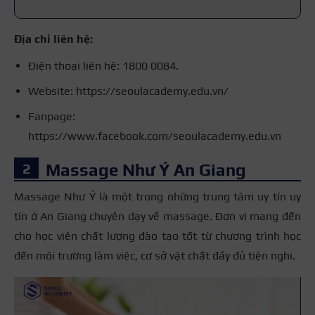
Địa chỉ liên hệ:
Điện thoại liên hệ: 1800 0084.
Website: https://seoulacademy.edu.vn/
Fanpage:
https://www.facebook.com/seoulacademy.edu.vn
Massage Như Ý An Giang
Massage Như Ý là một trong những trung tâm uy tín uy
tín ở An Giang chuyên dạy về massage. Đơn vị mang đến
cho học viên chất lượng đào tạo tốt từ chương trình học
đến môi trường làm việc, cơ sở vật chất đầy đủ tiện nghi.