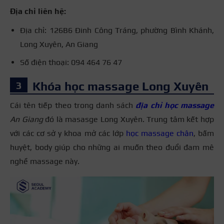
Địa chỉ liên hệ:
Địa chỉ: 126B6 Đinh Công Tráng, phường Bình Khánh,
Long Xuyên, An Giang
Số điện thoại: 094 464 76 47
Khóa học massage Long Xuyên
Cái tên tiếp theo trong danh sách
địa chỉ học massage
An Giang
đó là masasge Long Xuyên. Trung tâm kết hợp
với các cơ sở y khoa mở các lớp
học massage chân
, bấm
huyệt, body giúp cho những ai muốn theo đuổi đam mê
nghề massage này.