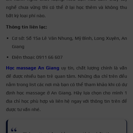
nghề chưa vững thì có thể ở lại học thêm và không thu
bất kỳ loại phí nào.
Thông tin liên lạc:
Cơ sở: Số 15a Lê Văn Nhung, Mỹ Bình, Long Xuyên, An
Giang
Điện thoại: 0911 66 607
Học massage An Giang
uy tín, chất lượng chính là vấn
đề được nhiều bạn trẻ quan tâm. Những địa chỉ trên đểu
nằm trong list các nơi mà bạn có thể tham khảo khi có dự
định học massage ở An Giang. Hãy lựa chọn cho mình 1
địa chỉ học phù hợp và liên hệ ngay với thông tin trên để
được tư vấn nhé.