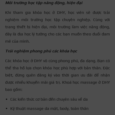
Môi trường học tập năng động, hiện đại
Khi tham gia khóa học ở DHY, học viên sẽ được trải
nghiệm môi trường học tập chuyên nghiệp. Cùng với
trang thiết bị hiện đại, môi trường làm việc năng động,
đây là địa học lý tưởng cho các bạn muốn theo đuổi đam
mê của mình.
Trải nghiệm phong phú các khóa học
Các khóa học ở DHY vô cùng phong phú, đa dạng. Bạn có
thể tha hồ lựa chọn khóa học phù hợp với bản thân. Đặc
biệt, đừng quên đăng ký vào thời gian ưu đãi để nhận
được nhiều khuyến mãi giá trị. Khoá học massage ở DHY
bao gồm:
Các kiến thức cơ bản đến chuyên sâu về da
Kỹ thuật massage da mặt, body, toàn thân