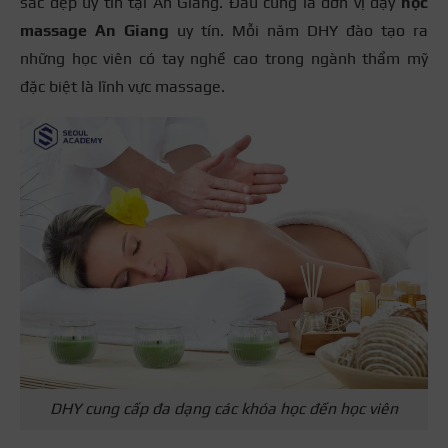
sắc đẹp uy tín tại An Giang. Đâu cũng là đơn vị dạy
học
massage An Giang
uy tín. Mỗi năm DHY đào tạo ra
những học viên có tay nghề cao trong ngành thẩm mỹ
đặc biệt là lĩnh vực massage.
DHY cung cấp đa dạng các khóa học đến học viên