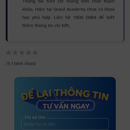
Thông tin trên chỉ mang tính chất tham
khảo. Hiện tại Seoul Academy chưa có khoá
học phù hợp. Liên hệ 1800 0084 để biết
thêm thông tin chi tiết.
/5 (
bình chọn)
Họ và tên