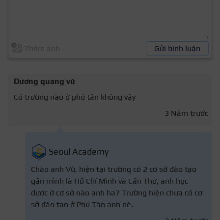
Thêm ảnh
Gửi bình luận
Dương quang vũ
Có trường nào ở phú tân không vậy
3 Năm trước
Seoul Academy
Chào anh Vũ, hiện tại trường có 2 cơ sở đào tạo
gần mình là Hồ Chí Mình và Cần Thơ, anh học
được ở cơ sở nào anh ha? Trường hiện chưa có cơ
sở đào tạo ở Phú Tân anh nè.