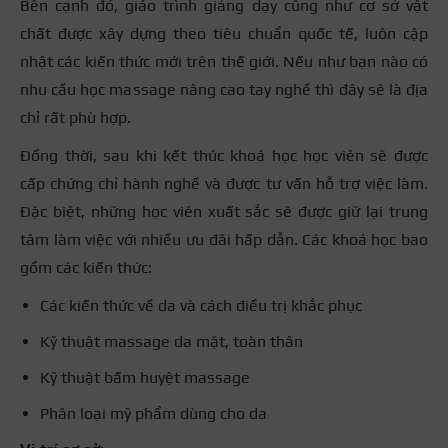
Bên cạnh đó, giáo trình giảng dạy cũng như cơ sở vật
chất được xây dựng theo tiêu chuẩn quốc tế, luôn cập
nhật các kiến thức mới trên thế giới. Nếu như bạn nào có
nhu cầu học massage nâng cao tay nghề thì đây sẽ là địa
chỉ rất phù hợp.
Đồng thời, sau khi kết thúc khoá học học viên sẽ được
cấp chứng chỉ hành nghề và được tư vấn hỗ trợ việc làm.
Đặc biệt, những học viên xuất sắc sẽ được giữ lại trung
tâm làm việc với nhiều ưu đãi hấp dẫn. Các khoá học bao
gồm các kiến thức:
Các kiến thức về da và cách điều trị khắc phục
Kỹ thuật massage da mặt, toàn thân
Kỹ thuật bấm huyệt massage
Phân loại mỹ phẩm dùng cho da