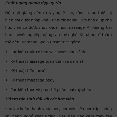
Chất lượng giảng dạy uy tín
Đội ngũ giảng viên có tay nghề cao, cùng trang thiết bị
hiện đại được nhập khẩu từ nước ngoài. Hứa hẹn giúp cho
học viên có được một khoá học massage An Giang bài
bản chuyên nghiệp, nâng cao tay nghề. Khoá học ở thẩm
mỹ viện Diamond Spa & Cosmetics gồm:
Các kiến thức cơ bản và chuyên sâu về da
Kỹ thuật massage toàn thân và da mặt
Kỹ thuật bấm huyệt
Kỹ thuật massage body
Các kiến thức về pha chế phân loại mỹ phẩm
Hỗ trợ tận tình đối với các học viên
Sau khi hoàn thành khóa học, học viên sẽ được cấp chứng
chỉ hành nghề chất lượng. Nếu bạn nào cảm thấy tay