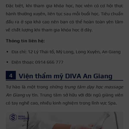
Đặc biệt, khi tham gia khóa học, học viên có cơ hội thực
hành thường xuyên, liên tục sau mỗi buổi học. Tiêu chuẩn
đầu ra ở spa khá cao nên bạn có thể hoàn toàn yên tâm
về chất lượng khi tham gia khóa học ở đây.
Thông tin liên hệ:
Địa chỉ: 12 Lý Thái tổ, Mỹ Long, Long Xuyên, An Giang
Điện thoại: 0914 666 777
Viện thẩm mỹ DIVA An Giang
Tự hào là một trong những
trung tâm dạy học massage
An Giang
uy tín. Trung tâm sở hữu với đội ngũ giảng viên
có tay nghề cao, nhiều kinh nghiệm trong lĩnh vực Spa.