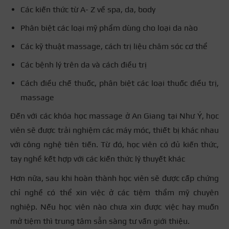
Các kiến thức từ A- Z về spa, da, body
Phân biệt các loại mỹ phẩm dùng cho loại da nào
Các kỹ thuật massage, cách trị liệu chăm sóc cơ thể
Các bệnh lý trên da và cách điều trị
Cách điều chế thuốc, phân biệt các loại thuốc điều trị,
massage
Đến với các khóa học massage ở An Giang tại Như Ý, học
viên sẽ được trải nghiệm các máy móc, thiết bị khác nhau
với công nghệ tiên tiến. Từ đó, học viên có đủ kiến thức,
tay nghề kết hợp với các kiến thức lý thuyết khác
Hơn nữa, sau khi hoàn thành học viên sẽ được cấp chứng
chỉ nghề có thể xin việc ở các tiệm thẩm mỹ chuyên
nghiệp. Nếu học viên nào chưa xin được việc hay muốn
mở tiệm thì trung tâm sẵn sàng tư vấn giới thiệu.