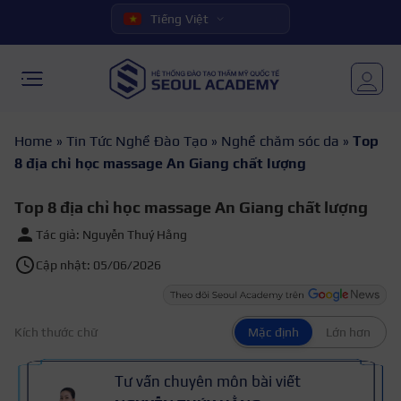
Tiếng Việt
Home
»
Tin Tức Nghề Đào Tạo
»
Nghề chăm sóc da
»
Top
8 địa chỉ học massage An Giang chất lượng
Top 8 địa chỉ học massage An Giang chất lượng
Tác giả: Nguyễn Thuý Hằng
Cập nhật: 05/06/2026
Kích thước chữ
Mặc định
Lớn hơn
Tư vấn chuyên môn bài viết