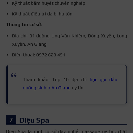
Kỹ thuật bấm huyệt chuyên nghiệp
Kỹ thuật điều trị da bị hư tổn
Thông tin cơ sở:
Địa chỉ: 01 đường Ung Văn Khiêm, Đông Xuyên, Long
Xuyên, An Giang
Điện thoại: 0972 623 451
Tham khảo: Top 10 địa chỉ
học gội đầu
dưỡng sinh ở An Giang
uy tín
Diệu Spa
Diệu Spa là một cơ sở dạy nghề massage uy tín, chất