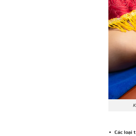
K
Các loại 