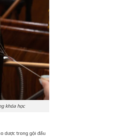
ong khóa học
ảo dược trong gội đầu