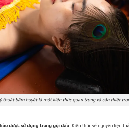
ỹ thuật bấm huyệt là một kiến thức quan trọng và cần thiết tr
thảo dược sử dụng trong gội đầu
: K
iến thức về nguyên liệu th