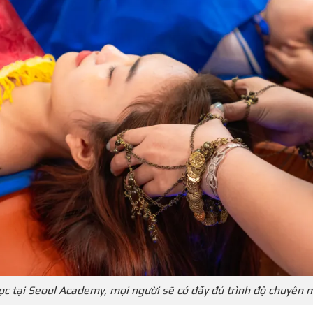
ọc tại Seoul Academy, mọi người sẽ có đầy đủ trình độ chuyên 