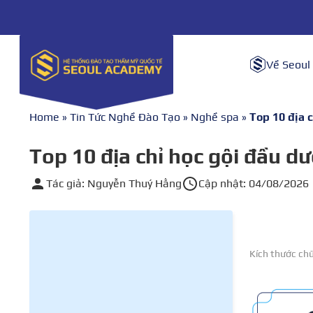
Về Seoul
Home
»
Tin Tức Nghề Đào Tạo
»
Nghề spa
»
Top 10 địa 
Top 10 địa chỉ học gội đầu d
Tác giả: Nguyễn Thuý Hằng
Cập nhật: 04/08/2026
Kích thước ch