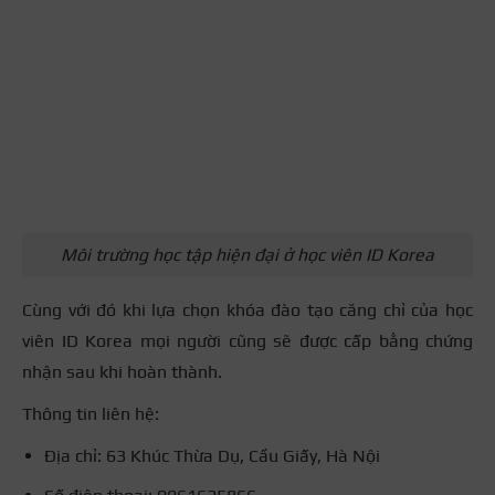
Môi trường học tập hiện đại ở học viên ID Korea
Cùng với đó khi lựa chọn khóa đào tạo căng chỉ của học
viên ID Korea mọi người cũng sẽ được cấp bằng chứng
nhận sau khi hoàn thành.
Thông tin liên hệ:
Địa chỉ: 63 Khúc Thừa Dụ, Cầu Giấy, Hà Nội