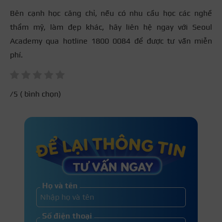
Bên cạnh học căng chỉ, nếu có nhu cầu học các nghề
thẩm mỹ, làm đẹp khác, hãy liên hệ ngay với Seoul
Academy qua hotline 1800 0084 để được tư vấn miễn
phí.
/5 (
bình chọn)
Họ và tên
Số điện thoại