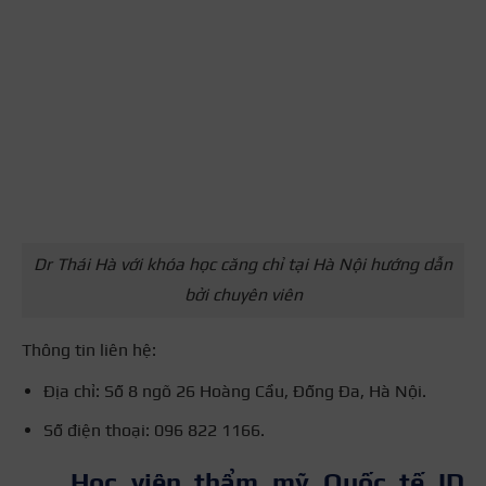
Dr Thái Hà với khóa học căng chỉ tại Hà Nội hướng dẫn
bởi chuyên viên
Thông tin liên hệ:
Địa chỉ: Số 8 ngõ 26 Hoàng Cầu, Đống Đa, Hà Nội.
Số điện thoại: 096 822 1166.
Học viện thẩm mỹ Quốc tế ID