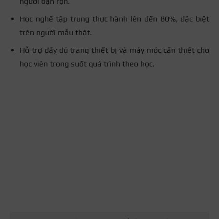
người bận rộn.
Học nghề tập trung thực hành lên đến 80%, đặc biệt
trên người mẫu thật.
Hỗ trợ đầy đủ trang thiết bị và máy móc cần thiết cho
học viên trong suốt quá trình theo học.