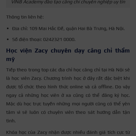
VINB Academy đào tạo căng chỉ chuyên nghiệp uy tín
Thông tin liên hệ:
Địa chỉ: 109 Mai Hắc Đế, quận Hai Bà Trưng, Hà Nội.
Số điện thoại: 0242321 0000.
Học viện Zacy chuyên dạy căng chỉ thẩm
mỹ
Tiếp theo trong top các địa chỉ học căng chỉ tại Hà Nội sẽ
là học viên Zacy. Chương trình học ở đây rất đặc biệt khi
được tổ chức theo hình thức online và cả offline. Do vậy
ngay cả những học viên ở xa cũng có thể đăng ký học.
Mặc dù học trực tuyến những mọi người cũng có thể yên
tâm vì sẽ luôn có chuyên viên theo sát hướng dẫn tận
tình.
Khóa học của Zacy nhận được nhiều đánh giá tích cực từ