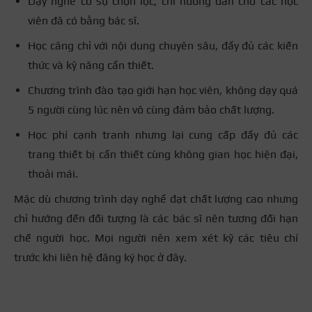
Dạy nghề có sự chọn lọc, chỉ hướng dẫn cho các học
viên đã có bằng bác sĩ.
Học căng chỉ với nội dung chuyên sâu, đầy đủ các kiến
thức và kỹ năng cần thiết.
Chương trình đào tạo giới hạn học viên, không dạy quá
5 người cùng lúc nên vô cùng đảm bảo chất lượng.
Học phí cạnh tranh nhưng lại cung cấp đầy đủ các
trang thiết bị cần thiết cùng không gian học hiện đại,
thoải mái.
Mặc dù chương trình dạy nghề đạt chất lượng cao nhưng
chỉ hướng đến đối tượng là các bác sĩ nên tương đối hạn
chế người học. Mọi người nên xem xét kỹ các tiêu chí
trước khi liên hệ đăng ký học ở đây.