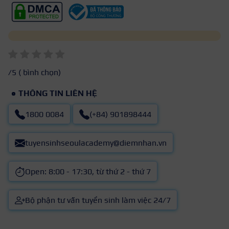
/5 (
bình chọn)
THÔNG TIN LIÊN HỆ
1800 0084
(+84) 901898444
tuyensinhseoulacademy@diemnhan.vn
Open: 8:00 - 17:30, từ thứ 2 - thứ 7
Bộ phận tư vấn tuyển sinh làm việc 24/7