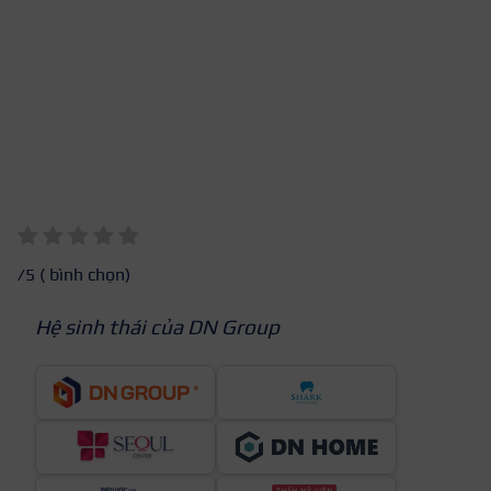
/5 (
bình chọn)
Hệ sinh thái của DN Group