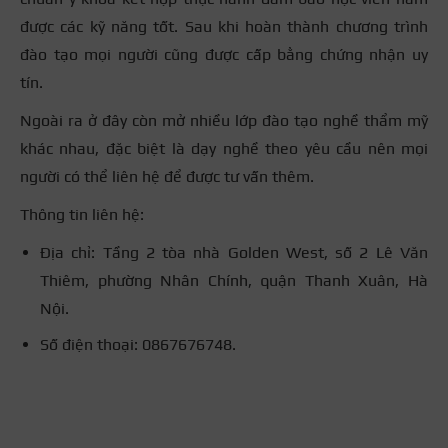
được các kỹ năng tốt. Sau khi hoàn thành chương trình
đào tạo mọi người cũng được cấp bằng chứng nhận uy
tín.
Ngoài ra ở đây còn mở nhiều lớp đào tạo nghề thẩm mỹ
khác nhau, đặc biệt là dạy nghề theo yêu cầu nên mọi
người có thể liên hệ để được tư vấn thêm.
Thông tin liên hệ:
Địa chỉ: Tầng 2 tòa nhà Golden West, số 2 Lê Văn
Thiêm, phường Nhân Chính, quận Thanh Xuân, Hà
Nội.
Số điện thoại: 0867676748.