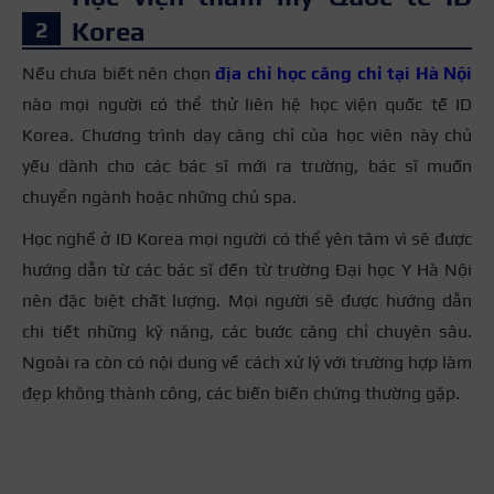
Korea
Nếu chưa biết nên chọn
địa chỉ học căng chỉ tại Hà Nội
nào mọi người có thể thử liên hệ học viện quốc tế ID
Korea. Chương trình dạy căng chỉ của học viên này chủ
yếu dành cho các bác sĩ mới ra trường, bác sĩ muốn
chuyển ngành hoặc những chủ spa.
Học nghề ở ID Korea mọi người có thể yên tâm vì sẽ được
hướng dẫn từ các bác sĩ đến từ trường Đại học Y Hà Nội
nên đặc biệt chất lượng. Mọi người sẽ được hướng dẫn
chi tiết những kỹ năng, các bước căng chỉ chuyên sâu.
Ngoài ra còn có nội dung về cách xử lý với trường hợp làm
đẹp không thành công, các biến biến chứng thường gặp.