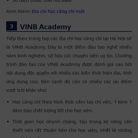
Số điện thoại: 0961625866.
Xem thêm:
Địa chỉ học căng chỉ mắt
VINB Academy
Tiếp theo trong top các địa chỉ học căng chỉ tại Hà Nội sẽ
là VINB Academy. Đây là một điểm đào tạo nghề nhiều
năm kinh nghiệm, sở hữu các chuyên viên uy tín. Chương
trình đào tạo của VINB Academy được đánh giá cao bởi
nội dung độc quyền với nhiều các kiến thức hiện đại, tính
ứng dụng cao. Bên cạnh đó còn có nhiều các ưu điểm
vượt trội khác như:
Học căng chỉ theo hình thức cầm tay chỉ việc, 1 kèm 1
đảm bảo chất lượng tốt cho học viên.
Thời gian học nhanh chóng, tập trung kỹ năng cần
thiết nên rất thuận tiện cho học viên, nhất là những