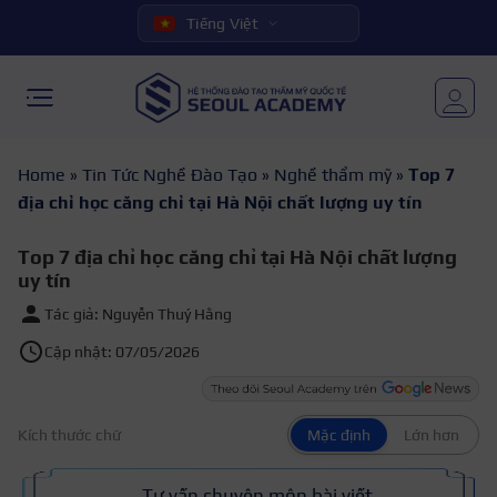
Tiếng Việt
Home
»
Tin Tức Nghề Đào Tạo
»
Nghề thẩm mỹ
»
Top 7
địa chỉ học căng chỉ tại Hà Nội chất lượng uy tín
Top 7 địa chỉ học căng chỉ tại Hà Nội chất lượng
uy tín
Tác giả: Nguyễn Thuý Hằng
Cập nhật: 07/05/2026
Kích thước chữ
Mặc định
Lớn hơn
Tư vấn chuyên môn bài viết