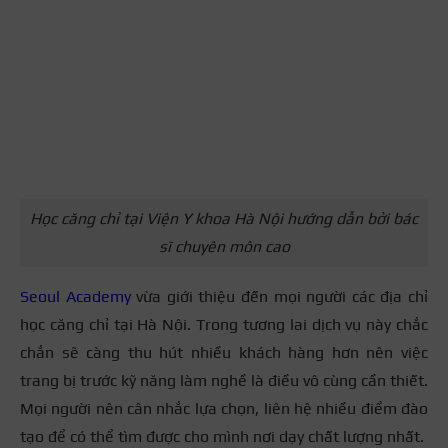
Học căng chỉ tại Viện Y khoa Hà Nội hướng dẫn bởi bác
sĩ chuyên môn cao
Seoul Academy
vừa giới thiệu đến mọi người các địa chỉ
học căng chỉ tại Hà Nội. Trong tương lai dịch vụ này chắc
chắn sẽ càng thu hút nhiều khách hàng hơn nên việc
trang bị trước kỹ năng làm nghề là điều vô cùng cần thiết.
Mọi người nên cân nhắc lựa chọn, liên hệ nhiều điểm đào
tạo để có thể tìm được cho mình nơi dạy chất lượng nhất.