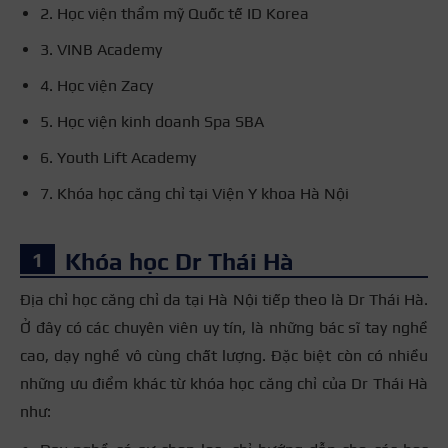
2. Học viện thẩm mỹ Quốc tế ID Korea
3. VINB Academy
4. Học viện Zacy
5. Học viện kinh doanh Spa SBA
6. Youth Lift Academy
7. Khóa học căng chỉ tại Viện Y khoa Hà Nội
Khóa học Dr Thái Hà
Địa chỉ học căng chỉ da tại Hà Nội tiếp theo là Dr Thái Hà.
Ở đây có các chuyên viên uy tín, là những bác sĩ tay nghề
cao, dạy nghề vô cùng chất lượng. Đặc biệt còn có nhiều
những ưu điểm khác từ khóa học căng chỉ của Dr Thái Hà
như: