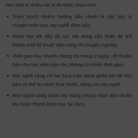
học viên vì nhiều các lý do khác nhau như:
Triệu trách nhiệm hướng dẫn chính là các bác sĩ
chuyên môn cao, tay nghề đảm bảo.
Khóa học với đầy đủ các nội dung cần thiết để trở
thành một kỹ thuật viên căng chỉ chuyên nghiệp.
Thời gian học nhanh chóng chỉ trong 2 ngày, rất thuận
tiện cho học viên bận rộn, không có nhiều thời gian.
Học nghề căng chỉ tại Zacy luôn dành phần lớn để học
viên có thể tự mình thực hành, nâng cao tay nghề.
Mọi người cũng được cấp bằng chứng nhận đạt chuẩn
khi hoàn thành khóa học tại Zacy.