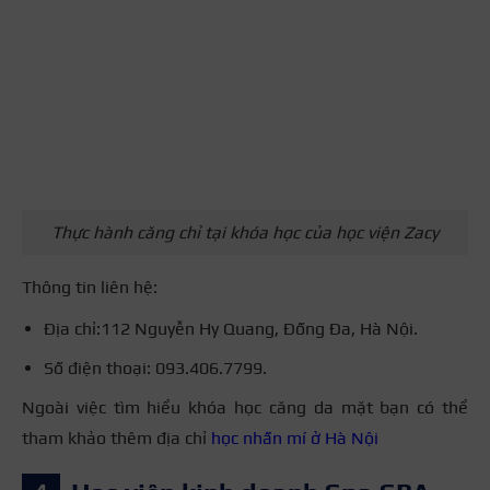
Thực hành căng chỉ tại khóa học của học viện Zacy
Thông tin liên hệ:
Địa chỉ:112 Nguyễn Hy Quang, Đống Đa, Hà Nội.
Số điện thoại: 093.406.7799.
Ngoài việc tìm hiểu khóa học căng da mặt bạn có thể
tham khảo thêm địa chỉ
học nhấn mí ở Hà Nội