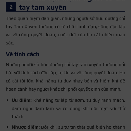
tay tam xuyên
Theo quan niệm dân gian, những người sở hữu đường chỉ
tay Tam Xuyên thường có tố chất lãnh đạo, sống độc lập
và vô cùng quyết đoán, cuộc đời của họ rất nhiều màu
sắc.
Về tính cách
Những người sở hữu đường chỉ tay tam xuyên thường nổi
bật với tính cách độc lập, tự tin và vô cùng quyết đoán. Họ
có cái tôi lớn, khả năng tư duy nhạy bén và hiếm khi để
hoàn cảnh hay người khác chi phối quyết định của mình.
Ưu điểm:
Khả năng tự lập từ sớm, tư duy rành mạch,
dám nghĩ dám làm và có dũng khí đối mặt với thử
thách.
Nhược điểm:
Đôi khi, sự tự tin thái quá biến họ thành