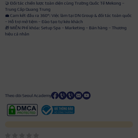
🤝 Đối tác chiến lược toàn diện cùng Trường Quốc Tế Mekong –
Trung Cấp Quang Trung
💼 Cam kết đầu ra 360°: Việc làm tại DN Group & đối tác toàn quốc
– Hỗ trợ mở tiệm – Đào tạo tự kéo khách
🎁 MIỄN PHÍ khóa: Setup Spa – Marketing – Bán hàng – Thương
hiệu cá nhân
Theo dõi Seoul Academy