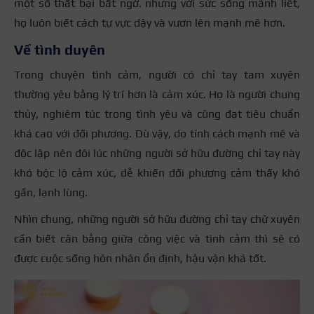
một số thất bại bất ngờ. nhưng với sức sống mãnh liệt,
họ luôn biết cách tự vực dậy và vươn lên mạnh mẽ hơn.
Về tình duyên
Trong chuyện tình cảm, người có chỉ tay tam xuyên
thường yêu bằng lý trí hơn là cảm xúc. Họ là người chung
thủy, nghiêm túc trong tình yêu và cũng đạt tiêu chuẩn
khá cao với đối phương. Dù vậy, do tính cách mạnh mẽ và
độc lập nên đôi lúc những người sở hữu đường chỉ tay này
khó bộc lộ cảm xúc, dễ khiến đối phương cảm thấy khó
gần, lạnh lùng.
Nhìn chung, những người sở hữu đường chỉ tay chữ xuyên
cần biết cân bằng giữa công việc và tình cảm thì sẽ có
được cuộc sống hôn nhân ổn định, hậu vận khá tốt.