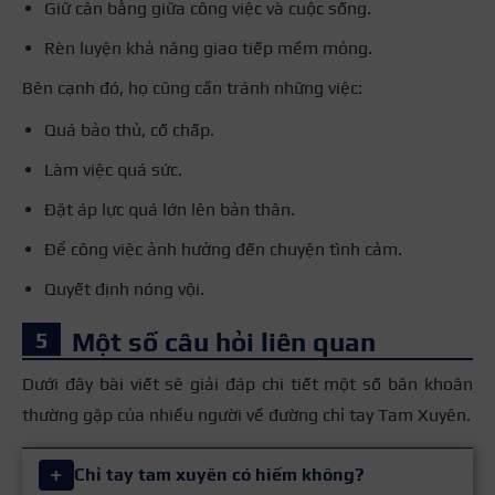
Giữ cân bằng giữa công việc và cuộc sống.
Rèn luyện khả năng giao tiếp mềm mỏng.
Bên cạnh đó, họ cũng cần tránh những việc:
Quá bảo thủ, cố chấp.
Làm việc quá sức.
Đặt áp lực quá lớn lên bản thân.
Để công việc ảnh hưởng đến chuyện tình cảm.
Quyết định nóng vội.
Một số câu hỏi liên quan
Dưới đây bài viết sẽ giải đáp chi tiết một số băn khoăn
thường gặp của nhiều người về đường chỉ tay Tam Xuyên.
+
Chỉ tay tam xuyên có hiếm không?