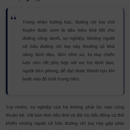
Trong nhân tướng học, đường chỉ tay chữ
Xuyên được xem là dấu hiệu khá tốt cho
đường công danh, sự nghiệp. Những người
sở hữu đường chỉ tay này thường có khả
năng lãnh đạo, tầm nhìn xa, tư duy chiến
lược nên rất phù hợp với vai trò lãnh đạo,
người tiên phong, dễ đạt được thành tựu khi
bước vào độ tuổi trung niên.
Tuy nhiên, sự nghiệp của họ không phải lúc nào cũng
thuận lợi. Với bản tính liều lĩnh và đôi lúc bốc đồng có thể
khiến những người sở hữu đường chỉ tay này gặp phải