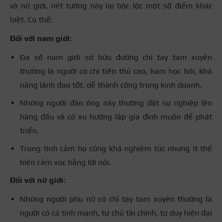
và nữ giới, nét tướng này lại bộc lộc một số điểm khác
biệt. Cụ thể:
Đối với nam giới
:
Đa số nam giới sở hữu đường chỉ tay tam xuyên
thường là người có chí tiến thủ cao, ham học hỏi, khả
năng lãnh đạo tốt, dễ thành công trong kinh doanh.
Những người đàn ông này thường đặt sự nghiệp lên
hàng đầu và có xu hướng lập gia đình muộn để phát
triển.
Trong tình cảm họ cũng khá nghiêm túc nhưng ít thể
hiện cảm xúc bằng lời nói.
Đối với nữ giới
:
Những người phụ nữ có chỉ tay tam xuyên thường là
người có cá tính mạnh, tự chủ tài chính, tư duy hiện đại