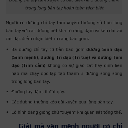
trong lòng bàn tay hoàn toàn tách biệt
Người có đường chỉ tay tam xuyên thường sở hữu lòng
bàn tay với các đường nét khá rõ ràng, đậm và kéo dài với
các đặc điểm nhận biết rõ ràng bao gồm:
Ba đường chỉ tay cơ bản bao gồm
đường Sinh đạo
(Sinh mệnh), đường Trí đạo (Trí tuệ) và đường Tâm
đạo (Tình cảm)
không có sự giao cắt hay dính liền
nào mà chạy độc lập tạo thành 3 đường song song
trong lòng bàn tay.
Đường tay đậm, ít đứt gãy.
Các đường thường kéo dài xuyên qua lòng bàn tay.
Có hình dáng giống chữ “xuyên” khi quan sát tổng thể.
Giải mã vận mệnh người có chỉ