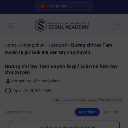
Tiếng Việt
Home
»
Phong thuỷ - Tướng số
»
Đường chỉ tay Tam
xuyên là gì? Giải mã bàn tay chữ Xuyên
Đường chỉ tay Tam xuyên là gì? Giải mã bàn tay
chữ Xuyên
Tác giả: Nguyễn Thuý Hằng
Cập nhật: 20/05/2026
Kích thước chữ
Mặc định
Lớn hơn
Tư vấn chuyên môn bài viết