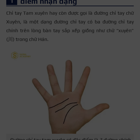
điểm nhận dạng
Chỉ tay Tam xuyên hay còn được gọi là đường chỉ tay chữ
Xuyên, là một dạng đường chỉ tay có ba đường chỉ tay
chính trên lòng bàn tay sắp xếp giống như chữ “xuyên”
(川) trong chữ Hán.
Đường chỉ tay tam xuyên có đặc điểm là 3 đường chính