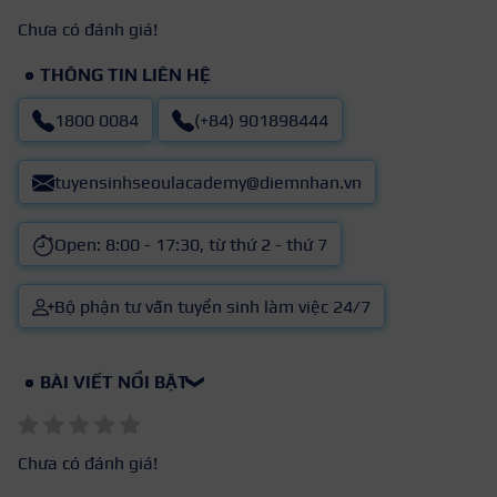
Chưa có đánh giá!
THÔNG TIN LIÊN HỆ
1800 0084
(+84) 901898444
tuyensinhseoulacademy@diemnhan.vn
Open: 8:00 - 17:30, từ thứ 2 - thứ 7
Bộ phận tư vấn tuyển sinh làm việc 24/7
BÀI VIẾT NỔI BẬT
❯
Chưa có đánh giá!