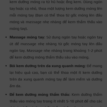
kem dưỡng móng ra từ hũ hoặc ống kem. Dùng ngón
tay hoặc cọ nhỏ, thoa một lượng kem dưỡng móng lên
mỗi móng tay (Bạn có thể thoa từ gốc móng lên đầu
móng và massage nhẹ nhàng để kem thẩm thấu vào
móng tay).
Massage móng tay
: Sử dụng ngón tay hoặc ngón tay
út để massage nhẹ nhàng từ gốc móng tay lên đầu
ngón tay. Massage nhẹ nhàng trong khoảng 1-2 phút
để kem dưỡng móng thẩm thấu sâu vào móng.
Bôi kem dưỡng trên da xung quanh móng
: Để mang
lại hiệu quả cao, bạn có thể thoa một ít kem dưỡng
trên da xung quanh móng tay để làm mềm và dưỡng
ẩm da.
Để kem dưỡng móng thẩm thấu
: Kem dưỡng thẩm
thấu vào móng tay trong ít nhất 5-10 phút để cho các