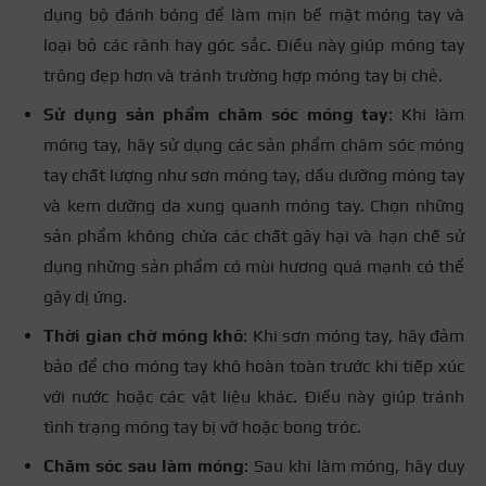
dụng bộ đánh bóng để làm mịn bề mặt móng tay và
loại bỏ các rãnh hay góc sắc. Điều này giúp móng tay
trông đẹp hơn và tránh trường hợp móng tay bị chẻ.
Sử dụng sản phẩm chăm sóc móng tay
: Khi làm
móng tay, hãy sử dụng các sản phẩm chăm sóc móng
tay chất lượng như sơn móng tay, dầu dưỡng móng tay
và kem dưỡng da xung quanh móng tay. Chọn những
sản phẩm không chứa các chất gây hại và hạn chế sử
dụng những sản phẩm có mùi hương quá mạnh có thể
gây dị ứng.
Thời gian chờ móng khô
: Khi sơn móng tay, hãy đảm
bảo để cho móng tay khô hoàn toàn trước khi tiếp xúc
với nước hoặc các vật liệu khác. Điều này giúp tránh
tình trạng móng tay bị vỡ hoặc bong tróc.
Chăm sóc sau làm móng
: Sau khi làm móng, hãy duy