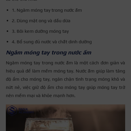
1. Ngâm móng tay trong nước ấm
2. Dùng mật ong và dầu dừa
3. Bôi kem dưỡng móng tay
4. Bổ sung đủ nước và chất dinh dưỡng
Ngâm móng tay trong nước ấm
Ngâm móng tay trong nước ấm là một cách đơn giản và
hiệu quả để làm mềm móng tay. Nước ấm giúp làm tăng
độ ẩm cho móng tay, ngăn chặn tình trạng móng khô và
nứt nẻ, việc giữ độ ẩm cho móng tay giúp móng tay trở
nên mềm mại và khỏe mạnh hơn.