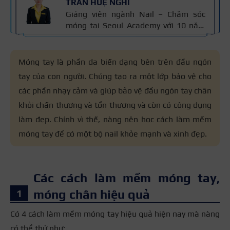
TRẦN HUỆ NGHI
Giảng viên ngành Nail – Chăm sóc
móng tại Seoul Academy với 10 năm
kinh nghiệm trong nghề. Có chuyên
môn đào tạo kỹ thuật chăm sóc
móng, sơn gel, đắp bột và vẽ móng
Móng tay là phần da biến dạng bên trên đầu ngón
nghệ thuật. Kiến thức trong bài được
tay của con người. Chúng tạo ra một lớp bảo vệ cho
đối chiếu với quy trình chăm sóc móng
các phần nhạy cảm và giúp bảo vệ đầu ngón tay chân
chuẩn nghề và 10 năm kinh nghiệm
giảng dạy của cô, giúp người đọc nắm
khỏi chấn thương và tổn thương và còn có công dụng
thông tin đáng tin cậy.
làm đẹp. Chính vì thế, nàng nên học
cách làm mềm
móng tay
để có một bộ nail khỏe mạnh và xinh đẹp.
Các cách làm mềm móng tay,
móng chân hiệu quả
Có 4 cách làm mềm móng tay hiệu quả hiện nay mà nàng
có thể thử như: