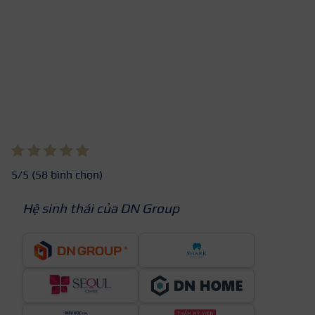
5
/5 (
58
bình chọn)
Hệ sinh thái của DN Group