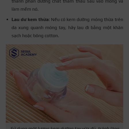
thành phần dưỡng chất thẩm thấu sâu vào móng và
làm mềm nó.
Lau dư kem thừa
: Nếu có kem dưỡng móng thừa trên
da xung quanh móng tay, hãy lau đi bằng một khăn
sạch hoặc bông cotton.
Sử dụng một lượng kem dưỡng tay vừa đủ, tránh lãng