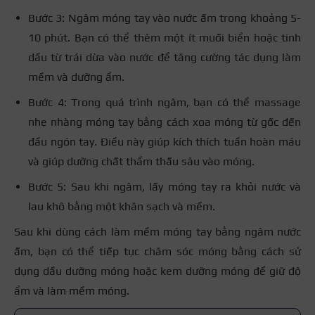
Bước 3: Ngâm móng tay vào nước ấm trong khoảng 5-
10 phút. Bạn có thể thêm một ít muối biển hoặc tinh
dầu từ trái dừa vào nước để tăng cường tác dụng làm
mềm và dưỡng ẩm.
Bước 4: Trong quá trình ngâm, bạn có thể massage
nhẹ nhàng móng tay bằng cách xoa móng từ gốc đến
đầu ngón tay. Điều này giúp kích thích tuần hoàn máu
và giúp dưỡng chất thẩm thấu sâu vào móng.
Bước 5: Sau khi ngâm, lấy móng tay ra khỏi nước và
lau khô bằng một khăn sạch và mềm.
Sau khi dùng cách làm mềm móng tay bằng ngâm nước
ấm, bạn có thể tiếp tục chăm sóc móng bằng cách sử
dụng dầu dưỡng móng hoặc kem dưỡng móng để giữ độ
ẩm và làm mềm móng.