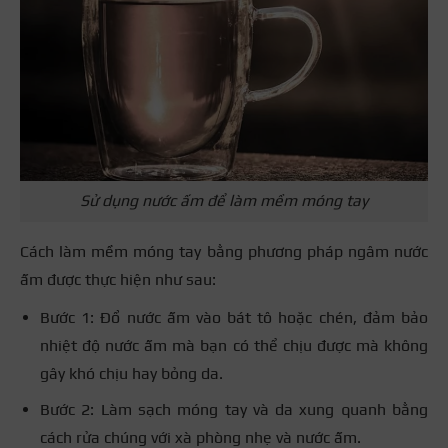
Sử dụng nước ấm để làm mềm móng tay
Cách làm mềm móng tay bằng phương pháp ngâm nước
ấm được thực hiện như sau:
Bước 1: Đổ nước ấm vào bát tô hoặc chén, đảm bảo
nhiệt độ nước ấm mà bạn có thể chịu được mà không
gây khó chịu hay bỏng da.
Bước 2: Làm sạch móng tay và da xung quanh bằng
cách rửa chúng với xà phòng nhẹ và nước ấm.