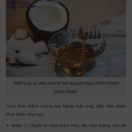
Mật ong và dầu dừa là hai nguyên liệu thiên nhiên
quen thuộc
Cách làm mềm móng tay bằng mật ong, dầu dừa được
thực hiện như sau:
Bước 1: Chuẩn bị một chén nhỏ, lấy một lượng vừa đủ