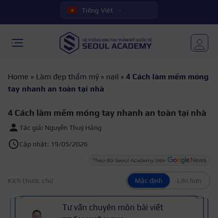
Tiếng Việt
Home
»
Làm đẹp thẩm mỹ
»
nail
»
4 Cách làm mềm móng
tay nhanh an toàn tại nhà
4 Cách làm mềm móng tay nhanh an toàn tại nhà
Tác giả: Nguyễn Thuý Hằng
Cập nhật: 19/05/2026
Kích thước chữ
Mặc định
Lớn hơn
Tư vấn chuyên môn bài viết