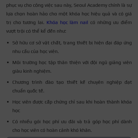
phục vụ cho công việc sau này, Seoul Academy chính là sự
lựa chọn hoàn hảo cho một khóa học hiệu quả và có giá
trị cho tương lai.
Khóa học làm nail
có những ưu điểm
vượt trội có thể kể đến như:
Sở hữu cơ sở vật chất, trang thiết bị hiện đại đáp ứng
nhu cầu của học viên.
Môi trường học tập thân thiện với đội ngũ giảng viên
giàu kinh nghiệm.
Chương trình đào tạo thiết kế chuyên nghiệp đạt
chuẩn quốc tế.
Học viên được cấp chứng chỉ sau khi hoàn thành khóa
học
Có nhiều gói học phí ưu đãi và trả góp học phí dành
cho học viên có hoàn cảnh khó khăn.