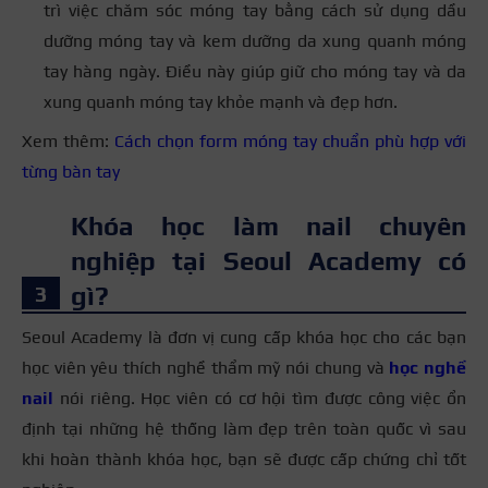
trì việc chăm sóc móng tay bằng cách sử dụng dầu
dưỡng móng tay và kem dưỡng da xung quanh móng
tay hàng ngày. Điều này giúp giữ cho móng tay và da
xung quanh móng tay khỏe mạnh và đẹp hơn.
Xem thêm:
Cách chọn form móng tay chuẩn phù hợp với
từng bàn tay
Khóa học làm nail chuyên
nghiệp tại Seoul Academy có
gì?
Seoul Academy là đơn vị cung cấp khóa học cho các bạn
học viên yêu thích nghề thẩm mỹ nói chung và
học nghề
nail
nói riêng. Học viên có cơ hội tìm được công việc ổn
định tại những hệ thống làm đẹp trên toàn quốc vì sau
khi hoàn thành khóa học, bạn sẽ được cấp chứng chỉ tốt