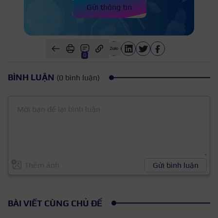
Gửi thông tin
0
BÌNH LUẬN
(0 bình luận)
Thêm ảnh
Gửi bình luận
BÀI VIẾT CÙNG CHỦ ĐỀ