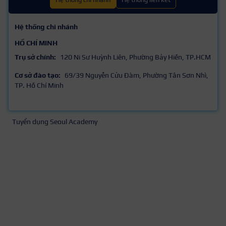
Hệ thống chi nhánh
HỒ CHÍ MINH
Trụ sở chính:
120 Ni Sư Huỳnh Liên, Phường Bảy Hiền, TP.HCM
Cơ sở đào tạo:
69/39 Nguyễn Cửu Đàm, Phường Tân Sơn Nhì,
TP. Hồ Chí Minh
Tuyển dụng Seoul Academy