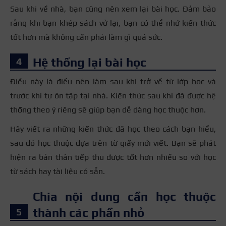
Sau khi về nhà, bạn cũng nên xem lại bài học. Đảm bảo
rằng khi bạn khép sách vở lại, bạn có thể nhớ kiến thức
tốt hơn mà không cần phải làm gì quá sức.
Hệ thống lại bài học
Điều này là điều nên làm sau khi trở về từ lớp học và
trước khi tự ôn tập tại nhà. Kiến thức sau khi đã được hệ
thống theo ý riêng sẽ giúp bạn dễ dàng học thuộc hơn.
Hãy viết ra những kiến thức đã học theo cách bạn hiểu,
sau đó học thuộc dựa trên tờ giấy mới viết. Bạn sẽ phát
hiện ra bản thân tiếp thu được tốt hơn nhiều so với học
từ sách hay tài liệu có sẵn.
Chia nội dung cần học thuộc
thành các phần nhỏ