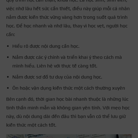
việc nhớ lâu hết sức cần thiết, điều này giúp mỗi cá nhân
nắm được kiến thức vững vàng hơn trong suốt quá trình
học. Để học nhanh và nhớ lâu, thay vì học vẹt, người học
cần:
Hiểu rõ được nội dung cần học.
Nắm được các ý chính và triển khai ý theo cách mà
mình hiểu. Liên hệ với thực tế càng tốt.
Nắm được sơ đồ tư duy của nội dung học.
Ôn hoặc vận dụng kiến thức một cách thường xuyên
Bên cạnh đó, thời gian học bài nhanh thuộc là những lúc
tinh thần minh mẫn và không gian yên tính. Với mẹo học
này, dù nội dung dài đến đâu thì bạn vẫn có thể lưu giữ
kiến thức một cách tốt.