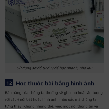
Sử dụng sơ đồ tư duy để học nhanh, nhớ lâu
Học thuộc bài bằng hình ảnh
Bản năng của chúng ta thường sẽ ghi nhớ hoặc ấn tượng
với các ý nổi bật hoặc hình ảnh, màu sắc mà chúng ta
từng thấy. Không những thế, việc móc nối thông tin và