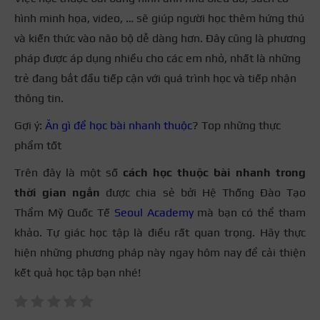
hình minh họa, video, … sẽ giúp người học thêm hứng thú
và kiến thức vào não bộ dễ dàng hơn. Đây cũng là phương
pháp được áp dụng nhiều cho các em nhỏ, nhất là những
trẻ đang bắt đầu tiếp cận với quá trình học và tiếp nhận
thông tin.
Gợi ý:
Ăn gì để học bài nhanh thuộc
? Top những thực
phẩm tốt
Trên đây là một số
cách học thuộc bài nhanh trong
thời gian ngắn
được chia sẻ bởi Hệ Thống Đào Tạo
Thẩm Mỹ Quốc Tế
Seoul Academy
mà bạn có thể tham
khảo. Tự giác học tập là điều rất quan trọng. Hãy thực
hiện những phương pháp này ngay hôm nay để cải thiện
kết quả học tập bạn nhé!