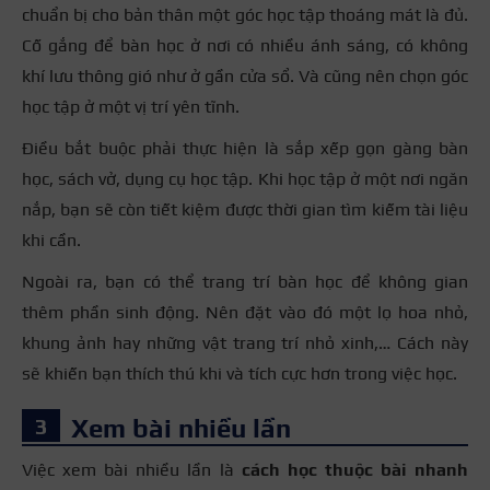
chuẩn bị cho bản thân một góc học tập thoáng mát là đủ.
Cố gắng để bàn học ở nơi có nhiều ánh sáng, có không
khí lưu thông gió như ở gần cửa sổ. Và cũng nên chọn góc
học tập ở một vị trí yên tĩnh.
Điều bắt buộc phải thực hiện là sắp xếp gọn gàng bàn
học, sách vở, dụng cụ học tập. Khi học tập ở một nơi ngăn
nắp, bạn sẽ còn tiết kiệm được thời gian tìm kiếm tài liệu
khi cần.
Ngoài ra, bạn có thể trang trí bàn học để không gian
thêm phần sinh động. Nên đặt vào đó một lọ hoa nhỏ,
khung ảnh hay những vật trang trí nhỏ xinh,… Cách này
sẽ khiến bạn thích thú khi và tích cực hơn trong việc học.
Xem bài nhiều lần
Việc xem bài nhiều lần là
cách học thuộc bài nhanh