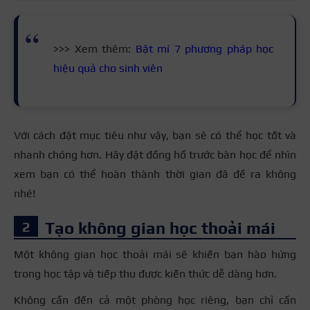
>>> Xem thêm:
Bật mí 7 phương pháp học
hiệu quả cho sinh viên
Với cách đặt mục tiêu như vậy, bạn sẽ có thể học tốt và
nhanh chóng hơn. Hãy đặt đồng hồ trước bàn học để nhìn
xem bạn có thể hoàn thành thời gian đã đề ra không
nhé!
Tạo không gian học thoải mái
Một không gian học thoải mái sẽ khiến bạn hào hứng
trong học tập và tiếp thu được kiến thức dễ dàng hơn.
Không cần đến cả một phòng học riêng, bạn chỉ cần