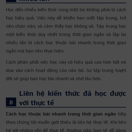
Học dồn nhiều kiến thức cùng một lúc không phải là cách
học hiệu quả. Việc này dễ khiến bạn mất tập trung, trở
nên chán nản, và cảm thấy học không vô. Tập trung học
một kiến thức duy nhất trong thời gian ngắn và lặp lại
nhiều lần là
cách học thuộc bài nhanh trong thời gian
ngắn
mà bạn nên thực hiện.
Cách phân phối việc học này có hiệu quả cao hơn bởi nó
dựa vào cách hoạt động của não bộ. Sự tập trung tuyệt
đối sẽ giúp bạn học bài nhanh và nhớ lâu hơn.
Liên hệ kiến thức đã học được
với thực tế
Cách học thuộc bài nhanh trong thời gian ngắn
tiếp
theo chúng tôi muốn giới thiệu là liên hệ thực tế. Khi liên
hệ với những vấn đề thực tế, thường gặp, bạn sẽ dễ dàng