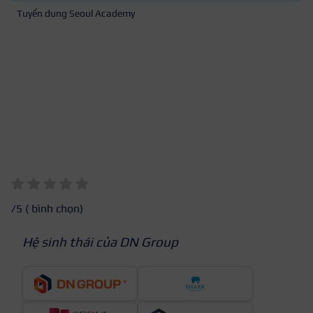
Tuyển dụng Seoul Academy
/5 (
bình chọn)
Hệ sinh thái của DN Group