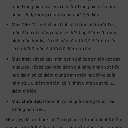
mức Trung bình trở lên, có điểm Trung bình cả năm >
hoặc = 5,0, không có môn nào dưới 3,5 điểm.
Mức Tốt:
Các môn học đánh giá bằng nhận xét Đạt,
môn đánh giá bằng nhận xét kết hợp điểm số trung
bình môn học kỳ và cuối năm đạt từ 6,5 điểm trở lên,
có ít nhất 6 môn đạt từ 8,0 điểm trở lên.
Mức khá:
Tất cả các môn đánh giá bằng nhận xét đạt
mức Đạt. Tất cả các môn đánh giá bằng nhận xét kết
hợp điểm số có điểm trung bình môn học kỳ và cuối
năm từ 5,0 điểm trở lên, có ít nhất 6 môn đạt từ 6,5
điểm trở lên.
Mức chưa đạt:
Học sinh có kể quả không thuộc các
trường hợp trên.
Như vậy, đối với học sinh Trung học có 1 môn dưới 5 điểm
nhưng trên 3,5 điểm thì học sinh vẫn được lên lớp nếu