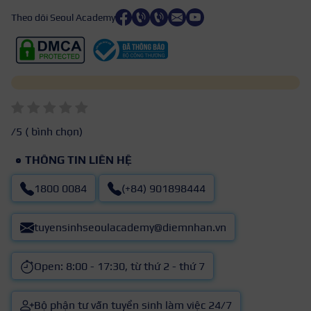
Theo dõi Seoul Academy
/5 (
bình chọn)
THÔNG TIN LIÊN HỆ
1800 0084
(+84) 901898444
tuyensinhseoulacademy@diemnhan.vn
Open: 8:00 - 17:30, từ thứ 2 - thứ 7
Bộ phận tư vấn tuyển sinh làm việc 24/7