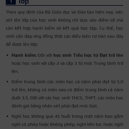
lớp
Theo quy định của Bộ Giáo dục và Đào tạo hiện nay, việc
xét lên lớp của học sinh không chỉ dựa vào điểm số mà
còn kết hợp hạnh kiểm và kết quả học tập. Cụ thể, học
sinh cần đáp ứng đồng thời các điều kiện cơ bản sau đây
để được lên lớp:
Hạnh kiểm:
Đối với
học sinh Tiểu học từ Đạt trở lên
hoặc học sinh với cấp 2 và cấp 3 từ mức Trung bình trở
lên.
Điểm trung bình các môn học cả năm phải đạt từ 5.0
trở lên, không có môn nào có điểm trung bình cả năm
dưới 3.5. Đối với các học sinh THCS, THPT, các môn học
đánh giá bằng nhận xét phải đạt mức Đạt.
Nghỉ học không quá 45 buổi trong một năm bao gồm
nghỉ có phép hoặc không phép, nghỉ liên tục hoặc nghỉ