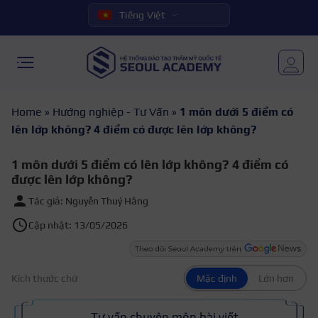
Tiếng Việt
Home
»
Hướng nghiệp - Tư Vấn
»
1 môn dưới 5 điểm có
lên lớp không? 4 điểm có được lên lớp không?
1 môn dưới 5 điểm có lên lớp không? 4 điểm có
được lên lớp không?
Tác giả: Nguyễn Thuý Hằng
Cập nhật: 13/05/2026
Kích thước chữ
Mặc định
Lớn hơn
Tư vấn chuyên môn bài viết