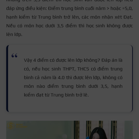
đáp ứng điều kiện: Điểm trung bình cuối năm > hoặc =5,0,
hạnh kiểm từ Trung bình trở lên, các môn nhận xét Đạt.
Nếu có môn học dưới 3,5 điểm thì học sinh không được
lên lớp.
Vậy 4 điểm có được lên lớp không? Đáp án là
có, nếu học sinh THPT, THCS có điểm trung
bình cả năm là 4.0 thì được lên lớp, không có
môn nào điểm trung bình dưới 3,5, hạnh
kiểm đạt từ Trung bình trở lê.