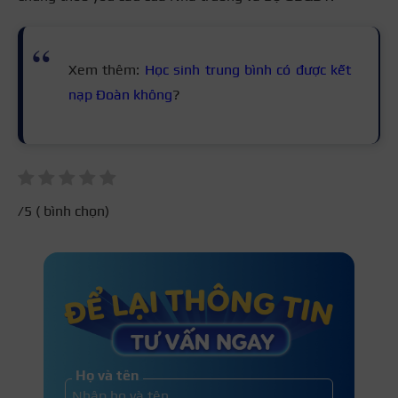
Xem thêm:
Học sinh trung bình có được kết
nạp Đoàn không
?
/5 (
bình chọn)
Họ và tên