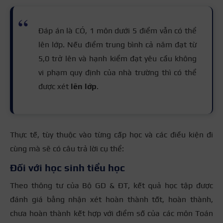
Đáp án là CÓ, 1 môn dưới 5 điểm vẫn có thể
lên lớp. Nếu điểm trung bình cả năm đạt từ
5,0 trở lên và hạnh kiểm đạt yêu cầu không
vi phạm quy định của nhà trường thì có thể
được xét
lên lớp
.
Thực tế, tùy thuộc vào từng cấp học và các điều kiện đi
cùng mà sẽ có câu trả lời cụ thể:
Đối với học sinh tiểu học
Theo thông tư của Bộ GD & ĐT, kết quả học tập được
đánh giá bằng nhận xét hoàn thành tốt, hoàn thành,
chưa hoàn thành kết hợp với điểm số của các môn Toán