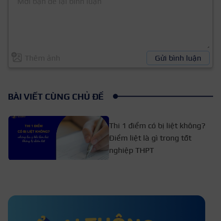
Thêm ảnh
Gửi bình luận
BÀI VIẾT CÙNG CHỦ ĐỀ
Thi 1 điểm có bị liệt không?
Điểm liệt là gì trong tốt
nghiệp THPT
Học sinh trung bình có được thi
tuyển sinh lớp 10 không?