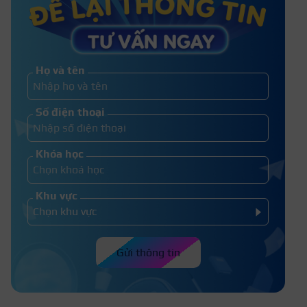
Học sinh trung bình có được kết
nạp Đoàn không?
Họ và tên
Số điện thoại
Khóa học
Khu vực
Gửi thông tin