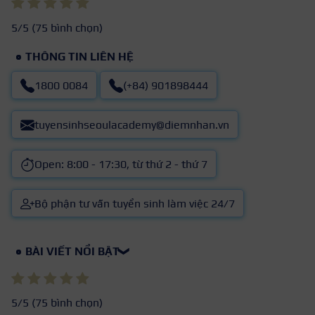
5
/5 (
75
bình chọn)
THÔNG TIN LIÊN HỆ
1800 0084
(+84) 901898444
tuyensinhseoulacademy@diemnhan.vn
Open: 8:00 - 17:30, từ thứ 2 - thứ 7
Bộ phận tư vấn tuyển sinh làm việc 24/7
BÀI VIẾT NỔI BẬT
❯
5
/5 (
75
bình chọn)