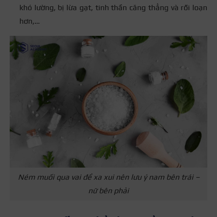
khó lường, bị lừa gạt, tinh thần căng thẳng và rối loạn
hơn,…
Ném muối qua vai để xa xui nên lưu ý nam bên trái –
nữ bên phải