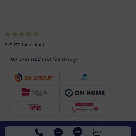
5
/5 (
75
bình chọn)
Hệ sinh thái của DN Group