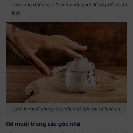
ánh sáng chiếu vào. Tránh những nơi dễ gây đổ vỡ, xô
lệch.
Làm lọ muối phong thuỷ thu hút tiền tài và bình an
Để muối trong các góc nhà