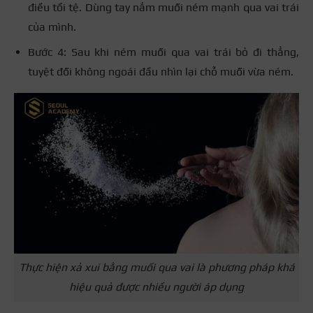
điều tồi tệ. Dùng tay nắm muối ném mạnh qua vai trái
của mình.
Bước 4: Sau khi ném muối qua vai trái bỏ đi thẳng,
tuyệt đối không ngoái đầu nhìn lại chỗ muối vừa ném.
Thực hiện xả xui bằng muối qua vai là phương pháp khá
hiệu quả được nhiều người áp dụng