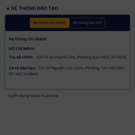
HỆ THỐNG ĐÀO TẠO
Hệ thống chi nhánh
Hệ thống liên kết
Hệ thống chi nhánh
HỒ CHÍ MINH
Trụ sở chính:
120 Ni Sư Huỳnh Liên, Phường Bảy Hiền, TP.HCM
Cơ sở đào tạo:
69/39 Nguyễn Cửu Đàm, Phường Tân Sơn Nhì,
TP. Hồ Chí Minh
Tuyển dụng Seoul Academy