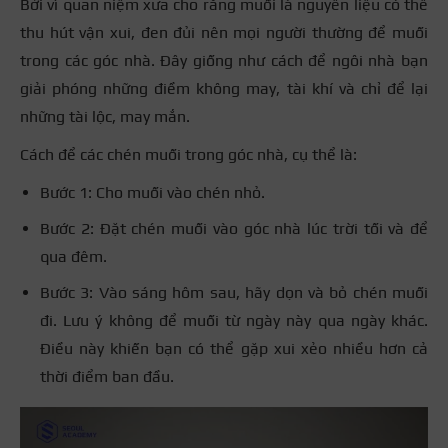
Bởi vì quan niệm xưa cho rằng muối là nguyên liệu có thể
thu hút vận xui, đen đủi nên mọi người thường để muối
trong các góc nhà. Đây giống như cách để ngôi nhà bạn
giải phóng những điềm không may, tài khí và chỉ để lại
những tài lộc, may mắn.
Cách để các chén muối trong góc nhà, cụ thể là:
Bước 1: Cho muối vào chén nhỏ.
Bước 2: Đặt chén muối vào góc nhà lúc trời tối và để
qua đêm.
Bước 3: Vào sáng hôm sau, hãy dọn và bỏ chén muối
đi. Lưu ý không để muối từ ngày này qua ngày khác.
Điều này khiến bạn có thể gặp xui xẻo nhiều hơn cả
thời điểm ban đầu.