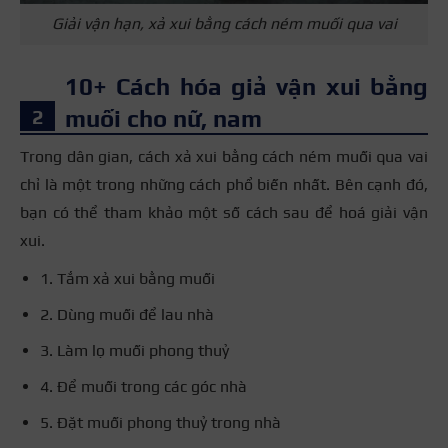
Giải vận hạn, xả xui bằng cách ném muối qua vai
10+ Cách hóa giả vận xui bằng
muối cho nữ, nam
Trong dân gian, cách xả xui bằng cách ném muối qua vai
chỉ là một trong những cách phổ biến nhất. Bên cạnh đó,
bạn có thể tham khảo một số cách sau để hoá giải vận
xui.
1. Tắm xả xui bằng muối
2. Dùng muối để lau nhà
3. Làm lọ muối phong thuỷ
4. Để muối trong các góc nhà
5. Đặt muối phong thuỷ trong nhà