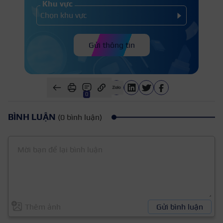
Khu vực
Gửi thông tin
0
BÌNH LUẬN
(0 bình luận)
Thêm ảnh
Gửi bình luận