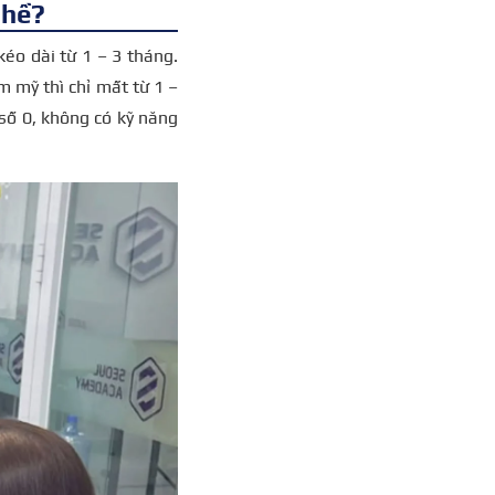
ghề?
éo dài từ 1 – 3 tháng.
 mỹ thì chỉ mất từ 1 –
 số 0, không có kỹ năng