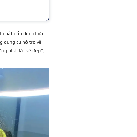
”.
khi bắt đầu đều chưa
g dụng cụ hỗ trợ vẽ
ng phải là “vẽ đẹp”,