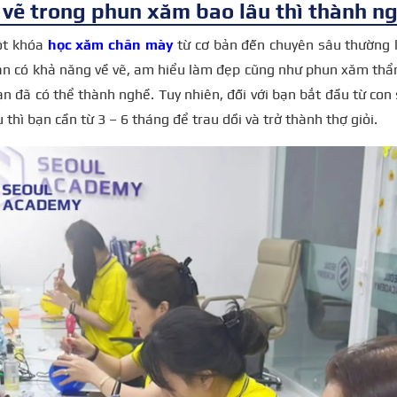
 vẽ trong phun xăm bao lâu thì thành n
ột khóa
học xăm chân mày
từ cơ bản đến chuyên sâu thường k
n có khả năng về vẽ, am hiểu làm đẹp cũng như phun xăm thẩm
ạn đã có thể thành nghề. Tuy nhiên, đối với bạn bắt đầu từ con
 thì bạn cần từ 3 – 6 tháng để trau dồi và trở thành thợ giỏi.