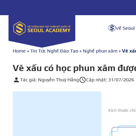
Về Seoul
Home
»
Tin Tức Nghề Đào Tạo
»
Nghề phun xăm
»
Vẽ xấ
Vẽ xấu có học phun xăm đượ
Tác giả: Nguyễn Thuý Hằng
Cập nhật: 31/07/2026
Kích thước ch