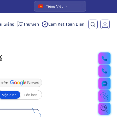
Tiếng Việt
ai Giảng
Thư viện
Cam Kết Toàn Diện
ề
Mặc định
Lớn hơn