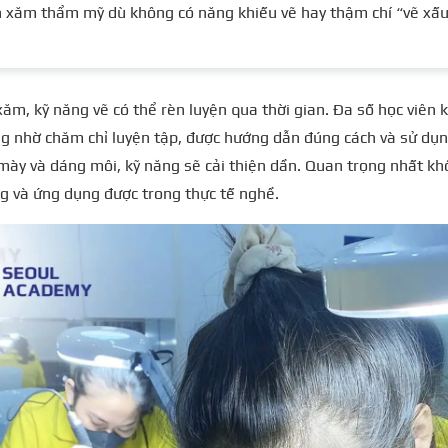
 xăm thẩm mỹ dù không có năng khiếu vẽ hay thậm chí “vẽ xấu
ăm, kỹ năng vẽ có thể rèn luyện qua thời gian. Đa số học viên 
ng nhờ chăm chỉ luyện tập, được hướng dẫn đúng cách và sử dụn
ày và dáng môi, kỹ năng sẽ cải thiện dần. Quan trọng nhất khô
g và ứng dụng được trong thực tế nghề.