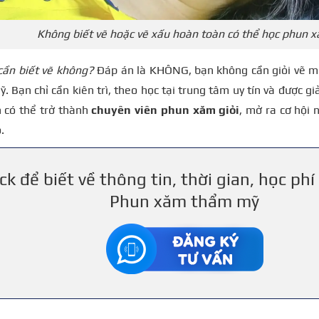
Không biết vẽ hoặc vẽ xấu hoàn toàn có thể học phun 
cần biết vẽ không?
Đáp án là KHÔNG, bạn không cần giỏi vẽ m
 Bạn chỉ cần kiên trì, theo học tại trung tâm uy tín và được g
 có thể trở thành
chuyên viên phun xăm giỏi
, mở ra cơ hội 
.
ick để biết về thông tin, thời gian, học ph
Phun xăm thẩm mỹ