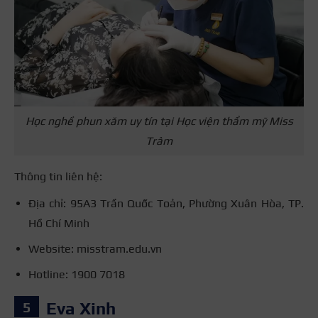
Học nghề phun xăm uy tín tại Học viện thẩm mỹ Miss
Trâm
Thông tin liên hệ:
Địa chỉ: 95A3 Trần Quốc Toản, Phường Xuân Hòa, TP.
Hồ Chí Minh
Website: misstram.edu.vn
Hotline: 1900 7018
Eva Xinh