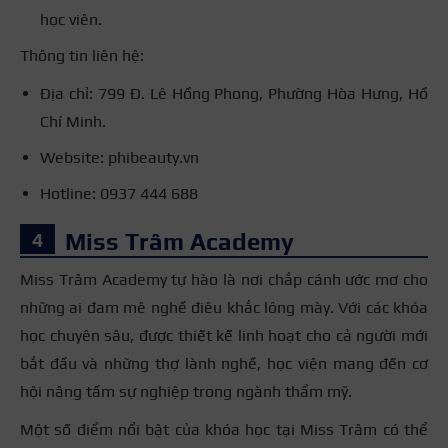
học viên.
Thông tin liên hệ:
Địa chỉ: 799 Đ. Lê Hồng Phong, Phường Hòa Hưng, Hồ
Chí Minh.
Website: phibeauty.vn
Hotline: 0937 444 688
Miss Trâm Academy
Miss Trâm Academy tự hào là nơi chắp cánh ước mơ cho
những ai đam mê nghề điêu khắc lông mày. Với các khóa
học chuyên sâu, được thiết kế linh hoạt cho cả người mới
bắt đầu và những thợ lành nghề, học viện mang đến cơ
hội nâng tầm sự nghiệp trong ngành thẩm mỹ.
Một số điểm nổi bật của khóa học tại Miss Trâm có thể