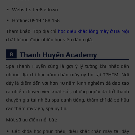
Website: tee8.edu.vn
Hotline: 0919 188 158
Tham khảo: Top địa chỉ
học điêu khắc lông mày ở Hà Nội
chất lượng được nhiều học viên đánh giá.
Thanh Huyền Academy
Spa Thanh Huyền cũng là gợi ý lý tưởng khi nhắc đến
những địa chỉ học xăm chân mày uy tín tại TPHCM. Nơi
đây là điểm đến với hơn 10 năm kinh nghiệm đã đạo tạo
ra nhiều chuyên viên xuất sắc, những người đã trở thành
chuyên gia tại nhiều spa danh tiếng, thậm chí đã sở hữu
các thẩm mỹ viện, spa uy tín.
Một số ưu điểm nổi bật:
Các khóa học phun thêu, điêu khắc chân mày tại đây