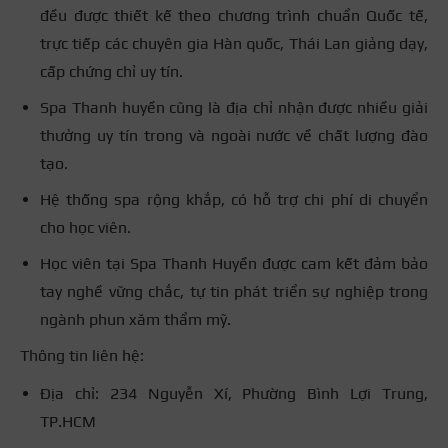
đều được thiết kế theo chương trình chuẩn Quốc tế,
trực tiếp các chuyên gia Hàn quốc, Thái Lan giảng dạy,
cấp chứng chỉ uy tín.
Spa Thanh huyền cũng là địa chỉ nhận được nhiều giải
thưởng uy tín trong và ngoài nước về chất lượng đào
tạo.
Hệ thống spa rộng khắp, có hỗ trợ chi phí di chuyển
cho học viên.
Học viên tại Spa Thanh Huyền được cam kết đảm bảo
tay nghề vững chắc, tự tin phát triển sự nghiệp trong
ngành phun xăm thẩm mỹ.
Thông tin liên hệ:
Địa chỉ: 234 Nguyễn Xí, Phường Bình Lợi Trung,
TP.HCM