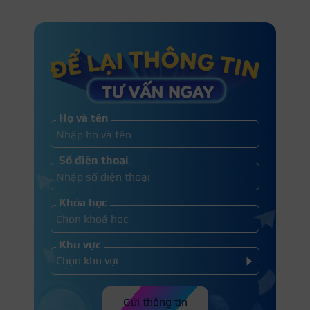
Họ và tên
Số điện thoại
Khóa học
Khu vực
Gửi thông tin