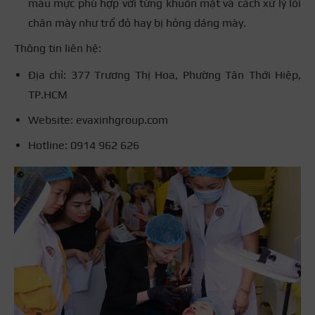
màu mực phù hợp với từng khuôn mặt và cách xử lý lỗi
chân mày như trổ đỏ hay bị hỏng dáng mày.
Thông tin liên hệ:
Địa chỉ: 377 Trương Thị Hoa, Phường Tân Thới Hiệp,
TP.HCM
Website: evaxinhgroup.com
Hotline: 0914 962 626