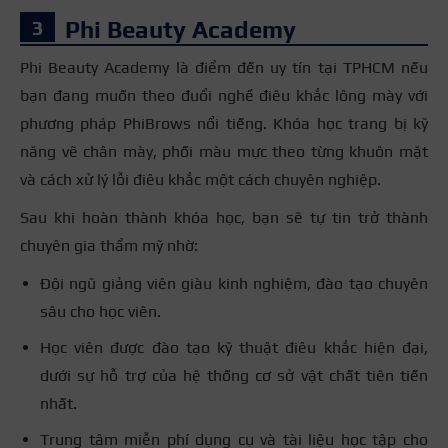
Phi Beauty Academy
Phi Beauty Academy là điểm đến uy tín tại TPHCM nếu
bạn đang muốn theo đuổi nghề điêu khắc lông mày với
phương pháp PhiBrows nổi tiếng. Khóa học trang bị kỹ
năng vẽ chân mày, phối màu mực theo từng khuôn mặt
và cách xử lý lỗi điêu khắc một cách chuyên nghiệp.
Sau khi hoàn thành khóa học, bạn sẽ tự tin trở thành
chuyên gia thẩm mỹ nhờ:
Đội ngũ giảng viên giàu kinh nghiệm, đào tạo chuyên
sâu cho học viên.
Học viên được đào tạo kỹ thuật điêu khắc hiện đại,
dưới sự hỗ trợ của hệ thống cơ sở vật chất tiên tiến
nhất.
Trung tâm miễn phí dụng cụ và tài liệu học tập cho