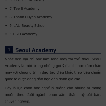
7. Tee 8 Academy
8. Thanh Huyền Academy
9. LALI Beauty School
10. SCI Academy
Seoul Academy
Nhắc đến địa chỉ học làm lông mày thì thể thiếu Seoul
Academy là một trong những gợi ý địa chỉ học xăm chân
mày với chương trình đào tạo điêu khắc theo tiêu chuẩn
quốc tế được đông đảo học viên đánh giá cao.
Đây là lựa chọn học nghề lý tưởng cho những ai mong
muốn theo đuổi ngành phun xăm thẩm mỹ bài bản,
chuyên nghiệp.