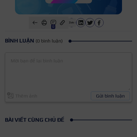
0
BÌNH LUẬN
(0 bình luận)
Thêm ảnh
Gửi bình luận
BÀI VIẾT CÙNG CHỦ ĐỀ