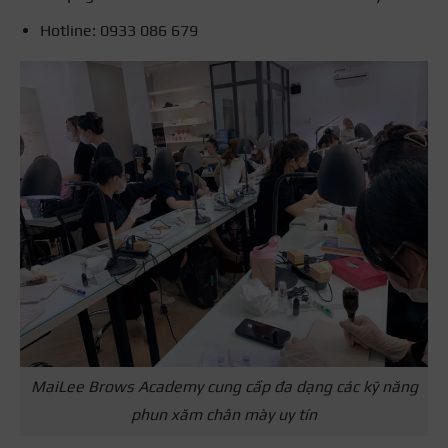
Hotline:
0933 086 679
MaiLee Brows Academy cung cấp đa dạng các kỹ năng
phun xăm chân mày uy tín