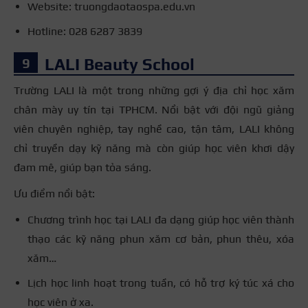
Website: truongdaotaospa.edu.vn
Hotline: 028 6287 3839
LALI Beauty School
Trường LALI là một trong những gợi ý địa chỉ học xăm
chân mày uy tín tại TPHCM. Nổi bật với đội ngũ giảng
viên chuyên nghiệp, tay nghề cao, tận tâm, LALI không
chỉ truyền dạy kỹ năng mà còn giúp học viên khơi dậy
đam mê, giúp bạn tỏa sáng.
Ưu điểm nổi bật:
Chương trình học tại LALI đa dạng giúp học viên thành
thạo các kỹ năng phun xăm cơ bản, phun thêu, xóa
xăm…
Lịch học linh hoạt trong tuần, có hỗ trợ ký túc xá cho
học viên ở xa.