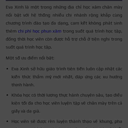
Eva Xinh là một trong những địa chỉ học xăm chân mày
nổi bật với hệ thống nhiều chi nhánh rộng khắp cùng
chương trình đào tạo đa dạng, cam kết không phát sinh
thêm
chi phí học phun xăm
trong suốt quá trình học tập,
đồng thời học viên còn được hỗ trợ chỗ ở tiện nghi trong
suốt quá trình học tập.
Một số ưu điểm nổi bật:
Eva Xinh sở hữu giáo trình tiên tiến luôn cập nhật các
kiến thức thẩm mỹ mới nhất, đáp ứng các xu hướng
thịnh hành.
Khóa học có thời lượng thực hành chuyên sâu, tạo điều
kiện tối đa cho học viên luyện tập vẽ chân mày trên cả
giấy và da giả.
Học viên sẽ được rèn luyện thành thạo vẽ khung, pha