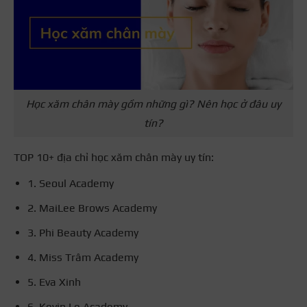
Học xăm chân mày gồm những gì? Nên học ở đâu uy
tín?
TOP 10+ địa chỉ học xăm chân mày uy tín:
1. Seoul Academy
2. MaiLee Brows Academy
3. Phi Beauty Academy
4. Miss Trâm Academy
5. Eva Xinh
6. Kevin Le Academy