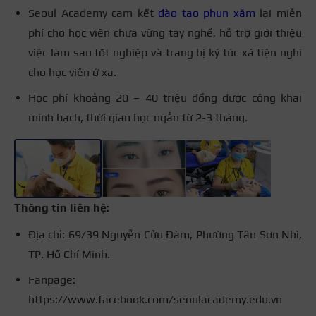
Seoul Academy cam kết
đào tạo phun xăm
lại miễn
phí cho học viên chưa vững tay nghề, hỗ trợ giới thiệu
việc làm sau tốt nghiệp và trang bị ký túc xá tiện nghi
cho học viên ở xa.
Học phí khoảng 20 – 40 triệu đồng được công khai
+3
minh bạch, thời gian học ngắn từ 2-3 tháng.
Thông tin liên hệ:
Địa chỉ: 69/39 Nguyễn Cửu Đàm, Phường Tân Sơn Nhì,
TP. Hồ Chí Minh.
Fanpage:
https://www.facebook.com/seoulacademy.edu.vn