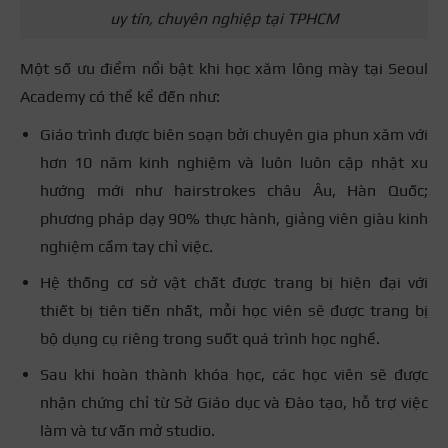
uy tín, chuyên nghiệp tại TPHCM
Một số ưu điểm nổi bật khi
học xăm lông mày
tại Seoul
Academy có thể kể đến như:
Giáo trình được biên soạn bởi chuyên gia phun xăm với
hơn 10 năm kinh nghiệm và luôn luôn cập nhật xu
hướng mới như hairstrokes châu Âu, Hàn Quốc;
phương pháp dạy 90% thực hành, giảng viên giàu kinh
nghiệm cầm tay chỉ việc.
Hệ thống cơ sở vật chất được trang bị hiện đại với
thiết bị tiên tiến nhất, mỗi học viên sẽ được trang bị
bộ dụng cụ riêng trong suốt quá trình học nghề.
Sau khi hoàn thành khóa học, các học viên sẽ được
nhận chứng chỉ từ Sở Giáo dục và Đào tạo, hỗ trợ việc
làm và tư vấn mở studio.