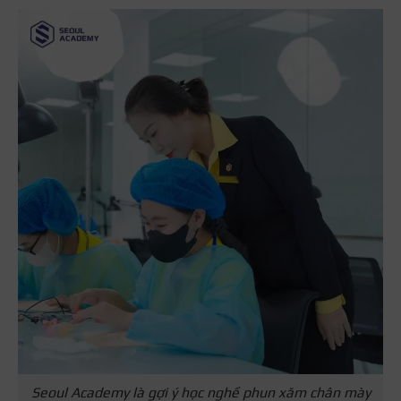
Seoul Academy là gợi ý học nghề phun xăm chân mày