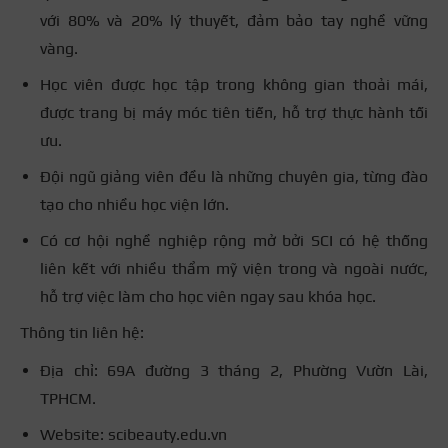
với 80% và 20% lý thuyết, đảm bảo tay nghề vững
vàng.
Học viên được học tập trong không gian thoải mái,
được trang bị máy móc tiên tiến, hỗ trợ thực hành tối
ưu.
Đội ngũ giảng viên đều là những chuyên gia, từng đào
tạo cho nhiều học viện lớn.
Có cơ hội nghề nghiệp rộng mở bởi SCI có hệ thống
liên kết với nhiều thẩm mỹ viện trong và ngoài nước,
hỗ trợ việc làm cho học viên ngay sau khóa học.
Thông tin liên hệ:
Địa chỉ: 69A đường 3 tháng 2, Phường Vườn Lài,
TPHCM.
Website: scibeauty.edu.vn