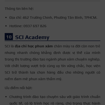
Thông tin liên hệ:
Địa chỉ: 462 Trường Chinh, Phường Tân Bình, TPHCM.
Hotline: 0937 697 826
SCI Academy
SCI là
địa chỉ học phun xăm
chân mày ra đời còn non trẻ
nhưng nhanh chóng khẳng định được vị thế của mình
trong thị trường đào tạo ngành phun xăm chuyên nghiệp.
Với chất lượng vượt trội cùng uy tín vững chắc, học viện
SCI trở thành lựa chọn hàng đầu cho những người có
niềm đam mê phun xăm thẩm mỹ.
Ưu điểm nổi bật:
Chương trình đào tạo chuyên sâu với giáo trình chuẩn
quốc tế, có lộ trình học rõ ràng, chú trọng thực hành