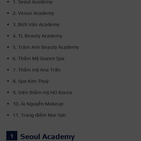
1. Seoul Academy
2. Venus Academy
3. Bích Vân Academy
4. TL Beauty Academy
5. Trâm Anh Beauty Academy
6. Thẩm Mỹ Queen Spa
7. Thẩm mỹ Ana Trần
8. Spa Kim Thuỳ
9. Viện thẩm mỹ HD Korea
10. Ái Nguyễn Makeup
11. Trang điểm Mai Sơn
Seoul Academy