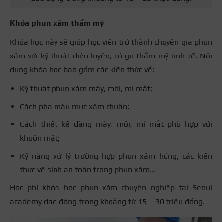
Khóa phun xăm thẩm mỹ
Khóa học này sẽ giúp học viên trở thành chuyên gia phun
xăm với kỹ thuật điêu luyện, có gu thẩm mỹ tinh tế. Nội
dung khóa học bao gồm các kiến thức về:
Kỹ thuật phun xăm mày, môi, mí mắt;
Cách pha màu mực xăm chuẩn;
Cách thiết kế dàng mày, môi, mí mắt phù hợp với
khuôn mặt;
Kỹ năng xử lý trường hợp phun xăm hỏng, các kiến
thực vệ sinh an toàn trong phun xăm…
Học phí khóa học phun xăm chuyên nghiệp tại Seoul
academy dao động trong khoảng từ 15 – 30 triệu đồng.