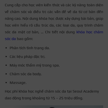
Cung cấp cho học viên kiến thức và các kỹ năng toàn diện
về chăm sóc và điều trị các vấn đề về da từ cơ bản đến
nâng cao. Nội dung khóa học được xây dựng bài bản, giúp
học viên hiểu rõ cấu trúc da, các loại da, quy trình chăm
sóc da mặt cơ bản, … Chi tiết n
ội dung
khóa học chăm
sóc da
bao gồm:
Phân tích tình trạng da.
Các liệu pháp đặc trị.
Máy móc thẩm mỹ trong spa.
Chăm sóc da body.
Massage.
Học phí khóa học nghề chăm sóc da tại Seoul Academy
dao động trong khoảng từ 15 – 25 triệu đồng.