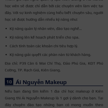
học viên sẽ được chỉ dẫn bởi các chuyên viên làm việc tại
đây. Với sự kinh nghiệm cùng hiểu biết chuyên sâu, người
học sẽ được hướng dẫn nhiều kỹ năng như:
Kỹ năng quản lý nhân viên, đào tạo nghề…
Kỹ năng lên kế hoạch phát triển cho spa.
Cách tính toán các khoản chi tiêu hợp lý.
Kỹ năng giải quyết các phàn nàn từ khách hàng.
Địa chỉ: P39 Căn 6 Mai Chí Thọ, Đảo Phú Gia, KĐT Phú
Cường, TP. Rạch Giá, Kiên Giang.
Ái Nguyễn Makeup
Nếu bạn đang tìm kiếm 1 địa chỉ học makeup ở Kiên
Giang thì Ái Nguyễn Makeup là 1 gợi ý dành cho bạn. Tại
đây chuyên đào tạo những bạn có mong muốn theo