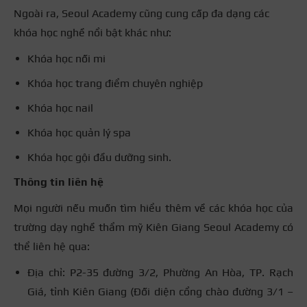
Ngoài ra, Seoul Academy cũng cung cấp đa dạng các
khóa học nghề nổi bật khác như:
Khóa học nối mi
Khóa học trang điểm chuyên nghiệp
Khóa học nail
Khóa học quản lý spa
Khóa học gội đầu dưỡng sinh.
Thông tin liên hệ
Mọi người nếu muốn tìm hiểu thêm về các khóa học của
trường dạy nghề thẩm mỹ Kiên Giang Seoul Academy có
thể liên hệ qua:
Địa chỉ: P2-35 đường 3/2, Phường An Hòa, TP. Rạch
Giá, tỉnh Kiên Giang (Đối diện cổng chào đường 3/1 –