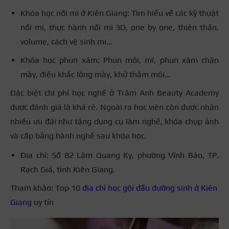
Khóa học nối mi ở Kiên Giang: Tìm hiểu về các kỹ thuật
nối mi, thực hành nối mi 3D, one by one, thiên thần,
volume, cách vệ sinh mi…
Khóa học phun xăm: Phun môi, mí, phun xăm chân
mày, điêu khắc lông mày, khử thâm môi…
Đặc biệt chi phí học nghề ở Trâm Anh Beauty Academy
được đánh giá là khá rẻ. Ngoài ra học viên còn được nhận
nhiều ưu đãi như tặng dụng cụ làm nghề, khóa chụp ảnh
và cấp bằng hành nghề sau khóa học.
Địa chỉ: Số 82 Lâm Quang Ky, phường Vĩnh Bảo, TP.
Rạch Giá, tỉnh Kiên Giang.
Tham khảo: Top 10
địa chỉ học gội đầu dưỡng sinh ở Kiên
Giang
uy tín