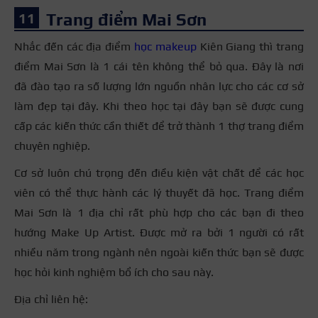
Trang điểm Mai Sơn
Nhắc đến các địa điểm
học makeup
Kiên Giang thì trang
điểm Mai Sơn là 1 cái tên không thể bỏ qua. Đây là nơi
đã đào tạo ra số lượng lớn nguồn nhân lực cho các cơ sở
làm đẹp tại đây. Khi theo học tại đây bạn sẽ được cung
cấp các kiến thức cần thiết để trở thành 1 thợ trang điểm
chuyên nghiệp.
Cơ sở luôn chú trọng đến điều kiện vật chất để các học
viên có thể thực hành các lý thuyết đã học. Trang điểm
Mai Sơn là 1 địa chỉ rất phù hợp cho các bạn đi theo
hướng Make Up Artist. Được mở ra bởi 1 người có rất
nhiều năm trong ngành nên ngoài kiến thức bạn sẽ được
học hỏi kinh nghiệm bổ ích cho sau này.
Địa chỉ liên hệ: