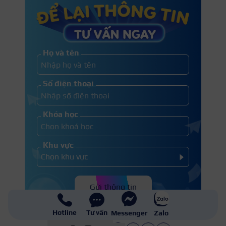
Họ và tên
Số điện thoại
Khóa học
Khu vực
Gửi thông tin
Hotline
Tư vấn
Messenger
Zalo