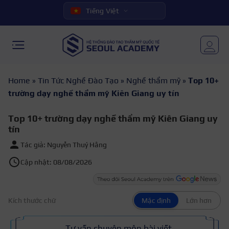
Tiếng Việt
Home
»
Tin Tức Nghề Đào Tạo
»
Nghề thẩm mỹ
»
Top 10+
trường dạy nghề thẩm mỹ Kiên Giang uy tín
Top 10+ trường dạy nghề thẩm mỹ Kiên Giang uy
tín
Tác giả: Nguyễn Thuý Hằng
Cập nhật: 08/08/2026
Kích thước chữ
Mặc định
Lớn hơn
Tư vấn chuyên môn bài viết