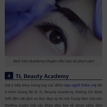
Bích Vân Academy chuyên đào tạo về phun xăm
TL Beauty Academy
Gợi ý tiếp theo trong top các điểm
dạy nghề thẩm mỹ
tốt
ở Kiên Giang đó là TL Beauty Academy. Không chỉ được
biết đến với dịch vụ làm đẹp uy tín mà trung tâm này còn
thường xuyên mở các khóa đào tạo về phun xăm, làm