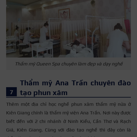
Thẩm mỹ Queen Spa chuyên làm đẹp và dạy nghề
Thẩm mỹ Ana Trần chuyên đào
tạo phun xăm
Thêm một địa chỉ học nghề phun xăm thẩm mỹ nửa ở
Kiên Giang chính là thẩm mỹ viện Ana Trần. Nơi này được
biết đến với 2 chi nhánh ở Ninh Kiều, Cần Thơ và Rạch
Giá, Kiên Giang. Cùng với đào tạo nghề thì đây còn là