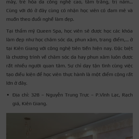
mày, trẻ hóa da công nghệ cao, tắm trắng, trị nám…
Cùng với đó ở đây cùng có nhận học viên có đam mê và
muốn theo đuổi nghề làm đẹp.
Tại thẩm mỹ Queen Spa, học viên sẽ được học các khóa
làm đẹp như học chăm sóc da, phun xăm, trang điểm,… ở
tại Kiên Giang với công nghệ tiên tiến hiện nay. Đặc biệt
là chương trình về chăm sóc da hay phun xăm luôn được
rất nhiều người quan tâm. Sự chỉ dạy tận tình cùng việc
tạo điều kiện để học viên thực hành là một điểm cộng rất
lớn ở đây.
Địa chỉ: 328 – Nguyễn Trung Trực – P.Vĩnh Lạc, Rạch
giá, Kiên Giang.