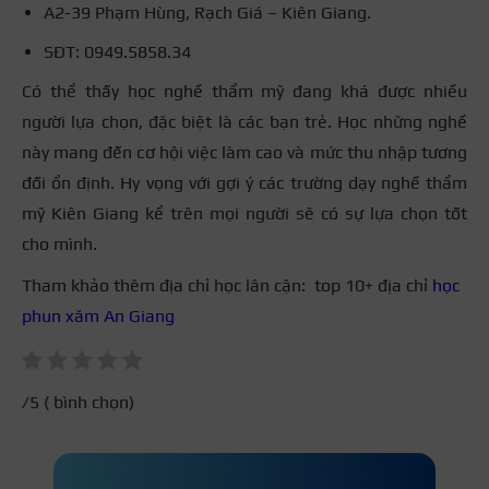
A2-39 Phạm Hùng, Rạch Giá – Kiên Giang.
SĐT: 0949.5858.34
Có thể thấy học nghề thẩm mỹ đang khá được nhiều
người lựa chọn, đặc biệt là các bạn trẻ. Học những nghề
này mang đến cơ hội việc làm cao và mức thu nhập tương
đối ổn định. Hy vọng với gợi ý các trường dạy nghề thẩm
mỹ Kiên Giang kể trên mọi người sẽ có sự lựa chọn tốt
cho mình.
Tham khảo thêm địa chỉ học lân cận: top 10+ địa chỉ
học
phun xăm An Giang
/5 (
bình chọn)