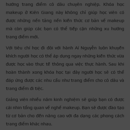
hướng trang điểm cô dâu chuyên nghiệp. Khóa học
makeup ở Kiên Giang này không chỉ giúp học viên có
được những nền tảng nền kiến thức cơ bản về makeup
mà còn giúp các bạn có thể tiếp cận những xu hướng
trang điểm mới.
Với tiêu chí học đi đôi với hành Aí Nguyễn luôn khuyến
khích người học có thể áp dụng ngay những kiến thức vừa
được học vào thực tế thông qua việc thực hành. Sau khi
hoàn thành xong khóa học tại đây người học sẽ có thể
đáp ứng được các nhu cầu như trang điểm cho cô dâu và
trang điểm đi tiệc.
Giảng viên nhiều năm kinh nghiệm sẽ giúp bạn có được
cái nhin tổng quan về nghề makeup. Bạn sẽ được đào tạo
từ cơ bản cho đến nâng cao với đa dạng các phong cách
trang điểm khác nhau.