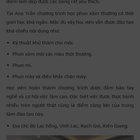
điểm làm đẹp được các nàng rất yêu thích.
Tại Ana Trần chương trình học phun xăm thường có thời
gian học khá ngắn. Mặc dù vậy học viên vẫn được đào tạo
khá nhiều nội dung như:
Kỹ thuật khử thâm cho môi.
Phun xăm môi các màu thời thượng.
Phun mí.
Phun mày và điêu khắc chân mày.
Học viên hoàn thành chương trình được đảm bảo tay
nghề và cơ hội việc làm cao. Đặc biệt việc được thực hành
nhiều trên người thật cũng là điểm cộng lớn của trung
tâm đào tạo này.
Địa chỉ: 86 Lạc hồng, Vĩnh Lạc, Rạch Giá, Kiên Giang.