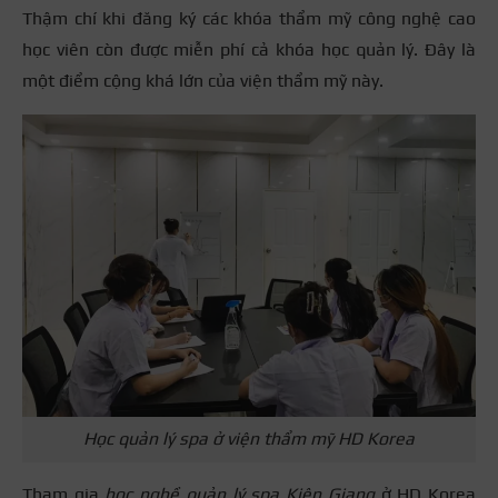
Thậm chí khi đăng ký các khóa thẩm mỹ công nghệ cao
học viên còn được miễn phí cả khóa học quản lý. Đây là
một điểm cộng khá lớn của viện thẩm mỹ này.
Học quản lý spa ở viện thẩm mỹ HD Korea
Tham gia
học nghề quản lý spa Kiên Giang
ở HD Korea