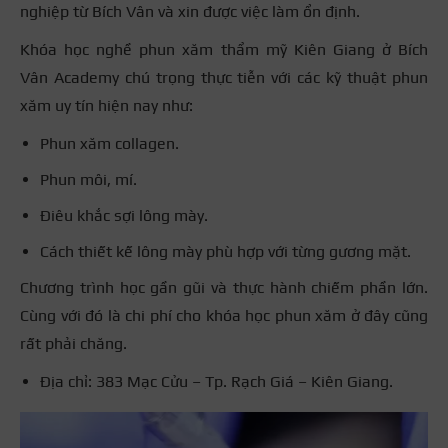
nghiệp từ Bích Vân và xin được việc làm ổn định.
Khóa học nghề phun xăm thẩm mỹ Kiên Giang ở Bích
Vân Academy chú trọng thực tiễn với các kỹ thuật phun
xăm uy tín hiện nay như:
Phun xăm collagen.
Phun môi, mí.
Điêu khắc sợi lông mày.
Cách thiết kế lông mày phù hợp với từng gương mặt.
Chương trình học gần gũi và thực hành chiếm phần lớn.
Cùng với đó là chi phí cho khóa học phun xăm ở đây cũng
rất phải chăng.
Địa chỉ: 383 Mạc Cửu – Tp. Rạch Giá – Kiên Giang.