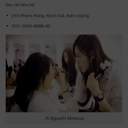
Địa chỉ liên hệ:
233 Phạm Hùng, Rạch Giá, Kiên Giang
SĐT: 0943.8888.40
Ái Nguyễn Makeup