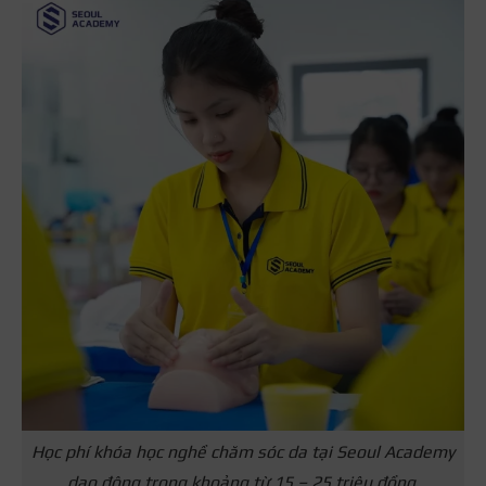
Học phí khóa học nghề chăm sóc da tại Seoul Academy
dao động trong khoảng từ 15 – 25 triệu đồng.