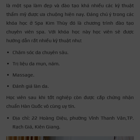
là một spa làm đẹp và đào tạo khá nhiều các kỹ thuật
thẩm mỹ được ưa chuộng hiện nay. Đáng chú ý trong các
khóa học ở Spa Kim Thùy đó là chương trình đào tạo
chuyên viên spa. Với khóa học này học viên sẽ được
hướng dẫn rất nhiều kỹ thuật như:
Chăm sóc da chuyên sâu.
Trị liệu da mụn, nám.
Massage.
Đánh giá làn da.
Học viên sau khi tốt nghiệp còn được cấp chứng nhận
chuẩn Hàn Quốc vô cùng uy tín.
Địa chỉ: 22 Hoàng Diệu, phường Vĩnh Thanh Vân,TP.
Rạch Giá, Kiên Giang.