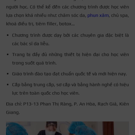
người học. Có thể kể đến các chương trình được học viên
lựa chọn khá nhiều như: chăm sóc da,
phun xăm
, chủ spa,
khoá điều trị, tiêm filler, botox…
Chương trình được dạy bởi các chuyên gia đặc biệt là
các bác sĩ da liễu.
Trang bị đầy đủ những thiết bị hiện đại cho học viên
trong suốt quá trình.
Giáo trình đào tạo đạt chuẩn quốc tế và mới hiện nay.
Cấp bằng trung cấp, sơ cấp và bằng hành nghề có hiệu
lực trên toàn quốc cho học viên.
Địa chỉ: P13-13 Phan Thị Ràng, P. An Hòa, Rạch Giá, Kiên
Giang.