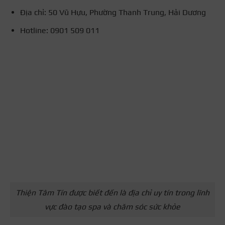
Địa chỉ: 50 Vũ Hựu, Phường Thanh Trung, Hải Dương
Hotline: 0901 509 011
Thiện Tâm Tín được biết đến là địa chỉ uy tín trong lĩnh
vực đào tạo spa và chăm sóc sức khỏe