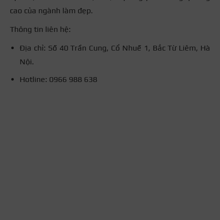
cao của ngành làm đẹp.
Thông tin liên hệ:
Địa chỉ: Số 40 Trần Cung, Cổ Nhuế 1, Bắc Từ Liêm, Hà
Nội.
Hotline: 0966 988 638