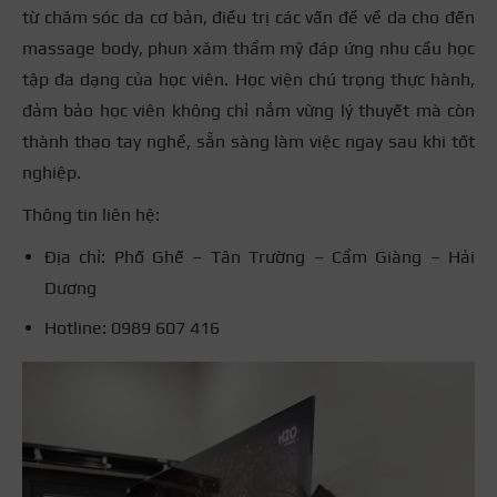
từ chăm sóc da cơ bản, điều trị các vấn đề về da cho đến
massage body, phun xăm thẩm mỹ đáp ứng nhu cầu học
tập đa dạng của học viên. Học viện chú trọng thực hành,
đảm bảo học viên không chỉ nắm vững lý thuyết mà còn
thành thạo tay nghề, sẵn sàng làm việc ngay sau khi tốt
nghiệp.
Thông tin liên hệ:
Địa chỉ: Phố Ghế – Tân Trường – Cẩm Giàng – Hải
Dương
Hotline: 0989 607 416