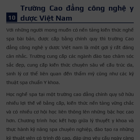
Trường Cao đẳng công nghệ y
dược Việt Nam
Với những người mong muốn có nền tảng kiến thức nghề
spa bài bản, được cấp bằng chính quy thì trường Cao
đẳng công nghệ y dược Việt nam là một gợi ý rất đáng
cân nhắc. Trường cung cấp các ngành đào tạo chăm sóc
sắc đẹp, cung cấp kiến thức chuyên sâu về cấu trúc da,
sinh lý cơ thể liên quan đến thẩm mỹ cũng như các kỹ
thuật spa chuẩn Y khoa.
Học nghề spa tại một trường cao đẳng chính quy sở hữu
nhiều lợi thế về bằng cấp, kiến thức nền tảng vững chắc
và có nhiều cơ hội học liên thông lên những bậc học cao
hơn. Chương trình học kết hợp giữa lý thuyết y khoa và
thực hành kỹ năng spa chuyên nghiệp, đào tạo ra những
kỹ thuật viên có trình độ cao, đáp ứng yêu cầu ngày càng