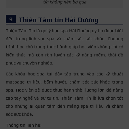
tín không nên bỏ qua
Thiện Tâm tín Hải Dương
Thiện Tâm Tín là gợi ý học spa Hải Dương uy tín được biết
đến trong lĩnh vực spa và chăm sóc sức khỏe. Chương
trình học chú trọng thực hành giúp học viên không chỉ có
kiến thức mà còn rèn luyện các kỹ năng mềm, thái độ
phục vụ chuyên nghiệp.
Các khóa học spa tại đây tập trung vào các kỹ thuật
massage trị liệu, bấm huyệt, chăm sóc sức khỏe trong
spa. Học viên sẽ được thực hành thời lượng lớn để nâng
cao tay nghề và sự tự tin. Thiện Tâm Tín là lựa chọn tốt
cho những ai quan tâm đến mảng spa trị liệu và chăm
sóc sức khỏe.
Thông tin liên hệ: