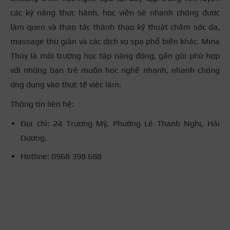
các kỹ năng thực hành, học viên sẽ nhanh chóng được
làm quen và thao tác thành thạo kỹ thuật chăm sóc da,
massage thư giãn và các dịch vụ spa phổ biến khác. Mina
Thúy là môi trường học tập năng động, gần gũi phù hợp
với những bạn trẻ muốn học nghề nhanh, nhanh chóng
ứng dụng vào thực tế việc làm.
Thông tin liên hệ:
Địa chỉ: 24 Trương Mỹ, Phường Lê Thanh Nghị, Hải
Dương.
Hotline: 0968 398 688