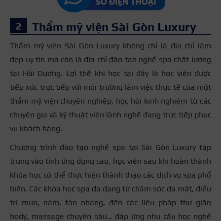
Thẩm mỹ viện Sài Gòn Luxury
Thẩm mỹ viện Sài Gòn Luxury không chỉ là địa chỉ làm
đẹp uy tín mà còn là địa chỉ đào tạo nghề spa chất lượng
tại Hải Dương. Lợi thế khi học tại đây là học viên được
tiếp xúc trực tiếp với môi trường làm việc thực tế của một
thẩm mỹ viện chuyên nghiệp, học hỏi kinh nghiệm từ các
chuyên gia và kỹ thuật viên lành nghề đang trực tiếp phục
vụ khách hàng.
Chương trình đào tạo nghề spa tại Sài Gòn Luxury tập
trung vào tính ứng dụng cao, học viên sau khi hoàn thành
khóa học có thể thực hiện thành thạo các dịch vụ spa phổ
biến. Các khóa học spa đa dạng từ chăm sóc da mặt, điều
trị mụn, nám, tàn nhang, đến các liệu pháp thư giãn
body, massage chuyên sâu… đáp ứng nhu cầu học nghề