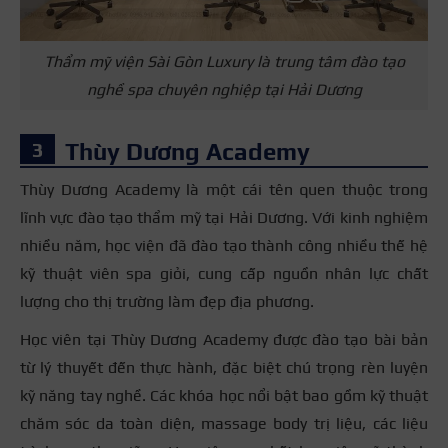
Thẩm mỹ viện Sài Gòn Luxury là trung tâm đào tạo
nghề spa chuyên nghiệp tại Hải Dương
Thùy Dương Academy
Thùy Dương Academy là một cái tên quen thuộc trong
lĩnh vực đào tạo thẩm mỹ tại Hải Dương. Với kinh nghiệm
nhiều năm, học viện đã đào tạo thành công nhiều thế hệ
kỹ thuật viên spa giỏi, cung cấp nguồn nhân lực chất
lượng cho thị trường làm đẹp địa phương.
Học viên tại Thùy Dương Academy được đào tạo bài bản
từ lý thuyết đến thực hành, đặc biệt chú trọng rèn luyện
kỹ năng tay nghề. Các khóa học nổi bật bao gồm kỹ thuật
chăm sóc da toàn diện, massage body trị liệu, các liệu