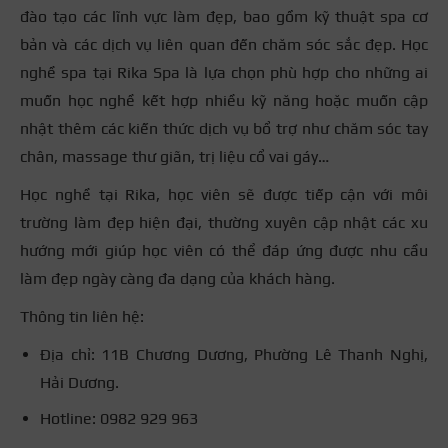
đào tạo các lĩnh vực làm đẹp, bao gồm kỹ thuật spa cơ
bản và các dịch vụ liên quan đến chăm sóc sắc đẹp. Học
nghề spa tại Rika Spa là lựa chọn phù hợp cho những ai
muốn học nghề kết hợp nhiều kỹ năng hoặc muốn cập
nhật thêm các kiến thức dịch vụ bổ trợ như chăm sóc tay
chân, massage thư giãn, trị liệu cổ vai gáy…
Học nghề tại Rika, học viên sẽ được tiếp cận với môi
trường làm đẹp hiện đại, thường xuyên cập nhật các xu
hướng mới giúp học viên có thể đáp ứng được nhu cầu
làm đẹp ngày càng đa dạng của khách hàng.
Thông tin liên hệ:
Địa chỉ: 11B Chương Dương, Phường Lê Thanh Nghị,
Hải Dương.
Hotline: 0982 929 963