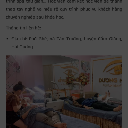
trình spa thư giãn… Học viện cam kết học viên sẽ thành
thạo tay nghề và hiểu rõ quy trình phục vụ khách hàng
chuyên nghiệp sau khóa học.
Thông tin liên hệ:
Địa chỉ: Phố Ghẽ, xã Tân Trường, huyện Cẩm Giàng,
Hải Dương