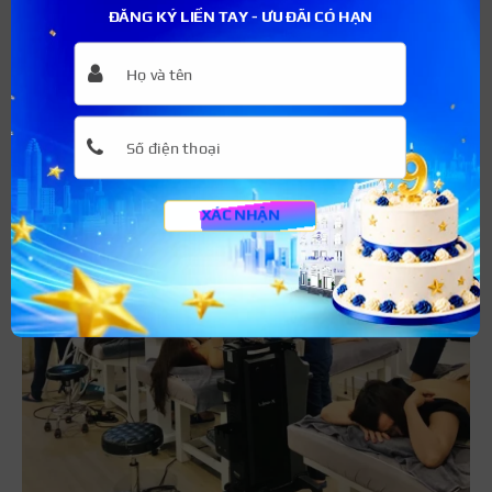
ĐĂNG KÝ LIỀN TAY - ƯU ĐÃI CÓ HẠN
XÁC NHẬN