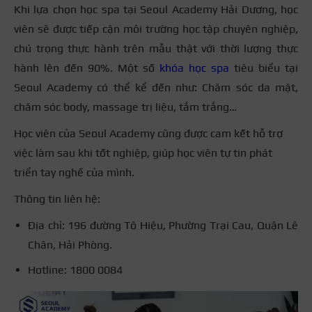
Khi lựa chọn học spa tại Seoul Academy Hải Dương, học
viên sẽ được tiếp cận môi trường học tập chuyên nghiệp,
chú trọng thực hành trên mẫu thật với thời lượng thực
hành lên đến 90%. Một số
khóa học spa
tiêu biểu tại
Seoul Academy có thể kể đến như: Chăm sóc da mặt,
chăm sóc body, massage trị liệu, tắm trắng…
Học viên của Seoul Academy cũng được cam kết hỗ trợ
việc làm sau khi tốt nghiệp, giúp học viên tự tin phát
triển tay nghề của mình.
Thông tin liên hệ:
Địa chỉ: 196 đường Tô Hiệu, Phường Trại Cau, Quận Lê
Chân, Hải Phòng.
Hotline: 1800 0084