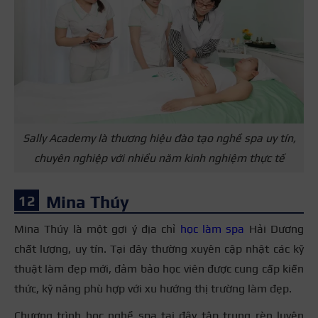
Sally Academy là thương hiệu đào tạo nghề spa uy tín,
chuyên nghiệp với nhiều năm kinh nghiệm thực tế
Mina Thúy
Mina Thúy là một gợi ý địa chỉ
học làm spa
Hải Dương
chất lượng, uy tín. Tại đây thường xuyên cập nhật các kỹ
thuật làm đẹp mới, đảm bảo học viên được cung cấp kiến
thức, kỹ năng phù hợp với xu hướng thị trường làm đẹp.
Chương trình học nghề spa tại đây tập trung rèn luyện