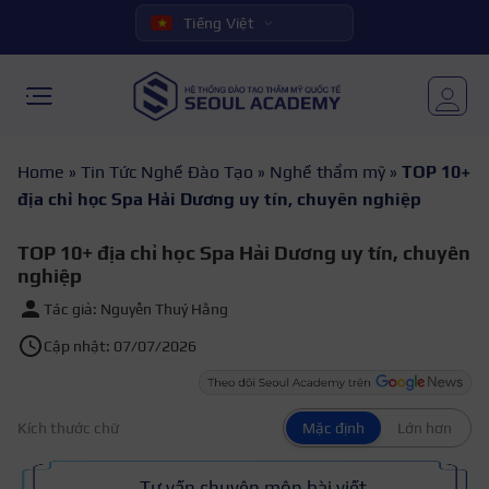
Tiếng Việt
Home
»
Tin Tức Nghề Đào Tạo
»
Nghề thẩm mỹ
»
TOP 10+
địa chỉ học Spa Hải Dương uy tín, chuyên nghiệp
TOP 10+ địa chỉ học Spa Hải Dương uy tín, chuyên
nghiệp
Tác giả: Nguyễn Thuý Hằng
Cập nhật: 07/07/2026
Kích thước chữ
Mặc định
Lớn hơn
Tư vấn chuyên môn bài viết