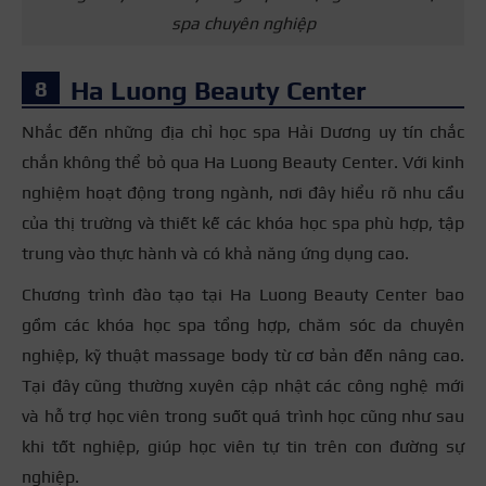
spa chuyên nghiệp
Ha Luong Beauty Center
Nhắc đến những địa chỉ học spa Hải Dương uy tín chắc
chắn không thể bỏ qua Ha Luong Beauty Center. Với kinh
nghiệm hoạt động trong ngành, nơi đây hiểu rõ nhu cầu
của thị trường và thiết kế các khóa học spa phù hợp, tập
trung vào thực hành và có khả năng ứng dụng cao.
Chương trình đào tạo tại Ha Luong Beauty Center bao
gồm các khóa học spa tổng hợp, chăm sóc da chuyên
nghiệp, kỹ thuật massage body từ cơ bản đến nâng cao.
Tại đây cũng thường xuyên cập nhật các công nghệ mới
và hỗ trợ học viên trong suốt quá trình học cũng như sau
khi tốt nghiệp, giúp học viên tự tin trên con đường sự
nghiệp.